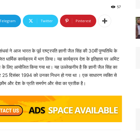
57
Telegram
Twitter
Pinterest
 ने आज भारत के पूर्व राष्ट्रपति ज्ञानी जैल सिंह की 30वीं पुण्यतिथि के
धार्मिक कार्यक्रम में भाग लिया। यह कार्यक्रम देश के इतिहास पर अमिट
रने के लिए आयोजित किया गया था। यह उल्लेखनीय है कि ज्ञानी जैल सिंह का
और 25 दिसंबर 1994 को उनका निधन हो गया था । एक साधारण व्यक्ति से
ौम और देश के प्रति समर्पण और सेवा का प्रतीक है।