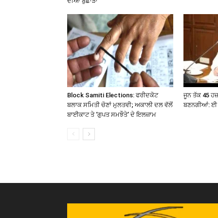
ਦੀਆਂ ਬੁਛਾੜਾਂ
Block Samiti Elections: ਫਰੀਦਕੋਟ
ਜੂਨ ਤੱਕ 45 ਹ
ਬਲਾਕ ਸਮਿਤੀ ਚੋਣਾਂ ਮੁਲਤਵੀ; ਅਕਾਲੀ ਦਲ ਵੱਲੋਂ
ਬਣਨਗੀਆਂ: ਈ 
ਬਾਈਕਾਟ ਤੇ ‘ਗੁਪਤ ਸਮਝੌਤੇ’ ਦੇ ਇਲਜ਼ਾਮ