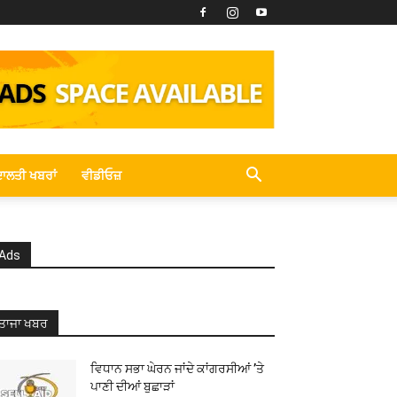
ਾਲਤੀ ਖਬਰਾਂ
ਵੀਡੀਓਜ਼
Ads
ਤਾਜਾ ਖਬਰ
ਵਿਧਾਨ ਸਭਾ ਘੇਰਨ ਜਾਂਦੇ ਕਾਂਗਰਸੀਆਂ ’ਤੇ
ਪਾਣੀ ਦੀਆਂ ਬੁਛਾੜਾਂ