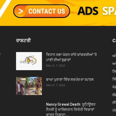
ਰਾਸ਼ਟਰੀ
C
ੇ
ਵਿਧਾਨ ਸਭਾ ਘੇਰਨ ਜਾਂਦੇ ਕਾਂਗਰਸੀਆਂ ’ਤੇ
ਅੰ
ਪਾਣੀ ਦੀਆਂ ਬੁਛਾੜਾਂ
ਅਦ
March 7, 2026
ਸ
ਸ
ਬਾਘਾ ਪੁਰਾਣਾ ਵਿੱਚ ਸਰਪੰਚ ਦਾ ਕ/ਤਲ
March 7, 2026
ਖੇਡ
ਚੰ
ਜੀ
Nancy Grewal Death: ਯੂਟਿਊਬਰ
ਨੈਨਸੀ ਨੂੰ ਖਾਲਿਸਤਾਨ ਵਿਰੋਧੀ ਵਿਚਾਰਾਂ
ਪੰ
ਕਾਰਨ ਨਿਸ਼ਾਨਾ...