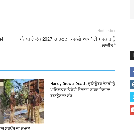
Next article
की
ਪੰਜਾਬ ਦੇ ਲੋਕ 2027 ‘ਚ ਚਲਦਾ ਕਰਨਗੇ ‘ਆਪ’ ਦੀ ਸਰਕਾਰ ਨੂੰ
: ਲਾਦੀਆਂ
Nancy Grewal Death: ਯੂਟਿਊਬਰ ਨੈਨਸੀ ਨੂੰ
ਖਾਲਿਸਤਾਨ ਵਿਰੋਧੀ ਵਿਚਾਰਾਂ ਕਾਰਨ ਨਿਸ਼ਾਨਾ
ਬਣਾਉਣ ਦਾ ਸ਼ੱਕ
ਵਿੱਚ ਸਰਪੰਚ ਦਾ ਕ/ਤਲ