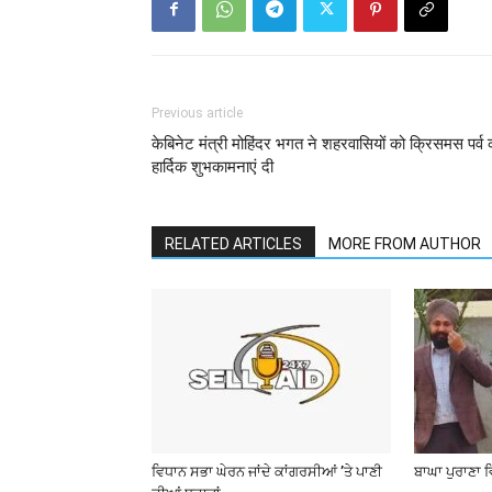
Previous article
केबिनेट मंत्री मोहिंदर भगत ने शहरवासियों को क्रिसमस पर्व 
हार्दिक शुभकामनाएं दी
RELATED ARTICLES
MORE FROM AUTHOR
ਵਿਧਾਨ ਸਭਾ ਘੇਰਨ ਜਾਂਦੇ ਕਾਂਗਰਸੀਆਂ ’ਤੇ ਪਾਣੀ
ਬਾਘਾ ਪੁਰਾਣਾ 