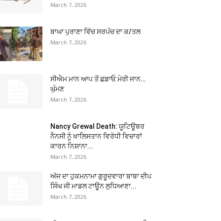
March 7, 2026
ਬਾਘਾ ਪੁਰਾਣਾ ਵਿੱਚ ਸਰਪੰਚ ਦਾ ਕ/ਤਲ
March 7, 2026
ਸੀਐਮ ਮਾਨ ਆਪ ਤੋਂ ਛਡਾਓ ਮੇਰੀ ਜਾਨ…
ਘੁੰਮਣ
March 7, 2026
Nancy Grewal Death: ਯੂਟਿਊਬਰ
ਨੈਨਸੀ ਨੂੰ ਖਾਲਿਸਤਾਨ ਵਿਰੋਧੀ ਵਿਚਾਰਾਂ
ਕਾਰਨ ਨਿਸ਼ਾਨਾ...
March 7, 2026
ਅੱਜ ਦਾ ਹੁਕਮਨਾਮਾ ਗੁਰੂਦਵਾਰਾ ਬਾਬਾ ਦੀਪ
ਸਿੰਘ ਜੀ ਮਾਡਲ ਟਾਊਨ ਲੁਧਿਆਣਾ...
March 7, 2026