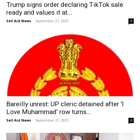
Trump signs order declaring TikTok sale
ready and values it at...
Sell Aid News
-
September 27, 2025
0
Bareilly unrest: UP cleric detained after ‘I
Love Muhammad’ row turns...
Sell Aid News
-
September 27, 2025
0