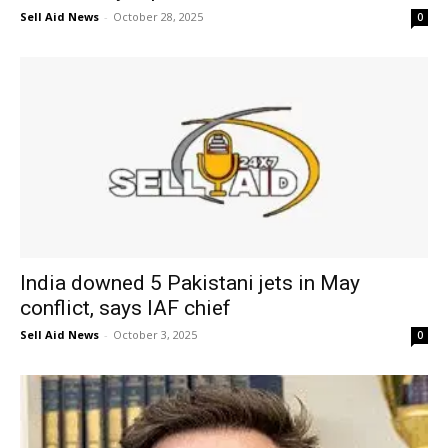
Sell Aid News
-
October 28, 2025
0
India downed 5 Pakistani jets in May
conflict, says IAF chief
Sell Aid News
-
October 3, 2025
0