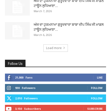
ਅੱਜ ਦਾ ਹੁਕਮਨਾਮਾ ਗੁਰੂਦਵਾਰਾ ਬਾਬਾ ਦੀਪ ਸਿੰਘ ਜੀ ਮਾਡਲ
ਟਾਊਨ ਲੁਧਿਆਣਾ...
March 7, 2026
ਅੱਜ ਦਾ ਹੁਕਮਨਾਮਾ ਗੁਰੂਦਵਾਰਾ ਬਾਬਾ ਦੀਪ ਸਿੰਘ ਜੀ ਮਾਡਲ
ਟਾਊਨ ਲੁਧਿਆਣਾ...
March 6, 2026
Load more
Follow Us
21,000
Fans
LIKE
930
Followers
FOLLOW
2,010
Followers
FOLLOW
3,150
Subscribers
SUBSCRIBE