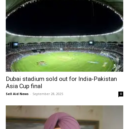
Dubai stadium sold out for India-Pakistan
Asia Cup final
Sell Aid News
-
September 28, 2025
0