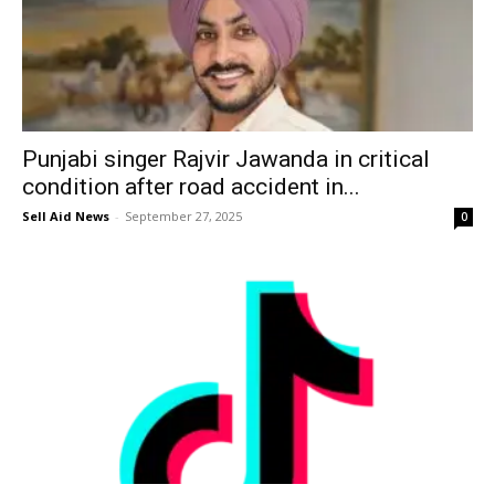
Punjabi singer Rajvir Jawanda in critical
condition after road accident in...
Sell Aid News
-
September 27, 2025
0