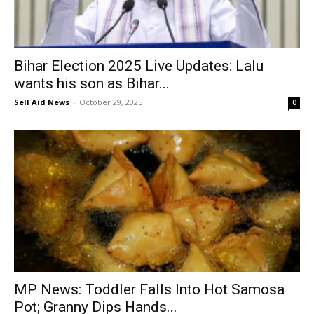
Bihar Election 2025 Live Updates: Lalu
wants his son as Bihar...
Sell Aid News
-
October 29, 2025
0
MP News: Toddler Falls Into Hot Samosa
Pot; Granny Dips Hands...