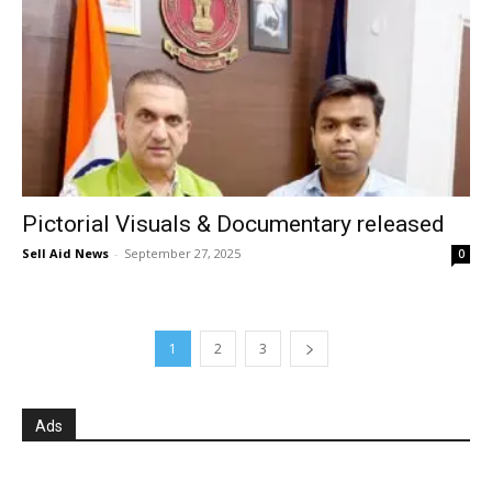
Pictorial Visuals & Documentary released
Sell Aid News
-
September 27, 2025
0
1
2
3
Ads