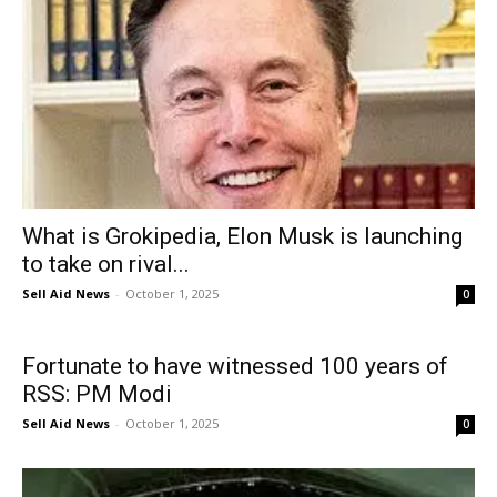
What is Grokipedia, Elon Musk is launching
to take on rival...
Sell Aid News
-
October 1, 2025
0
Fortunate to have witnessed 100 years of
RSS: PM Modi
Sell Aid News
-
October 1, 2025
0