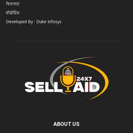
ਵਿਰਾਸਤ
ਵੀਡੀਓਜ਼
Developed By : Duke Infosys
ABOUT US