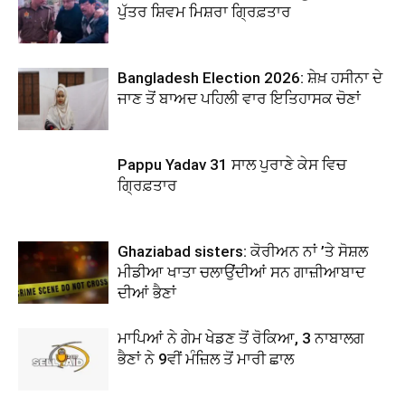
ਪੁੱਤਰ ਸ਼ਿਵਮ ਮਿਸ਼ਰਾ ਗ੍ਰਿਫ਼ਤਾਰ
Bangladesh Election 2026: ਸ਼ੇਖ਼ ਹਸੀਨਾ ਦੇ
ਜਾਣ ਤੋਂ ਬਾਅਦ ਪਹਿਲੀ ਵਾਰ ਇਤਿਹਾਸਕ ਚੋਣਾਂ
Pappu Yadav 31 ਸਾਲ ਪੁਰਾਣੇ ਕੇਸ ਵਿਚ
ਗ੍ਰਿਫ਼ਤਾਰ
Ghaziabad sisters: ਕੋਰੀਅਨ ਨਾਂ ’ਤੇ ਸੋਸ਼ਲ
ਮੀਡੀਆ ਖਾਤਾ ਚਲਾਉਂਦੀਆਂ ਸਨ ਗਾਜ਼ੀਆਬਾਦ
ਦੀਆਂ ਭੈਣਾਂ
ਮਾਪਿਆਂ ਨੇ ਗੇਮ ਖੇਡਣ ਤੋਂ ਰੋਕਿਆ, 3 ਨਾਬਾਲਗ
ਭੈਣਾਂ ਨੇ 9ਵੀਂ ਮੰਜ਼ਿਲ ਤੋਂ ਮਾਰੀ ਛਾਲ