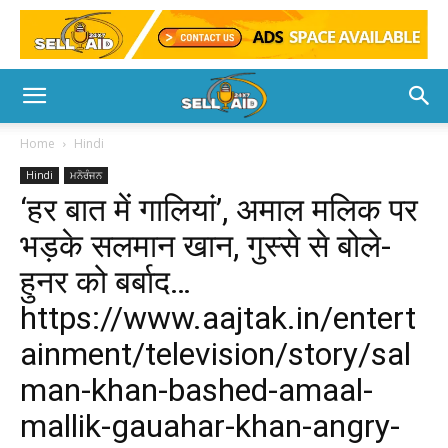
Home
Hindi
Hindi
ਮਨੋਰੰਜਨ
‘हर बात में गालियां’, अमाल मलिक पर
भड़के सलमान खान, गुस्से से बोले-
हुनर को बर्बाद…
https://www.aajtak.in/entert
ainment/television/story/sal
man-khan-bashed-amaal-
mallik-gauahar-khan-angry-