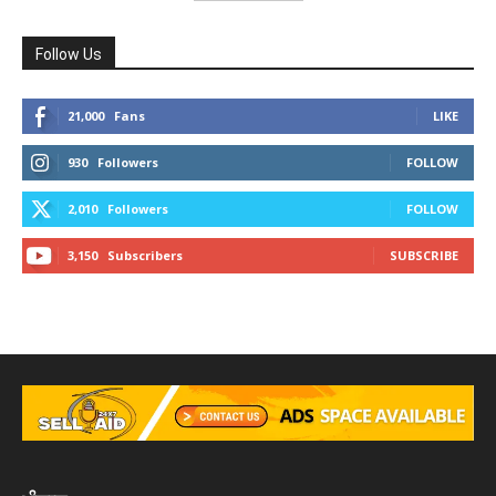
Follow Us
21,000
Fans
LIKE
930
Followers
FOLLOW
2,010
Followers
FOLLOW
3,150
Subscribers
SUBSCRIBE