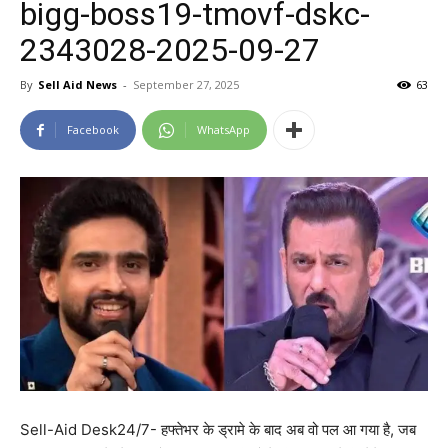
bigg-boss19-tmovf-dskc-
2343028-2025-09-27
By
Sell Aid News
-
September 27, 2025
63
Facebook
WhatsApp
Sell-Aid Desk24/7- हफ्तेभर के ड्रामे के बाद अब वो पल आ गया है, जब