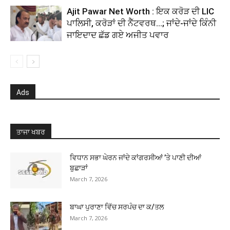
Ajit Pawar Net Worth : ਇਕ ਕਰੋੜ ਦੀ LIC
ਪਾਲਿਸੀ, ਕਰੋੜਾਂ ਦੀ ਨੈੱਟਵਰਥ…; ਜਾਂਦੇ-ਜਾਂਦੇ ਕਿੰਨੀ
ਜਾਇਦਾਦ ਛੱਡ ਗਏ ਅਜੀਤ ਪਵਾਰ
Ads
ਤਾਜਾ ਖਬਰ
ਵਿਧਾਨ ਸਭਾ ਘੇਰਨ ਜਾਂਦੇ ਕਾਂਗਰਸੀਆਂ ’ਤੇ ਪਾਣੀ ਦੀਆਂ
ਬੁਛਾੜਾਂ
March 7, 2026
ਬਾਘਾ ਪੁਰਾਣਾ ਵਿੱਚ ਸਰਪੰਚ ਦਾ ਕ/ਤਲ
March 7, 2026