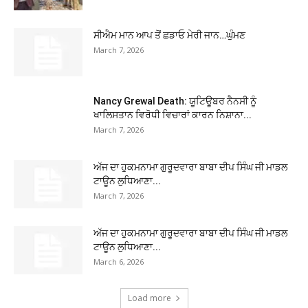
ਸੀਐਮ ਮਾਨ ਆਪ ਤੋਂ ਛਡਾਓ ਮੇਰੀ ਜਾਨ…ਘੁੰਮਣ
March 7, 2026
Nancy Grewal Death: ਯੂਟਿਊਬਰ ਨੈਨਸੀ ਨੂੰ
ਖਾਲਿਸਤਾਨ ਵਿਰੋਧੀ ਵਿਚਾਰਾਂ ਕਾਰਨ ਨਿਸ਼ਾਨਾ...
March 7, 2026
ਅੱਜ ਦਾ ਹੁਕਮਨਾਮਾ ਗੁਰੂਦਵਾਰਾ ਬਾਬਾ ਦੀਪ ਸਿੰਘ ਜੀ ਮਾਡਲ
ਟਾਊਨ ਲੁਧਿਆਣਾ...
March 7, 2026
ਅੱਜ ਦਾ ਹੁਕਮਨਾਮਾ ਗੁਰੂਦਵਾਰਾ ਬਾਬਾ ਦੀਪ ਸਿੰਘ ਜੀ ਮਾਡਲ
ਟਾਊਨ ਲੁਧਿਆਣਾ...
March 6, 2026
Load more