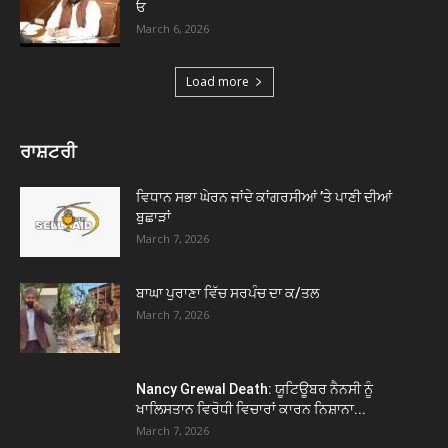
ਓ
March 6, 2026
Load more
ਰਾਸ਼ਟਰੀ
ਵਿਧਾਨ ਸਭਾ ਘੇਰਨ ਜਾਂਦੇ ਕਾਂਗਰਸੀਆਂ ’ਤੇ ਪਾਣੀ ਦੀਆਂ
ਬੁਛਾੜਾਂ
March 7, 2026
ਬਾਘਾ ਪੁਰਾਣਾ ਵਿੱਚ ਸਰਪੰਚ ਦਾ ਕ/ਤਲ
March 7, 2026
Nancy Grewal Death: ਯੂਟਿਊਬਰ ਨੈਨਸੀ ਨੂੰ
ਖਾਲਿਸਤਾਨ ਵਿਰੋਧੀ ਵਿਚਾਰਾਂ ਕਾਰਨ ਨਿਸ਼ਾਨਾ...
March 7, 2026