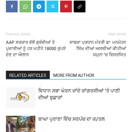
Previous article
Next article
AAP ਸਰਕਾਰ ਵੱਲੋਂ ਗ੍ਰੰਥੀਆਂ ਤੇ
ਸਾਬਕਾ ਪ੍ਰਧਾਨ ਮੰਤਰੀ ਡਾ. ਮਨਮੋਹਨ
ਪੁਜਾਰੀਆਂ ਨੂੰ ਹਰ ਮਹੀਨੇ 18000 ਰੁਪਏ
ਸਿੰਘ ਦੀਆਂ ਅਸਥੀਆਂ ਕੀਤੀਆਂ
ਦੇਣ ਦਾ ਐਲਾਨ
ਯਮੁਨਾ ‘ਚ ਵਿਸਰਜਿਤ
RELATED ARTICLES
MORE FROM AUTHOR
ਵਿਧਾਨ ਸਭਾ ਘੇਰਨ ਜਾਂਦੇ ਕਾਂਗਰਸੀਆਂ ’ਤੇ ਪਾਣੀ
ਦੀਆਂ ਬੁਛਾੜਾਂ
ਬਾਘਾ ਪੁਰਾਣਾ ਵਿੱਚ ਸਰਪੰਚ ਦਾ ਕ/ਤਲ