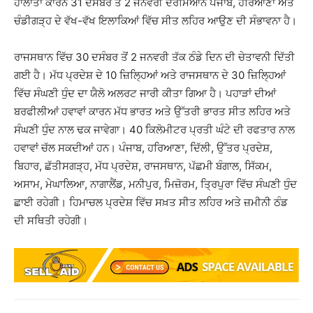
ਹਾਲਾਤਾਂ ਕਾਰਨ 31 ਦਸੰਬਰ ਤੋਂ 2 ਜਨਵਰੀ ਦਰਮਿਆਨ ਪੰਜਾਬ, ਹਰਿਆਣਾ ਅਤੇ
ਚੰਡੀਗੜ੍ਹ ਦੇ ਵੱਖ-ਵੱਖ ਇਲਾਕਿਆਂ ਵਿੱਚ ਸੀਤ ਲਹਿਰ ਆਉਣ ਦੀ ਸੰਭਾਵਨਾ ਹੈ।
ਰਾਜਸਥਾਨ ਵਿੱਚ 30 ਦਸੰਬਰ ਤੋਂ 2 ਜਨਵਰੀ ਤੱਕ ਠੰਡੇ ਦਿਨ ਦੀ ਚੇਤਾਵਨੀ ਦਿੱਤੀ
ਗਈ ਹੈ। ਮੱਧ ਪ੍ਰਦੇਸ਼ ਦੇ 10 ਜ਼ਿਲ੍ਹਿਆਂ ਅਤੇ ਰਾਜਸਥਾਨ ਦੇ 30 ਜ਼ਿਲ੍ਹਿਆਂ
ਵਿੱਚ ਸੰਘਣੀ ਧੁੰਦ ਦਾ ਯੈਲੋ ਅਲਰਟ ਜਾਰੀ ਕੀਤਾ ਗਿਆ ਹੈ। ਪਹਾੜਾਂ ਦੀਆਂ
ਬਰਫੀਲੀਆਂ ਹਵਾਵਾਂ ਕਾਰਨ ਮੱਧ ਭਾਰਤ ਅਤੇ ਉੱਤਰੀ ਭਾਰਤ ਸੀਤ ਲਹਿਰ ਅਤੇ
ਸੰਘਣੀ ਧੁੰਦ ਨਾਲ ਢਕ ਜਾਵੇਗਾ। 40 ਕਿਲੋਮੀਟਰ ਪ੍ਰਤੀ ਘੰਟੇ ਦੀ ਰਫਤਾਰ ਨਾਲ
ਹਵਾਵਾਂ ਚੱਲ ਸਕਦੀਆਂ ਹਨ। ਪੰਜਾਬ, ਹਰਿਆਣਾ, ਦਿੱਲੀ, ਉੱਤਰ ਪ੍ਰਦੇਸ਼,
ਬਿਹਾਰ, ਛੱਤੀਸਗੜ੍ਹ, ਮੱਧ ਪ੍ਰਦੇਸ਼, ਰਾਜਸਥਾਨ, ਪੱਛਮੀ ਬੰਗਾਲ, ਸਿੱਕਮ,
ਅਸਾਮ, ਮੇਘਾਲਿਆ, ਨਾਗਾਲੈਂਡ, ਮਨੀਪੁਰ, ਮਿਜ਼ੋਰਮ, ਤ੍ਰਿਪੁਰਾ ਵਿੱਚ ਸੰਘਣੀ ਧੁੰਦ
ਛਾਈ ਰਹੇਗੀ। ਹਿਮਾਚਲ ਪ੍ਰਦੇਸ਼ ਵਿੱਚ ਸਖ਼ਤ ਸੀਤ ਲਹਿਰ ਅਤੇ ਜ਼ਮੀਨੀ ਠੰਡ
ਦੀ ਸਥਿਤੀ ਰਹੇਗੀ।