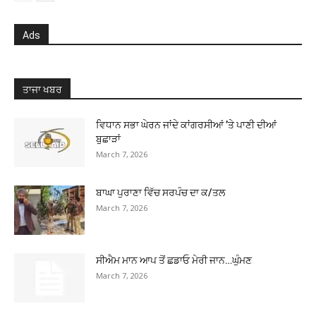
Ads
ਤਾਜਾ ਖਬਰ
ਵਿਧਾਨ ਸਭਾ ਘੇਰਨ ਜਾਂਦੇ ਕਾਂਗਰਸੀਆਂ ’ਤੇ ਪਾਣੀ ਦੀਆਂ
ਬੁਛਾੜਾਂ
March 7, 2026
ਬਾਘਾ ਪੁਰਾਣਾ ਵਿੱਚ ਸਰਪੰਚ ਦਾ ਕ/ਤਲ
March 7, 2026
ਸੀਐਮ ਮਾਨ ਆਪ ਤੋਂ ਛਡਾਓ ਮੇਰੀ ਜਾਨ…ਘੁੰਮਣ
March 7, 2026