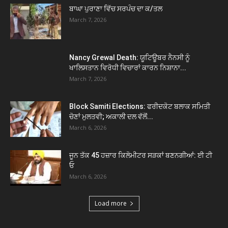
ਬਾਘਾ ਪੁਰਾਣਾ ਵਿੱਚ ਸਰਪੰਚ ਦਾ ਕ/ਤਲ
March 7, 2026
Nancy Grewal Death: ਯੂਟਿਊਬਰ ਨੈਨਸੀ ਨੂੰ
ਖਾਲਿਸਤਾਨ ਵਿਰੋਧੀ ਵਿਚਾਰਾਂ ਕਾਰਨ ਨਿਸ਼ਾਨਾ...
March 7, 2026
Block Samiti Elections: ਫਰੀਦਕੋਟ ਬਲਾਕ ਸਮਿਤੀ
ਚੋਣਾਂ ਮੁਲਤਵੀ; ਅਕਾਲੀ ਦਲ ਵੱਲੋਂ...
March 6, 2026
ਜੂਨ ਤੱਕ 45 ਹਜ਼ਾਰ ਕਿਲੋਮੀਟਰ ਸੜਕਾਂ ਬਣਨਗੀਆਂ: ਈ ਟੀ
ਓ
March 6, 2026
Load more