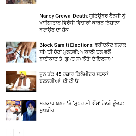
Nancy Grewal Death: ਯੂਟਿਊਬਰ ਨੈਨਸੀ ਨੂੰ
ਖਾਲਿਸਤਾਨ ਵਿਰੋਧੀ ਵਿਚਾਰਾਂ ਕਾਰਨ ਨਿਸ਼ਾਨਾ
ਬਣਾਉਣ ਦਾ ਸ਼ੱਕ
Block Samiti Elections: ਫਰੀਦਕੋਟ ਬਲਾਕ
ਸਮਿਤੀ ਚੋਣਾਂ ਮੁਲਤਵੀ; ਅਕਾਲੀ ਦਲ ਵੱਲੋਂ
ਬਾਈਕਾਟ ਤੇ ‘ਗੁਪਤ ਸਮਝੌਤੇ’ ਦੇ ਇਲਜ਼ਾਮ
ਜੂਨ ਤੱਕ 45 ਹਜ਼ਾਰ ਕਿਲੋਮੀਟਰ ਸੜਕਾਂ
ਬਣਨਗੀਆਂ: ਈ ਟੀ ਓ
ਸਰਕਾਰ ਬਣਨ ’ਤੇ ‘ਸੁਪਰ ਸੀ ਐੱਮ’ ਹੋਣਗੇ ਭੂੰਦੜ:
ਸੁਖਬੀਰ