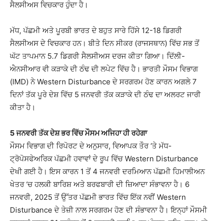
ਸੈਲਸੀਅਸ ਵਿਚਕਾਰ ਹੁੰਦਾ ਹੈ।
ਮੱਧ, ਪੱਛਮੀ ਅਤੇ ਪੂਰਬੀ ਭਾਰਤ ਦੇ ਬਹੁਤ ਸਾਰੇ ਹਿੱਸੇ 12-18 ਡਿਗਰੀ
ਸੈਲਸੀਅਸ ਦੇ ਵਿਚਕਾਰ ਹਨ। ਬੀਤੇ ਦਿਨ ਸੀਕਰ (ਰਾਜਸਥਾਨ) ਵਿੱਚ ਸਭ ਤੋਂ
ਘੱਟ ਤਾਪਮਾਨ 5.7 ਡਿਗਰੀ ਸੈਲਸੀਅਸ ਦਰਜ ਕੀਤਾ ਗਿਆ। ਦਿੱਲੀ-
ਐਨਸੀਆਰ ਵੀ ਕੜਾਕੇ ਦੀ ਠੰਢ ਦੀ ਲਪੇਟ ਵਿੱਚ ਹੈ। ਭਾਰਤੀ ਮੌਸਮ ਵਿਭਾਗ
(IMD) ਨੇ Western Disturbance ਦੇ ਸਰਗਰਮ ਹੋਣ ਕਾਰਨ ਅਗਲੇ 7
ਦਿਨਾਂ ਤੱਕ ਪੂਰੇ ਦੇਸ਼ ਵਿੱਚ 5 ਜਨਵਰੀ ਤੱਕ ਕੜਾਕੇ ਦੀ ਠੰਢ ਦਾ ਅਲਰਟ ਜਾਰੀ
ਕੀਤਾ ਹੈ।
5 ਜਨਵਰੀ ਤੱਕ ਦੇਸ਼ ਭਰ ਵਿੱਚ ਮੌਸਮ ਅਜਿਹਾ ਹੀ ਰਹੇਗਾ
ਮੌਸਮ ਵਿਭਾਗ ਦੀ ਰਿਪੋਰਟ ਦੇ ਅਨੁਸਾਰ, ਵਿਆਪਕ ਤੌਰ ‘ਤੇ ਮੱਧ-
ਟ੍ਰੋਪੋਸਫੇਅਰਿਕ ਪੱਛਮੀ ਹਵਾਵਾਂ ਦੇ ਰੂਪ ਵਿੱਚ Western Disturbance
ਦੇਖੀ ਗਈ ਹੈ। ਇਸ ਕਾਰਨ 1 ਤੋਂ 4 ਜਨਵਰੀ ਦਰਮਿਆਨ ਪੱਛਮੀ ਹਿਮਾਲੀਅਨ
ਖੇਤਰ ‘ਚ ਹਲਕੀ ਬਾਰਿਸ਼ ਅਤੇ ਬਰਫਬਾਰੀ ਦੀ ਜ਼ਿਆਦਾ ਸੰਭਾਵਨਾ ਹੈ। 6
ਜਨਵਰੀ, 2025 ਤੋਂ ਉੱਤਰ ਪੱਛਮੀ ਭਾਰਤ ਵਿੱਚ ਇੱਕ ਨਵੀਂ Western
Disturbance ਦੇ ਤੇਜ਼ੀ ਨਾਲ ਸਰਗਰਮ ਹੋਣ ਦੀ ਸੰਭਾਵਨਾ ਹੈ। ਇਨ੍ਹਾਂ ਮੌਸਮੀ