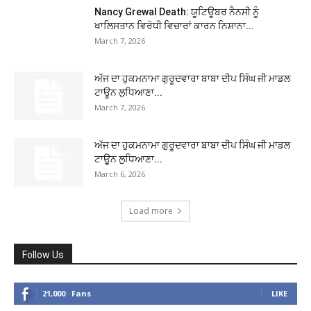
Nancy Grewal Death: ਯੂਟਿਊਬਰ ਨੈਨਸੀ ਨੂੰ
ਖਾਲਿਸਤਾਨ ਵਿਰੋਧੀ ਵਿਚਾਰਾਂ ਕਾਰਨ ਨਿਸ਼ਾਨਾ...
March 7, 2026
ਅੱਜ ਦਾ ਹੁਕਮਨਾਮਾ ਗੁਰੂਦਵਾਰਾ ਬਾਬਾ ਦੀਪ ਸਿੰਘ ਜੀ ਮਾਡਲ
ਟਾਊਨ ਲੁਧਿਆਣਾ...
March 7, 2026
ਅੱਜ ਦਾ ਹੁਕਮਨਾਮਾ ਗੁਰੂਦਵਾਰਾ ਬਾਬਾ ਦੀਪ ਸਿੰਘ ਜੀ ਮਾਡਲ
ਟਾਊਨ ਲੁਧਿਆਣਾ...
March 6, 2026
Load more
Follow Us
21,000
Fans
LIKE