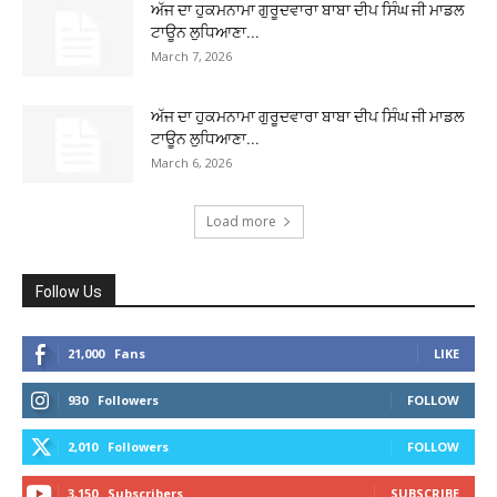
ਅੱਜ ਦਾ ਹੁਕਮਨਾਮਾ ਗੁਰੂਦਵਾਰਾ ਬਾਬਾ ਦੀਪ ਸਿੰਘ ਜੀ ਮਾਡਲ
ਟਾਊਨ ਲੁਧਿਆਣਾ...
March 7, 2026
ਅੱਜ ਦਾ ਹੁਕਮਨਾਮਾ ਗੁਰੂਦਵਾਰਾ ਬਾਬਾ ਦੀਪ ਸਿੰਘ ਜੀ ਮਾਡਲ
ਟਾਊਨ ਲੁਧਿਆਣਾ...
March 6, 2026
Load more
Follow Us
21,000
Fans
LIKE
930
Followers
FOLLOW
2,010
Followers
FOLLOW
3,150
Subscribers
SUBSCRIBE