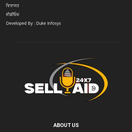
ਵਿਰਾਸਤ
ਵੀਡੀਓਜ਼
Developed By : Duke Infosys
ABOUT US