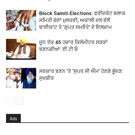
Block Samiti Elections: ਫਰੀਦਕੋਟ ਬਲਾਕ
ਸਮਿਤੀ ਚੋਣਾਂ ਮੁਲਤਵੀ; ਅਕਾਲੀ ਦਲ ਵੱਲੋਂ
ਬਾਈਕਾਟ ਤੇ ‘ਗੁਪਤ ਸਮਝੌਤੇ’ ਦੇ ਇਲਜ਼ਾਮ
ਜੂਨ ਤੱਕ 45 ਹਜ਼ਾਰ ਕਿਲੋਮੀਟਰ ਸੜਕਾਂ
ਬਣਨਗੀਆਂ: ਈ ਟੀ ਓ
ਸਰਕਾਰ ਬਣਨ ’ਤੇ ‘ਸੁਪਰ ਸੀ ਐੱਮ’ ਹੋਣਗੇ ਭੂੰਦੜ:
ਸੁਖਬੀਰ
Ads