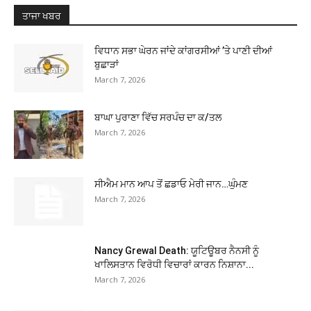
ਤਾਜਾ ਖਬਰ
ਵਿਧਾਨ ਸਭਾ ਘੇਰਨ ਜਾਂਦੇ ਕਾਂਗਰਸੀਆਂ ’ਤੇ ਪਾਣੀ ਦੀਆਂ
ਬੁਛਾੜਾਂ
March 7, 2026
ਬਾਘਾ ਪੁਰਾਣਾ ਵਿੱਚ ਸਰਪੰਚ ਦਾ ਕ/ਤਲ
March 7, 2026
ਸੀਐਮ ਮਾਨ ਆਪ ਤੋਂ ਛਡਾਓ ਮੇਰੀ ਜਾਨ…ਘੁੰਮਣ
March 7, 2026
Nancy Grewal Death: ਯੂਟਿਊਬਰ ਨੈਨਸੀ ਨੂੰ
ਖਾਲਿਸਤਾਨ ਵਿਰੋਧੀ ਵਿਚਾਰਾਂ ਕਾਰਨ ਨਿਸ਼ਾਨਾ...
March 7, 2026