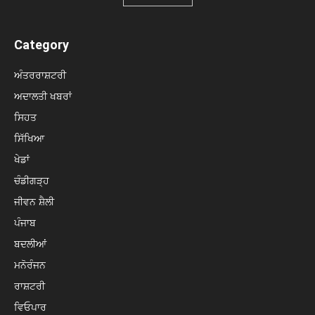
Category
ਅੰਤਰਰਾਸ਼ਟਰੀ
ਅਦਾਲਤੀ ਖਬਰਾਂ
ਸਿਹਤ
ਸਿੱਖਿਆ
ਖੇਡਾਂ
ਚੰਡੀਗੜ੍ਹ
ਜੀਵਨ ਸ਼ੈਲੀ
ਪੰਜਾਬ
ਬਦਲੀਆਂ
ਮਨੋਰੰਜਨ
ਰਾਸ਼ਟਰੀ
ਵਿਓਪਾਰ