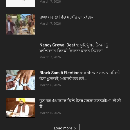
March 7, 2026
ਬਾਘਾ ਪੁਰਾਣਾ ਵਿੱਚ ਸਰਪੰਚ ਦਾ ਕ/ਤਲ
March 7, 2026
Nancy Grewal Death: ਯੂਟਿਊਬਰ ਨੈਨਸੀ ਨੂੰ
ਖਾਲਿਸਤਾਨ ਵਿਰੋਧੀ ਵਿਚਾਰਾਂ ਕਾਰਨ ਨਿਸ਼ਾਨਾ...
March 7, 2026
Block Samiti Elections: ਫਰੀਦਕੋਟ ਬਲਾਕ ਸਮਿਤੀ
ਚੋਣਾਂ ਮੁਲਤਵੀ; ਅਕਾਲੀ ਦਲ ਵੱਲੋਂ...
March 6, 2026
ਜੂਨ ਤੱਕ 45 ਹਜ਼ਾਰ ਕਿਲੋਮੀਟਰ ਸੜਕਾਂ ਬਣਨਗੀਆਂ: ਈ ਟੀ
ਓ
March 6, 2026
Load more