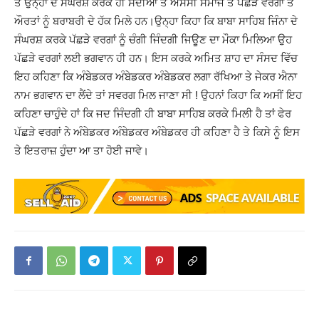
ਤੇ ਉਨ੍ਹਾ ਦੇ ਸੰਘਰਸ਼ ਕਰਕੇ ਹੀ ਸਦੀਆਂ ਤੋਂ ਐਸਸੀ ਸਮਾਜ ਤੇ ਪਛੜੇ ਵਰਗਾਂ ਤੇ
ਔਰਤਾਂ ਨੂੰ ਬਰਾਬਰੀ ਦੇ ਹੱਕ ਮਿਲੇ ਹਨ।ਉਨ੍ਹਾ ਕਿਹਾ ਕਿ ਬਾਬਾ ਸਾਹਿਬ ਜਿੰਨਾ ਦੇ
ਸੰਘਰਸ਼ ਕਰਕੇ ਪੱਛੜੇ ਵਰਗਾਂ ਨੂੰ ਚੰਗੀ ਜਿੰਦਗੀ ਜਿਊਣ ਦਾ ਮੌਕਾ ਮਿਲਿਆ ਉਹ
ਪੱਛੜੇ ਵਰਗਾਂ ਲਈ ਭਗਵਾਨ ਹੀ ਹਨ। ਇਸ ਕਰਕੇ ਅਮਿਤ ਸ਼ਾਹ ਦਾ ਸੰਸਦ ਵਿੱਚ
ਇਹ ਕਹਿਣਾ ਕਿ ਅੰਬੇਡਕਰ ਅੰਬੇਡਕਰ ਅੰਬੇਡਕਰ ਲਗਾ ਰੱਖਿਆ ਤੇ ਜੇਕਰ ਐਨਾ
ਨਾਮ ਭਗਵਾਨ ਦਾ ਲੈਂਦੇ ਤਾਂ ਸਵਰਗ ਮਿਲ ਜਾਣਾ ਸੀ ! ਉਹਨਾਂ ਕਿਹਾ ਕਿ ਅਸੀਂ ਇਹ
ਕਹਿਣਾ ਚਾਹੁੰਦੇ ਹਾਂ ਕਿ ਜਦ ਜਿੰਦਗੀ ਹੀ ਬਾਬਾ ਸਾਹਿਬ ਕਰਕੇ ਮਿਲੀ ਹੈ ਤਾਂ ਫੇਰ
ਪੱਛੜੇ ਵਰਗਾਂ ਨੇ ਅੰਬੇਡਕਰ ਅੰਬੇਡਕਰ ਅੰਬੇਡਕਰ ਹੀ ਕਹਿਣਾ ਹੈ ਤੇ ਕਿਸੇ ਨੂੰ ਇਸ
ਤੇ ਇਤਰਾਜ਼ ਹੁੰਦਾ ਆ ਤਾ ਹੋਈ ਜਾਵੇ।