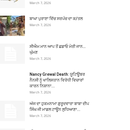
March 7, 2026
ਬਾਘਾ ਪੁਰਾਣਾ ਵਿੱਚ ਸਰਪੰਚ ਦਾ ਕ/ਤਲ
March 7, 2026
ਸੀਐਮ ਮਾਨ ਆਪ ਤੋਂ ਛਡਾਓ ਮੇਰੀ ਜਾਨ…
ਘੁੰਮਣ
March 7, 2026
Nancy Grewal Death: ਯੂਟਿਊਬਰ
ਨੈਨਸੀ ਨੂੰ ਖਾਲਿਸਤਾਨ ਵਿਰੋਧੀ ਵਿਚਾਰਾਂ
ਕਾਰਨ ਨਿਸ਼ਾਨਾ...
March 7, 2026
ਅੱਜ ਦਾ ਹੁਕਮਨਾਮਾ ਗੁਰੂਦਵਾਰਾ ਬਾਬਾ ਦੀਪ
ਸਿੰਘ ਜੀ ਮਾਡਲ ਟਾਊਨ ਲੁਧਿਆਣਾ...
March 7, 2026