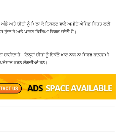
ਹੈ। ਅੰਡੇ ਅਤੇ ਚੀਨੀ ਨੂੰ ਮਿਲਾ ਕੇ ਨਿਕਲਣ ਵਾਲੇ ਅਮੀਨੋ ਐਸਿਡ ਸਿਹਤ ਲਈ
ੂਸ ਹੁੰਦਾ ਹੈ ਅਤੇ ਪਾਚਨ ਕਿਰਿਆ ਵਿਗੜ ਜਾਂਦੀ ਹੈ।
ਰਨਾ ਚਾਹੀਦਾ ਹੈ। ਇਨ੍ਹਾਂ ਚੀਜ਼ਾਂ ਨੂੰ ਇਕੱਠੇ ਖਾਣ ਨਾਲ ਨਾ ਸਿਰਫ ਬਦਹਜ਼ਮੀ
ਨੂੰ ਪਰੇਸ਼ਾਨ ਕਰਨ ਲੱਗਦੀਆਂ ਹਨ।