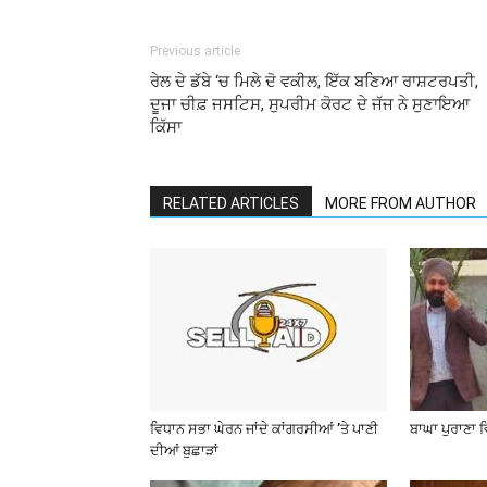
Previous article
ਰੇਲ ਦੇ ਡੱਬੇ ‘ਚ ਮਿਲੇ ਦੋ ਵਕੀਲ, ਇੱਕ ਬਣਿਆ ਰਾਸ਼ਟਰਪਤੀ,
ਦੂਜਾ ਚੀਫ਼ ਜਸਟਿਸ, ਸੁਪਰੀਮ ਕੋਰਟ ਦੇ ਜੱਜ ਨੇ ਸੁਣਾਇਆ
ਕਿੱਸਾ
RELATED ARTICLES
MORE FROM AUTHOR
ਵਿਧਾਨ ਸਭਾ ਘੇਰਨ ਜਾਂਦੇ ਕਾਂਗਰਸੀਆਂ ’ਤੇ ਪਾਣੀ
ਬਾਘਾ ਪੁਰਾਣਾ 
ਦੀਆਂ ਬੁਛਾੜਾਂ