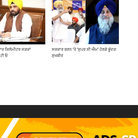
ਜ਼ਾਰ ਕਿਲੋਮੀਟਰ ਸੜਕਾਂ
ਸਰਕਾਰ ਬਣਨ ’ਤੇ ‘ਸੁਪਰ ਸੀ ਐੱਮ’ ਹੋਣਗੇ ਭੂੰਦੜ:
ਟੀ ਓ
ਸੁਖਬੀਰ