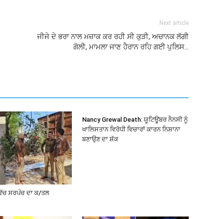
Next article
ਜੀਜੇ ਦੇ ਭਰਾ ਨਾਲ ਮਜ਼ਾਕ ਕਰ ਰਹੀ ਸੀ ਕੁੜੀ, ਅਚਾਨਕ ਲੱਗੀ
ਗੋਲੀ, ਮਾਮਲਾ ਜਾਣ ਹੈਰਾਨ ਰਹਿ ਗਈ ਪੁਲਿਸ…
Nancy Grewal Death: ਯੂਟਿਊਬਰ ਨੈਨਸੀ ਨੂੰ
ਖਾਲਿਸਤਾਨ ਵਿਰੋਧੀ ਵਿਚਾਰਾਂ ਕਾਰਨ ਨਿਸ਼ਾਨਾ
ਬਣਾਉਣ ਦਾ ਸ਼ੱਕ
ਵਿੱਚ ਸਰਪੰਚ ਦਾ ਕ/ਤਲ