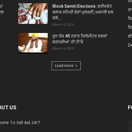
ਮਨ
ੋਟ
Block Samiti Elections: ਫਰੀਦਕੋਟ
ਰਾ
ਦਲ
ਬਲਾਕ ਸਮਿਤੀ ਚੋਣਾਂ ਮੁਲਤਵੀ; ਅਕਾਲੀ ਦਲ
ਵੱਲੋਂ...
ਵ
March 6, 2026
ਵ
ਵੀ
ਜੂਨ ਤੱਕ 45 ਹਜ਼ਾਰ ਕਿਲੋਮੀਟਰ ਸੜਕਾਂ
ਬਣਨਗੀਆਂ: ਈ ਟੀ ਓ
De
March 6, 2026
Load more
OUT US
F
ome To Sell Aid 24/7