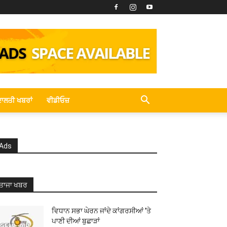
ਾਲਤੀ ਖਬਰਾਂ
ਵੀਡੀਓਜ਼
Ads
ਤਾਜਾ ਖਬਰ
ਵਿਧਾਨ ਸਭਾ ਘੇਰਨ ਜਾਂਦੇ ਕਾਂਗਰਸੀਆਂ ’ਤੇ
ਪਾਣੀ ਦੀਆਂ ਬੁਛਾੜਾਂ