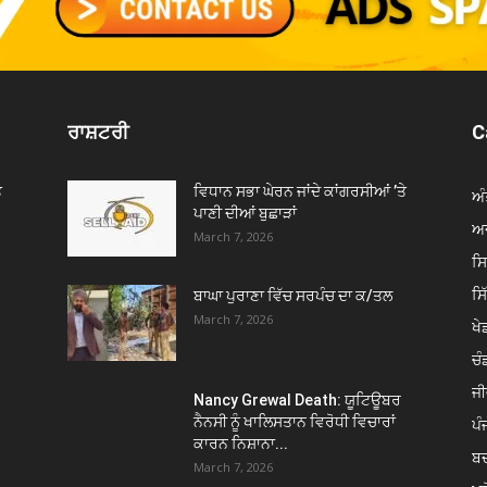
ਰਾਸ਼ਟਰੀ
C
ੇ
ਵਿਧਾਨ ਸਭਾ ਘੇਰਨ ਜਾਂਦੇ ਕਾਂਗਰਸੀਆਂ ’ਤੇ
ਅੰ
ਪਾਣੀ ਦੀਆਂ ਬੁਛਾੜਾਂ
ਅਦ
March 7, 2026
ਸ
ਸ
ਬਾਘਾ ਪੁਰਾਣਾ ਵਿੱਚ ਸਰਪੰਚ ਦਾ ਕ/ਤਲ
March 7, 2026
ਖੇਡ
ਚੰ
ਜੀ
Nancy Grewal Death: ਯੂਟਿਊਬਰ
ਨੈਨਸੀ ਨੂੰ ਖਾਲਿਸਤਾਨ ਵਿਰੋਧੀ ਵਿਚਾਰਾਂ
ਪੰ
ਕਾਰਨ ਨਿਸ਼ਾਨਾ...
ਬ
March 7, 2026