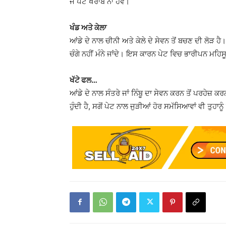
ਜੋ ਪੇਟ ਖਰਾਬ ਨਾ ਹੋਵੇ।
ਖੰਡ ਅਤੇ ਕੇਲਾ
ਆਂਡੇ ਦੇ ਨਾਲ ਚੀਨੀ ਅਤੇ ਕੇਲੇ ਦੇ ਸੇਵਨ ਤੋਂ ਬਚਣ ਦੀ ਲੋੜ 
ਚੰਗੇ ਨਹੀਂ ਮੰਨੇ ਜਾਂਦੇ। ਇਸ ਕਾਰਨ ਪੇਟ ਵਿਚ ਭਾਰੀਪਨ ਮਹਿਸ
ਖੱਟੇ ਫਲ…
ਆਂਡੇ ਦੇ ਨਾਲ ਸੰਤਰੇ ਜਾਂ ਨਿੰਬੂ ਦਾ ਸੇਵਨ ਕਰਨ ਤੋਂ ਪਰਹੇਜ਼ ਕ
ਹੁੰਦੀ ਹੈ, ਸਗੋਂ ਪੇਟ ਨਾਲ ਜੁੜੀਆਂ ਹੋਰ ਸਮੱਸਿਆਵਾਂ ਵੀ ਤੁਹਾ