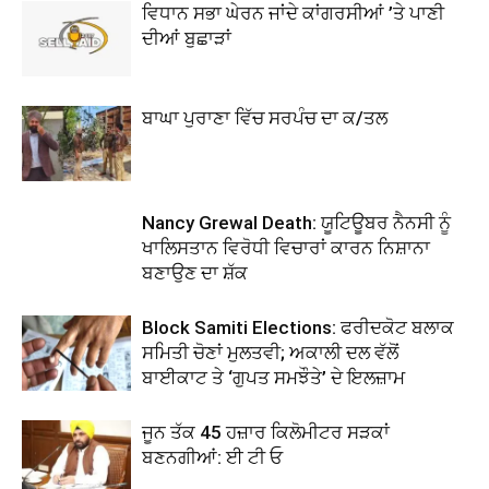
ਵਿਧਾਨ ਸਭਾ ਘੇਰਨ ਜਾਂਦੇ ਕਾਂਗਰਸੀਆਂ ’ਤੇ ਪਾਣੀ
ਦੀਆਂ ਬੁਛਾੜਾਂ
ਬਾਘਾ ਪੁਰਾਣਾ ਵਿੱਚ ਸਰਪੰਚ ਦਾ ਕ/ਤਲ
Nancy Grewal Death: ਯੂਟਿਊਬਰ ਨੈਨਸੀ ਨੂੰ
ਖਾਲਿਸਤਾਨ ਵਿਰੋਧੀ ਵਿਚਾਰਾਂ ਕਾਰਨ ਨਿਸ਼ਾਨਾ
ਬਣਾਉਣ ਦਾ ਸ਼ੱਕ
Block Samiti Elections: ਫਰੀਦਕੋਟ ਬਲਾਕ
ਸਮਿਤੀ ਚੋਣਾਂ ਮੁਲਤਵੀ; ਅਕਾਲੀ ਦਲ ਵੱਲੋਂ
ਬਾਈਕਾਟ ਤੇ ‘ਗੁਪਤ ਸਮਝੌਤੇ’ ਦੇ ਇਲਜ਼ਾਮ
ਜੂਨ ਤੱਕ 45 ਹਜ਼ਾਰ ਕਿਲੋਮੀਟਰ ਸੜਕਾਂ
ਬਣਨਗੀਆਂ: ਈ ਟੀ ਓ