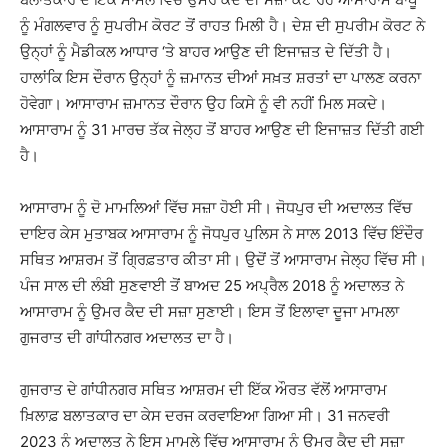
ਨੂੰ ਮੰਗਲਵਾਰ ਨੂੰ ਸੁਪਰੀਮ ਕੋਰਟ ਤੋਂ ਰਾਹਤ ਮਿਲੀ ਹੈ। ਦੇਸ਼ ਦੀ ਸੁਪਰੀਮ ਕੋਰਟ ਨੇ
ਉਨ੍ਹਾਂ ਨੂੰ ਮੈਡੀਕਲ ਆਧਾਰ ‘ਤੇ ਬਾਹਰ ਆਉਣ ਦੀ ਇਜਾਜ਼ਤ ਦੇ ਦਿੱਤੀ ਹੈ।
ਹਾਲਾਂਕਿ ਇਸ ਦੌਰਾਨ ਉਨ੍ਹਾਂ ਨੂੰ ਜ਼ਮਾਨਤ ਦੀਆਂ ਸਖ਼ਤ ਸ਼ਰਤਾਂ ਦਾ ਪਾਲਣ ਕਰਨਾ
ਹੋਵੇਗਾ। ਆਸਾਰਾਮ ਜ਼ਮਾਨਤ ਦੌਰਾਨ ਉਹ ਕਿਸੇ ਨੂੰ ਵੀ ਨਹੀਂ ਮਿਲ ਸਕਦੇ।
ਆਸਾਰਾਮ ਨੂੰ 31 ਮਾਰਚ ਤੱਕ ਜੇਲ੍ਹ ਤੋਂ ਬਾਹਰ ਆਉਣ ਦੀ ਇਜਾਜ਼ਤ ਦਿੱਤੀ ਗਈ
ਹੈ।
ਆਸਾਰਾਮ ਨੂੰ ਦੋ ਮਾਮਲਿਆਂ ਵਿੱਚ ਸਜ਼ਾ ਹੋਈ ਸੀ। ਜੋਧਪੁਰ ਦੀ ਅਦਾਲਤ ਵਿੱਚ
ਦਾਇਰ ਕੇਸ ਮੁਤਾਬਕ ਆਸਾਰਾਮ ਨੂੰ ਜੋਧਪੁਰ ਪੁਲਿਸ ਨੇ ਸਾਲ 2013 ਵਿੱਚ ਇੰਦੌਰ
ਸਥਿਤ ਆਸ਼ਰਮ ਤੋਂ ਗ੍ਰਿਫ਼ਤਾਰ ਕੀਤਾ ਸੀ। ਉਦੋਂ ਤੋਂ ਆਸਾਰਾਮ ਜੇਲ੍ਹ ਵਿੱਚ ਸੀ।
ਪੰਜ ਸਾਲ ਦੀ ਲੰਬੀ ਸੁਣਵਾਈ ਤੋਂ ਬਾਅਦ 25 ਅਪ੍ਰੈਲ 2018 ਨੂੰ ਅਦਾਲਤ ਨੇ
ਆਸਾਰਾਮ ਨੂੰ ਉਮਰ ਕੈਦ ਦੀ ਸਜ਼ਾ ਸੁਣਾਈ। ਇਸ ਤੋਂ ਇਲਾਵਾ ਦੂਜਾ ਮਾਮਲਾ
ਗੁਜਰਾਤ ਦੀ ਗਾਂਧੀਨਗਰ ਅਦਾਲਤ ਦਾ ਹੈ।
ਗੁਜਰਾਤ ਦੇ ਗਾਂਧੀਨਗਰ ਸਥਿਤ ਆਸ਼ਰਮ ਦੀ ਇੱਕ ਔਰਤ ਵੱਲੋਂ ਆਸਾਰਾਮ
ਖ਼ਿਲਾਫ਼ ਬਲਾਤਕਾਰ ਦਾ ਕੇਸ ਦਰਜ ਕਰਵਾਇਆ ਗਿਆ ਸੀ। 31 ਜਨਵਰੀ
2023 ਨੂੰ ਅਦਾਲਤ ਨੇ ਇਸ ਮਾਮਲੇ ਵਿੱਚ ਆਸਾਰਾਮ ਨੂੰ ਉਮਰ ਕੈਦ ਦੀ ਸਜ਼ਾ