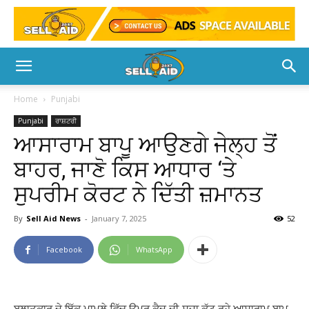
Home
Punjabi
Punjabi
ਰਾਸ਼ਟਰੀ
ਆਸਾਰਾਮ ਬਾਪੂ ਆਉਣਗੇ ਜੇਲ੍ਹ ਤੋਂ
ਬਾਹਰ, ਜਾਣੋ ਕਿਸ ਆਧਾਰ ‘ਤੇ
ਸੁਪਰੀਮ ਕੋਰਟ ਨੇ ਦਿੱਤੀ ਜ਼ਮਾਨਤ
By
Sell Aid News
-
January 7, 2025
52
Facebook
WhatsApp
ਬਲਾਤਕਾਰ ਦੇ ਇੱਕ ਮਾਮਲੇ ਵਿੱਚ ਉਮਰ ਕੈਦ ਦੀ ਸਜ਼ਾ ਕੱਟ ਰਹੇ ਆਸਾਰਾਮ ਬਾਪੂ