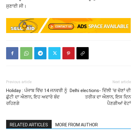
ਸੁਣਾਈ ਸੀ।
Previous article
Next article
Holiday : ਪੰਜਾਬ ਵਿੱਚ 14 ਜਨਵਰੀ ਨੂੰ
Delhi elections- ਦਿੱਲੀ ‘ਚ ਚੋਣਾਂ ਦੀ
ਛੁੱਟੀ ਦਾ ਐਲਾਨ, ਇਹ ਅਦਾਰੇ ਬੰਦ
ਤਰੀਕ ਦਾ ਐਲਾਨ, ਇਸ ਦਿਨ
ਰਹਿਣਗੇ
ਪੈਣਗੀਆਂ ਵੋਟਾਂ
RELATED ARTICLES
MORE FROM AUTHOR