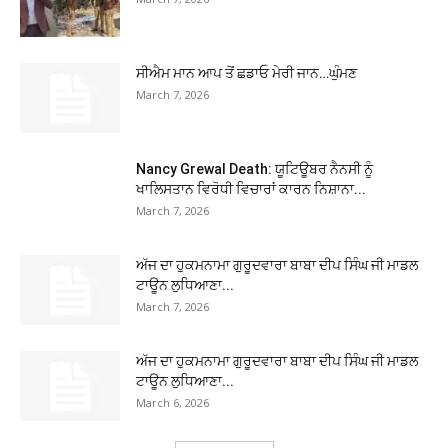
ਸੀਐਮ ਮਾਨ ਆਪ ਤੋਂ ਛਡਾਓ ਮੇਰੀ ਜਾਨ…ਘੁੰਮਣ
March 7, 2026
Nancy Grewal Death: ਯੂਟਿਊਬਰ ਨੈਨਸੀ ਨੂੰ
ਖਾਲਿਸਤਾਨ ਵਿਰੋਧੀ ਵਿਚਾਰਾਂ ਕਾਰਨ ਨਿਸ਼ਾਨਾ...
March 7, 2026
ਅੱਜ ਦਾ ਹੁਕਮਨਾਮਾ ਗੁਰੂਦਵਾਰਾ ਬਾਬਾ ਦੀਪ ਸਿੰਘ ਜੀ ਮਾਡਲ
ਟਾਊਨ ਲੁਧਿਆਣਾ...
March 7, 2026
ਅੱਜ ਦਾ ਹੁਕਮਨਾਮਾ ਗੁਰੂਦਵਾਰਾ ਬਾਬਾ ਦੀਪ ਸਿੰਘ ਜੀ ਮਾਡਲ
ਟਾਊਨ ਲੁਧਿਆਣਾ...
March 6, 2026