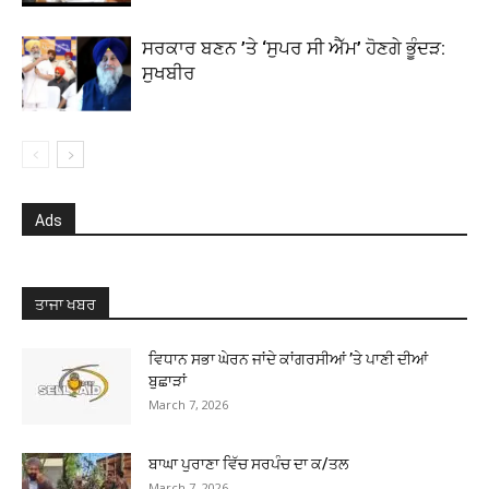
ਸਰਕਾਰ ਬਣਨ ’ਤੇ ‘ਸੁਪਰ ਸੀ ਐੱਮ’ ਹੋਣਗੇ ਭੂੰਦੜ:
ਸੁਖਬੀਰ
Ads
ਤਾਜਾ ਖਬਰ
ਵਿਧਾਨ ਸਭਾ ਘੇਰਨ ਜਾਂਦੇ ਕਾਂਗਰਸੀਆਂ ’ਤੇ ਪਾਣੀ ਦੀਆਂ
ਬੁਛਾੜਾਂ
March 7, 2026
ਬਾਘਾ ਪੁਰਾਣਾ ਵਿੱਚ ਸਰਪੰਚ ਦਾ ਕ/ਤਲ
March 7, 2026