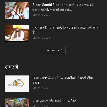
Block Samiti Elections: ਫਰੀਦਕੋਟ ਬਲਾਕ ਸਮਿਤੀ
ਚੋਣਾਂ ਮੁਲਤਵੀ; ਅਕਾਲੀ ਦਲ ਵੱਲੋਂ...
March 6, 2026
ਜੂਨ ਤੱਕ 45 ਹਜ਼ਾਰ ਕਿਲੋਮੀਟਰ ਸੜਕਾਂ ਬਣਨਗੀਆਂ: ਈ ਟੀ
ਓ
March 6, 2026
Load more
ਰਾਸ਼ਟਰੀ
ਵਿਧਾਨ ਸਭਾ ਘੇਰਨ ਜਾਂਦੇ ਕਾਂਗਰਸੀਆਂ ’ਤੇ ਪਾਣੀ ਦੀਆਂ
ਬੁਛਾੜਾਂ
March 7, 2026
ਬਾਘਾ ਪੁਰਾਣਾ ਵਿੱਚ ਸਰਪੰਚ ਦਾ ਕ/ਤਲ
March 7, 2026