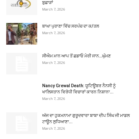
ਬੁਛਾੜਾਂ
March 7, 2026
ਬਾਘਾ ਪੁਰਾਣਾ ਵਿੱਚ ਸਰਪੰਚ ਦਾ ਕ/ਤਲ
March 7, 2026
ਸੀਐਮ ਮਾਨ ਆਪ ਤੋਂ ਛਡਾਓ ਮੇਰੀ ਜਾਨ…ਘੁੰਮਣ
March 7, 2026
Nancy Grewal Death: ਯੂਟਿਊਬਰ ਨੈਨਸੀ ਨੂੰ
ਖਾਲਿਸਤਾਨ ਵਿਰੋਧੀ ਵਿਚਾਰਾਂ ਕਾਰਨ ਨਿਸ਼ਾਨਾ...
March 7, 2026
ਅੱਜ ਦਾ ਹੁਕਮਨਾਮਾ ਗੁਰੂਦਵਾਰਾ ਬਾਬਾ ਦੀਪ ਸਿੰਘ ਜੀ ਮਾਡਲ
ਟਾਊਨ ਲੁਧਿਆਣਾ...
March 7, 2026