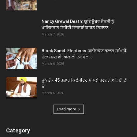
Nancy Grewal Death: ਯੂਟਿਊਬਰ ਨੈਨਸੀ ਨੂੰ
ਖਾਲਿਸਤਾਨ ਵਿਰੋਧੀ ਵਿਚਾਰਾਂ ਕਾਰਨ ਨਿਸ਼ਾਨਾ...
March 7, 2026
Block Samiti Elections: ਫਰੀਦਕੋਟ ਬਲਾਕ ਸਮਿਤੀ
ਚੋਣਾਂ ਮੁਲਤਵੀ; ਅਕਾਲੀ ਦਲ ਵੱਲੋਂ...
March 6, 2026
ਜੂਨ ਤੱਕ 45 ਹਜ਼ਾਰ ਕਿਲੋਮੀਟਰ ਸੜਕਾਂ ਬਣਨਗੀਆਂ: ਈ ਟੀ
ਓ
March 6, 2026
Load more
Category