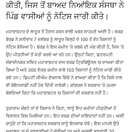
ਕੀਤੀ, ਜਿਸ ਤੋਂ ਬਾਅਦ ਨਿਆਂਇਕ ਸੰਸਥਾ ਨੇ
ਪਿੰਡ ਵਾਸੀਆਂ ਨੂੰ ਨੋਟਿਸ ਜਾਰੀ ਕੀਤੇ।
ਮਹਾਰਾਸ਼ਟਰ ਦੇ ਲਾਤੂਰ ਤੋਂ ਹੈਰਾਨ ਕਰਨ ਵਾਲੀ ਖਬਰ ਸਾਹਮਣੇ ਆਈ ਹੈ। ਵਕਫ਼
ਬੋਰਡ ਨੇ ਸ਼ਨੀਵਾਰ 7 ਦਸੰਬਰ ਨੂੰ ਲਾਤੂਰ ਜ਼ਿਲ੍ਹੇ ਦੇ 100 ਤੋਂ ਵੱਧ ਕਿਸਾਨਾਂ ਨੂੰ
ਨੋਟਿਸ ਭੇਜਿਆ ਹੈ। ਬੋਰਡ ਨੇ ਇਸ ਜ਼ਮੀਨ ‘ਤੇ ਕਬਜ਼ੇ ਦੀ ਮੰਗ ਕੀਤੀ ਹੈ, ਜਿਸ ‘ਤੇ
ਉਹ ਪੀੜ੍ਹੀਆਂ ਤੋਂ ਖੇਤੀ ਕਰਦੇ ਆ ਰਹੇ ਹਨ। ਉਨ੍ਹਾਂ ਕਿਹਾ, ‘ਛਤਰਪਤੀ
ਸੰਭਾਜੀਨਗਰ ਸਥਿਤ ਮਹਾਰਾਸ਼ਟਰ ਰਾਜ ਵਕਫ਼ ਟ੍ਰਿਬਿਊਨਲ ‘ਚ ਦਾਅਵਾ ਕੀਤਾ
ਗਿਆ ਹੈ ਅਤੇ 300 ਏਕੜ ਜ਼ਮੀਨ ਵਾਲੇ 103 ਕਿਸਾਨਾਂ ਨੂੰ ਨੋਟਿਸ ਜਾਰੀ ਕੀਤੇ
ਗਏ ਹਨ।’ ਡਿਪਟੀ ਸੀਐਮ ਏਕਨਾਥ ਸ਼ਿੰਦੇ ਨੇ ਵਾਅਦਾ ਕੀਤਾ ਹੈ ਕਿ ਕਿਸੇ ਨਾਲ
ਵੀ ਬੇਇਨਸਾਫ਼ੀ ਨਹੀਂ ਹੋਣ ਦਿੱਤੀ ਜਾਵੇਗੀ। ਕਾਂਗਰਸ ਨੇ ਸਰਕਾਰ ‘ਤੇ ਹਮਲਾ
ਬੋਲਦਿਆਂ ਕਿਹਾ ਕਿ ਮਹਾਰਾਸ਼ਟਰ ‘ਚ ਕਿਸਾਨਾਂ ਦੀ ਸਰਕਾਰ ਨਹੀਂ ਹੈ।
ਤੁਕਾਰਾਮ ਕੰਵਟੇ ਨਾਂ ਦੇ ਕਿਸਾਨ ਨੇ ਕਿਹਾ, ‘ਸਾਨੂੰ ਇਹ ਜ਼ਮੀਨਾਂ ਪੀੜ੍ਹੀਆਂ ਤੋਂ
ਵਿਰਾਸਤ ਵਿਚ ਮਿਲੀਆਂ ਹਨ। ਇਹ ਵਕਫ਼ ਦੀਆਂ ਜਾਇਦਾਦਾਂ ਨਹੀਂ ਹਨ। ਅਸੀਂ
ਚਾਹੁੰਦੇ ਹਾਂ ਕਿ ਮਹਾਰਾਸ਼ਟਰ ਸਰਕਾਰ ਸਾਨੂੰ ਇਨਸਾਫ ਦੇਵੇ। ਇਸ ਮਾਮਲੇ ਉਤੇ
ਅਦਾਲਤ ‘ਚ ਦੋ ਸੁਣਵਾਈਆਂ ਹੋ ਚੁੱਕੀਆਂ ਹਨ ਅਤੇ ਅਗਲੀ ਸੁਣਵਾਈ 20