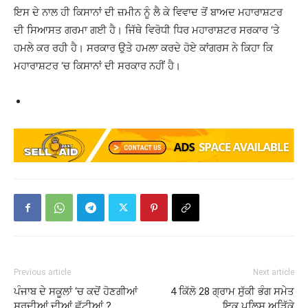
ਇਸ ਦੇ ਨਾਲ ਹੀ ਕਿਸਾਨਾਂ ਦੀ ਜ਼ਮੀਨ ਨੂੰ ਲੈ ਕੇ ਵਿਵਾਦ ਤੋਂ ਬਾਅਦ ਮਹਾਰਾਸ਼ਟਰ
ਦੀ ਸਿਆਸਤ ਗਰਮਾ ਗਈ ਹੈ। ਜਿੱਥੇ ਵਿਰੋਧੀ ਧਿਰ ਮਹਾਰਾਸ਼ਟਰ ਸਰਕਾਰ ‘ਤੇ
ਹਮਲੇ ਕਰ ਰਹੀ ਹੈ। ਸਰਕਾਰ ਉਤੇ ਹਮਲਾ ਕਰਦੇ ਹੋਏ ਕਾਂਗਰਸ ਨੇ ਕਿਹਾ ਕਿ
ਮਹਾਰਾਸ਼ਟਰ ‘ਚ ਕਿਸਾਨਾਂ ਦੀ ਸਰਕਾਰ ਨਹੀਂ ਹੈ।
Previous article
Next article
ਪੰਜਾਬ ਦੇ ਸਕੂਲਾਂ ‘ਚ ਕਦੋਂ ਹੋਣਗੀਆਂ
4 ਕਿੱਲੋ 28 ਗ੍ਰਾਮ ਸੁੱਕੀ ਭੰਗ ਸਮੇਤ
ਸਰਦੀਆਂ ਦੀਆਂ ਛੁੱਟੀਆਂ ?…
ਇਕ ਪੁਲਿਸ ਅੜਿੱਕੇ