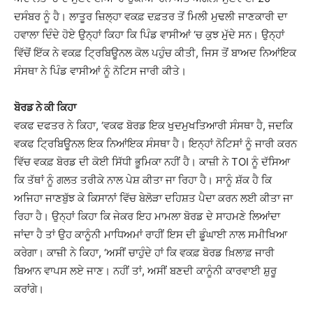
ਦਸੰਬਰ ਨੂੰ ਹੈ। ਲਾਤੂਰ ਜ਼ਿਲ੍ਹਾ ਵਕਫ਼ ਦਫ਼ਤਰ ਤੋਂ ਮਿਲੀ ਮੁਢਲੀ ਜਾਣਕਾਰੀ ਦਾ
ਹਵਾਲਾ ਦਿੰਦੇ ਹੋਏ ਉਨ੍ਹਾਂ ਕਿਹਾ ਕਿ ਪਿੰਡ ਵਾਸੀਆਂ ‘ਚ ਕੁਝ ਮੁੱਦੇ ਸਨ। ਉਨ੍ਹਾਂ
ਵਿੱਚੋਂ ਇੱਕ ਨੇ ਵਕਫ਼ ਟ੍ਰਿਬਿਊਨਲ ਕੋਲ ਪਹੁੰਚ ਕੀਤੀ, ਜਿਸ ਤੋਂ ਬਾਅਦ ਨਿਆਂਇਕ
ਸੰਸਥਾ ਨੇ ਪਿੰਡ ਵਾਸੀਆਂ ਨੂੰ ਨੋਟਿਸ ਜਾਰੀ ਕੀਤੇ।
ਬੋਰਡ ਨੇ ਕੀ ਕਿਹਾ
ਵਕਫ ਦਫਤਰ ਨੇ ਕਿਹਾ, ‘ਵਕਫ ਬੋਰਡ ਇਕ ਖੁਦਮੁਖਤਿਆਰੀ ਸੰਸਥਾ ਹੈ, ਜਦਕਿ
ਵਕਫ ਟ੍ਰਿਬਿਊਨਲ ਇਕ ਨਿਆਂਇਕ ਸੰਸਥਾ ਹੈ। ਇਨ੍ਹਾਂ ਨੋਟਿਸਾਂ ਨੂੰ ਜਾਰੀ ਕਰਨ
ਵਿੱਚ ਵਕਫ਼ ਬੋਰਡ ਦੀ ਕੋਈ ਸਿੱਧੀ ਭੂਮਿਕਾ ਨਹੀਂ ਹੈ। ਕਾਜ਼ੀ ਨੇ TOI ਨੂੰ ਦੱਸਿਆ
ਕਿ ਤੱਥਾਂ ਨੂੰ ਗਲਤ ਤਰੀਕੇ ਨਾਲ ਪੇਸ਼ ਕੀਤਾ ਜਾ ਰਿਹਾ ਹੈ। ਸਾਨੂੰ ਸ਼ੱਕ ਹੈ ਕਿ
ਅਜਿਹਾ ਜਾਣਬੁੱਝ ਕੇ ਕਿਸਾਨਾਂ ਵਿੱਚ ਬੇਲੋੜਾ ਦਹਿਸ਼ਤ ਪੈਦਾ ਕਰਨ ਲਈ ਕੀਤਾ ਜਾ
ਰਿਹਾ ਹੈ। ਉਨ੍ਹਾਂ ਕਿਹਾ ਕਿ ਜੇਕਰ ਇਹ ਮਾਮਲਾ ਬੋਰਡ ਦੇ ਸਾਹਮਣੇ ਲਿਆਂਦਾ
ਜਾਂਦਾ ਹੈ ਤਾਂ ਉਹ ਕਾਨੂੰਨੀ ਮਾਧਿਅਮਾਂ ਰਾਹੀਂ ਇਸ ਦੀ ਡੂੰਘਾਈ ਨਾਲ ਸਮੀਖਿਆ
ਕਰੇਗਾ। ਕਾਜ਼ੀ ਨੇ ਕਿਹਾ, ‘ਅਸੀਂ ਚਾਹੁੰਦੇ ਹਾਂ ਕਿ ਵਕਫ਼ ਬੋਰਡ ਖ਼ਿਲਾਫ਼ ਜਾਰੀ
ਬਿਆਨ ਵਾਪਸ ਲਏ ਜਾਣ। ਨਹੀਂ ਤਾਂ, ਅਸੀਂ ਬਣਦੀ ਕਾਨੂੰਨੀ ਕਾਰਵਾਈ ਸ਼ੁਰੂ
ਕਰਾਂਗੇ।