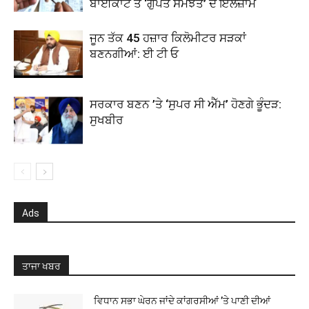
ਬਾਈਕਾਟ ਤੇ ‘ਗੁਪਤ ਸਮਝੌਤੇ’ ਦੇ ਇਲਜ਼ਾਮ
ਜੂਨ ਤੱਕ 45 ਹਜ਼ਾਰ ਕਿਲੋਮੀਟਰ ਸੜਕਾਂ
ਬਣਨਗੀਆਂ: ਈ ਟੀ ਓ
ਸਰਕਾਰ ਬਣਨ ’ਤੇ ‘ਸੁਪਰ ਸੀ ਐੱਮ’ ਹੋਣਗੇ ਭੂੰਦੜ:
ਸੁਖਬੀਰ
Ads
ਤਾਜਾ ਖਬਰ
ਵਿਧਾਨ ਸਭਾ ਘੇਰਨ ਜਾਂਦੇ ਕਾਂਗਰਸੀਆਂ ’ਤੇ ਪਾਣੀ ਦੀਆਂ