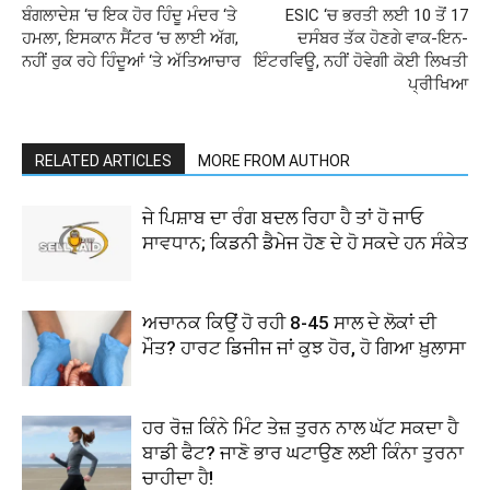
ਬੰਗਲਾਦੇਸ਼ ‘ਚ ਇਕ ਹੋਰ ਹਿੰਦੂ ਮੰਦਰ ‘ਤੇ
ESIC ‘ਚ ਭਰਤੀ ਲਈ 10 ਤੋਂ 17
ਹਮਲਾ, ਇਸਕਾਨ ਸੈਂਟਰ ‘ਚ ਲਾਈ ਅੱਗ,
ਦਸੰਬਰ ਤੱਕ ਹੋਣਗੇ ਵਾਕ-ਇਨ-
ਨਹੀਂ ਰੁਕ ਰਹੇ ਹਿੰਦੂਆਂ ‘ਤੇ ਅੱਤਿਆਚਾਰ
ਇੰਟਰਵਿਊ, ਨਹੀਂ ਹੋਵੇਗੀ ਕੋਈ ਲਿਖਤੀ
ਪ੍ਰੀਖਿਆ
RELATED ARTICLES
MORE FROM AUTHOR
ਜੇ ਪਿਸ਼ਾਬ ਦਾ ਰੰਗ ਬਦਲ ਰਿਹਾ ਹੈ ਤਾਂ ਹੋ ਜਾਓ
ਸਾਵਧਾਨ; ਕਿਡਨੀ ਡੈਮੇਜ ਹੋਣ ਦੇ ਹੋ ਸਕਦੇ ਹਨ ਸੰਕੇਤ
ਅਚਾਨਕ ਕਿਉਂ ਹੋ ਰਹੀ 8-45 ਸਾਲ ਦੇ ਲੋਕਾਂ ਦੀ
ਮੌਤ? ਹਾਰਟ ਡਿਜੀਜ ਜਾਂ ਕੁਝ ਹੋਰ, ਹੋ ਗਿਆ ਖ਼ੁਲਾਸਾ
ਹਰ ਰੋਜ਼ ਕਿੰਨੇ ਮਿੰਟ ਤੇਜ਼ ਤੁਰਨ ਨਾਲ ਘੱਟ ਸਕਦਾ ਹੈ
ਬਾਡੀ ਫੈਟ? ਜਾਣੋ ਭਾਰ ਘਟਾਉਣ ਲਈ ਕਿੰਨਾ ਤੁਰਨਾ
ਚਾਹੀਦਾ ਹੈ!