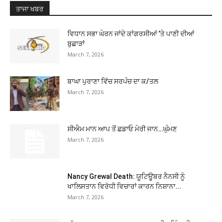
ਤਾਜਾ ਖਬਰ
ਵਿਧਾਨ ਸਭਾ ਘੇਰਨ ਜਾਂਦੇ ਕਾਂਗਰਸੀਆਂ ’ਤੇ ਪਾਣੀ ਦੀਆਂ
ਬੁਛਾੜਾਂ
March 7, 2026
ਬਾਘਾ ਪੁਰਾਣਾ ਵਿੱਚ ਸਰਪੰਚ ਦਾ ਕ/ਤਲ
March 7, 2026
ਸੀਐਮ ਮਾਨ ਆਪ ਤੋਂ ਛਡਾਓ ਮੇਰੀ ਜਾਨ…ਘੁੰਮਣ
March 7, 2026
Nancy Grewal Death: ਯੂਟਿਊਬਰ ਨੈਨਸੀ ਨੂੰ
ਖਾਲਿਸਤਾਨ ਵਿਰੋਧੀ ਵਿਚਾਰਾਂ ਕਾਰਨ ਨਿਸ਼ਾਨਾ...
March 7, 2026