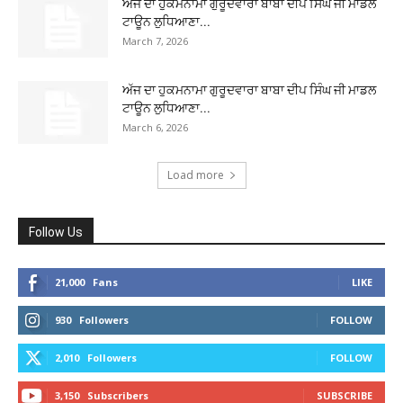
ਅੱਜ ਦਾ ਹੁਕਮਨਾਮਾ ਗੁਰੂਦਵਾਰਾ ਬਾਬਾ ਦੀਪ ਸਿੰਘ ਜੀ ਮਾਡਲ
ਟਾਊਨ ਲੁਧਿਆਣਾ...
March 7, 2026
ਅੱਜ ਦਾ ਹੁਕਮਨਾਮਾ ਗੁਰੂਦਵਾਰਾ ਬਾਬਾ ਦੀਪ ਸਿੰਘ ਜੀ ਮਾਡਲ
ਟਾਊਨ ਲੁਧਿਆਣਾ...
March 6, 2026
Load more
Follow Us
21,000
Fans
LIKE
930
Followers
FOLLOW
2,010
Followers
FOLLOW
3,150
Subscribers
SUBSCRIBE