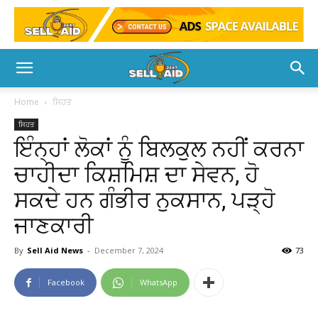
Home
ਸਿਹਤ
ਸਿਹਤ
ਇੰਨ੍ਹਾਂ ਲੋਕਾਂ ਨੂੰ ਬਿਲਕੁਲ ਨਹੀਂ ਕਰਨਾ
ਚਾਹੀਦਾ ਕਿਸ਼ਮਿਸ਼ ਦਾ ਸੇਵਨ, ਹੋ
ਸਕਦੇ ਹਨ ਗੰਭੀਰ ਨੁਕਸਾਨ, ਪੜ੍ਹੋ
ਜਾਣਕਾਰੀ
By
Sell Aid News
-
December 7, 2024
73
Facebook
WhatsApp