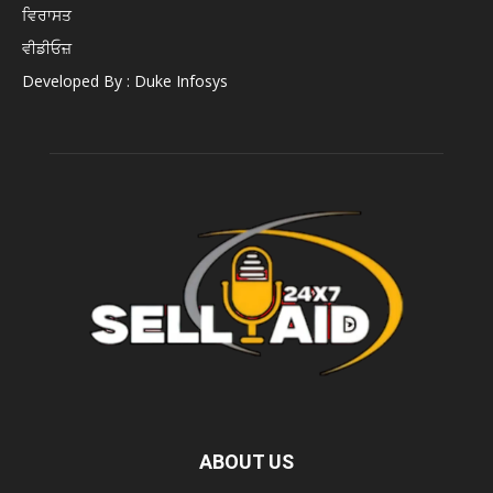
ਵਿਰਾਸਤ
ਵੀਡੀਓਜ਼
Developed By : Duke Infosys
ABOUT US