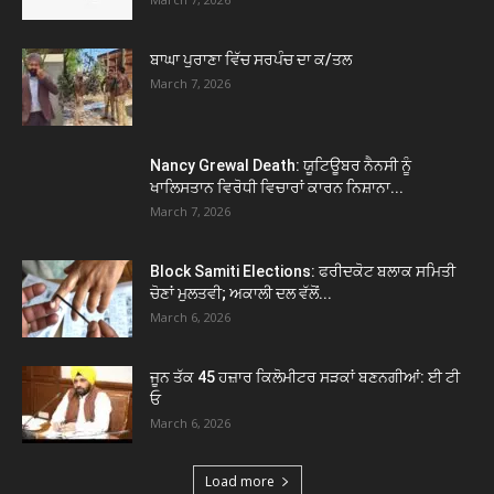
ਬਾਘਾ ਪੁਰਾਣਾ ਵਿੱਚ ਸਰਪੰਚ ਦਾ ਕ/ਤਲ
March 7, 2026
Nancy Grewal Death: ਯੂਟਿਊਬਰ ਨੈਨਸੀ ਨੂੰ
ਖਾਲਿਸਤਾਨ ਵਿਰੋਧੀ ਵਿਚਾਰਾਂ ਕਾਰਨ ਨਿਸ਼ਾਨਾ...
March 7, 2026
Block Samiti Elections: ਫਰੀਦਕੋਟ ਬਲਾਕ ਸਮਿਤੀ
ਚੋਣਾਂ ਮੁਲਤਵੀ; ਅਕਾਲੀ ਦਲ ਵੱਲੋਂ...
March 6, 2026
ਜੂਨ ਤੱਕ 45 ਹਜ਼ਾਰ ਕਿਲੋਮੀਟਰ ਸੜਕਾਂ ਬਣਨਗੀਆਂ: ਈ ਟੀ
ਓ
March 6, 2026
Load more