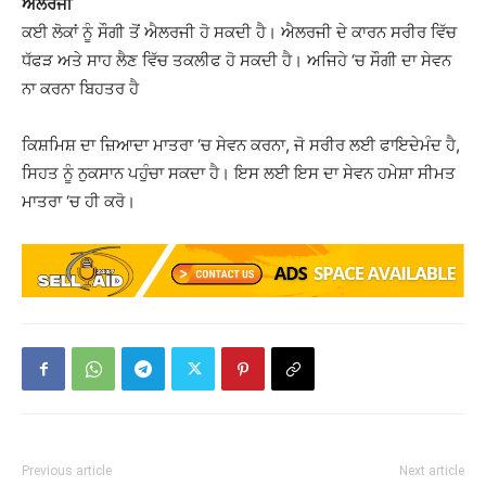
ਐਲਰਜੀ
ਕਈ ਲੋਕਾਂ ਨੂੰ ਸੌਗੀ ਤੋਂ ਐਲਰਜੀ ਹੋ ਸਕਦੀ ਹੈ। ਐਲਰਜੀ ਦੇ ਕਾਰਨ ਸਰੀਰ ਵਿੱਚ
ਧੱਫੜ ਅਤੇ ਸਾਹ ਲੈਣ ਵਿੱਚ ਤਕਲੀਫ ਹੋ ਸਕਦੀ ਹੈ। ਅਜਿਹੇ ‘ਚ ਸੌਗੀ ਦਾ ਸੇਵਨ
ਨਾ ਕਰਨਾ ਬਿਹਤਰ ਹੈ
ਕਿਸ਼ਮਿਸ਼ ਦਾ ਜ਼ਿਆਦਾ ਮਾਤਰਾ ‘ਚ ਸੇਵਨ ਕਰਨਾ, ਜੋ ਸਰੀਰ ਲਈ ਫਾਇਦੇਮੰਦ ਹੈ,
ਸਿਹਤ ਨੂੰ ਨੁਕਸਾਨ ਪਹੁੰਚਾ ਸਕਦਾ ਹੈ। ਇਸ ਲਈ ਇਸ ਦਾ ਸੇਵਨ ਹਮੇਸ਼ਾ ਸੀਮਤ
ਮਾਤਰਾ ‘ਚ ਹੀ ਕਰੋ।
Previous article
Next article