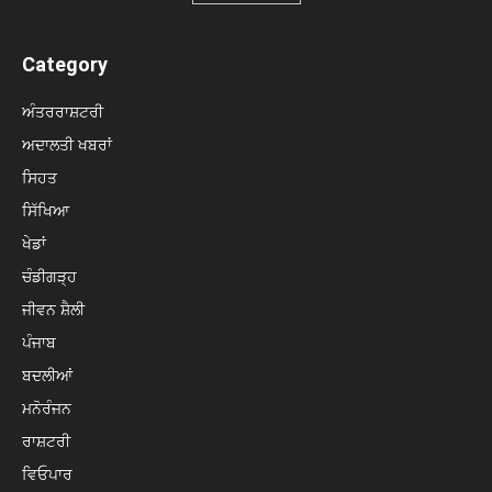
Category
ਅੰਤਰਰਾਸ਼ਟਰੀ
ਅਦਾਲਤੀ ਖਬਰਾਂ
ਸਿਹਤ
ਸਿੱਖਿਆ
ਖੇਡਾਂ
ਚੰਡੀਗੜ੍ਹ
ਜੀਵਨ ਸ਼ੈਲੀ
ਪੰਜਾਬ
ਬਦਲੀਆਂ
ਮਨੋਰੰਜਨ
ਰਾਸ਼ਟਰੀ
ਵਿਓਪਾਰ