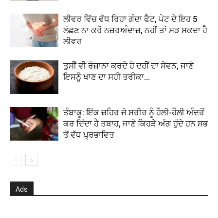
ਲੀਵਰ ਵਿੱਚ ਵੱਧ ਰਿਹਾ ਗੰਦਾ ਫੈਟ, ਪੇਟ ਦੇ ਇਹ 5
ਲੱਛਣ ਨਾ ਕਰੋ ਨਜ਼ਰਅੰਦਾਜ਼, ਨਹੀਂ ਤਾਂ ਸੜ ਸਕਦਾ ਹੈ
ਲੀਵਰ
ਤੁਸੀਂ ਵੀ ਰੋਜ਼ਾਨਾ ਕਰਦੇ ਹੋ ਦਹੀਂ ਦਾ ਸੇਵਨ, ਜਾਣੋ
ਇਸਨੂੰ ਖਾਣ ਦਾ ਸਹੀ ਤਰੀਕਾ…
ਤੰਬਾਕੂ: ਇੱਕ ਜ਼ਹਿਰ ਜੋ ਸਰੀਰ ਨੂੰ ਹੌਲੀ-ਹੌਲੀ ਅੰਦਰੋਂ
ਕਰ ਦਿੰਦਾ ਹੈ ਤਬਾਹ, ਜਾਣੋ ਕਿਹੜੇ ਅੰਗ ਹੁੰਦੇ ਹਨ ਸਭ
ਤੋਂ ਵੱਧ ਪ੍ਰਭਾਵਿਤ
Ads