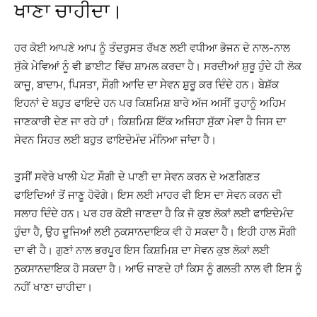
ਖਾਣਾ ਚਾਹੀਦਾ।
ਹਰ ਕੋਈ ਆਪਣੇ ਆਪ ਨੂੰ ਤੰਦਰੁਸਤ ਰੱਖਣ ਲਈ ਵਧੀਆ ਭੋਜਨ ਦੇ ਨਾਲ-ਨਾਲ
ਸੁੱਕੇ ਮੇਵਿਆਂ ਨੂੰ ਵੀ ਡਾਈਟ ਵਿੱਚ ਸ਼ਾਮਲ ਕਰਦਾ ਹੈ। ਸਰਦੀਆਂ ਸ਼ੁਰੂ ਹੁੰਦੇ ਹੀ ਲੋਕ
ਕਾਜੂ, ਬਾਦਾਮ, ਪਿਸਤਾ, ਸੌਗੀ ਆਦਿ ਦਾ ਸੇਵਨ ਸ਼ੁਰੂ ਕਰ ਦਿੰਦੇ ਹਨ। ਬੇਸ਼ੱਕ
ਇਹਨਾਂ ਦੇ ਬਹੁਤ ਫਾਇਦੇ ਹਨ ਪਰ ਕਿਸ਼ਮਿਸ਼ ਬਾਰੇ ਅੱਜ ਅਸੀਂ ਤੁਹਾਨੂੰ ਅਹਿਮ
ਜਾਣਕਾਰੀ ਦੇਣ ਜਾ ਰਹੇ ਹਾਂ। ਕਿਸ਼ਮਿਸ਼ ਇੱਕ ਅਜਿਹਾ ਸੁੱਕਾ ਮੇਵਾ ਹੈ ਜਿਸ ਦਾ
ਸੇਵਨ ਸਿਹਤ ਲਈ ਬਹੁਤ ਫਾਇਦੇਮੰਦ ਮੰਨਿਆ ਜਾਂਦਾ ਹੈ।
ਤੁਸੀਂ ਸਵੇਰੇ ਖਾਲੀ ਪੇਟ ਸੌਗੀ ਦੇ ਪਾਣੀ ਦਾ ਸੇਵਨ ਕਰਨ ਦੇ ਅਣਗਿਣਤ
ਫਾਇਦਿਆਂ ਤੋਂ ਜਾਣੂ ਹੋਵੋਗੇ। ਇਸ ਲਈ ਮਾਹਰ ਵੀ ਇਸ ਦਾ ਸੇਵਨ ਕਰਨ ਦੀ
ਸਲਾਹ ਦਿੰਦੇ ਹਨ। ਪਰ ਹਰ ਕੋਈ ਜਾਣਦਾ ਹੈ ਕਿ ਜੋ ਕੁਝ ਲੋਕਾਂ ਲਈ ਫਾਇਦੇਮੰਦ
ਹੁੰਦਾ ਹੈ, ਉਹ ਦੂਜਿਆਂ ਲਈ ਨੁਕਸਾਨਦਾਇਕ ਵੀ ਹੋ ਸਕਦਾ ਹੈ। ਇਹੀ ਹਾਲ ਸੌਗੀ
ਦਾ ਵੀ ਹੈ। ਗੁਣਾਂ ਨਾਲ ਭਰਪੂਰ ਇਸ ਕਿਸ਼ਮਿਸ਼ ਦਾ ਸੇਵਨ ਕੁਝ ਲੋਕਾਂ ਲਈ
ਨੁਕਸਾਨਦਾਇਕ ਹੋ ਸਕਦਾ ਹੈ। ਆਓ ਜਾਣਦੇ ਹਾਂ ਕਿਸ ਨੂੰ ਗਲਤੀ ਨਾਲ ਵੀ ਇਸ ਨੂੰ
ਨਹੀਂ ਖਾਣਾ ਚਾਹੀਦਾ।