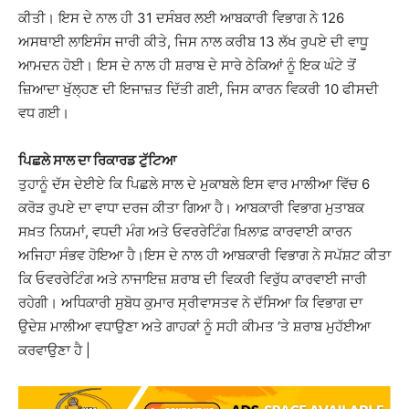
ਕੀਤੀ। ਇਸ ਦੇ ਨਾਲ ਹੀ 31 ਦਸੰਬਰ ਲਈ ਆਬਕਾਰੀ ਵਿਭਾਗ ਨੇ 126
ਅਸਥਾਈ ਲਾਇਸੰਸ ਜਾਰੀ ਕੀਤੇ, ਜਿਸ ਨਾਲ ਕਰੀਬ 13 ਲੱਖ ਰੁਪਏ ਦੀ ਵਾਧੂ
ਆਮਦਨ ਹੋਈ। ਇਸ ਦੇ ਨਾਲ ਹੀ ਸ਼ਰਾਬ ਦੇ ਸਾਰੇ ਠੇਕਿਆਂ ਨੂੰ ਇਕ ਘੰਟੇ ਤੋਂ
ਜ਼ਿਆਦਾ ਖੁੱਲ੍ਹਣ ਦੀ ਇਜਾਜ਼ਤ ਦਿੱਤੀ ਗਈ, ਜਿਸ ਕਾਰਨ ਵਿਕਰੀ 10 ਫੀਸਦੀ
ਵਧ ਗਈ।
ਪਿਛਲੇ ਸਾਲ ਦਾ ਰਿਕਾਰਡ ਟੁੱਟਿਆ
ਤੁਹਾਨੂੰ ਦੱਸ ਦੇਈਏ ਕਿ ਪਿਛਲੇ ਸਾਲ ਦੇ ਮੁਕਾਬਲੇ ਇਸ ਵਾਰ ਮਾਲੀਆ ਵਿੱਚ 6
ਕਰੋੜ ਰੁਪਏ ਦਾ ਵਾਧਾ ਦਰਜ ਕੀਤਾ ਗਿਆ ਹੈ। ਆਬਕਾਰੀ ਵਿਭਾਗ ਮੁਤਾਬਕ
ਸਖ਼ਤ ਨਿਯਮਾਂ, ਵਧਦੀ ਮੰਗ ਅਤੇ ਓਵਰਰੇਟਿੰਗ ਖ਼ਿਲਾਫ਼ ਕਾਰਵਾਈ ਕਾਰਨ
ਅਜਿਹਾ ਸੰਭਵ ਹੋਇਆ ਹੈ।ਇਸ ਦੇ ਨਾਲ ਹੀ ਆਬਕਾਰੀ ਵਿਭਾਗ ਨੇ ਸਪੱਸ਼ਟ ਕੀਤਾ
ਕਿ ਓਵਰਰੇਟਿੰਗ ਅਤੇ ਨਾਜਾਇਜ਼ ਸ਼ਰਾਬ ਦੀ ਵਿਕਰੀ ਵਿਰੁੱਧ ਕਾਰਵਾਈ ਜਾਰੀ
ਰਹੇਗੀ। ਅਧਿਕਾਰੀ ਸੁਬੋਧ ਕੁਮਾਰ ਸ੍ਰੀਵਾਸਤਵ ਨੇ ਦੱਸਿਆ ਕਿ ਵਿਭਾਗ ਦਾ
ਉਦੇਸ਼ ਮਾਲੀਆ ਵਧਾਉਣਾ ਅਤੇ ਗਾਹਕਾਂ ਨੂੰ ਸਹੀ ਕੀਮਤ ‘ਤੇ ਸ਼ਰਾਬ ਮੁਹੱਈਆ
ਕਰਵਾਉਣਾ ਹੈ |