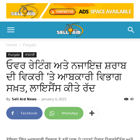
Home
Punjabi
Punjabi
ਰਾਸ਼ਟਰੀ
ਓਵਰ ਰੇਟਿੰਗ ਅਤੇ ਨਜਾਇਜ਼ ਸ਼ਰਾਬ
ਦੀ ਵਿਕਰੀ ‘ਤੇ ਆਬਕਾਰੀ ਵਿਭਾਗ
ਸਖ਼ਤ, ਲਾਇਸੈਂਸ ਕੀਤੇ ਰੱਦ
By
Sell Aid News
-
January 6, 2025
49
Facebook
WhatsApp
ਨੋਇਡਾ ਵਿੱਚ ਆਬਕਾਰੀ ਵਿਭਾਗ ਨੇ ਨਵੇਂ ਸਾਲ ਦੇ ਜਸ਼ਨਾਂ ਦੌਰਾਨ ਓਵਰਰੇਟਿੰਗ ਅਤੇ