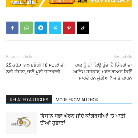
Previous article
Next article
25 ਕਰੋੜ ਨਾਲ ਬਣੇਗੀ 10 ਸੜਕਾਂ ਦੀ
ਰਾਤ ਨੂੰ ਹੀ ਕਿਉਂ ਹੁੰਦਾ ਹੈ ਕਿੰਨਰਾਂ ਦਾ
ਨਵੀਂ ਯੋਜਨਾ, ਜਾਣੋ ਪੂਰੀ ਜਾਣਕਾਰੀ
ਅੰਤਿਮ ਸੰਸਕਾਰ, ਮਰਨ ਬਾਅਦ ਕਿਉਂ
ਮਾਰਦੇ ਹਨ ਜੁੱਤੀਆਂ? ਜਾਣੋ ਕਾਰਨ
RELATED ARTICLES
MORE FROM AUTHOR
ਵਿਧਾਨ ਸਭਾ ਘੇਰਨ ਜਾਂਦੇ ਕਾਂਗਰਸੀਆਂ ’ਤੇ ਪਾਣੀ
ਦੀਆਂ ਬੁਛਾੜਾਂ