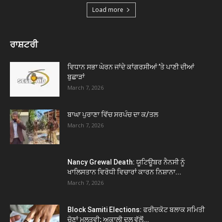
Load more
ਰਾਸ਼ਟਰੀ
ਵਿਧਾਨ ਸਭਾ ਘੇਰਨ ਜਾਂਦੇ ਕਾਂਗਰਸੀਆਂ ’ਤੇ ਪਾਣੀ ਦੀਆਂ
ਬੁਛਾੜਾਂ
March 7, 2026
ਬਾਘਾ ਪੁਰਾਣਾ ਵਿੱਚ ਸਰਪੰਚ ਦਾ ਕ/ਤਲ
March 7, 2026
Nancy Grewal Death: ਯੂਟਿਊਬਰ ਨੈਨਸੀ ਨੂੰ
ਖਾਲਿਸਤਾਨ ਵਿਰੋਧੀ ਵਿਚਾਰਾਂ ਕਾਰਨ ਨਿਸ਼ਾਨਾ...
March 7, 2026
Block Samiti Elections: ਫਰੀਦਕੋਟ ਬਲਾਕ ਸਮਿਤੀ
ਚੋਣਾਂ ਮੁਲਤਵੀ; ਅਕਾਲੀ ਦਲ ਵੱਲੋਂ...