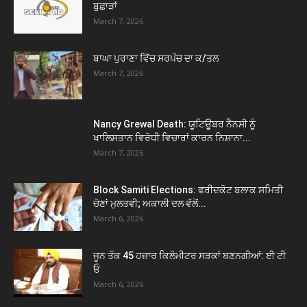
ਬੁਛਾੜਾਂ
March 7, 2026
ਬਾਘਾ ਪੁਰਾਣਾ ਵਿੱਚ ਸਰਪੰਚ ਦਾ ਕ/ਤਲ
March 7, 2026
Nancy Grewal Death: ਯੂਟਿਊਬਰ ਨੈਨਸੀ ਨੂੰ
ਖਾਲਿਸਤਾਨ ਵਿਰੋਧੀ ਵਿਚਾਰਾਂ ਕਾਰਨ ਨਿਸ਼ਾਨਾ...
March 7, 2026
Block Samiti Elections: ਫਰੀਦਕੋਟ ਬਲਾਕ ਸਮਿਤੀ
ਚੋਣਾਂ ਮੁਲਤਵੀ; ਅਕਾਲੀ ਦਲ ਵੱਲੋਂ...
March 6, 2026
ਜੂਨ ਤੱਕ 45 ਹਜ਼ਾਰ ਕਿਲੋਮੀਟਰ ਸੜਕਾਂ ਬਣਨਗੀਆਂ: ਈ ਟੀ
ਓ
March 6, 2026