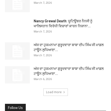
March 7, 2026
Nancy Grewal Death: ਯੂਟਿਊਬਰ ਨੈਨਸੀ ਨੂੰ
ਖਾਲਿਸਤਾਨ ਵਿਰੋਧੀ ਵਿਚਾਰਾਂ ਕਾਰਨ ਨਿਸ਼ਾਨਾ...
March 7, 2026
ਅੱਜ ਦਾ ਹੁਕਮਨਾਮਾ ਗੁਰੂਦਵਾਰਾ ਬਾਬਾ ਦੀਪ ਸਿੰਘ ਜੀ ਮਾਡਲ
ਟਾਊਨ ਲੁਧਿਆਣਾ...
March 7, 2026
ਅੱਜ ਦਾ ਹੁਕਮਨਾਮਾ ਗੁਰੂਦਵਾਰਾ ਬਾਬਾ ਦੀਪ ਸਿੰਘ ਜੀ ਮਾਡਲ
ਟਾਊਨ ਲੁਧਿਆਣਾ...
March 6, 2026
Load more
Follow Us