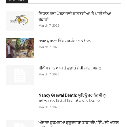
ਵਿਧਾਨ ਸਭਾ ਘੇਰਨ ਜਾਂਦੇ ਕਾਂਗਰਸੀਆਂ ’ਤੇ ਪਾਣੀ ਦੀਆਂ
ਬੁਛਾੜਾਂ
March 7, 2026
ਬਾਘਾ ਪੁਰਾਣਾ ਵਿੱਚ ਸਰਪੰਚ ਦਾ ਕ/ਤਲ
March 7, 2026
ਸੀਐਮ ਮਾਨ ਆਪ ਤੋਂ ਛਡਾਓ ਮੇਰੀ ਜਾਨ…ਘੁੰਮਣ
March 7, 2026
Nancy Grewal Death: ਯੂਟਿਊਬਰ ਨੈਨਸੀ ਨੂੰ
ਖਾਲਿਸਤਾਨ ਵਿਰੋਧੀ ਵਿਚਾਰਾਂ ਕਾਰਨ ਨਿਸ਼ਾਨਾ...
March 7, 2026
ਅੱਜ ਦਾ ਹੁਕਮਨਾਮਾ ਗੁਰੂਦਵਾਰਾ ਬਾਬਾ ਦੀਪ ਸਿੰਘ ਜੀ ਮਾਡਲ