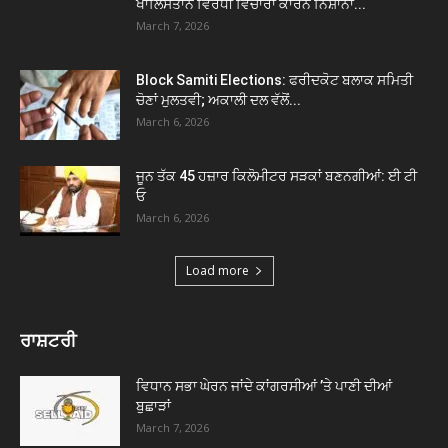
ਖਾਲਿਸਤਾਨ ਵਿਰੋਧੀ ਵਿਚਾਰਾਂ ਕਾਰਨ ਨਿਸ਼ਾਨਾ...
March 7, 2026
Block Samiti Elections: ਫਰੀਦਕੋਟ ਬਲਾਕ ਸਮਿਤੀ
ਚੋਣਾਂ ਮੁਲਤਵੀ; ਅਕਾਲੀ ਦਲ ਵੱਲੋਂ...
March 6, 2026
ਜੂਨ ਤੱਕ 45 ਹਜ਼ਾਰ ਕਿਲੋਮੀਟਰ ਸੜਕਾਂ ਬਣਨਗੀਆਂ: ਈ ਟੀ
ਓ
March 6, 2026
Load more
ਰਾਸ਼ਟਰੀ
ਵਿਧਾਨ ਸਭਾ ਘੇਰਨ ਜਾਂਦੇ ਕਾਂਗਰਸੀਆਂ ’ਤੇ ਪਾਣੀ ਦੀਆਂ
ਬੁਛਾੜਾਂ
March 7, 2026