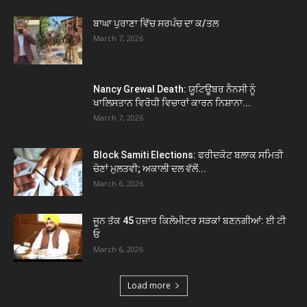
ਬਾਘਾ ਪੁਰਾਣਾ ਵਿੱਚ ਸਰਪੰਚ ਦਾ ਕ/ਤਲ
March 7, 2026
Nancy Grewal Death: ਯੂਟਿਊਬਰ ਨੈਨਸੀ ਨੂੰ
ਖਾਲਿਸਤਾਨ ਵਿਰੋਧੀ ਵਿਚਾਰਾਂ ਕਾਰਨ ਨਿਸ਼ਾਨਾ...
March 7, 2026
Block Samiti Elections: ਫਰੀਦਕੋਟ ਬਲਾਕ ਸਮਿਤੀ
ਚੋਣਾਂ ਮੁਲਤਵੀ; ਅਕਾਲੀ ਦਲ ਵੱਲੋਂ...
March 6, 2026
ਜੂਨ ਤੱਕ 45 ਹਜ਼ਾਰ ਕਿਲੋਮੀਟਰ ਸੜਕਾਂ ਬਣਨਗੀਆਂ: ਈ ਟੀ
ਓ
March 6, 2026
Load more