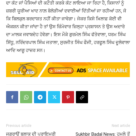
ਦਾ ਕੱਟ ਜਾਂ ਪੈਸਿਆਂ ਦੀ ਕਟੌਤੀ ਕਰਕੇ ਕੱਟ ਲਾਇਆ ਜਾ ਰਿਹਾ ਹੈ, ਕਿਸਾਨਾਂ ਨੂੰ
ਜ਼ਬਰੀ ਯੂਰੀਆ ਖਾਦ ਨਾਲ਼ ਬੇਲੋੜੀਆਂ ਦਵਾਈਆਂ ਦਿੱਤੀਆਂ ਜਾ ਰਹੀਆਂ ਹਨ, ਜੋ
ਕਿ ਬਿਲਕੁਲ ਬਰਦਾਸ਼ਤ ਨਹੀਂ ਕੀਤਾ ਜਾਵੇਗਾ। ਜੇਕਰ ਕਿਸੇ ਖ਼ਿਲਾਫ਼ ਕੋਈ ਵੀ
ਐਕਸ਼ਨ ਕੀਤਾ ਜਾਂਦਾ ਹੈ ਤਾਂ ਉਸ ਜ਼ਿੰਮੇਵਾਰ ਜ਼ਿਲ੍ਹਾ ਪ੍ਰਸ਼ਾਸਨ ਤੇ ਉਸ ਅਦਾਰੇ
ਦਾ ਮਾਲਕ ਜਵਾਬਦੇਹ ਹੋਵੇਗਾ। ਇਸ ਮੌਕੇ ਗੁਰਮੇਲ ਸਿੰਘ ਫੱਤੇਵਾਲਾ, ਧਰਮ ਸਿੰਘ
ਸਿੱਧੂ, ਨਰਿੰਦਰਪਾਲ ਸਿੰਘ ਜਤਾਲਾ, ਸੁਰਜੀਤ ਸਿੰਘ ਫੌਜੀ, ਹਰਫੂਲ ਸਿੰਘ ਦੂਲੇਵਾਲਾ
ਆਦਿ ਆਗੂ ਹਾਜ਼ਰ ਸਨ।
Previous article
Next article
ਜਗਰਾਉਂ ਬਲਾਕ ਦੀ ਪ੍ਰਾਇਮਰੀ
Sukhbir Badal News: ਹਮਲੇ ਤੋਂ