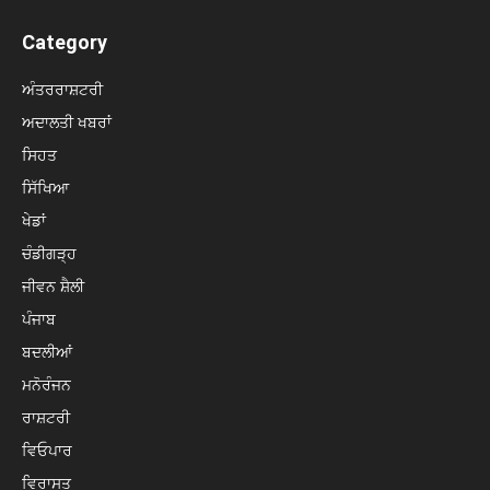
Category
ਅੰਤਰਰਾਸ਼ਟਰੀ
ਅਦਾਲਤੀ ਖਬਰਾਂ
ਸਿਹਤ
ਸਿੱਖਿਆ
ਖੇਡਾਂ
ਚੰਡੀਗੜ੍ਹ
ਜੀਵਨ ਸ਼ੈਲੀ
ਪੰਜਾਬ
ਬਦਲੀਆਂ
ਮਨੋਰੰਜਨ
ਰਾਸ਼ਟਰੀ
ਵਿਓਪਾਰ
ਵਿਰਾਸਤ