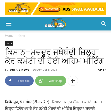
Home
ਪੰਜਾਬ
ਪੰਜਾਬ
ਕਿਸਾਨ–ਮਜ਼ਦੂਰ ਜਥੇਬੰਦੀ ਜ਼ਿਲ੍ਹਾ
ਕੋਰ ਕਮੇਟੀ ਦੀ ਹੋਈ ਅਹਿਮ ਮੀਟਿੰਗ
By
Sell Aid News
-
December 5, 2024
87
Facebook
WhatsApp
ਫ਼ਿਰੋਜ਼ਪੁਰ, 5 ਦਸੰਬਰ
(ਦੀਪਕ ਵੈਦ)- ਕਿਸਾਨ ਮਜ਼ਦੂਰ ਸੰਘਰਸ਼ ਕਮੇਟੀ ਪੰਜਾਬ
ਜ਼ਿਲ੍ਹਾ ਫਿਰੋਜ਼ਪੁਰ ਦੇ ਕੋਰ ਕਮੇਟੀ ਮੈਂਬਰਾਂ ਦੀ ਮੀਟਿੰਗ ਜ਼ਿਲ੍ਹਾ ਖਜ਼ਾਨਚੀ