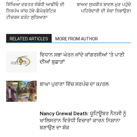
ਸਿੱਖਿਆ ਦਫਤਰ ਸੰਬੰਧੀ ਆਡੀਓ ਦੀ
ਬਾਅਦ ਸੁਖਬੀਰ ਬਾਦਲ ਮੁੜ ਪਹੁੰਚੇ
ਨਿਰਪੱਖ ਜਾਂਚ ਹੋਵੇ-ਡੈਮੋਕ੍ਰੇਟਿਕ
ਪਹਿਰੇਦਾਰੀ ਦੀ ਸੇਵਾ ਨਿਭਾਉਣ!
ਟੀਚਰਜ ਫਰੰਟ ਲੁਧਿਆਣਾ
RELATED ARTICLES
MORE FROM AUTHOR
ਵਿਧਾਨ ਸਭਾ ਘੇਰਨ ਜਾਂਦੇ ਕਾਂਗਰਸੀਆਂ ’ਤੇ ਪਾਣੀ
ਦੀਆਂ ਬੁਛਾੜਾਂ
ਬਾਘਾ ਪੁਰਾਣਾ ਵਿੱਚ ਸਰਪੰਚ ਦਾ ਕ/ਤਲ
Nancy Grewal Death: ਯੂਟਿਊਬਰ ਨੈਨਸੀ ਨੂੰ
ਖਾਲਿਸਤਾਨ ਵਿਰੋਧੀ ਵਿਚਾਰਾਂ ਕਾਰਨ ਨਿਸ਼ਾਨਾ
ਬਣਾਉਣ ਦਾ ਸ਼ੱਕ