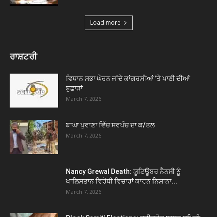
Load more
ਰਾਸ਼ਟਰੀ
ਵਿਧਾਨ ਸਭਾ ਘੇਰਨ ਜਾਂਦੇ ਕਾਂਗਰਸੀਆਂ ’ਤੇ ਪਾਣੀ ਦੀਆਂ
ਬੁਛਾੜਾਂ
March 7, 2026
ਬਾਘਾ ਪੁਰਾਣਾ ਵਿੱਚ ਸਰਪੰਚ ਦਾ ਕ/ਤਲ
March 7, 2026
Nancy Grewal Death: ਯੂਟਿਊਬਰ ਨੈਨਸੀ ਨੂੰ
ਖਾਲਿਸਤਾਨ ਵਿਰੋਧੀ ਵਿਚਾਰਾਂ ਕਾਰਨ ਨਿਸ਼ਾਨਾ...
March 7, 2026