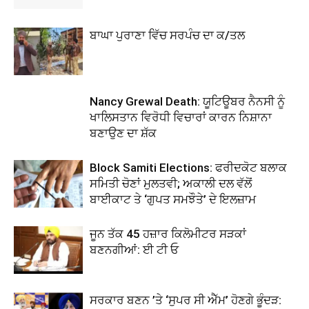
ਬਾਘਾ ਪੁਰਾਣਾ ਵਿੱਚ ਸਰਪੰਚ ਦਾ ਕ/ਤਲ
Nancy Grewal Death: ਯੂਟਿਊਬਰ ਨੈਨਸੀ ਨੂੰ
ਖਾਲਿਸਤਾਨ ਵਿਰੋਧੀ ਵਿਚਾਰਾਂ ਕਾਰਨ ਨਿਸ਼ਾਨਾ
ਬਣਾਉਣ ਦਾ ਸ਼ੱਕ
Block Samiti Elections: ਫਰੀਦਕੋਟ ਬਲਾਕ
ਸਮਿਤੀ ਚੋਣਾਂ ਮੁਲਤਵੀ; ਅਕਾਲੀ ਦਲ ਵੱਲੋਂ
ਬਾਈਕਾਟ ਤੇ ‘ਗੁਪਤ ਸਮਝੌਤੇ’ ਦੇ ਇਲਜ਼ਾਮ
ਜੂਨ ਤੱਕ 45 ਹਜ਼ਾਰ ਕਿਲੋਮੀਟਰ ਸੜਕਾਂ
ਬਣਨਗੀਆਂ: ਈ ਟੀ ਓ
ਸਰਕਾਰ ਬਣਨ ’ਤੇ ‘ਸੁਪਰ ਸੀ ਐੱਮ’ ਹੋਣਗੇ ਭੂੰਦੜ: