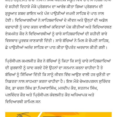
ਦੇ ਸ਼ਹੀਦੀ ਦਿਹਾੜੇ ਮੌਕੇ ਪ੍ਰੋਗਰਾਮ ਦਾ ਆਰੰਭ ਕੀਤਾ ਗਿਆ ਪ੍ਰੋਗਰਾਮ ਦੀ
ਸ਼ੁਰੂਆਤ ਸ਼ਬਦ ਗਾਇਨ ਅਤੇ ਪੰਜ ਪਾਉੜੀਆਂ ਜਪਜੀ ਸਾਹਿਬ ਦੇ ਪਾਠ ਨਾਲ
ਹੋਈ। ਵਿਦਿਆਰਥੀਆਂ ਨੇ ਸਾਹਿਬਜ਼ਾਦਿਆਂ ਦੇ ਜੀਵਨ ਅਤੇ ਉਨ੍ਹਾਂ ਦੀ ਅਡੋਲ
ਵਫ਼ਾਦਾਰੀ ਨੂੰ ਯਾਦ ਕਰਨ ਵਾਲੀਆਂ ਕਵਿਤਾਵਾਂ ਪੇਸ਼ ਕੀਤੀਆਂ ਅਤੇ ਵਿਦਿਆਰਥਣ
ਏਕਮਜੋਤ ਕੌਰ ਨੇ ਵਿਦਿਆਰਥੀਆਂ ਨੂੰ ਚਾਰੇ ਸਾਹਿਬਜ਼ਾਦਿਆਂ ਦੀ ਸ਼ਹੀਦੀ ਬਾਰੇ
ਵਿਸਥਾਰ ਪੂਰਵਕ ਜਾਣਕਾਰੀ ਦਿੱਤੀ। ਸਾਰੇ ਬੱਚਿਆਂ ਨੇ ਮਿਲ ਕੇ ਚੌਪਈ ਸਾਹਿਬ,
ਛੇ ਪਾਉੜੀਆਂ ਅਨੰਦ ਸਾਹਿਬ ਦਾ ਪਾਠ ਕੀਤਾ ਉਪਰੰਤ ਅਰਦਾਸ ਕੀਤੀ ਗਈ।
ਪ੍ਰਿੰਸੀਪਲ ਕਮਲਜੀਤ ਕੌਰ ਨੇ ਬੱਚਿਆਂ ਨੂੰ ਕਿਹਾ ਕਿ ਸਾਨੂੰ ਚਾਰੇ ਸਾਹਿਬਜ਼ਾਦਿਆਂ
ਦੀ ਕੁਰਬਾਨੀ ਨੂੰ ਯਾਦ ਕਰਦੇ ਹੋਏ ਉਹਨਾਂ ਦਾ ਸਨਮਾਨ ਕਰਨਾ ਚਾਹੀਦਾ ਹੈ ਤੇ
ਬੱਚਿਆਂ ਨੂੰ ਸਿੱਖਿਆ ਦਿੱਤੀ ਕਿ ਸਾਨੂੰ ਜੀਵਨ ਵਿੱਚ ਆਉਣ ਵਾਲੀ ਹਰ ਚੁਣੌਤੀ ਦਾ
ਨਿਡਰਤਾ ਨਾਲ ਸਾਹਮਣਾ ਕਰਨਾ ਚਾਹੀਦਾ ਹੈ। ਇਸ ਮੌਕੇ ਚੇਅਰਪਰਸਨ ਸੁਰਿੰਦਰ
ਕੌਰ, ਡਾ ਚਰਨ ਸਿੰਘ ਡਾ.ਪਿਆਰਾਸਿੰਘ, ਮਨਦੀਪ ਕੌਰ, ਸਤਨਾਮ ਸਿੰਘ,
ਪਲਵਿੰਦਰ ਕੌਰ ਅਤੇ ਪ੍ਰਿੰਸੀਪਲ ਕੰਵਲਜੀਤ ਕੌਰ ਅਧਿਆਪਕ ਅਤੇ
ਵਿਦਿਆਰਥੀ ਸ਼ਾਮਿਲ ਸਨ