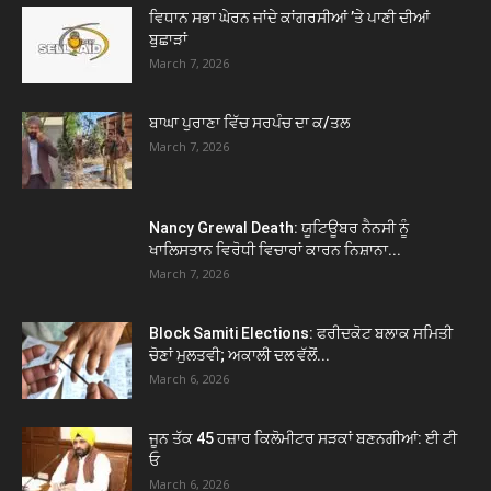
ਵਿਧਾਨ ਸਭਾ ਘੇਰਨ ਜਾਂਦੇ ਕਾਂਗਰਸੀਆਂ ’ਤੇ ਪਾਣੀ ਦੀਆਂ
ਬੁਛਾੜਾਂ
March 7, 2026
ਬਾਘਾ ਪੁਰਾਣਾ ਵਿੱਚ ਸਰਪੰਚ ਦਾ ਕ/ਤਲ
March 7, 2026
Nancy Grewal Death: ਯੂਟਿਊਬਰ ਨੈਨਸੀ ਨੂੰ
ਖਾਲਿਸਤਾਨ ਵਿਰੋਧੀ ਵਿਚਾਰਾਂ ਕਾਰਨ ਨਿਸ਼ਾਨਾ...
March 7, 2026
Block Samiti Elections: ਫਰੀਦਕੋਟ ਬਲਾਕ ਸਮਿਤੀ
ਚੋਣਾਂ ਮੁਲਤਵੀ; ਅਕਾਲੀ ਦਲ ਵੱਲੋਂ...
March 6, 2026
ਜੂਨ ਤੱਕ 45 ਹਜ਼ਾਰ ਕਿਲੋਮੀਟਰ ਸੜਕਾਂ ਬਣਨਗੀਆਂ: ਈ ਟੀ
ਓ
March 6, 2026