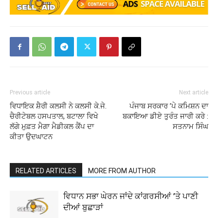
Previous article
Next article
ਵਿਧਾਇਕ ਸ਼ੈਰੀ ਕਲਸੀ ਨੇ ਕਲਸੀ ਕੇ.ਜੇ.
ਪੰਜਾਬ ਸਰਕਾਰ ’ਪੇ ਕਮਿਸ਼ਨ ਦਾ
ਚੈਰੀਟੇਬਲ ਹਸਪਤਾਲ, ਬਟਾਲਾ ਵਿਖੇ
ਬਕਾਇਆ ਡੀਏ ਤੁਰੰਤ ਜਾਰੀ ਕਰੇ :
ਲੱਗੇ ਮੁਫ਼ਤ ਮੈਗਾ ਮੈਡੀਕਲ ਕੈਂਪ ਦਾ
ਸਤਨਾਮ ਸਿੰਘ
ਕੀਤਾ ਉਦਘਾਟਨ
RELATED ARTICLES
MORE FROM AUTHOR
ਵਿਧਾਨ ਸਭਾ ਘੇਰਨ ਜਾਂਦੇ ਕਾਂਗਰਸੀਆਂ ’ਤੇ ਪਾਣੀ
ਦੀਆਂ ਬੁਛਾੜਾਂ