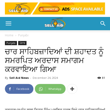
Home
Punjabi
Punjabi
ਪੰਜਾਬ
ਚਾਰ ਸਾਹਿਬਜ਼ਾਦਿਆਂ ਦੀ ਸ਼ਹਾਦਤ ਨੂੰ
ਸਮਰਪਿਤ ਅਰਦਾਸ ਸਮਾਗਮ
ਕਰਵਾਇਆ ਗਿਆ
By
Sell Aid News
-
December 24, 2024
81
Facebook
WhatsApp
ਕਰਤਾਰਪੁਰ:ਸੰਤ ਬਾਬਾ ਨਿਧਾਨ ਸਿੰਘ ਪਬਲਿਕ ਸਕੂਲ ਵਿਖੇ ਚਾਰ ਸਾਹਿਬਜ਼ਾਦਿਆਂ