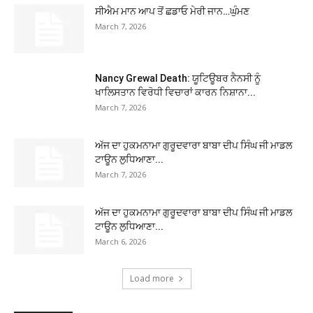
ਸੀਐਮ ਮਾਨ ਆਪ ਤੋਂ ਛਡਾਓ ਮੇਰੀ ਜਾਨ…ਘੁੰਮਣ
March 7, 2026
Nancy Grewal Death: ਯੂਟਿਊਬਰ ਨੈਨਸੀ ਨੂੰ
ਖਾਲਿਸਤਾਨ ਵਿਰੋਧੀ ਵਿਚਾਰਾਂ ਕਾਰਨ ਨਿਸ਼ਾਨਾ...
March 7, 2026
ਅੱਜ ਦਾ ਹੁਕਮਨਾਮਾ ਗੁਰੂਦਵਾਰਾ ਬਾਬਾ ਦੀਪ ਸਿੰਘ ਜੀ ਮਾਡਲ
ਟਾਊਨ ਲੁਧਿਆਣਾ...
March 7, 2026
ਅੱਜ ਦਾ ਹੁਕਮਨਾਮਾ ਗੁਰੂਦਵਾਰਾ ਬਾਬਾ ਦੀਪ ਸਿੰਘ ਜੀ ਮਾਡਲ
ਟਾਊਨ ਲੁਧਿਆਣਾ...
March 6, 2026
Load more