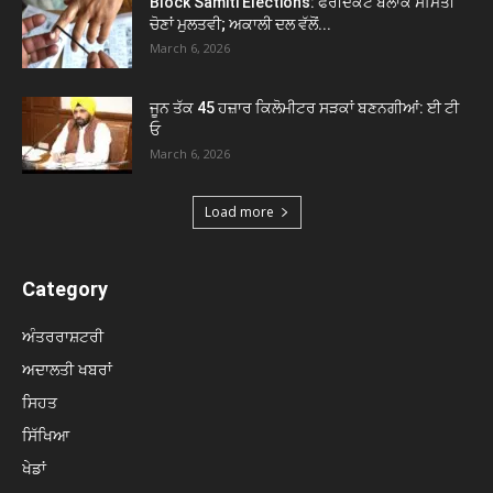
Block Samiti Elections: ਫਰੀਦਕੋਟ ਬਲਾਕ ਸਮਿਤੀ
ਚੋਣਾਂ ਮੁਲਤਵੀ; ਅਕਾਲੀ ਦਲ ਵੱਲੋਂ...
March 6, 2026
ਜੂਨ ਤੱਕ 45 ਹਜ਼ਾਰ ਕਿਲੋਮੀਟਰ ਸੜਕਾਂ ਬਣਨਗੀਆਂ: ਈ ਟੀ
ਓ
March 6, 2026
Load more
Category
ਅੰਤਰਰਾਸ਼ਟਰੀ
ਅਦਾਲਤੀ ਖਬਰਾਂ
ਸਿਹਤ
ਸਿੱਖਿਆ
ਖੇਡਾਂ