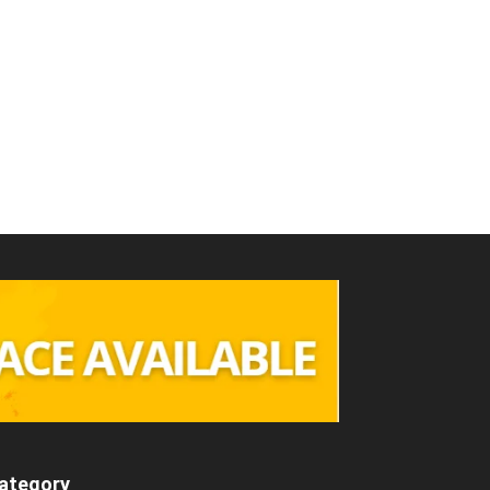
ategory