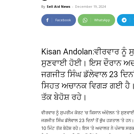
By
Sell Aid News
-
December 19, 2024
Facebook
WhatsApp
Kisan Andolan:ਵੀਰਵਾਰ ਨੂੰ ਸ
ਸੁਣਵਾਈ ਹੋਈ। ਇਸ ਦੌਰਾਨ ਅਦ
ਜਗਜੀਤ ਸਿੰਘ ਡੱਲੇਵਾਲ 23 ਦਿਨਾਂ 
ਸਿਹਤ ਅਚਾਨਕ ਵਿਗੜ ਗਈ ਹੈ। ਉ
ਤੱਕ ਬੇਹੋਸ਼ ਰਹੇ।
ਵੀਰਵਾਰ ਨੂੰ ਸੁਪਰੀਮ ਕੋਰਟ ‘ਚ ਕਿਸਾਨ ਅੰਦੋਲਨ ‘ਤੇ ਸੁ
ਜਗਜੀਤ ਸਿੰਘ ਡੱਲੇਵਾਲ 23 ਦਿਨਾਂ ਤੋਂ ਭੁੱਖ ਹੜਤਾਲ ‘ਤੇ 
10 ਮਿੰਟ ਤੱਕ ਬੇਹੋਸ਼ ਰਹੇ। ਇਸ ‘ਤੇ ਅਦਾਲਤ ਨੇ ਪੰਜਾਬ ਸਰਕਾ