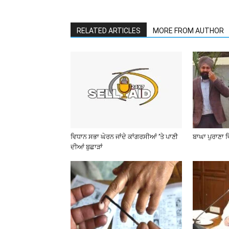
RELATED ARTICLES
MORE FROM AUTHOR
ਵਿਧਾਨ ਸਭਾ ਘੇਰਨ ਜਾਂਦੇ ਕਾਂਗਰਸੀਆਂ ’ਤੇ ਪਾਣੀ
ਬਾਘਾ ਪੁਰਾਣਾ 
ਦੀਆਂ ਬੁਛਾੜਾਂ