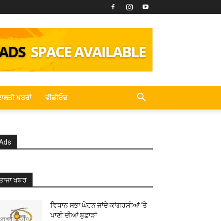
ਾਲਤੀ ਖਬਰਾਂ
ਵੀਡੀਓਜ਼
Ads
ਤਾਜਾ ਖਬਰ
ਵਿਧਾਨ ਸਭਾ ਘੇਰਨ ਜਾਂਦੇ ਕਾਂਗਰਸੀਆਂ ’ਤੇ
ਪਾਣੀ ਦੀਆਂ ਬੁਛਾੜਾਂ