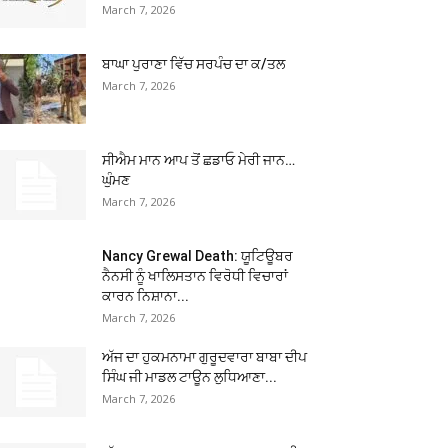
March 7, 2026
ਬਾਘਾ ਪੁਰਾਣਾ ਵਿੱਚ ਸਰਪੰਚ ਦਾ ਕ/ਤਲ
March 7, 2026
ਸੀਐਮ ਮਾਨ ਆਪ ਤੋਂ ਛਡਾਓ ਮੇਰੀ ਜਾਨ…
ਘੁੰਮਣ
March 7, 2026
Nancy Grewal Death: ਯੂਟਿਊਬਰ
ਨੈਨਸੀ ਨੂੰ ਖਾਲਿਸਤਾਨ ਵਿਰੋਧੀ ਵਿਚਾਰਾਂ
ਕਾਰਨ ਨਿਸ਼ਾਨਾ...
March 7, 2026
ਅੱਜ ਦਾ ਹੁਕਮਨਾਮਾ ਗੁਰੂਦਵਾਰਾ ਬਾਬਾ ਦੀਪ
ਸਿੰਘ ਜੀ ਮਾਡਲ ਟਾਊਨ ਲੁਧਿਆਣਾ...
March 7, 2026