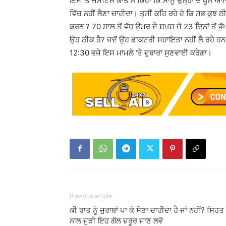
ਇਸ ‘ਤੇ ਜਸਟਿਸ ਕਾਂਤ ਨੇ ਕਿਹਾ ਕਿ ਸਾਨੂੰ ਉਨ੍ਹਾਂ ਦੇ ਖੂਨ ਆ
ਵਿੱਚ ਨਹੀਂ ਲੈਣਾ ਚਾਹੀਦਾ। ਤੁਸੀਂ ਕਹਿ ਰਹੇ ਹੋ ਕਿ ਸਭ ਕੁਝ 
ਕਰਨ ? 70 ਸਾਲ ਤੋਂ ਵੱਧ ਉਮਰ ਦੇ ਸ਼ਖਸ ਜੋ 23 ਦਿਨਾਂ ਤੋਂ ਭੁ
ਉਹ ਠੀਕ ਹੈ? ਜਦੋਂ ਉਹ ਡਾਕਟਰੀ ਸਹਾਇਤਾ ਨਹੀਂ ਲੈ ਰਹੇ ਹ
12:30 ਵਜੇ ਇਸ ਮਾਮਲੇ ‘ਤੇ ਦੁਬਾਰਾ ਸੁਣਵਾਈ ਕਰੇਗਾ।
Previous article
ਕੀ ਰਾਤ ਨੂੰ ਜੁਰਾਬਾਂ ਪਾ ਕੇ ਸੌਣਾ ਚਾਹੀਦਾ ਹੈ ਜਾਂ ਨਹੀਂ? ਸਿਹਤ
ਨਾਲ ਜੁੜੀ ਇਹ ਗੱਲ ਜ਼ਰੂਰ ਜਾਣ ਲਵੋ