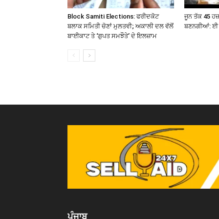
Block Samiti Elections: ਫਰੀਦਕੋਟ
ਜੂਨ ਤੱਕ 45 ਹ
ਬਲਾਕ ਸਮਿਤੀ ਚੋਣਾਂ ਮੁਲਤਵੀ; ਅਕਾਲੀ ਦਲ ਵੱਲੋਂ
ਬਣਨਗੀਆਂ: ਈ 
ਬਾਈਕਾਟ ਤੇ ‘ਗੁਪਤ ਸਮਝੌਤੇ’ ਦੇ ਇਲਜ਼ਾਮ
ਪੰਜਾਬ