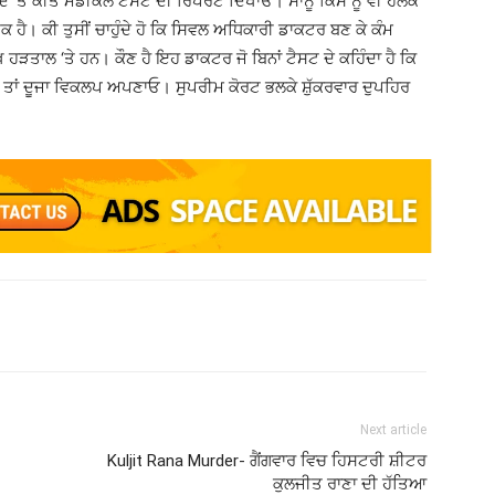
ਦਿ ‘ਤੇ ਕੀਤੇ ਮੈਡੀਕਲ ਟੈਸਟ ਦੀ ਰਿਪੋਰਟ ਦਿਖਾਓ। ਸਾਨੂੰ ਕਿਸੇ ਨੂੰ ਵੀ ਹਲਕੇ
ਠੀਕ ਹੈ। ਕੀ ਤੁਸੀਂ ਚਾਹੁੰਦੇ ਹੋ ਕਿ ਸਿਵਲ ਅਧਿਕਾਰੀ ਡਾਕਟਰ ਬਣ ਕੇ ਕੰਮ
ੱਖ ਹੜਤਾਲ ‘ਤੇ ਹਨ। ਕੌਣ ਹੈ ਇਹ ਡਾਕਟਰ ਜੋ ਬਿਨਾਂ ਟੈਸਟ ਦੇ ਕਹਿੰਦਾ ਹੈ ਕਿ
ਨ ਤਾਂ ਦੂਜਾ ਵਿਕਲਪ ਅਪਣਾਓ। ਸੁਪਰੀਮ ਕੋਰਟ ਭਲਕੇ ਸ਼ੁੱਕਰਵਾਰ ਦੁਪਹਿਰ
Next article
Kuljit Rana Murder- ਗੈਂਗਵਾਰ ਵਿਚ ਹਿਸਟਰੀ ਸ਼ੀਟਰ
ਕੁਲਜੀਤ ਰਾਣਾ ਦੀ ਹੱਤਿਆ