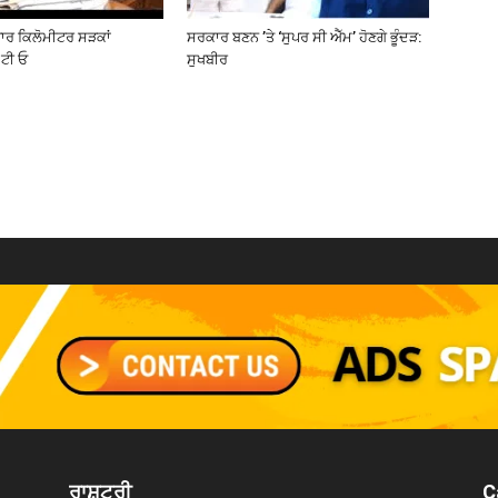
ਜ਼ਾਰ ਕਿਲੋਮੀਟਰ ਸੜਕਾਂ
ਸਰਕਾਰ ਬਣਨ ’ਤੇ ‘ਸੁਪਰ ਸੀ ਐੱਮ’ ਹੋਣਗੇ ਭੂੰਦੜ:
ਟੀ ਓ
ਸੁਖਬੀਰ
ਰਾਸ਼ਟਰੀ
C