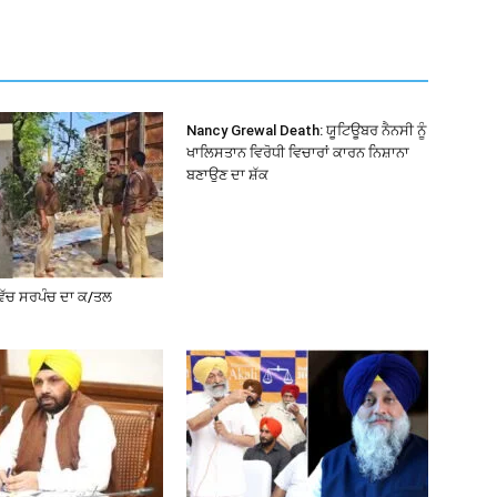
Nancy Grewal Death: ਯੂਟਿਊਬਰ ਨੈਨਸੀ ਨੂੰ
ਖਾਲਿਸਤਾਨ ਵਿਰੋਧੀ ਵਿਚਾਰਾਂ ਕਾਰਨ ਨਿਸ਼ਾਨਾ
ਬਣਾਉਣ ਦਾ ਸ਼ੱਕ
ਵਿੱਚ ਸਰਪੰਚ ਦਾ ਕ/ਤਲ