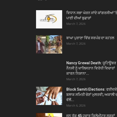
ਵਿਧਾਨ ਸਭਾ ਘੇਰਨ ਜਾਂਦੇ ਕਾਂਗਰਸੀਆਂ ’ਤ
ਪਾਣੀ ਦੀਆਂ ਬੁਛਾੜਾਂ
March 7, 2026
ਬਾਘਾ ਪੁਰਾਣਾ ਵਿੱਚ ਸਰਪੰਚ ਦਾ ਕ/ਤਲ
March 7, 2026
Nancy Grewal Death: ਯੂਟਿਊਬਰ
ਨੈਨਸੀ ਨੂੰ ਖਾਲਿਸਤਾਨ ਵਿਰੋਧੀ ਵਿਚਾਰਾਂ
ਕਾਰਨ ਨਿਸ਼ਾਨਾ...
March 7, 2026
Block Samiti Elections: ਫਰੀਦਕ
ਬਲਾਕ ਸਮਿਤੀ ਚੋਣਾਂ ਮੁਲਤਵੀ; ਅਕਾਲੀ 
ਵੱਲੋਂ...
March 6, 2026
ਜੂਨ ਤੱਕ 45 ਹਜ਼ਾਰ ਕਿਲੋਮੀਟਰ ਸੜਕਾਂ