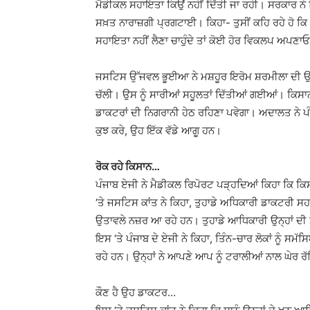
ਮੈਡੀਕਲ ਸਹਾਇਤਾ ਕਿਉਂ ਨਹੀਂ ਦਿੱਤੀ ਜਾ ਰਹੀ। ਸਰਕਾਰ ਨੇ 
ਸਖ਼ਤ ਨਾਰਾਜ਼ਗੀ ਪ੍ਰਗਟਾਈ। ਕਿਹਾ- ਤੁਸੀਂ ਕਹਿ ਰਹੇ ਹੋ ਕ
ਸਹਾਇਤਾ ਨਹੀਂ ਲੈਣਾ ਚਾਹੁੰਦੇ ਤਾਂ ਕੋਈ ਹੋਰ ਵਿਕਲਪ ਅਪਣਾ
ਜਸਟਿਸ ਉੱਜਵਲ ਭੂਈਆ ਨੇ ਮਸ਼ਹੂਰ ਇਰੋਮ ਸ਼ਰਮੀਲਾ ਦੀ ਉਦਾ
ਚੱਲੀ। ਉਸ ਨੂੰ ਸਾਰੀਆਂ ਸਹੂਲਤਾਂ ਦਿੱਤੀਆਂ ਗਈਆਂ। ਕਿਸਾਨ 
ਡਾਕਟਰਾਂ ਦੀ ਨਿਗਰਾਨੀ ਹੇਠ ਰਹਿਣਾ ਪਵੇਗਾ। ਅਦਾਲਤ ਨੇ ਪੰ
ਕੁਝ ਕਰੇ, ਉਹ ਇੱਕ ਵੱਡੇ ਆਗੂ ਹਨ।
ਰੋਕ ਰਹੇ ਕਿਸਾਨ…
ਪੰਜਾਬ ਏਜੀ ਨੇ ਮੈਡੀਕਲ ਰਿਪੋਰਟ ਪੜ੍ਹਦਿਆਂ ਕਿਹਾ ਕਿ ਕਿਸ
‘ਤੇ ਜਸਟਿਸ ਕਾਂਤ ਨੇ ਕਿਹਾ, ਤੁਹਾਡੇ ਅਧਿਕਾਰੀ ਡਾਕਟਰੀ 
ਉਤਾਵਲੇ ਨਜ਼ਰ ਆ ਰਹੇ ਹਨ। ਤੁਹਾਡੇ ਆਧਿਕਾਰੀ ਉਨ੍ਹਾਂ ਦੀ ਸ
ਇਸ ‘ਤੇ ਪੰਜਾਬ ਦੇ ਏਜੀ ਨੇ ਕਿਹਾ, ਤਿੰਨ-ਚਾਰ ਲੋਕਾਂ ਨੂੰ ਸਮੱ
ਰਹੇ ਹਨ। ਉਨ੍ਹਾਂ ਨੇ ਆਪਣੇ ਆਪ ਨੂੰ ਟਰਾਲੀਆਂ ਨਾਲ ਘੇਰ ਰੱਖ
ਕੌਣ ਹੈ ਉਹ ਡਾਕਟਰ…