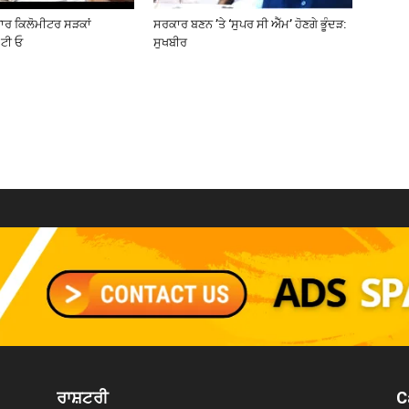
ਜ਼ਾਰ ਕਿਲੋਮੀਟਰ ਸੜਕਾਂ
ਸਰਕਾਰ ਬਣਨ ’ਤੇ ‘ਸੁਪਰ ਸੀ ਐੱਮ’ ਹੋਣਗੇ ਭੂੰਦੜ:
ਟੀ ਓ
ਸੁਖਬੀਰ
ਰਾਸ਼ਟਰੀ
C