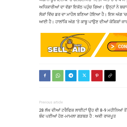
ਅਧਿਕਾਰੀਆਂ ਦਾ ਵੱਡਾ ਇਕੱਠ ਪਹੁੰਚ ਗਿਆ। ਉਨ੍ਹਾਂ ਨੇ ਬਚ
ਲੋਕਾਂ ਵਿੱਚ ਡਰ ਦਾ ਮਾਹੌਲ ਬਣਿਆ ਹੋਇਆ ਹੈ। ਇਸ ਅੱਗ ‘ਚ 
ਆਈ ਹੈ। ਹਾਲਾਂਕਿ ਅੱਗ ‘ਤੇ ਕਾਬੂ ਪਾਉਣ ਦੀਆਂ ਕੋਸ਼ਿਸ਼ਾਂ ਜ
Previous article
28 ਲੱਖ ਦੀਆਂ ਟਰੈਫਿਕ ਲਾਈਟਾਂ ਉਹ ਵੀ 8-9 ਮਹੀਨਿਆਂ ਤੋਂ
ਬੰਦ ਪਈਆਂ ਹੋਣ-ਮਾਮਲਾ ਗੜਬੜ ਹੈ : ਅਵੀ ਰਾਜਪੂਤ