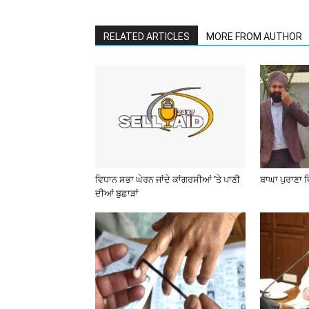
RELATED ARTICLES
MORE FROM AUTHOR
ਵਿਧਾਨ ਸਭਾ ਘੇਰਨ ਜਾਂਦੇ ਕਾਂਗਰਸੀਆਂ ’ਤੇ ਪਾਣੀ
ਬਾਘਾ ਪੁਰਾਣਾ 
ਦੀਆਂ ਬੁਛਾੜਾਂ