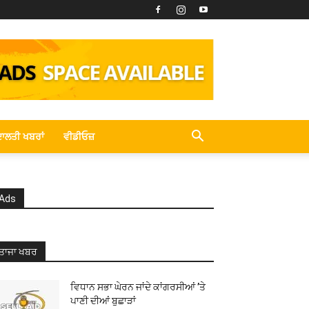
ਾਲਤੀ ਖਬਰਾਂ
ਵੀਡੀਓਜ਼
Ads
ਤਾਜਾ ਖਬਰ
ਵਿਧਾਨ ਸਭਾ ਘੇਰਨ ਜਾਂਦੇ ਕਾਂਗਰਸੀਆਂ ’ਤੇ
ਪਾਣੀ ਦੀਆਂ ਬੁਛਾੜਾਂ