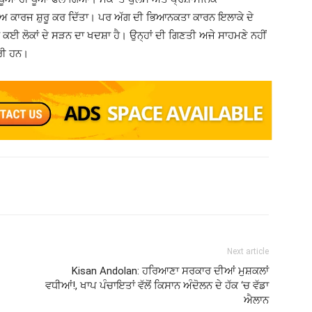
ਾਅ ਕਾਰਜ ਸ਼ੁਰੂ ਕਰ ਦਿੱਤਾ। ਪਰ ਅੱਗ ਦੀ ਭਿਆਨਕਤਾ ਕਾਰਨ ਇਲਾਕੇ ਦੇ
ਕਈ ਲੋਕਾਂ ਦੇ ਸੜਨ ਦਾ ਖਦਸ਼ਾ ਹੈ। ਉਨ੍ਹਾਂ ਦੀ ਗਿਣਤੀ ਅਜੇ ਸਾਹਮਣੇ ਨਹੀਂ
ਾਰੀ ਹਨ।
Next article
Kisan Andolan: ਹਰਿਆਣਾ ਸਰਕਾਰ ਦੀਆਂ ਮੁਸ਼ਕਲਾਂ
ਵਧੀਆਂ!, ਖਾਪ ਪੰਚਾਇਤਾਂ ਵੱਲੋਂ ਕਿਸਾਨ ਅੰਦੋਲਨ ਦੇ ਹੱਕ ‘ਚ ਵੱਡਾ
ਐਲਾਨ