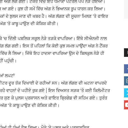
 ਅੱਗ ਲੱਗ ਗਈ। ਟੈਂਕਰ ਵਿੱਚ ਇਹ ਧਮਾਕਾ ਪੈਟਰੋਲ ਪੰਪ ਨੇੜੇ ਹੋਇਆ।
ਚ ਆ ਗਏ। ਕੁਝ ਹੀ ਸਮੇਂ ਵਿੱਚ ਅੱਗ ਨੇ ਭਿਆਨਕ ਰੂਪ ਧਾਰਨ ਕਰ ਲਿਆ।
 ਦੇ ਝੁਲਸ ਜਾਣ ਦੀ ਖਬਰ ਹੈ। ਅੱਗ ਲੱਗਣ ਦੀ ਸੂਚਨਾ ਮਿਲਣ ‘ਤੇ ਫਾਇਰ
 ਅੱਗ ‘ਤੇ ਕਾਬੂ ਪਾਉਣ ਦੀ ਕੋਸ਼ਿਸ਼ ਕੀਤੀ।
ਕੇ ‘ਚ ਦਿੱਲੀ ਪਬਲਿਕ ਸਕੂਲ ਨੇੜੇ ਤੜਕੇ ਵਾਪਰਿਆ। ਇੱਥੇ ਸੀਐਨਜੀ ਨਾਲ
ੱਗ ਲੱਗ ਗਈ। ਇਸ ਤੋਂ ਪਹਿਲਾਂ ਕਿ ਕੋਈ ਕੁਝ ਸਮਝ ਪਾਉਂਦਾ ਅੱਗ ਨੇ ਟੈਂਕਰ
ਵਿੱਚ ਲੈ ਲਿਆ। ਜਿੱਥੇ ਇਹ ਹਾਦਸਾ ਵਾਪਰਿਆ ਉਸ ਦੇ ਬਿਲਕੁਲ ਨੇੜੇ ਹੀ
ੀਂ ਪਹੁੰਚੀ।
ਆਂ ਲਪਟਾਂ
ੀਟਰ ਦੂਰ ਤੱਕ ਦਿਖਾਈ ਦੇ ਰਹੀਆਂ ਸਨ। ਅੱਗ ਲੱਗਣ ਦੀ ਘਟਨਾ ਵਾਪਰਦੇ
ੱਲ ਰਹੇ ਵਾਹਨਾਂ ਦੇ ਪਹੀਏ ਰੁਕ ਗਏ | ਇਸ ਵਿਅਸਤ ਸੜਕ ’ਤੇ ਕਈ ਕਿਲੋਮੀਟਰ
਼ਬਰ ਸੁਣ ਕੇ ਪੁਲਸ ਪ੍ਰਸ਼ਾਸਨ ਅਤੇ ਫਾਇਰ ਬ੍ਰਿਗੇਡ ਵੀ ਸਹਿਮ ਗਏ। ਤੁਰੰਤ
ਅੱਗ ‘ਤੇ ਕਾਬੂ ਪਾਉਣ ਦੀ ਕੋਸ਼ਿਸ਼ ਕੀਤੀ।
ਧੂੰਆਂ ਹੀ ਧੂੰਆਂ ਫੈਲ ਗਿਆ। ਮੌਕੇ ‘ਤੇ ਪੁਲਸ ਅਤੇ ਪ੍ਰਸ਼ਾਸਨਿਕ