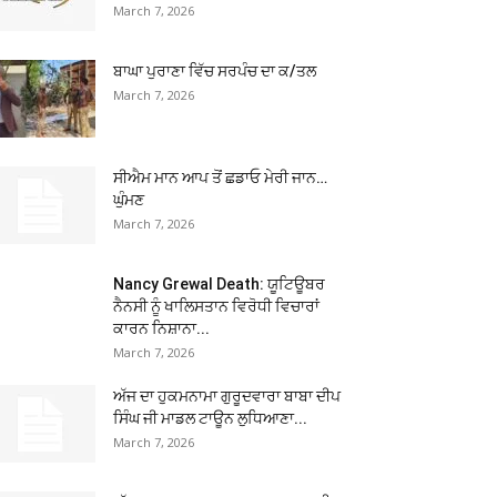
March 7, 2026
ਬਾਘਾ ਪੁਰਾਣਾ ਵਿੱਚ ਸਰਪੰਚ ਦਾ ਕ/ਤਲ
March 7, 2026
ਸੀਐਮ ਮਾਨ ਆਪ ਤੋਂ ਛਡਾਓ ਮੇਰੀ ਜਾਨ…
ਘੁੰਮਣ
March 7, 2026
Nancy Grewal Death: ਯੂਟਿਊਬਰ
ਨੈਨਸੀ ਨੂੰ ਖਾਲਿਸਤਾਨ ਵਿਰੋਧੀ ਵਿਚਾਰਾਂ
ਕਾਰਨ ਨਿਸ਼ਾਨਾ...
March 7, 2026
ਅੱਜ ਦਾ ਹੁਕਮਨਾਮਾ ਗੁਰੂਦਵਾਰਾ ਬਾਬਾ ਦੀਪ
ਸਿੰਘ ਜੀ ਮਾਡਲ ਟਾਊਨ ਲੁਧਿਆਣਾ...
March 7, 2026