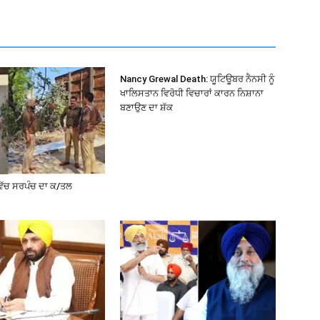
Nancy Grewal Death: ਯੂਟਿਊਬਰ ਨੈਨਸੀ ਨੂੰ
ਖਾਲਿਸਤਾਨ ਵਿਰੋਧੀ ਵਿਚਾਰਾਂ ਕਾਰਨ ਨਿਸ਼ਾਨਾ
ਬਣਾਉਣ ਦਾ ਸ਼ੱਕ
ਵਿੱਚ ਸਰਪੰਚ ਦਾ ਕ/ਤਲ