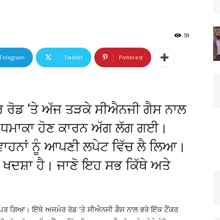
59
Telegram
Twitter
Pinterest
ਰ ਰੋਡ ‘ਤੇ ਅੱਜ ਤੜਕੇ ਸੀਐਨਜੀ ਗੈਸ ਨਾਲ
ਤ ਧਮਾਕਾ ਹੋਣ ਕਾਰਨ ਅੱਗ ਲੱਗ ਗਈ।
ਹਨਾਂ ਨੂੰ ਆਪਣੀ ਲਪੇਟ ਵਿੱਚ ਲੈ ਲਿਆ।
 ਖਦਸ਼ਾ ਹੈ। ਜਾਣੋ ਇਹ ਸਭ ਕਿੱਥੇ ਅਤੇ
ਾਪਰ ਗਿਆ। ਇੱਥੇ ਅਜਮੇਰ ਰੋਡ ‘ਤੇ ਸੀਐਨਜੀ ਗੈਸ ਨਾਲ ਭਰੇ ਇੱਕ ਟੈਂਕਰ