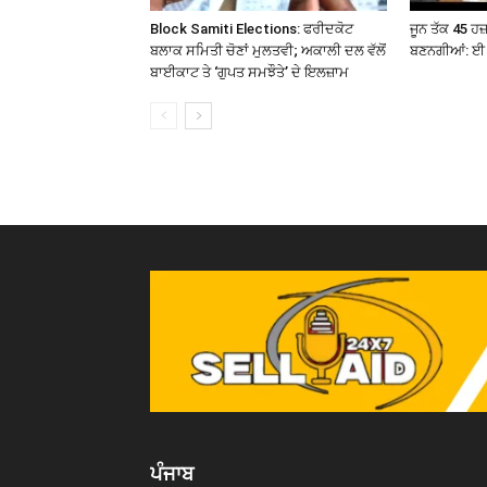
Block Samiti Elections: ਫਰੀਦਕੋਟ
ਜੂਨ ਤੱਕ 45 ਹ
ਬਲਾਕ ਸਮਿਤੀ ਚੋਣਾਂ ਮੁਲਤਵੀ; ਅਕਾਲੀ ਦਲ ਵੱਲੋਂ
ਬਣਨਗੀਆਂ: ਈ 
ਬਾਈਕਾਟ ਤੇ ‘ਗੁਪਤ ਸਮਝੌਤੇ’ ਦੇ ਇਲਜ਼ਾਮ
ਪੰਜਾਬ