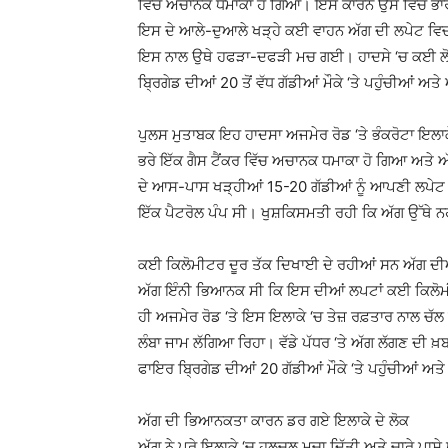
ਵਿੱਚ ਅਚਾਨਕ ਧਮਾਕਾ ਹੋ ਗਿਆ। ਇਸ ਕਾਰਨ ਉਸ ਵਿੱਚ ਭਾਰੀ
ਇਸ ਦੇ ਆਲੇ-ਦੁਆਲੇ ਖੜ੍ਹੇ ਕਈ ਵਾਹਨ ਅੱਗ ਦੀ ਲਪੇਟ ਵਿ
ਇਸ ਨਾਲ ਉਥੇ ਹਫੜਾ-ਦਫੜੀ ਮਚ ਗਈ। ਹਾਦਸੇ ‘ਚ ਕਈ ਲੋਕਾਂ
ਬ੍ਰਿਗੇਡ ਦੀਆਂ 20 ਤੋਂ ਵੱਧ ਗੱਡੀਆਂ ਮੌਕੇ ‘ਤੇ ਪਹੁੰਚੀਆਂ ਅਤੇ
ਪੁਲਸ ਮੁਤਾਬਕ ਇਹ ਹਾਦਸਾ ਅਜਮੇਰ ਰੋਡ ‘ਤੇ ਭੰਕਰੋਟਾ ਇਲਾ
ਭਰੇ ਇੱਕ ਗੈਸ ਟੈਂਕਰ ਵਿੱਚ ਅਚਾਨਕ ਧਮਾਕਾ ਹੋ ਗਿਆ ਅਤੇ ਅ
ਦੇ ਆਸ-ਪਾਸ ਖੜ੍ਹੀਆਂ 15-20 ਗੱਡੀਆਂ ਨੂੰ ਆਪਣੀ ਲਪੇਟ 
ਇੱਕ ਪੈਟਰੋਲ ਪੰਪ ਸੀ। ਖੁਸ਼ਕਿਸਮਤੀ ਰਹੀ ਕਿ ਅੱਗ ਉੱਥੇ ਨਹ
ਕਈ ਕਿਲੋਮੀਟਰ ਦੂਰ ਤੱਕ ਦਿਖਾਈ ਦੇ ਰਹੀਆਂ ਸਨ ਅੱਗ ਦੀ
ਅੱਗ ਇੰਨੀ ਭਿਆਨਕ ਸੀ ਕਿ ਇਸ ਦੀਆਂ ਲਪਟਾਂ ਕਈ ਕਿਲੋਮ
ਹੀ ਅਜਮੇਰ ਰੋਡ ‘ਤੇ ਇਸ ਇਲਾਕੇ ‘ਚ ਤੇਜ਼ ਰਫ਼ਤਾਰ ਨਾਲ ਚ
ਲੰਬਾ ਜਾਮ ਲੱਗਿਆ ਰਿਹਾ। ਵੱਡੇ ਪੱਧਰ ‘ਤੇ ਅੱਗ ਲੱਗਣ ਦੀ ਖ
ਫਾਇਰ ਬ੍ਰਿਗੇਡ ਦੀਆਂ 20 ਗੱਡੀਆਂ ਮੌਕੇ ‘ਤੇ ਪਹੁੰਚੀਆਂ ਅਤੇ 
ਅੱਗ ਦੀ ਭਿਆਨਕਤਾ ਕਾਰਨ ਡਰ ਗਏ ਇਲਾਕੇ ਦੇ ਲੋਕ
ਅੱਗ ਨੇ ਪੂਰੇ ਇਲਾਕੇ ‘ਚ ਹਲਚਲ ਮਚਾ ਦਿੱਤੀ ਅਤੇ ਚਾਰੇ ਪਾਸੇ 