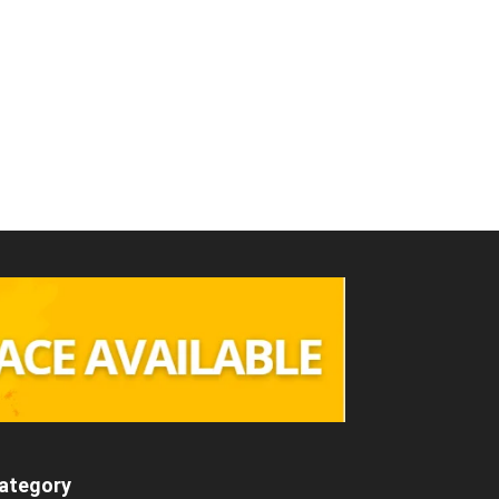
ategory