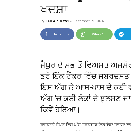
ਖਦਸ਼ਾ
By
Sell Aid News
-
December 20, 2024
Facebook
WhatsApp
ਜੈਪੁਰ ਦੇ ਸਭ ਤੋਂ ਵਿਅਸਤ ਅਜਮੇ
ਭਰੇ ਇੱਕ ਟੈਂਕਰ ਵਿੱਚ ਜ਼ਬਰਦਸ
ਇਸ ਅੱਗ ਨੇ ਆਸ-ਪਾਸ ਦੇ ਕਈ ਵਾ
ਅੱਗ ‘ਚ ਕਈ ਲੋਕਾਂ ਦੇ ਝੁਲਸਣ ਦਾ
ਕਿਵੇਂ ਹੋਇਆ।
ਰਾਜਧਾਨੀ ਜੈਪੁਰ ਵਿੱਚ ਅੱਜ ਤੜਕਸਾਰ ਇੱਕ ਵੱਡਾ ਹਾਦਸਾ ਵ