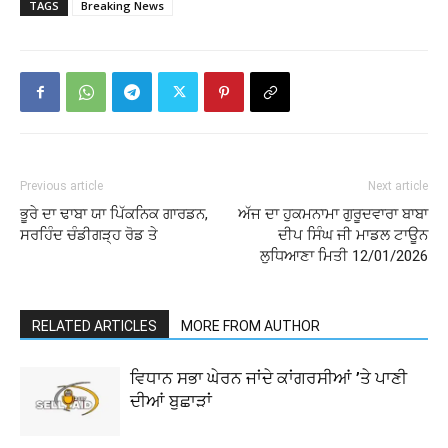
TAGS
Breaking News
Previous article
Next article
ਭੂਰੇ ਦਾ ਢਾਬਾ ਯਾ ਪਿੱਕਨਿਕ ਗਾਰਡਨ,
ਅੱਜ ਦਾ ਹੁਕਮਨਾਮਾ ਗੁਰੂਦਵਾਰਾ ਬਾਬਾ
ਸਰਹਿੰਦ ਚੰਡੀਗੜ੍ਹ ਰੋਡ ਤੇ
ਦੀਪ ਸਿੰਘ ਜੀ ਮਾਡਲ ਟਾਊਨ
ਲੁਧਿਆਣਾ ਮਿਤੀ 12/01/2026
RELATED ARTICLES
MORE FROM AUTHOR
ਵਿਧਾਨ ਸਭਾ ਘੇਰਨ ਜਾਂਦੇ ਕਾਂਗਰਸੀਆਂ ’ਤੇ ਪਾਣੀ
ਦੀਆਂ ਬੁਛਾੜਾਂ