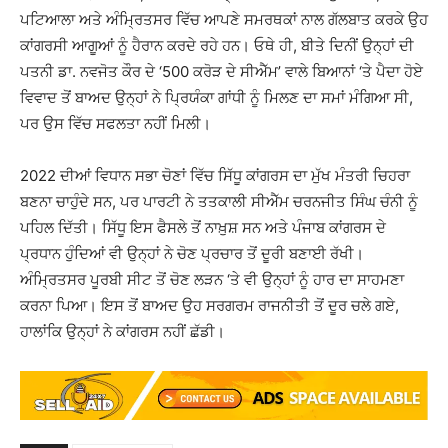
ਪਟਿਆਲਾ ਅਤੇ ਅੰਮ੍ਰਿਤਸਰ ਵਿੱਚ ਆਪਣੇ ਸਮਰਥਕਾਂ ਨਾਲ ਗੱਲਬਾਤ ਕਰਕੇ ਉਹ
ਕਾਂਗਰਸੀ ਆਗੂਆਂ ਨੂੰ ਹੈਰਾਨ ਕਰਦੇ ਰਹੇ ਹਨ। ਓਥੇ ਹੀ, ਬੀਤੇ ਦਿਨੀਂ ਉਨ੍ਹਾਂ ਦੀ
ਪਤਨੀ ਡਾ. ਨਵਜੋਤ ਕੌਰ ਦੇ ‘500 ਕਰੋੜ ਦੇ ਸੀਐੱਮ’ ਵਾਲੇ ਬਿਆਨਾਂ ‘ਤੇ ਪੈਦਾ ਹੋਏ
ਵਿਵਾਦ ਤੋਂ ਬਾਅਦ ਉਨ੍ਹਾਂ ਨੇ ਪ੍ਰਿਯੰਕਾ ਗਾਂਧੀ ਨੂੰ ਮਿਲਣ ਦਾ ਸਮਾਂ ਮੰਗਿਆ ਸੀ,
ਪਰ ਉਸ ਵਿੱਚ ਸਫਲਤਾ ਨਹੀਂ ਮਿਲੀ।
2022 ਦੀਆਂ ਵਿਧਾਨ ਸਭਾ ਚੋਣਾਂ ਵਿੱਚ ਸਿੱਧੂ ਕਾਂਗਰਸ ਦਾ ਮੁੱਖ ਮੰਤਰੀ ਚਿਹਰਾ
ਬਣਨਾ ਚਾਹੁੰਦੇ ਸਨ, ਪਰ ਪਾਰਟੀ ਨੇ ਤਤਕਾਲੀ ਸੀਐੱਮ ਚਰਨਜੀਤ ਸਿੰਘ ਚੰਨੀ ਨੂੰ
ਪਹਿਲ ਦਿੱਤੀ। ਸਿੱਧੂ ਇਸ ਫੈਸਲੇ ਤੋਂ ਨਾਖ਼ੁਸ਼ ਸਨ ਅਤੇ ਪੰਜਾਬ ਕਾਂਗਰਸ ਦੇ
ਪ੍ਰਧਾਨ ਹੁੰਦਿਆਂ ਵੀ ਉਨ੍ਹਾਂ ਨੇ ਚੋਣ ਪ੍ਰਚਾਰ ਤੋਂ ਦੂਰੀ ਬਣਾਈ ਰੱਖੀ।
ਅੰਮ੍ਰਿਤਸਰ ਪੂਰਬੀ ਸੀਟ ਤੋਂ ਚੋਣ ਲੜਨ ‘ਤੇ ਵੀ ਉਨ੍ਹਾਂ ਨੂੰ ਹਾਰ ਦਾ ਸਾਹਮਣਾ
ਕਰਨਾ ਪਿਆ। ਇਸ ਤੋਂ ਬਾਅਦ ਉਹ ਸਰਗਰਮ ਰਾਜਨੀਤੀ ਤੋਂ ਦੂਰ ਚਲੇ ਗਏ,
ਹਾਲਾਂਕਿ ਉਨ੍ਹਾਂ ਨੇ ਕਾਂਗਰਸ ਨਹੀਂ ਛੱਡੀ।