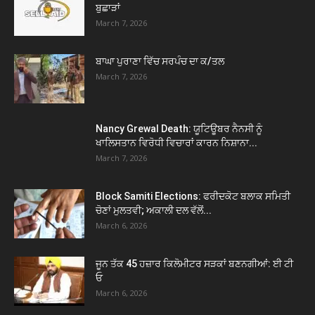
ਬੁਛਾੜਾਂ
March 7, 2026
ਬਾਘਾ ਪੁਰਾਣਾ ਵਿੱਚ ਸਰਪੰਚ ਦਾ ਕ/ਤਲ
March 7, 2026
Nancy Grewal Death: ਯੂਟਿਊਬਰ ਨੈਨਸੀ ਨੂੰ
ਖਾਲਿਸਤਾਨ ਵਿਰੋਧੀ ਵਿਚਾਰਾਂ ਕਾਰਨ ਨਿਸ਼ਾਨਾ...
March 7, 2026
Block Samiti Elections: ਫਰੀਦਕੋਟ ਬਲਾਕ ਸਮਿਤੀ
ਚੋਣਾਂ ਮੁਲਤਵੀ; ਅਕਾਲੀ ਦਲ ਵੱਲੋਂ...
March 6, 2026
ਜੂਨ ਤੱਕ 45 ਹਜ਼ਾਰ ਕਿਲੋਮੀਟਰ ਸੜਕਾਂ ਬਣਨਗੀਆਂ: ਈ ਟੀ
ਓ
March 6, 2026