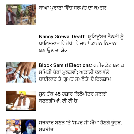
ਬਾਘਾ ਪੁਰਾਣਾ ਵਿੱਚ ਸਰਪੰਚ ਦਾ ਕ/ਤਲ
Nancy Grewal Death: ਯੂਟਿਊਬਰ ਨੈਨਸੀ ਨੂੰ
ਖਾਲਿਸਤਾਨ ਵਿਰੋਧੀ ਵਿਚਾਰਾਂ ਕਾਰਨ ਨਿਸ਼ਾਨਾ
ਬਣਾਉਣ ਦਾ ਸ਼ੱਕ
Block Samiti Elections: ਫਰੀਦਕੋਟ ਬਲਾਕ
ਸਮਿਤੀ ਚੋਣਾਂ ਮੁਲਤਵੀ; ਅਕਾਲੀ ਦਲ ਵੱਲੋਂ
ਬਾਈਕਾਟ ਤੇ ‘ਗੁਪਤ ਸਮਝੌਤੇ’ ਦੇ ਇਲਜ਼ਾਮ
ਜੂਨ ਤੱਕ 45 ਹਜ਼ਾਰ ਕਿਲੋਮੀਟਰ ਸੜਕਾਂ
ਬਣਨਗੀਆਂ: ਈ ਟੀ ਓ
ਸਰਕਾਰ ਬਣਨ ’ਤੇ ‘ਸੁਪਰ ਸੀ ਐੱਮ’ ਹੋਣਗੇ ਭੂੰਦੜ:
ਸੁਖਬੀਰ