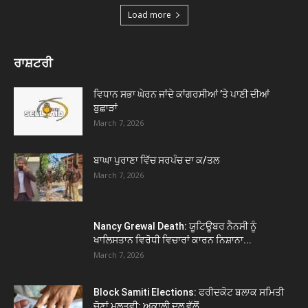
Load more
ਰਾਸ਼ਟਰੀ
ਵਿਧਾਨ ਸਭਾ ਘੇਰਨ ਜਾਂਦੇ ਕਾਂਗਰਸੀਆਂ ’ਤੇ ਪਾਣੀ ਦੀਆਂ
ਬੁਛਾੜਾਂ
March 7, 2026
ਬਾਘਾ ਪੁਰਾਣਾ ਵਿੱਚ ਸਰਪੰਚ ਦਾ ਕ/ਤਲ
March 7, 2026
Nancy Grewal Death: ਯੂਟਿਊਬਰ ਨੈਨਸੀ ਨੂੰ
ਖਾਲਿਸਤਾਨ ਵਿਰੋਧੀ ਵਿਚਾਰਾਂ ਕਾਰਨ ਨਿਸ਼ਾਨਾ...
March 7, 2026
Block Samiti Elections: ਫਰੀਦਕੋਟ ਬਲਾਕ ਸਮਿਤੀ
ਚੋਣਾਂ ਮੁਲਤਵੀ; ਅਕਾਲੀ ਦਲ ਵੱਲੋਂ...