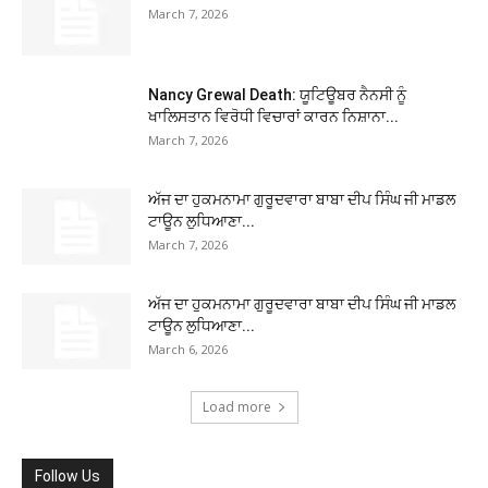
March 7, 2026
Nancy Grewal Death: ਯੂਟਿਊਬਰ ਨੈਨਸੀ ਨੂੰ
ਖਾਲਿਸਤਾਨ ਵਿਰੋਧੀ ਵਿਚਾਰਾਂ ਕਾਰਨ ਨਿਸ਼ਾਨਾ...
March 7, 2026
ਅੱਜ ਦਾ ਹੁਕਮਨਾਮਾ ਗੁਰੂਦਵਾਰਾ ਬਾਬਾ ਦੀਪ ਸਿੰਘ ਜੀ ਮਾਡਲ
ਟਾਊਨ ਲੁਧਿਆਣਾ...
March 7, 2026
ਅੱਜ ਦਾ ਹੁਕਮਨਾਮਾ ਗੁਰੂਦਵਾਰਾ ਬਾਬਾ ਦੀਪ ਸਿੰਘ ਜੀ ਮਾਡਲ
ਟਾਊਨ ਲੁਧਿਆਣਾ...
March 6, 2026
Load more
Follow Us