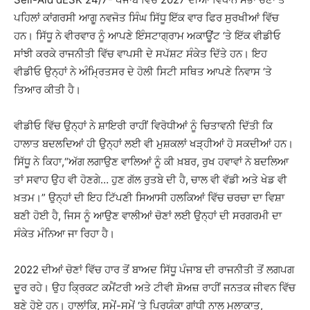
ਪਹਿਲਾਂ ਕਾਂਗਰਸੀ ਆਗੂ ਨਵਜੋਤ ਸਿੰਘ ਸਿੱਧੂ ਇੱਕ ਵਾਰ ਫਿਰ ਸੁਰਖੀਆਂ ਵਿੱਚ
ਹਨ। ਸਿੱਧੂ ਨੇ ਵੀਰਵਾਰ ਨੂੰ ਆਪਣੇ ਇੰਸਟਾਗ੍ਰਾਮ ਅਕਾਊਂਟ ‘ਤੇ ਇੱਕ ਵੀਡੀਓ
ਸਾਂਝੀ ਕਰਕੇ ਰਾਜਨੀਤੀ ਵਿੱਚ ਵਾਪਸੀ ਦੇ ਸਪੱਸ਼ਟ ਸੰਕੇਤ ਦਿੱਤੇ ਹਨ। ਇਹ
ਵੀਡੀਓ ਉਨ੍ਹਾਂ ਨੇ ਅੰਮ੍ਰਿਤਸਰ ਦੇ ਹੋਲੀ ਸਿਟੀ ਸਥਿਤ ਆਪਣੇ ਨਿਵਾਸ ‘ਤੇ
ਤਿਆਰ ਕੀਤੀ ਹੈ।
ਵੀਡੀਓ ਵਿੱਚ ਉਨ੍ਹਾਂ ਨੇ ਸ਼ਾਇਰੀ ਰਾਹੀਂ ਵਿਰੋਧੀਆਂ ਨੂੰ ਚਿਤਾਵਨੀ ਦਿੱਤੀ ਕਿ
ਹਾਲਾਤ ਬਦਲਦਿਆਂ ਹੀ ਉਨ੍ਹਾਂ ਲਈ ਵੀ ਮੁਸ਼ਕਲਾਂ ਖੜ੍ਹੀਆਂ ਹੋ ਸਕਦੀਆਂ ਹਨ।
ਸਿੱਧੂ ਨੇ ਕਿਹਾ,“ਅੱਗ ਲਗਾਉਣ ਵਾਲਿਆਂ ਨੂੰ ਕੀ ਖ਼ਬਰ, ਰੁਖ ਹਵਾਵਾਂ ਨੇ ਬਦਲਿਆ
ਤਾਂ ਸਵਾਹ ਉਹ ਵੀ ਹੋਣਗੇ… ਹੁਣ ਗੱਲ ਰੁਤਬੇ ਦੀ ਹੈ, ਚਾਲ ਵੀ ਵੱਡੀ ਅਤੇ ਖੇਡ ਵੀ
ਖ਼ਤਮ।” ਉਨ੍ਹਾਂ ਦੀ ਇਹ ਟਿੱਪਣੀ ਸਿਆਸੀ ਹਲਕਿਆਂ ਵਿੱਚ ਚਰਚਾ ਦਾ ਵਿਸ਼ਾ
ਬਣੀ ਹੋਈ ਹੈ, ਜਿਸ ਨੂੰ ਆਉਣ ਵਾਲੀਆਂ ਚੋਣਾਂ ਲਈ ਉਨ੍ਹਾਂ ਦੀ ਸਰਗਰਮੀ ਦਾ
ਸੰਕੇਤ ਮੰਨਿਆ ਜਾ ਰਿਹਾ ਹੈ।
2022 ਦੀਆਂ ਚੋਣਾਂ ਵਿੱਚ ਹਾਰ ਤੋਂ ਬਾਅਦ ਸਿੱਧੂ ਪੰਜਾਬ ਦੀ ਰਾਜਨੀਤੀ ਤੋਂ ਲਗਪਗ
ਦੂਰ ਰਹੇ। ਉਹ ਕ੍ਰਿਕਟ ਕਮੈਂਟਰੀ ਅਤੇ ਟੀਵੀ ਸ਼ੋਅਜ਼ ਰਾਹੀਂ ਜਨਤਕ ਜੀਵਨ ਵਿੱਚ
ਬਣੇ ਹੋਏ ਹਨ। ਹਾਲਾਂਕਿ, ਸਮੇਂ-ਸਮੇਂ ‘ਤੇ ਪ੍ਰਿਯੰਕਾ ਗਾਂਧੀ ਨਾਲ ਮੁਲਾਕਾਤ,