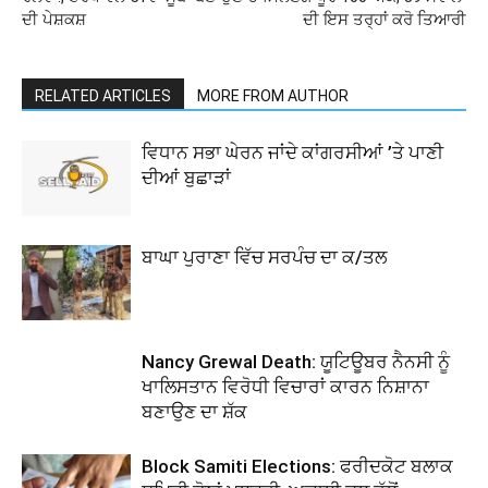
ਦੀ ਪੇਸ਼ਕਸ਼
ਦੀ ਇਸ ਤਰ੍ਹਾਂ ਕਰੋ ਤਿਆਰੀ
RELATED ARTICLES
MORE FROM AUTHOR
ਵਿਧਾਨ ਸਭਾ ਘੇਰਨ ਜਾਂਦੇ ਕਾਂਗਰਸੀਆਂ ’ਤੇ ਪਾਣੀ
ਦੀਆਂ ਬੁਛਾੜਾਂ
ਬਾਘਾ ਪੁਰਾਣਾ ਵਿੱਚ ਸਰਪੰਚ ਦਾ ਕ/ਤਲ
Nancy Grewal Death: ਯੂਟਿਊਬਰ ਨੈਨਸੀ ਨੂੰ
ਖਾਲਿਸਤਾਨ ਵਿਰੋਧੀ ਵਿਚਾਰਾਂ ਕਾਰਨ ਨਿਸ਼ਾਨਾ
ਬਣਾਉਣ ਦਾ ਸ਼ੱਕ
Block Samiti Elections: ਫਰੀਦਕੋਟ ਬਲਾਕ