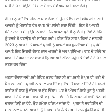
ਪਤੀ ਰੋਹਿਤ ਡਿਊਟੀ ‘ਤੇ ਜਾਣ ਦੌਰਾਨ ਦੋਵੇਂ ਅਕਸਰ ਮਿਲਣ ਲੱਗੇ।
ਰੋਹਿਤ ਨੂੰ ਜਦੋਂ ਇਸ ਗੱਲ ਦਾ ਪਤਾ ਲੱਗਾ ਤਾਂ ਉਸ ਨੇ ਇਸ ਦਾ ਵਿਰੋਧ ਕੀਤਾ ਅਤੇ
ਆਰਤੀ ਨੂੰ ਮੋਬਾਈਲ ਫੋਨ ਰੱਖਣ ‘ਤੇ ਪਾਬੰਦੀ ਲਗਾ ਦਿੱਤੀ। ਇਸ ਤੋਂ ਆਰਤੀ
ਬੇਹੱਦ ਨਾਰਾਜ਼ ਸੀ। ਉਸ ਨੇ ਸਾਰੀ ਗੱਲ ਆਪਣੇ ਪ੍ਰੇਮੀ ਨੂੰ ਦੱਸੀ। ਦੋਵਾਂ ਨੇ ਰੋਹਿਤ
ਨੂੰ ਰਸਤੇ ਤੋਂ ਹਟਾਉਣ ਦੀ ਸਾਜ਼ਿਸ਼ ਰਚੀ। ਠੀਕ ਇੱਕ ਸਾਲ ਪਹਿਲਾਂ 7 ਜਨਵਰੀ
2023 ਨੂੰ ਆਰਤੀ ਨੇ ਆਪਣੇ ਪ੍ਰੇਮੀ ਨੂੰ ਆਪਣੇ ਘਰ ਬੁਲਾਇਆ ਸੀ। ਪ੍ਰੇਮੀ
ਆਪਣੇ ਇਕ ਜਿਗਰੀ ਦੋਸਤ ਨਾਲ ਆਰਤੀ ਦੇ ਘਰ ਪਹੁੰਚਿਆ। ਰਾਤ ਦੇ ਹਨੇਰੇ ‘ਚ
ਆਰਤੀ ਨੇ ਘਰ ਦਾ ਦਰਵਾਜ਼ਾ ਖੋਲ੍ਹਿਆ ਅਤੇ ਅੰਦਰ ਪਹੁੰਚ ਕੇ ਦੋਵਾਂ ਨੇ ਰੋਹਿਤ ਦਾ
ਕਤਲ ਕਰ ਦਿੱਤਾ।
ਘਟਨਾ ਦੌਰਾਨ ਜਦੋਂ ਪਤੀ ਰੋਹਿਤ ਤੜਫ ਰਿਹਾ ਸੀ ਤਾਂ ਪਤਨੀ ਨੇ ਖੁਦ ਹੀ ਪਤੀ ਦੇ
ਪੈਰ ਦਬਾ ਲਏ। ਪ੍ਰੇਮੀ ਨੇ ਕਤਲ ਕਰ ਦਿੱਤਾ। ਇਸ ਤੋਂ ਬਾਅਦ ਤਿੰਨਾਂ ਨੇ ਮਿਲ ਕੇ
ਬਾਈਕ ਤੋਂ ਲਾਸ਼ ਨੂੰ ਜੰਗਲ ‘ਚ ਸੁੱਟ ਦਿੱਤਾ। ਘਰ ਦੇ ਅੰਦਰ ਖਿੱਲਰੇ ਖੂਨ ਨੂੰ ਪਤਨੀ
ਆਰਤੀ ਨੇ ਧੋਤਾ ਅਤੇ ਸਾਫ ਕੀਤਾ। ਕਿਹਾ ਜਾਂਦਾ ਹੈ ਕਿ ਅਪਰਾਧੀ ਭਾਵੇਂ ਕਿੰਨਾ ਵੀ
ਚਲਾਕ ਕਿਉਂ ਨਾ ਹੋਵੇ, ਉਹ ਹਮੇਸ਼ਾ ਫੜਿਆ ਜਾਂਦਾ ਹੈ। ਪੁਲਸ ਨੇ ਸਰਵਿਲੈੰਸ ਦੀ
ਮਦਦ ਨਾਲ ਪਤਨੀ ਆਰਤੀ ਨੂੰ ਹਿਰਾਸਤ ‘ਚ ਲੈ ਕੇ ਸਖਤੀ ਨਾਲ ਪੁੱਛਗਿੱਛ ਕੀਤੀ