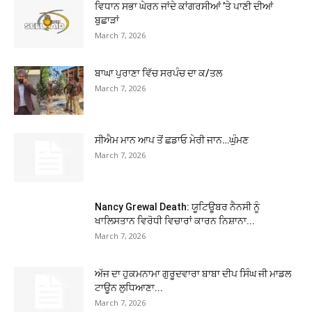
ਵਿਧਾਨ ਸਭਾ ਘੇਰਨ ਜਾਂਦੇ ਕਾਂਗਰਸੀਆਂ ’ਤੇ ਪਾਣੀ ਦੀਆਂ
ਬੁਛਾੜਾਂ
March 7, 2026
ਬਾਘਾ ਪੁਰਾਣਾ ਵਿੱਚ ਸਰਪੰਚ ਦਾ ਕ/ਤਲ
March 7, 2026
ਸੀਐਮ ਮਾਨ ਆਪ ਤੋਂ ਛਡਾਓ ਮੇਰੀ ਜਾਨ…ਘੁੰਮਣ
March 7, 2026
Nancy Grewal Death: ਯੂਟਿਊਬਰ ਨੈਨਸੀ ਨੂੰ
ਖਾਲਿਸਤਾਨ ਵਿਰੋਧੀ ਵਿਚਾਰਾਂ ਕਾਰਨ ਨਿਸ਼ਾਨਾ...
March 7, 2026
ਅੱਜ ਦਾ ਹੁਕਮਨਾਮਾ ਗੁਰੂਦਵਾਰਾ ਬਾਬਾ ਦੀਪ ਸਿੰਘ ਜੀ ਮਾਡਲ
ਟਾਊਨ ਲੁਧਿਆਣਾ...
March 7, 2026