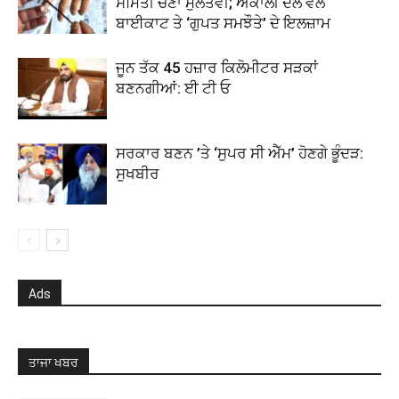
ਸਮਿਤੀ ਚੋਣਾਂ ਮੁਲਤਵੀ; ਅਕਾਲੀ ਦਲ ਵੱਲੋਂ
ਬਾਈਕਾਟ ਤੇ ‘ਗੁਪਤ ਸਮਝੌਤੇ’ ਦੇ ਇਲਜ਼ਾਮ
ਜੂਨ ਤੱਕ 45 ਹਜ਼ਾਰ ਕਿਲੋਮੀਟਰ ਸੜਕਾਂ
ਬਣਨਗੀਆਂ: ਈ ਟੀ ਓ
ਸਰਕਾਰ ਬਣਨ ’ਤੇ ‘ਸੁਪਰ ਸੀ ਐੱਮ’ ਹੋਣਗੇ ਭੂੰਦੜ:
ਸੁਖਬੀਰ
Ads
ਤਾਜਾ ਖਬਰ