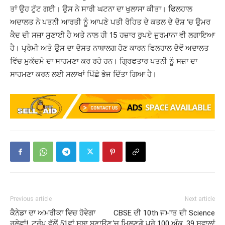
ਤਾਂ ਉਹ ਟੁੱਟ ਗਈ। ਉਸ ਨੇ ਸਾਰੀ ਘਟਨਾ ਦਾ ਖੁਲਾਸਾ ਕੀਤਾ। ਫਿਲਹਾਲ
ਅਦਾਲਤ ਨੇ ਪਤਨੀ ਆਰਤੀ ਨੂੰ ਆਪਣੇ ਪਤੀ ਰੋਹਿਤ ਦੇ ਕਤਲ ਦੇ ਦੋਸ਼ ‘ਚ ਉਮਰ
ਕੈਦ ਦੀ ਸਜ਼ਾ ਸੁਣਾਈ ਹੈ ਅਤੇ ਨਾਲ ਹੀ 15 ਹਜ਼ਾਰ ਰੁਪਏ ਜੁਰਮਾਨਾ ਵੀ ਲਗਾਇਆ
ਹੈ। ਪ੍ਰੇਮੀ ਅਤੇ ਉਸ ਦਾ ਦੋਸਤ ਨਾਬਾਲਗ ਹੋਣ ਕਾਰਨ ਫਿਲਹਾਲ ਦੋਵੇਂ ਅਦਾਲਤ
ਵਿੱਚ ਮੁਕੱਦਮੇ ਦਾ ਸਾਹਮਣਾ ਕਰ ਰਹੇ ਹਨ। ਗ੍ਰਿਫਤਾਰ ਪਤਨੀ ਨੂੰ ਸਜ਼ਾ ਦਾ
ਸਾਹਮਣਾ ਕਰਨ ਲਈ ਸਲਾਖਾਂ ਪਿੱਛੇ ਭੇਜ ਦਿੱਤਾ ਗਿਆ ਹੈ।
Previous article
Next article
ਕੈਨੇਡਾ ਦਾ ਅਮਰੀਕਾ ਵਿਚ ਹੋਵੇਗਾ
CBSE ਦੀ 10th ਜਮਾਤ ਦੀ Science
ਰਲੇਵਾਂ!, ਟਰੰਪ ਵੱਲੋਂ 51ਵਾਂ ਸੂਬਾ ਬਣਾਉਣ
‘ਚ ਮਿਲਣਗੇ ਪੂਰੇ 100 ਅੰਕ, 39 ਸਵਾਲਾਂ