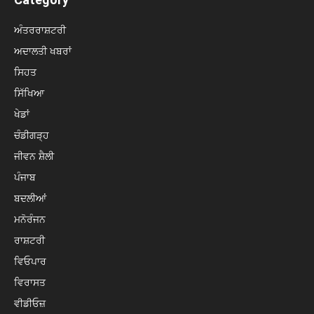
ਅੰਤਰਰਾਸ਼ਟਰੀ
ਅਦਾਲਤੀ ਖਬਰਾਂ
ਸਿਹਤ
ਸਿੱਖਿਆ
ਖੇਡਾਂ
ਚੰਡੀਗੜ੍ਹ
ਜੀਵਨ ਸ਼ੈਲੀ
ਪੰਜਾਬ
ਬਦਲੀਆਂ
ਮਨੋਰੰਜਨ
ਰਾਸ਼ਟਰੀ
ਵਿਓਪਾਰ
ਵਿਰਾਸਤ
ਵੀਡੀਓਜ਼