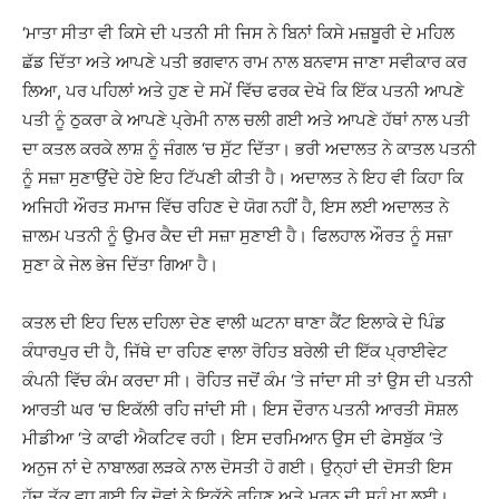
‘ਮਾਤਾ ਸੀਤਾ ਵੀ ਕਿਸੇ ਦੀ ਪਤਨੀ ਸੀ ਜਿਸ ਨੇ ਬਿਨਾਂ ਕਿਸੇ ਮਜ਼ਬੂਰੀ ਦੇ ਮਹਿਲ
ਛੱਡ ਦਿੱਤਾ ਅਤੇ ਆਪਣੇ ਪਤੀ ਭਗਵਾਨ ਰਾਮ ਨਾਲ ਬਨਵਾਸ ਜਾਣਾ ਸਵੀਕਾਰ ਕਰ
ਲਿਆ, ਪਰ ਪਹਿਲਾਂ ਅਤੇ ਹੁਣ ਦੇ ਸਮੇਂ ਵਿੱਚ ਫਰਕ ਦੇਖੋ ਕਿ ਇੱਕ ਪਤਨੀ ਆਪਣੇ
ਪਤੀ ਨੂੰ ਠੁਕਰਾ ਕੇ ਆਪਣੇ ਪ੍ਰੇਮੀ ਨਾਲ ਚਲੀ ਗਈ ਅਤੇ ਆਪਣੇ ਹੱਥਾਂ ਨਾਲ ਪਤੀ
ਦਾ ਕਤਲ ਕਰਕੇ ਲਾਸ਼ ਨੂੰ ਜੰਗਲ ‘ਚ ਸੁੱਟ ਦਿੱਤਾ। ਭਰੀ ਅਦਾਲਤ ਨੇ ਕਾਤਲ ਪਤਨੀ
ਨੂੰ ਸਜ਼ਾ ਸੁਣਾਉਂਦੇ ਹੋਏ ਇਹ ਟਿੱਪਣੀ ਕੀਤੀ ਹੈ। ਅਦਾਲਤ ਨੇ ਇਹ ਵੀ ਕਿਹਾ ਕਿ
ਅਜਿਹੀ ਔਰਤ ਸਮਾਜ ਵਿੱਚ ਰਹਿਣ ਦੇ ਯੋਗ ਨਹੀਂ ਹੈ, ਇਸ ਲਈ ਅਦਾਲਤ ਨੇ
ਜ਼ਾਲਮ ਪਤਨੀ ਨੂੰ ਉਮਰ ਕੈਦ ਦੀ ਸਜ਼ਾ ਸੁਣਾਈ ਹੈ। ਫਿਲਹਾਲ ਔਰਤ ਨੂੰ ਸਜ਼ਾ
ਸੁਣਾ ਕੇ ਜੇਲ ਭੇਜ ਦਿੱਤਾ ਗਿਆ ਹੈ।
ਕਤਲ ਦੀ ਇਹ ਦਿਲ ਦਹਿਲਾ ਦੇਣ ਵਾਲੀ ਘਟਨਾ ਥਾਣਾ ਕੈਂਟ ਇਲਾਕੇ ਦੇ ਪਿੰਡ
ਕੰਧਾਰਪੁਰ ਦੀ ਹੈ, ਜਿੱਥੇ ਦਾ ਰਹਿਣ ਵਾਲਾ ਰੋਹਿਤ ਬਰੇਲੀ ਦੀ ਇੱਕ ਪ੍ਰਾਈਵੇਟ
ਕੰਪਨੀ ਵਿੱਚ ਕੰਮ ਕਰਦਾ ਸੀ। ਰੋਹਿਤ ਜਦੋਂ ਕੰਮ ‘ਤੇ ਜਾਂਦਾ ਸੀ ਤਾਂ ਉਸ ਦੀ ਪਤਨੀ
ਆਰਤੀ ਘਰ ‘ਚ ਇਕੱਲੀ ਰਹਿ ਜਾਂਦੀ ਸੀ। ਇਸ ਦੌਰਾਨ ਪਤਨੀ ਆਰਤੀ ਸੋਸ਼ਲ
ਮੀਡੀਆ ‘ਤੇ ਕਾਫੀ ਐਕਟਿਵ ਰਹੀ। ਇਸ ਦਰਮਿਆਨ ਉਸ ਦੀ ਫੇਸਬੁੱਕ ‘ਤੇ
ਅਨੁਜ ਨਾਂ ਦੇ ਨਾਬਾਲਗ ਲੜਕੇ ਨਾਲ ਦੋਸਤੀ ਹੋ ਗਈ। ਉਨ੍ਹਾਂ ਦੀ ਦੋਸਤੀ ਇਸ
ਹੱਦ ਤੱਕ ਵਧ ਗਈ ਕਿ ਦੋਵਾਂ ਨੇ ਇਕੱਠੇ ਰਹਿਣ ਅਤੇ ਮਰਨ ਦੀ ਸਹੁੰ ਖਾ ਲਈ।