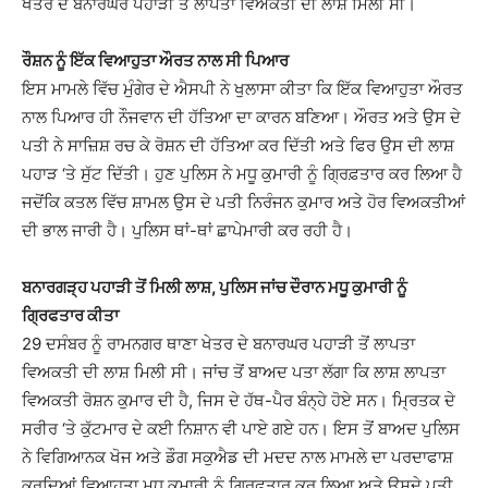
ਖੇਤਰ ਦੇ ਬਨਾਰਘਰ ਪਹਾੜੀ ਤੋਂ ਲਾਪਤਾ ਵਿਅਕਤੀ ਦੀ ਲਾਸ਼ ਮਿਲੀ ਸੀ।
ਰੌਸ਼ਨ ਨੂੰ ਇੱਕ ਵਿਆਹੁਤਾ ਔਰਤ ਨਾਲ ਸੀ ਪਿਆਰ
ਇਸ ਮਾਮਲੇ ਵਿੱਚ ਮੁੰਗੇਰ ਦੇ ਐਸਪੀ ਨੇ ਖੁਲਾਸਾ ਕੀਤਾ ਕਿ ਇੱਕ ਵਿਆਹੁਤਾ ਔਰਤ
ਨਾਲ ਪਿਆਰ ਹੀ ਨੌਜਵਾਨ ਦੀ ਹੱਤਿਆ ਦਾ ਕਾਰਨ ਬਣਿਆ। ਔਰਤ ਅਤੇ ਉਸ ਦੇ
ਪਤੀ ਨੇ ਸਾਜ਼ਿਸ਼ ਰਚ ਕੇ ਰੋਸ਼ਨ ਦੀ ਹੱਤਿਆ ਕਰ ਦਿੱਤੀ ਅਤੇ ਫਿਰ ਉਸ ਦੀ ਲਾਸ਼
ਪਹਾੜ ‘ਤੇ ਸੁੱਟ ਦਿੱਤੀ। ਹੁਣ ਪੁਲਿਸ ਨੇ ਮਧੂ ਕੁਮਾਰੀ ਨੂੰ ਗ੍ਰਿਫ਼ਤਾਰ ਕਰ ਲਿਆ ਹੈ
ਜਦੋਂਕਿ ਕਤਲ ਵਿੱਚ ਸ਼ਾਮਲ ਉਸ ਦੇ ਪਤੀ ਨਿਰੰਜਨ ਕੁਮਾਰ ਅਤੇ ਹੋਰ ਵਿਅਕਤੀਆਂ
ਦੀ ਭਾਲ ਜਾਰੀ ਹੈ। ਪੁਲਿਸ ਥਾਂ-ਥਾਂ ਛਾਪੇਮਾਰੀ ਕਰ ਰਹੀ ਹੈ।
ਬਨਾਰਗੜ੍ਹ ਪਹਾੜੀ ਤੋਂ ਮਿਲੀ ਲਾਸ਼, ਪੁਲਿਸ ਜਾਂਚ ਦੌਰਾਨ ਮਧੂ ਕੁਮਾਰੀ ਨੂੰ
ਗ੍ਰਿਫਤਾਰ ਕੀਤਾ
29 ਦਸੰਬਰ ਨੂੰ ਰਾਮਨਗਰ ਥਾਣਾ ਖੇਤਰ ਦੇ ਬਨਾਰਘਰ ਪਹਾੜੀ ਤੋਂ ਲਾਪਤਾ
ਵਿਅਕਤੀ ਦੀ ਲਾਸ਼ ਮਿਲੀ ਸੀ। ਜਾਂਚ ਤੋਂ ਬਾਅਦ ਪਤਾ ਲੱਗਾ ਕਿ ਲਾਸ਼ ਲਾਪਤਾ
ਵਿਅਕਤੀ ਰੋਸ਼ਨ ਕੁਮਾਰ ਦੀ ਹੈ, ਜਿਸ ਦੇ ਹੱਥ-ਪੈਰ ਬੰਨ੍ਹੇ ਹੋਏ ਸਨ। ਮ੍ਰਿਤਕ ਦੇ
ਸਰੀਰ ‘ਤੇ ਕੁੱਟਮਾਰ ਦੇ ਕਈ ਨਿਸ਼ਾਨ ਵੀ ਪਾਏ ਗਏ ਹਨ। ਇਸ ਤੋਂ ਬਾਅਦ ਪੁਲਿਸ
ਨੇ ਵਿਗਿਆਨਕ ਖੋਜ ਅਤੇ ਡੌਗ ਸਕੁਐਡ ਦੀ ਮਦਦ ਨਾਲ ਮਾਮਲੇ ਦਾ ਪਰਦਾਫਾਸ਼
ਕਰਦਿਆਂ ਵਿਆਹੁਤਾ ਮਧੂ ਕੁਮਾਰੀ ਨੂੰ ਗ੍ਰਿਫ਼ਤਾਰ ਕਰ ਲਿਆ ਅਤੇ ਉਸਦੇ ਪਤੀ