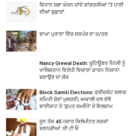
ਵਿਧਾਨ ਸਭਾ ਘੇਰਨ ਜਾਂਦੇ ਕਾਂਗਰਸੀਆਂ ’ਤੇ ਪਾਣੀ
ਦੀਆਂ ਬੁਛਾੜਾਂ
ਬਾਘਾ ਪੁਰਾਣਾ ਵਿੱਚ ਸਰਪੰਚ ਦਾ ਕ/ਤਲ
Nancy Grewal Death: ਯੂਟਿਊਬਰ ਨੈਨਸੀ ਨੂੰ
ਖਾਲਿਸਤਾਨ ਵਿਰੋਧੀ ਵਿਚਾਰਾਂ ਕਾਰਨ ਨਿਸ਼ਾਨਾ
ਬਣਾਉਣ ਦਾ ਸ਼ੱਕ
Block Samiti Elections: ਫਰੀਦਕੋਟ ਬਲਾਕ
ਸਮਿਤੀ ਚੋਣਾਂ ਮੁਲਤਵੀ; ਅਕਾਲੀ ਦਲ ਵੱਲੋਂ
ਬਾਈਕਾਟ ਤੇ ‘ਗੁਪਤ ਸਮਝੌਤੇ’ ਦੇ ਇਲਜ਼ਾਮ
ਜੂਨ ਤੱਕ 45 ਹਜ਼ਾਰ ਕਿਲੋਮੀਟਰ ਸੜਕਾਂ
ਬਣਨਗੀਆਂ: ਈ ਟੀ ਓ