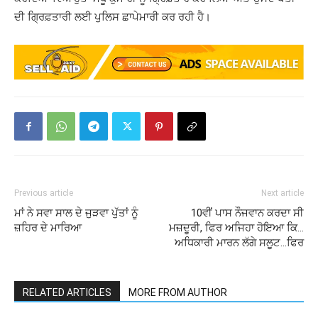
ਦੀ ਗ੍ਰਿਫ਼ਤਾਰੀ ਲਈ ਪੁਲਿਸ ਛਾਪੇਮਾਰੀ ਕਰ ਰਹੀ ਹੈ।
Previous article
Next article
ਮਾਂ ਨੇ ਸਵਾ ਸਾਲ ਦੇ ਜੁੜਵਾ ਪੁੱਤਾਂ ਨੂੰ
10ਵੀਂ ਪਾਸ ਨੌਜਵਾਨ ਕਰਦਾ ਸੀ
ਜ਼ਹਿਰ ਦੇ ਮਾਰਿਆ
ਮਜ਼ਦੂਰੀ, ਫਿਰ ਅਜਿਹਾ ਹੋਇਆ ਕਿ…
ਅਧਿਕਾਰੀ ਮਾਰਨ ਲੱਗੇ ਸਲੂਟ…ਫਿਰ
RELATED ARTICLES
MORE FROM AUTHOR