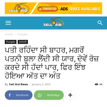
Home
Punjabi
Punjabi
ਰਾਸ਼ਟਰੀ
ਪਤੀ ਰਹਿੰਦਾ ਸੀ ਬਾਹਰ, ਮਗਰੋਂ
ਪਤਨੀ ਬੁਲਾ ਲੈਂਦੀ ਸੀ ਯਾਰ, ਦੋਵੇਂ ਰੋਜ਼
ਕਰਦੇ ਸੀ ਹੱਦਾਂ ਪਾਰ, ਫਿਰ ਇੰਝ
ਹੋਇਆ ਅੱਤ ਦਾ ਅੰਤ
By
Sell Aid News
-
January 2, 2025
64
Facebook
WhatsApp