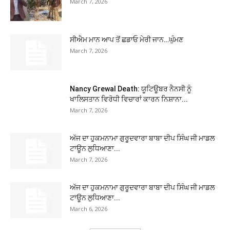
March 7, 2026
ਸੀਐਮ ਮਾਨ ਆਪ ਤੋਂ ਛਡਾਓ ਮੇਰੀ ਜਾਨ…ਘੁੰਮਣ
March 7, 2026
Nancy Grewal Death: ਯੂਟਿਊਬਰ ਨੈਨਸੀ ਨੂੰ
ਖਾਲਿਸਤਾਨ ਵਿਰੋਧੀ ਵਿਚਾਰਾਂ ਕਾਰਨ ਨਿਸ਼ਾਨਾ...
March 7, 2026
ਅੱਜ ਦਾ ਹੁਕਮਨਾਮਾ ਗੁਰੂਦਵਾਰਾ ਬਾਬਾ ਦੀਪ ਸਿੰਘ ਜੀ ਮਾਡਲ
ਟਾਊਨ ਲੁਧਿਆਣਾ...
March 7, 2026
ਅੱਜ ਦਾ ਹੁਕਮਨਾਮਾ ਗੁਰੂਦਵਾਰਾ ਬਾਬਾ ਦੀਪ ਸਿੰਘ ਜੀ ਮਾਡਲ
ਟਾਊਨ ਲੁਧਿਆਣਾ...
March 6, 2026