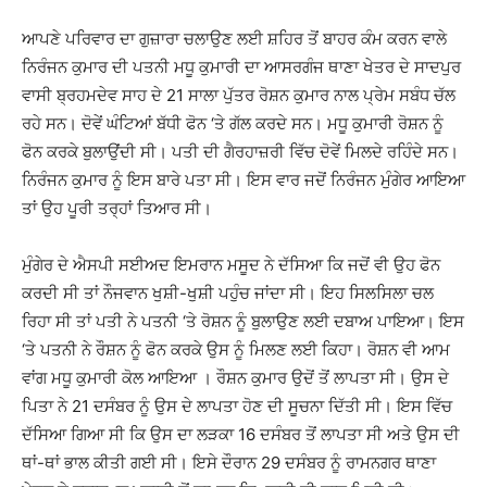
ਆਪਣੇ ਪਰਿਵਾਰ ਦਾ ਗੁਜ਼ਾਰਾ ਚਲਾਉਣ ਲਈ ਸ਼ਹਿਰ ਤੋਂ ਬਾਹਰ ਕੰਮ ਕਰਨ ਵਾਲੇ
ਨਿਰੰਜਨ ਕੁਮਾਰ ਦੀ ਪਤਨੀ ਮਧੂ ਕੁਮਾਰੀ ਦਾ ਆਸਰਗੰਜ ਥਾਣਾ ਖੇਤਰ ਦੇ ਸਾਦਪੁਰ
ਵਾਸੀ ਬ੍ਰਹਮਦੇਵ ਸਾਹ ਦੇ 21 ਸਾਲਾ ਪੁੱਤਰ ਰੋਸ਼ਨ ਕੁਮਾਰ ਨਾਲ ਪ੍ਰੇਮ ਸਬੰਧ ਚੱਲ
ਰਹੇ ਸਨ। ਦੋਵੇਂ ਘੰਟਿਆਂ ਬੱਧੀ ਫੋਨ ‘ਤੇ ਗੱਲ ਕਰਦੇ ਸਨ। ਮਧੂ ਕੁਮਾਰੀ ਰੋਸ਼ਨ ਨੂੰ
ਫੋਨ ਕਰਕੇ ਬੁਲਾਉਂਦੀ ਸੀ। ਪਤੀ ਦੀ ਗੈਰਹਾਜ਼ਰੀ ਵਿੱਚ ਦੋਵੇਂ ਮਿਲਦੇ ਰਹਿੰਦੇ ਸਨ।
ਨਿਰੰਜਨ ਕੁਮਾਰ ਨੂੰ ਇਸ ਬਾਰੇ ਪਤਾ ਸੀ। ਇਸ ਵਾਰ ਜਦੋਂ ਨਿਰੰਜਨ ਮੁੰਗੇਰ ਆਇਆ
ਤਾਂ ਉਹ ਪੂਰੀ ਤਰ੍ਹਾਂ ਤਿਆਰ ਸੀ।
ਮੁੰਗੇਰ ਦੇ ਐਸਪੀ ਸਈਅਦ ਇਮਰਾਨ ਮਸੂਦ ਨੇ ਦੱਸਿਆ ਕਿ ਜਦੋਂ ਵੀ ਉਹ ਫੋਨ
ਕਰਦੀ ਸੀ ਤਾਂ ਨੌਜਵਾਨ ਖੁਸ਼ੀ-ਖੁਸ਼ੀ ਪਹੁੰਚ ਜਾਂਦਾ ਸੀ। ਇਹ ਸਿਲਸਿਲਾ ਚਲ
ਰਿਹਾ ਸੀ ਤਾਂ ਪਤੀ ਨੇ ਪਤਨੀ ‘ਤੇ ਰੋਸ਼ਨ ਨੂੰ ਬੁਲਾਉਣ ਲਈ ਦਬਾਅ ਪਾਇਆ। ਇਸ
‘ਤੇ ਪਤਨੀ ਨੇ ਰੌਸ਼ਨ ਨੂੰ ਫੋਨ ਕਰਕੇ ਉਸ ਨੂੰ ਮਿਲਣ ਲਈ ਕਿਹਾ। ਰੋਸ਼ਨ ਵੀ ਆਮ
ਵਾਂਗ ਮਧੂ ਕੁਮਾਰੀ ਕੋਲ ਆਇਆ । ਰੌਸ਼ਨ ਕੁਮਾਰ ਉਦੋਂ ਤੋਂ ਲਾਪਤਾ ਸੀ। ਉਸ ਦੇ
ਪਿਤਾ ਨੇ 21 ਦਸੰਬਰ ਨੂੰ ਉਸ ਦੇ ਲਾਪਤਾ ਹੋਣ ਦੀ ਸੂਚਨਾ ਦਿੱਤੀ ਸੀ। ਇਸ ਵਿੱਚ
ਦੱਸਿਆ ਗਿਆ ਸੀ ਕਿ ਉਸ ਦਾ ਲੜਕਾ 16 ਦਸੰਬਰ ਤੋਂ ਲਾਪਤਾ ਸੀ ਅਤੇ ਉਸ ਦੀ
ਥਾਂ-ਥਾਂ ਭਾਲ ਕੀਤੀ ਗਈ ਸੀ। ਇਸੇ ਦੌਰਾਨ 29 ਦਸੰਬਰ ਨੂੰ ਰਾਮਨਗਰ ਥਾਣਾ