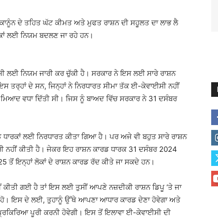
ਿਆ ਕਾਨੂੰਨ ਦੇ ਤਹਿਤ ਘੱਟ ਕੀਮਤ ਅਤੇ ਮੁਫਤ ਰਾਸ਼ਨ ਦੀ ਸਹੂਲਤ ਦਾ ਲਾਭ ਲੈ
ਰਕਾਂ ਲਈ ਨਿਯਮ ਬਦਲਣ ਜਾ ਰਹੇ ਹਨ।
ੀ ਲਈ ਨਿਯਮ ਜਾਰੀ ਕਰ ਚੁੱਕੀ ਹੈ। ਸਰਕਾਰ ਨੇ ਇਸ ਲਈ ਸਾਰੇ ਰਾਸ਼ਨ
ਇਸ ਤਰ੍ਹਾਂ ਦੇ ਸਨ, ਜਿਨ੍ਹਾਂ ਨੇ ਨਿਰਧਾਰਤ ਸੀਮਾ ਤੱਕ ਈ-ਕੇਵਾਈਸੀ ਨਹੀਂ
ਆਦ ਵਧਾ ਦਿੱਤੀ ਸੀ। ਜਿਸ ਨੂੰ ਬਾਅਦ ਵਿੱਚ ਸਰਕਾਰ ਨੇ 31 ਦਸੰਬਰ
 ਧਾਰਕਾਂ ਲਈ ਨਿਰਧਾਰਤ ਕੀਤਾ ਗਿਆ ਹੈ। ਪਰ ਅਜੇ ਵੀ ਬਹੁਤ ਸਾਰੇ ਰਾਸ਼ਨ
ਰੀ ਨਹੀਂ ਕੀਤੀ ਹੈ। ਜੇਕਰ ਇਹ ਰਾਸ਼ਨ ਕਾਰਡ ਧਾਰਕ 31 ਦਸੰਬਰ 2024
ਤੋਂ ਇਨ੍ਹਾਂ ਲੋਕਾਂ ਦੇ ਰਾਸ਼ਨ ਕਾਰਡ ਰੱਦ ਕੀਤੇ ਜਾ ਸਕਦੇ ਹਨ।
 ਕੀਤੀ ਗਈ ਹੈ ਤਾਂ ਇਸ ਲਈ ਤੁਸੀਂ ਆਪਣੇ ਨਜ਼ਦੀਕੀ ਰਾਸ਼ਨ ਡਿਪੂ ‘ਤੇ ਜਾ
ੋ। ਇਸ ਦੇ ਲਈ, ਤੁਹਾਨੂੰ ਉੱਥੇ ਆਪਣਾ ਆਧਾਰ ਕਾਰਡ ਦੇਣਾ ਹੋਵੇਗਾ ਅਤੇ
 ਪ੍ਰਕਿਰਿਆ ਪੂਰੀ ਕਰਨੀ ਹੋਵੇਗੀ। ਇਸ ਤੋਂ ਇਲਾਵਾ ਈ-ਕੇਵਾਈਸੀ ਦੀ