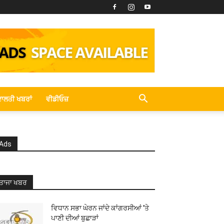
ਾਲਤੀ ਖਬਰਾਂ
ਵੀਡੀਓਜ਼
Ads
ਤਾਜਾ ਖਬਰ
ਵਿਧਾਨ ਸਭਾ ਘੇਰਨ ਜਾਂਦੇ ਕਾਂਗਰਸੀਆਂ ’ਤੇ
ਪਾਣੀ ਦੀਆਂ ਬੁਛਾੜਾਂ