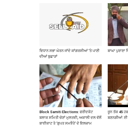
ਵਿਧਾਨ ਸਭਾ ਘੇਰਨ ਜਾਂਦੇ ਕਾਂਗਰਸੀਆਂ ’ਤੇ ਪਾਣੀ
ਬਾਘਾ ਪੁਰਾਣਾ 
ਦੀਆਂ ਬੁਛਾੜਾਂ
Block Samiti Elections: ਫਰੀਦਕੋਟ
ਜੂਨ ਤੱਕ 45 ਹ
ਬਲਾਕ ਸਮਿਤੀ ਚੋਣਾਂ ਮੁਲਤਵੀ; ਅਕਾਲੀ ਦਲ ਵੱਲੋਂ
ਬਣਨਗੀਆਂ: ਈ 
ਬਾਈਕਾਟ ਤੇ ‘ਗੁਪਤ ਸਮਝੌਤੇ’ ਦੇ ਇਲਜ਼ਾਮ