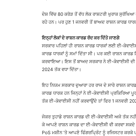
ਦੇਸ਼ ਵਿੱਚ 80 ਕਰੋੜ ਤੋਂ ਵੱਧ ਲੋਕ ਰਾਸ਼ਟਰੀ ਖੁਰਾਕ ਸੁਰੱਖ
ਰਹੇ ਹਨ। ਪਰ ਹੁਣ 1 ਜਨਵਰੀ ਤੋਂ ਬਾਅਦ ਰਾਸ਼ਨ ਕਾਰਡ ਧਾ
ਇਨ੍ਹਾਂ ਲੋਕਾਂ ਦੇ ਰਾਸ਼ਨ ਕਾਰਡ ਰੱਦ ਕਰ ਦਿੱਤੇ ਜਾਣਗੇ
ਸਰਕਾਰ ਪਹਿਲਾਂ ਹੀ ਰਾਸ਼ਨ ਕਾਰਡ ਧਾਰਕਾਂ ਲਈ ਈ-ਕੇਵਾਈਸ
ਕਾਰਡ ਧਾਰਕਾਂ ਨੂੰ ਸਮਾਂ ਦਿੱਤਾ ਸੀ। ਪਰ ਕਈ ਰਾਸ਼ਨ ਕਾਰਡ 
ਕਰਵਾਇਆ। ਇਸ ਤੋਂ ਬਾਅਦ ਸਰਕਾਰ ਨੇ ਈ-ਕੇਵਾਈਸੀ ਦੀ ਮਿ
2024 ਤੱਕ ਵਧਾ ਦਿੱਤਾ।
ਇਹ ਨਿਯਮ ਸਰਕਾਰ ਦੁਆਰਾ ਹਰ ਰਾਜ ਦੇ ਸਾਰੇ ਰਾਸ਼ਨ ਕਾਰਡ
ਕਾਰਡ ਧਾਰਕ ਹਨ ਜਿਨ੍ਹਾਂ ਨੇ ਈ-ਕੇਵਾਈਸੀ ਪ੍ਰਕਿਰਿਆ ਪੂ
ਤੱਕ ਈ-ਕੇਵਾਈਸੀ ਨਹੀਂ ਕਰਵਾਉਂਦੇ ਤਾਂ ਫਿਰ 1 ਜਨਵਰੀ 2025 
ਜੇਕਰ ਤੁਹਾਡੇ ਰਾਸ਼ਨ ਕਾਰਡ ਦੀ ਈ-ਕੇਵਾਈਸੀ ਅਜੇ ਤੱਕ ਨਹੀਂ
ਕੇ ਆਪਣੇ ਰਾਸ਼ਨ ਕਾਰਡ ਦਾ ਈ-ਕੇਵਾਈਸੀ ਵੀ ਕਰਵਾ ਸਕਦੇ ਹ
PoS ਮਸ਼ੀਨ ‘ਤੇ ਆਪਣੇ ਫਿੰਗਰਪ੍ਰਿੰਟ ਨੂੰ ਰਜਿਸਟਰ ਕਰਕੇ