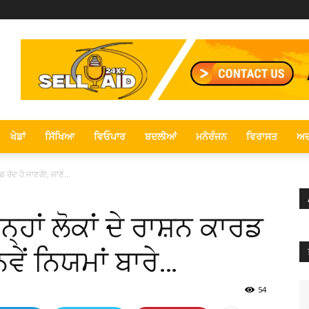
ਖੇਡਾਂ
ਸਿੱਖਿਆ
ਵਿਓਪਾਰ
ਬਦਲੀਆਂ
ਮਨੋਰੰਜਨ
ਵਿਰਾਸਤ
ਅਦ
 ਰੱਦ ਹੋ ਜਾਣਗੇ!, ਜਾਣੋ...
੍ਹਾਂ ਲੋਕਾਂ ਦੇ ਰਾਸ਼ਨ ਕਾਰਡ
ਨਵੇਂ ਨਿਯਮਾਂ ਬਾਰੇ…
54