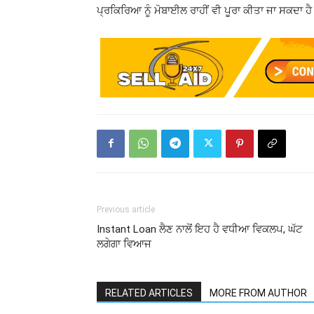
ਪ੍ਰਕਿਰਿਆ ਨੂੰ ਮੋਬਾਈਲ ਰਾਹੀਂ ਵੀ ਪੂਰਾ ਕੀਤਾ ਜਾ ਸਕਦਾ ਹ
Previous article
Instant Loan ਲੈਣ ਨਾਲੋਂ ਇਹ ਹੈ ਵਧੀਆ ਵਿਕਲਪ, ਘੱਟ
ਲਗੇਗਾ ਵਿਆਜ
RELATED ARTICLES
MORE FROM AUTHOR