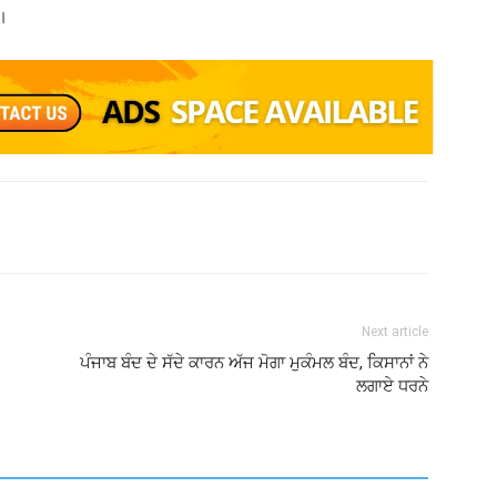
ੈ।
Next article
ਪੰਜਾਬ ਬੰਦ ਦੇ ਸੱਦੇ ਕਾਰਨ ਅੱਜ ਮੋਗਾ ਮੁਕੰਮਲ ਬੰਦ, ਕਿਸਾਨਾਂ ਨੇ
ਲਗਾਏ ਧਰਨੇ