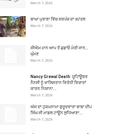
March 7, 2026
ਬਾਘਾ ਪੁਰਾਣਾ ਵਿੱਚ ਸਰਪੰਚ ਦਾ ਕ/ਤਲ
March 7, 2026
ਸੀਐਮ ਮਾਨ ਆਪ ਤੋਂ ਛਡਾਓ ਮੇਰੀ ਜਾਨ…
ਘੁੰਮਣ
March 7, 2026
Nancy Grewal Death: ਯੂਟਿਊਬਰ
ਨੈਨਸੀ ਨੂੰ ਖਾਲਿਸਤਾਨ ਵਿਰੋਧੀ ਵਿਚਾਰਾਂ
ਕਾਰਨ ਨਿਸ਼ਾਨਾ...
March 7, 2026
ਅੱਜ ਦਾ ਹੁਕਮਨਾਮਾ ਗੁਰੂਦਵਾਰਾ ਬਾਬਾ ਦੀਪ
ਸਿੰਘ ਜੀ ਮਾਡਲ ਟਾਊਨ ਲੁਧਿਆਣਾ...
March 7, 2026