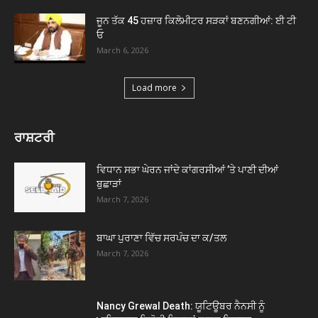
ਜੂਨ ਤੱਕ 45 ਹਜ਼ਾਰ ਕਿਲੋਮੀਟਰ ਸੜਕਾਂ ਬਣਨਗੀਆਂ: ਈ ਟੀ
ਓ
March 6, 2026
Load more
ਰਾਸ਼ਟਰੀ
ਵਿਧਾਨ ਸਭਾ ਘੇਰਨ ਜਾਂਦੇ ਕਾਂਗਰਸੀਆਂ ’ਤੇ ਪਾਣੀ ਦੀਆਂ
ਬੁਛਾੜਾਂ
March 7, 2026
ਬਾਘਾ ਪੁਰਾਣਾ ਵਿੱਚ ਸਰਪੰਚ ਦਾ ਕ/ਤਲ
March 7, 2026
Nancy Grewal Death: ਯੂਟਿਊਬਰ ਨੈਨਸੀ ਨੂੰ