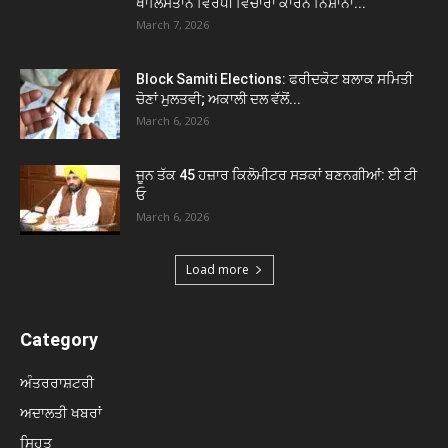
ਖਾਲਿਸਤਾਨ ਵਿਰੋਧੀ ਵਿਚਾਰਾਂ ਕਾਰਨ ਨਿਸ਼ਾਨਾ...
March 7, 2026
Block Samiti Elections: ਫਰੀਦਕੋਟ ਬਲਾਕ ਸਮਿਤੀ
ਚੋਣਾਂ ਮੁਲਤਵੀ; ਅਕਾਲੀ ਦਲ ਵੱਲੋਂ...
March 6, 2026
ਜੂਨ ਤੱਕ 45 ਹਜ਼ਾਰ ਕਿਲੋਮੀਟਰ ਸੜਕਾਂ ਬਣਨਗੀਆਂ: ਈ ਟੀ
ਓ
March 6, 2026
Load more
Category
ਅੰਤਰਰਾਸ਼ਟਰੀ
ਅਦਾਲਤੀ ਖਬਰਾਂ
ਸਿਹਤ