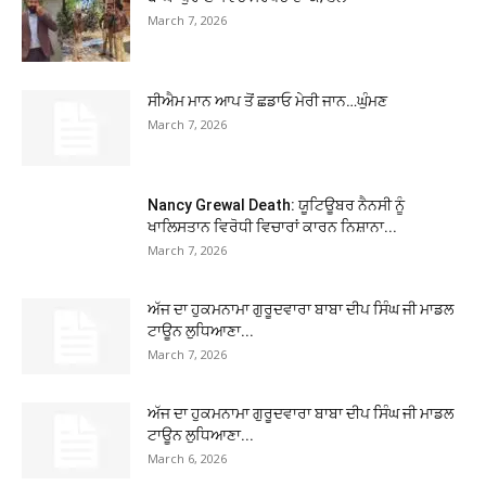
March 7, 2026
ਸੀਐਮ ਮਾਨ ਆਪ ਤੋਂ ਛਡਾਓ ਮੇਰੀ ਜਾਨ…ਘੁੰਮਣ
March 7, 2026
Nancy Grewal Death: ਯੂਟਿਊਬਰ ਨੈਨਸੀ ਨੂੰ
ਖਾਲਿਸਤਾਨ ਵਿਰੋਧੀ ਵਿਚਾਰਾਂ ਕਾਰਨ ਨਿਸ਼ਾਨਾ...
March 7, 2026
ਅੱਜ ਦਾ ਹੁਕਮਨਾਮਾ ਗੁਰੂਦਵਾਰਾ ਬਾਬਾ ਦੀਪ ਸਿੰਘ ਜੀ ਮਾਡਲ
ਟਾਊਨ ਲੁਧਿਆਣਾ...
March 7, 2026
ਅੱਜ ਦਾ ਹੁਕਮਨਾਮਾ ਗੁਰੂਦਵਾਰਾ ਬਾਬਾ ਦੀਪ ਸਿੰਘ ਜੀ ਮਾਡਲ
ਟਾਊਨ ਲੁਧਿਆਣਾ...
March 6, 2026