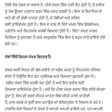
ਜਿੱਥੋਂ ਤੱਕ ਪੋਸ਼ਣ ਦਾ ਸਵਾਲ ਹੈ, ਪੀਲੇ ਮੱਖਣ ਵਿੱਚ ਹਾਈ ਫੈਟ ਹੁੰਦੀ ਹੈ, ਜੋ ਸਰੀਰ
ਨੂੰ ਤੇਜ਼ ਊਰਜਾ ਪ੍ਰਦਾਨ ਕਰਨ ਵਿੱਚ ਮਦਦ ਕਰਦੀ ਹੈ। ਇਸ ‘ਚ ਵਿਟਾਮਿਨ ਏ
ਅਤੇ ਡੀ ਦੀ ਚੰਗੀ ਮਾਤਰਾ ਹੁੰਦੀ ਹੈ, ਜੋ ਹੱਡੀਆਂ ਅਤੇ ਸਕਿਨ
ਲਈ
ਫ਼ਾਇਦੇਮੰਦ
ਹੁੰਦੀ ਹੈ। ਇਸ ਦੇ ਨਾਲ ਹੀ ਚਿੱਟੇ ਮੱਖਣ ਵਿੱਚ ਕੈਲਸ਼ੀਅਮ,
ਪ੍ਰੋਟੀਨ ਅਤੇ ਸਿਹਤਮੰਦ ਚਰਬੀ ਜ਼ਿਆਦਾ ਹੁੰਦੀ ਹੈ। ਚਿੱਟਾ ਮੱਖਣ ਪਾਚਨ
ਕਿਰਿਆ ਨੂੰ ਸੁਧਾਰਦਾ ਹੈ ਅਤੇ ਆਯੁਰਵੇਦ ਵਿੱਚ ਇਸ ਦੇ ਬਹੁਤ ਸਾਰੇ
ਫ਼ਾਇਦੇ
ਦੱਸੇ
ਗਏ ਹਨ।
ਦੋਵਾਂ ਵਿੱਚੋਂ ਕਿਹੜਾ ਮੱਖਣ ਬਿਹਤਰ ਹੈ:
ਜੇਕਰ ਅਸੀਂ ਸਿਹਤ ਦੀ ਗੱਲ ਕਰੀਏ ਤਾਂ
ਸਫ਼ੈਦ
ਮੱਖਣ ਨੂੰ ਸਿਹਤਮੰਦ ਮੰਨਿਆ
ਜਾਂਦਾ ਹੈ ਕਿਉਂਕਿ ਇਹ ਘੱਟ ਪ੍ਰੋਸੈਸਡ ਅਤੇ ਜ਼ਿਆਦਾ ਕੁਦਰਤੀ ਹੁੰਦਾ ਹੈ।
ਸਫ਼ੈਦ
ਮੱਖਣ ਵਿੱਚ ਚਰਬੀ ਘੱਟ ਹੁੰਦੀ ਹੈ ਅਤੇ ਇਹ ਸਰੀਰ ਲਈ
ਜ਼ਿਆਦਾ
ਫ਼ਾਇਦੇਮੰਦ
ਹੁੰਦਾ ਹੈ। ਜਦੋਂ ਕਿ ਪੀਲਾ ਮੱਖਣ ਸਵਾਦ ਵਿੱਚ ਵਧੇਰੇ ਸੰਘਣਾ
ਹੁੰਦਾ ਹੈ, ਇਸ ਦੀ ਵਰਤੋਂ ਸੀਮਤ ਮਾਤਰਾ ਵਿੱਚ ਕੀਤੀ ਜਾਣੀ ਚਾਹੀਦੀ
ਹੈ,
ਖ਼ਾਸ
ਕਰਕੇ ਜੇ ਤੁਸੀਂ ਭਾਰ ਘਟਾਉਣ ਜਾਂ ਕੋਲੇਸਟ੍ਰੋਲ ‘ਤੇ ਧਿਆਨ ਦੇ ਰਹੇ ਹੋ।
ਹਾਲਾਂਕਿ ਦੋਵਾਂ ਕਿਸਮਾਂ ਦੇ ਮੱਖਣ ਦੇ ਆਪਣੇ-ਆਪਣੇ
ਫ਼ਾਇਦੇ
ਹਨ, ਪਰ ਆਪਣੀ