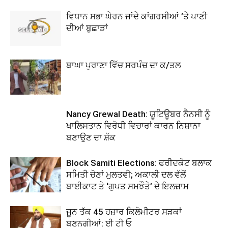
ਵਿਧਾਨ ਸਭਾ ਘੇਰਨ ਜਾਂਦੇ ਕਾਂਗਰਸੀਆਂ ’ਤੇ ਪਾਣੀ
ਦੀਆਂ ਬੁਛਾੜਾਂ
ਬਾਘਾ ਪੁਰਾਣਾ ਵਿੱਚ ਸਰਪੰਚ ਦਾ ਕ/ਤਲ
Nancy Grewal Death: ਯੂਟਿਊਬਰ ਨੈਨਸੀ ਨੂੰ
ਖਾਲਿਸਤਾਨ ਵਿਰੋਧੀ ਵਿਚਾਰਾਂ ਕਾਰਨ ਨਿਸ਼ਾਨਾ
ਬਣਾਉਣ ਦਾ ਸ਼ੱਕ
Block Samiti Elections: ਫਰੀਦਕੋਟ ਬਲਾਕ
ਸਮਿਤੀ ਚੋਣਾਂ ਮੁਲਤਵੀ; ਅਕਾਲੀ ਦਲ ਵੱਲੋਂ
ਬਾਈਕਾਟ ਤੇ ‘ਗੁਪਤ ਸਮਝੌਤੇ’ ਦੇ ਇਲਜ਼ਾਮ
ਜੂਨ ਤੱਕ 45 ਹਜ਼ਾਰ ਕਿਲੋਮੀਟਰ ਸੜਕਾਂ
ਬਣਨਗੀਆਂ: ਈ ਟੀ ਓ