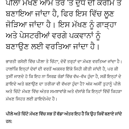
ਪੀਲਾ ਮੱਖਣ ਆਮ ਤੌਰ ‘ਤੇ ਦੁੱਧ ਦੀ ਕਰੀਮ ਤੋਂ
ਬਣਾਇਆ ਜਾਂਦਾ ਹੈ, ਫਿਰ ਇਸ ਵਿੱਚ ਲੂਣ
ਜੋੜਿਆ ਜਾਂਦਾ ਹੈ। ਇਸ ਮੱਖਣ ਨੂੰ ਗਾੜ੍ਹਾ
ਅਤੇ ਪੇਸਟਰੀਆਂ ਵਰਗੇ ਪਕਵਾਨਾਂ ਨੂੰ
ਬਣਾਉਣ ਲਈ ਵਰਤਿਆ ਜਾਂਦਾ ਹੈ।
ਭਾਰਤੀ ਰਸੋਈ ਵਿੱਚ ਪੀਲਾ ਤੇ ਚਿੱਟਾ, ਦੋਵੇਂ ਤਰ੍ਹਾਂ ਦਾ ਮੱਖਣ ਵਰਤਿਆ ਜਾਂਦਾ ਹੈ।
ਹਾਲਾਂਕਿ ਇਨ੍ਹਾਂ ਦੋਵਾਂ ਦੀ ਵਰਤੋਂ ਅਕਸਰ ਇੱਕੋ ਜਿਹੀ ਕੀਤੀ ਜਾਂਦੀ
ਹੈ,
ਪਰ ਕੀ
ਤੁਸੀਂ ਜਾਣਦੇ ਹੋ ਕਿ ਇਹ ਨਾ ਸਿਰਫ਼ ਰੰਗਾਂ ਵਿੱਚ ਵੱਖ-ਵੱਖ ਹੁੰਦਾ ਹੈ, ਸਗੋਂ ਇਨ੍ਹਾਂ ਦੇ
ਫ਼ਾਇਦੇ ਅਤੇ ਬਣਾਉਣ ਦਾ ਤਰੀਕਾ ਵੀ ਵੱਖਰਾ ਹੁੰਦਾ
ਹੈ?
ਅੱਜ ਅਸੀਂ ਤੁਹਾਨੂੰ ਪੀਲੇ
ਅਤੇ ਚਿੱਟੇ ਮੱਖਣ ਵਿੱਚ ਅੰਤਰ ਸਮਝਾਵਾਂਗੇ ਅਤੇ ਦੱਸਾਂਗੇ ਕਿ ਇਨ੍ਹਾਂ ਵਿੱਚੋਂ ਕਿਹੜਾ
ਮੱਖਣ ਸਿਹਤ ਲਈ
ਫ਼ਾਇਦੇਮੰਦ
ਹੈ।
ਪੀਲੇ ਅਤੇ ਚਿੱਟੇ ਮੱਖਣ ਵਿੱਚ ਸਭ ਤੋਂ ਵੱਡਾ ਅੰਤਰ ਇਹ ਹੈ ਕਿ ਉਹ ਕਿਵੇਂ ਬਣਾਏ ਜਾਂਦੇ
ਹਨ: