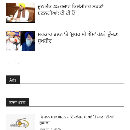
ਜੂਨ ਤੱਕ 45 ਹਜ਼ਾਰ ਕਿਲੋਮੀਟਰ ਸੜਕਾਂ
ਬਣਨਗੀਆਂ: ਈ ਟੀ ਓ
ਸਰਕਾਰ ਬਣਨ ’ਤੇ ‘ਸੁਪਰ ਸੀ ਐੱਮ’ ਹੋਣਗੇ ਭੂੰਦੜ:
ਸੁਖਬੀਰ
Ads
ਤਾਜਾ ਖਬਰ
ਵਿਧਾਨ ਸਭਾ ਘੇਰਨ ਜਾਂਦੇ ਕਾਂਗਰਸੀਆਂ ’ਤੇ ਪਾਣੀ ਦੀਆਂ
ਬੁਛਾੜਾਂ
March 7, 2026