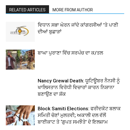
RELATED ARTICLES
MORE FROM AUTHOR
ਵਿਧਾਨ ਸਭਾ ਘੇਰਨ ਜਾਂਦੇ ਕਾਂਗਰਸੀਆਂ ’ਤੇ ਪਾਣੀ
ਦੀਆਂ ਬੁਛਾੜਾਂ
ਬਾਘਾ ਪੁਰਾਣਾ ਵਿੱਚ ਸਰਪੰਚ ਦਾ ਕ/ਤਲ
Nancy Grewal Death: ਯੂਟਿਊਬਰ ਨੈਨਸੀ ਨੂੰ
ਖਾਲਿਸਤਾਨ ਵਿਰੋਧੀ ਵਿਚਾਰਾਂ ਕਾਰਨ ਨਿਸ਼ਾਨਾ
ਬਣਾਉਣ ਦਾ ਸ਼ੱਕ
Block Samiti Elections: ਫਰੀਦਕੋਟ ਬਲਾਕ
ਸਮਿਤੀ ਚੋਣਾਂ ਮੁਲਤਵੀ; ਅਕਾਲੀ ਦਲ ਵੱਲੋਂ
ਬਾਈਕਾਟ ਤੇ ‘ਗੁਪਤ ਸਮਝੌਤੇ’ ਦੇ ਇਲਜ਼ਾਮ