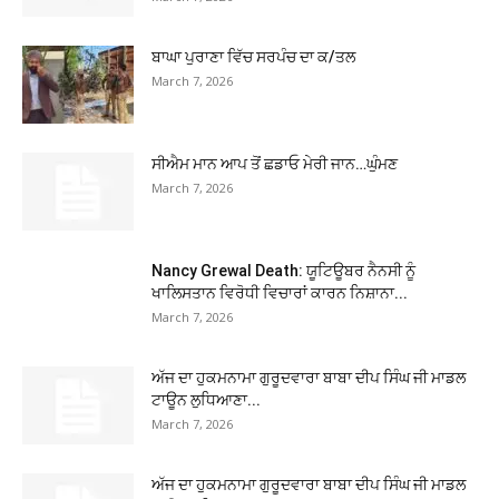
ਬਾਘਾ ਪੁਰਾਣਾ ਵਿੱਚ ਸਰਪੰਚ ਦਾ ਕ/ਤਲ
March 7, 2026
ਸੀਐਮ ਮਾਨ ਆਪ ਤੋਂ ਛਡਾਓ ਮੇਰੀ ਜਾਨ…ਘੁੰਮਣ
March 7, 2026
Nancy Grewal Death: ਯੂਟਿਊਬਰ ਨੈਨਸੀ ਨੂੰ
ਖਾਲਿਸਤਾਨ ਵਿਰੋਧੀ ਵਿਚਾਰਾਂ ਕਾਰਨ ਨਿਸ਼ਾਨਾ...
March 7, 2026
ਅੱਜ ਦਾ ਹੁਕਮਨਾਮਾ ਗੁਰੂਦਵਾਰਾ ਬਾਬਾ ਦੀਪ ਸਿੰਘ ਜੀ ਮਾਡਲ
ਟਾਊਨ ਲੁਧਿਆਣਾ...
March 7, 2026
ਅੱਜ ਦਾ ਹੁਕਮਨਾਮਾ ਗੁਰੂਦਵਾਰਾ ਬਾਬਾ ਦੀਪ ਸਿੰਘ ਜੀ ਮਾਡਲ