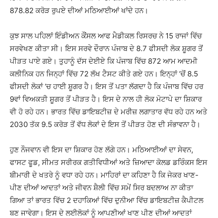
878.82 ਕਰੋੜ ਰੁਪਏ ਦੀਆਂ ਮਠਿਆਈਆਂ ਖਾਂਦੇ ਹਨ।
ਕੁਝ ਸਾਲ ਪਹਿਲਾਂ ਇੰਡੀਅਨ ਕੌਂਸਲ ਆਫ ਮੈਡੀਕਲ ਰਿਸਰਚ ਨੇ 15 ਰਾਜਾਂ ਵਿੱਚ
ਸਰਵੇਖਣ ਕੀਤਾ ਸੀ। ਇਸ ਸਰਵੇ ਦੌਰਾਨ ਪੰਜਾਬ ਦੇ 8.7 ਫੀਸਦੀ ਲੋਕ ਸ਼ੂਗਰ ਤੋਂ
ਪੀੜਤ ਪਾਏ ਗਏ। ਤੁਹਾਨੂੰ ਦੱਸ ਦੇਈਏ ਕਿ ਪੰਜਾਬ ਵਿੱਚ 872 ਆਮ ਆਦਮੀ
ਕਲੀਨਿਕ ਹਨ ਜਿਨ੍ਹਾਂ ਵਿੱਚ 72 ਲੱਖ ਟੈਸਟ ਕੀਤੇ ਗਏ ਹਨ। ਇਨ੍ਹਾਂ ‘ਚੋਂ 8.5
ਫੀਸਦੀ ਲੋਕਾਂ ‘ਚ ਹਾਈ ਸ਼ੂਗਰ ਹੈ। ਇਸ ਤੋਂ ਪਤਾ ਲੱਗਦਾ ਹੈ ਕਿ ਪੰਜਾਬ ਵਿੱਚ ਹਰ
9ਵਾਂ ਵਿਅਕਤੀ ਸ਼ੂਗਰ ਤੋਂ ਪੀੜਤ ਹੈ। ਇਸ ਦੇ ਨਾਲ ਹੀ ਲੋਕ ਮੋਟਾਪੇ ਦਾ ਸ਼ਿਕਾਰ
ਵੀ ਹੋ ਰਹੇ ਹਨ। ਭਾਰਤ ਵਿੱਚ ਡਾਇਬਟੀਜ਼ ਦੇ ਮਰੀਜ਼ ਲਗਾਤਾਰ ਵੱਧ ਰਹੇ ਹਨ ਅਤੇ
2030 ਤੱਕ 9.5 ਕਰੋੜ ਤੋਂ ਵੱਧ ਲੋਕਾਂ ਦੇ ਇਸ ਤੋਂ ਪੀੜਤ ਹੋਣ ਦੀ ਸੰਭਾਵਨਾ ਹੈ।
ਹੁਣ ਨੌਜਵਾਨ ਵੀ ਇਸ ਦਾ ਸ਼ਿਕਾਰ ਹੋਣ ਲੱਗੇ ਹਨ। ਮਠਿਆਈਆਂ ਦਾ ਸੇਵਨ,
ਫਾਸਟ ਫੂਡ, ਸੀਮਤ ਸਰੀਰਕ ਗਤੀਵਿਧੀਆਂ ਅਤੇ ਜ਼ਿਆਦਾ ਕੋਲਡ ਡਰਿੰਕਸ ਇਸ
ਬੀਮਾਰੀ ਦੇ ਖਤਰੇ ਨੂੰ ਵਧਾ ਰਹੇ ਹਨ। ਮਾਹਿਰਾਂ ਦਾ ਕਹਿਣਾ ਹੈ ਕਿ ਜੇਕਰ ਖਾਣ-
ਪੀਣ ਦੀਆਂ ਆਦਤਾਂ ਅਤੇ ਜੀਵਨ ਸ਼ੈਲੀ ਵਿੱਚ ਸਮੇਂ ਸਿਰ ਬਦਲਾਅ ਨਾ ਕੀਤਾ
ਗਿਆ ਤਾਂ ਭਾਰਤ ਵਿੱਚ 2 ਦਹਾਕਿਆਂ ਵਿੱਚ ਦੁਨੀਆ ਵਿੱਚ ਡਾਇਬਟੀਜ਼ ਕੈਪੀਟਲ
ਬਣ ਜਾਵੇਗਾ। ਇਸ ਦੇ ਲਈਲੋਕਾਂ ਨੂੰ ਆਪਣੀਆਂ ਖਾਣ ਪੀਣ ਦੀਆਂ ਆਦਤਾਂ