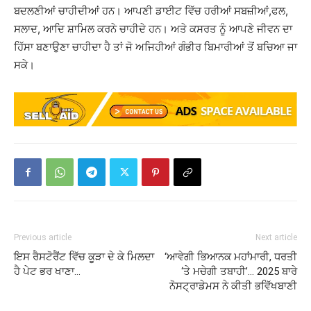
ਬਦਲਣੀਆਂ ਚਾਹੀਦੀਆਂ ਹਨ। ਆਪਣੀ ਡਾਈਟ ਵਿੱਚ ਹਰੀਆਂ ਸਬਜ਼ੀਆਂ,ਫਲ,
ਸਲਾਦ, ਆਦਿ ਸ਼ਾਮਿਲ ਕਰਨੇ ਚਾਹੀਦੇ ਹਨ। ਅਤੇ ਕਸਰਤ ਨੂੰ ਆਪਣੇ ਜੀਵਨ ਦਾ
ਹਿੱਸਾ ਬਣਾਉਣਾ ਚਾਹੀਦਾ ਹੈ ਤਾਂ ਜੋ ਅਜਿਹੀਆਂ ਗੰਭੀਰ ਬਿਮਾਰੀਆਂ ਤੋਂ ਬਚਿਆ ਜਾ
ਸਕੇ।
Previous article
Next article
ਇਸ ਰੈਸਟੋਰੈਂਟ ਵਿੱਚ ਕੂੜਾ ਦੇ ਕੇ ਮਿਲਦਾ
‘ਆਵੇਗੀ ਭਿਆਨਕ ਮਹਾਂਮਾਰੀ, ਧਰਤੀ
ਹੈ ਪੇਟ ਭਰ ਖਾਣਾ…
‘ਤੇ ਮਚੇਗੀ ਤਬਾਹੀ’… 2025 ਬਾਰੇ
ਨੋਸਟ੍ਰਾਡੇਮਸ ਨੇ ਕੀਤੀ ਭਵਿੱਖਬਾਣੀ