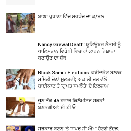
ਬਾਘਾ ਪੁਰਾਣਾ ਵਿੱਚ ਸਰਪੰਚ ਦਾ ਕ/ਤਲ
Nancy Grewal Death: ਯੂਟਿਊਬਰ ਨੈਨਸੀ ਨੂੰ
ਖਾਲਿਸਤਾਨ ਵਿਰੋਧੀ ਵਿਚਾਰਾਂ ਕਾਰਨ ਨਿਸ਼ਾਨਾ
ਬਣਾਉਣ ਦਾ ਸ਼ੱਕ
Block Samiti Elections: ਫਰੀਦਕੋਟ ਬਲਾਕ
ਸਮਿਤੀ ਚੋਣਾਂ ਮੁਲਤਵੀ; ਅਕਾਲੀ ਦਲ ਵੱਲੋਂ
ਬਾਈਕਾਟ ਤੇ ‘ਗੁਪਤ ਸਮਝੌਤੇ’ ਦੇ ਇਲਜ਼ਾਮ
ਜੂਨ ਤੱਕ 45 ਹਜ਼ਾਰ ਕਿਲੋਮੀਟਰ ਸੜਕਾਂ
ਬਣਨਗੀਆਂ: ਈ ਟੀ ਓ
ਸਰਕਾਰ ਬਣਨ ’ਤੇ ‘ਸੁਪਰ ਸੀ ਐੱਮ’ ਹੋਣਗੇ ਭੂੰਦੜ: