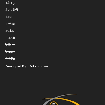
ਚੰਡੀਗੜ੍ਹ
ਜੀਵਨ ਸ਼ੈਲੀ
ਪੰਜਾਬ
ਬਦਲੀਆਂ
ਮਨੋਰੰਜਨ
ਰਾਸ਼ਟਰੀ
ਵਿਓਪਾਰ
ਵਿਰਾਸਤ
ਵੀਡੀਓਜ਼
Developed By : Duke Infosys