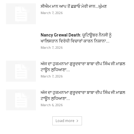
ਸੀਐਮ ਮਾਨ ਆਪ ਤੋਂ ਛਡਾਓ ਮੇਰੀ ਜਾਨ…ਘੁੰਮਣ
March 7, 2026
Nancy Grewal Death: ਯੂਟਿਊਬਰ ਨੈਨਸੀ ਨੂੰ
ਖਾਲਿਸਤਾਨ ਵਿਰੋਧੀ ਵਿਚਾਰਾਂ ਕਾਰਨ ਨਿਸ਼ਾਨਾ...
March 7, 2026
ਅੱਜ ਦਾ ਹੁਕਮਨਾਮਾ ਗੁਰੂਦਵਾਰਾ ਬਾਬਾ ਦੀਪ ਸਿੰਘ ਜੀ ਮਾਡਲ
ਟਾਊਨ ਲੁਧਿਆਣਾ...
March 7, 2026
ਅੱਜ ਦਾ ਹੁਕਮਨਾਮਾ ਗੁਰੂਦਵਾਰਾ ਬਾਬਾ ਦੀਪ ਸਿੰਘ ਜੀ ਮਾਡਲ
ਟਾਊਨ ਲੁਧਿਆਣਾ...
March 6, 2026
Load more