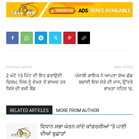
Previous article
Next article
2 ਘੰਟੇ 15 ਮਿੰਟ ਦੀ ਇਹ ਡਰਾਉਣੀ
ਪੰਜਾਬੀ ਗਾਇਕ ਨੇ ਆਪਣਾ ਸ਼ੋਅ ਛੱਡ
ਫਿਲਮ, ਜਿਸ ਨੂੰ ਦੇਖਣ ਤੋਂ ਬਾਅਦ ਹਰ
ਬਚਾਈ ਇਸ ਜੋੜੇ ਦੀ ਜਾਨ, ਉੱਤਰੇ
ਕਿਸੇ ਦੀ ਵਜੀ ਬੈਂਡ
ਭਾਖੜਾ ਨਹਿਰ ‘ਚ,
RELATED ARTICLES
MORE FROM AUTHOR
ਵਿਧਾਨ ਸਭਾ ਘੇਰਨ ਜਾਂਦੇ ਕਾਂਗਰਸੀਆਂ ’ਤੇ ਪਾਣੀ
ਦੀਆਂ ਬੁਛਾੜਾਂ