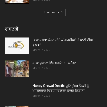
Load more
ਰਾਸ਼ਟਰੀ
ਵਿਧਾਨ ਸਭਾ ਘੇਰਨ ਜਾਂਦੇ ਕਾਂਗਰਸੀਆਂ ’ਤੇ ਪਾਣੀ ਦੀਆਂ
ਬੁਛਾੜਾਂ
March 7, 2026
ਬਾਘਾ ਪੁਰਾਣਾ ਵਿੱਚ ਸਰਪੰਚ ਦਾ ਕ/ਤਲ
March 7, 2026
Nancy Grewal Death: ਯੂਟਿਊਬਰ ਨੈਨਸੀ ਨੂੰ
ਖਾਲਿਸਤਾਨ ਵਿਰੋਧੀ ਵਿਚਾਰਾਂ ਕਾਰਨ ਨਿਸ਼ਾਨਾ...
March 7, 2026