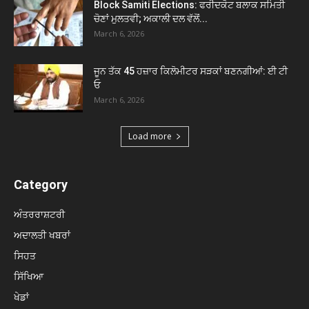
Block Samiti Elections: ਫਰੀਦਕੋਟ ਬਲਾਕ ਸਮਿਤੀ
ਚੋਣਾਂ ਮੁਲਤਵੀ; ਅਕਾਲੀ ਦਲ ਵੱਲੋਂ...
March 6, 2026
ਜੂਨ ਤੱਕ 45 ਹਜ਼ਾਰ ਕਿਲੋਮੀਟਰ ਸੜਕਾਂ ਬਣਨਗੀਆਂ: ਈ ਟੀ
ਓ
March 6, 2026
Load more
Category
ਅੰਤਰਰਾਸ਼ਟਰੀ
ਅਦਾਲਤੀ ਖਬਰਾਂ
ਸਿਹਤ
ਸਿੱਖਿਆ
ਖੇਡਾਂ