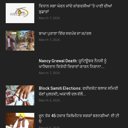
ਵਿਧਾਨ ਸਭਾ ਘੇਰਨ ਜਾਂਦੇ ਕਾਂਗਰਸੀਆਂ ’ਤੇ ਪਾਣੀ ਦੀਆਂ
ਬੁਛਾੜਾਂ
March 7, 2026
ਬਾਘਾ ਪੁਰਾਣਾ ਵਿੱਚ ਸਰਪੰਚ ਦਾ ਕ/ਤਲ
March 7, 2026
Nancy Grewal Death: ਯੂਟਿਊਬਰ ਨੈਨਸੀ ਨੂੰ
ਖਾਲਿਸਤਾਨ ਵਿਰੋਧੀ ਵਿਚਾਰਾਂ ਕਾਰਨ ਨਿਸ਼ਾਨਾ...
March 7, 2026
Block Samiti Elections: ਫਰੀਦਕੋਟ ਬਲਾਕ ਸਮਿਤੀ
ਚੋਣਾਂ ਮੁਲਤਵੀ; ਅਕਾਲੀ ਦਲ ਵੱਲੋਂ...
March 6, 2026
ਜੂਨ ਤੱਕ 45 ਹਜ਼ਾਰ ਕਿਲੋਮੀਟਰ ਸੜਕਾਂ ਬਣਨਗੀਆਂ: ਈ ਟੀ
ਓ
March 6, 2026