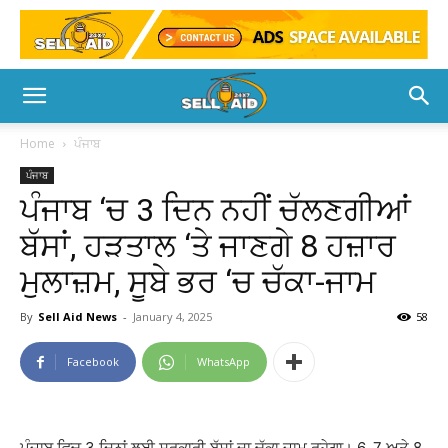
Home
ਪੰਜਾਬ
ਪੰਜਾਬ
ਪੰਜਾਬ ‘ਚ 3 ਦਿਨ ਨਹੀਂ ਚੱਲਣਗੀਆਂ
ਬੱਸਾਂ, ਹੜਤਾਲ ‘ਤੇ ਜਾਣਗੇ 8 ਹਜ਼ਾਰ
ਮੁਲਾਜ਼ਮ, ਸੂਬੇ ਭਰ ‘ਚ ਚੱਕਾ-ਜਾਮ
By
Sell Aid News
-
January 4, 2025
58
Facebook
WhatsApp
ਪੰਜਾਬ ਵਿਚ 3 ਦਿਨਾਂ ਲਈ ਸਰਕਾਰੀ ਬੱਸਾਂ ਦਾ ਚੱਕਾ ਜਾਮ ਰਹੇਗਾ। 6, 7 ਅਤੇ 8