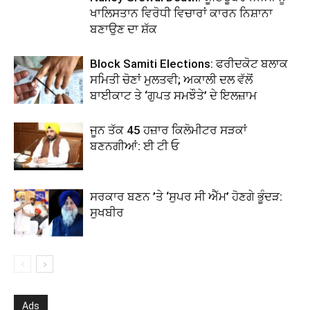
ਖਾਲਿਸਤਾਨ ਵਿਰੋਧੀ ਵਿਚਾਰਾਂ ਕਾਰਨ ਨਿਸ਼ਾਨਾ
ਬਣਾਉਣ ਦਾ ਸ਼ੱਕ
Block Samiti Elections: ਫਰੀਦਕੋਟ ਬਲਾਕ
ਸਮਿਤੀ ਚੋਣਾਂ ਮੁਲਤਵੀ; ਅਕਾਲੀ ਦਲ ਵੱਲੋਂ
ਬਾਈਕਾਟ ਤੇ ‘ਗੁਪਤ ਸਮਝੌਤੇ’ ਦੇ ਇਲਜ਼ਾਮ
ਜੂਨ ਤੱਕ 45 ਹਜ਼ਾਰ ਕਿਲੋਮੀਟਰ ਸੜਕਾਂ
ਬਣਨਗੀਆਂ: ਈ ਟੀ ਓ
ਸਰਕਾਰ ਬਣਨ ’ਤੇ ‘ਸੁਪਰ ਸੀ ਐੱਮ’ ਹੋਣਗੇ ਭੂੰਦੜ:
ਸੁਖਬੀਰ
Ads