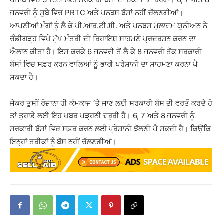
ਜਨਵਰੀ ਨੂੰ ਸੂਬੇ ਵਿਚ PRTC ਅਤੇ ਪਨਬਸ ਬੱਸਾਂ ਨਹੀਂ ਚੱਲਣਗੀਆਂ।
ਆਪਣੀਆਂ ਮੰਗਾਂ ਨੂੰ ਲੈ ਕੇ ਪੀ.ਆਰ.ਟੀ.ਸੀ. ਅਤੇ ਪਨਬਸ ਮੁਲਾਜ਼ਮ ਯੂਨੀਅਨ ਨੇ
ਚੰਡੀਗੜ੍ਹ ਵਿਖੇ ਮੁੱਖ ਮੰਤਰੀ ਦੀ ਰਿਹਾਇਸ਼ ਸਾਹਮਣੇ ਪ੍ਰਦਰਸ਼ਨ ਕਰਨ ਦਾ
ਐਲਾਨ ਕੀਤਾ ਹੈ। ਇਸ ਕਰਕੇ 6 ਜਨਵਰੀ ਤੋਂ ਲੈ ਕੇ 8 ਜਨਵਰੀ ਤੱਕ ਸਰਕਾਰੀ
ਬੱਸਾਂ ਵਿਚ ਸਫ਼ਰ ਕਰਨ ਵਾਲਿਆਂ ਨੂੰ ਭਾਰੀ ਪਰੇਸ਼ਾਨੀ ਦਾ ਸਾਹਮਣਾ ਕਰਨਾ ਪੈ
ਸਕਦਾ ਹੈ।
ਜੇਕਰ ਤੁਸੀਂ ਰੋਜ਼ਾਨਾ ਹੀ ਕੰਮਕਾਜ ‘ਤੇ ਜਾਣ ਲਈ ਸਰਕਾਰੀ ਬੱਸ ਦੀ ਵਰਤੋਂ ਕਰਦੇ ਹੋ
ਤਾਂ ਤੁਹਾਡੇ ਲਈ ਇਹ ਖਬਰ ਪੜ੍ਹਨੀ ਜ਼ਰੂਰੀ ਹੈ। 6, 7 ਅਤੇ 8 ਜਨਵਰੀ ਨੂੰ
ਸਰਕਾਰੀ ਬੱਸਾਂ ਵਿਚ ਸਫ਼ਰ ਕਰਨ ਲਈ ਪ੍ਰੇਸ਼ਾਨੀ ਝੱਲਣੀ ਪੈ ਸਕਦੀ ਹੈ। ਕਿਉਂਕਿ
ਇਨ੍ਹਾਂ ਤਰੀਕਾਂ ਨੂੰ ਬੱਸ ਨਹੀਂ ਚੱਲਣਗੀਆਂ।