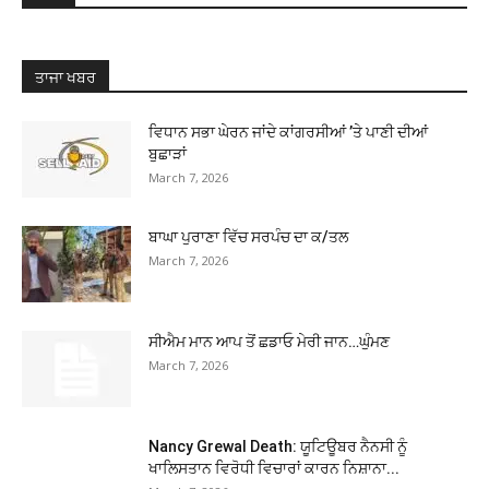
ਤਾਜਾ ਖਬਰ
ਵਿਧਾਨ ਸਭਾ ਘੇਰਨ ਜਾਂਦੇ ਕਾਂਗਰਸੀਆਂ ’ਤੇ ਪਾਣੀ ਦੀਆਂ
ਬੁਛਾੜਾਂ
March 7, 2026
ਬਾਘਾ ਪੁਰਾਣਾ ਵਿੱਚ ਸਰਪੰਚ ਦਾ ਕ/ਤਲ
March 7, 2026
ਸੀਐਮ ਮਾਨ ਆਪ ਤੋਂ ਛਡਾਓ ਮੇਰੀ ਜਾਨ…ਘੁੰਮਣ
March 7, 2026
Nancy Grewal Death: ਯੂਟਿਊਬਰ ਨੈਨਸੀ ਨੂੰ
ਖਾਲਿਸਤਾਨ ਵਿਰੋਧੀ ਵਿਚਾਰਾਂ ਕਾਰਨ ਨਿਸ਼ਾਨਾ...