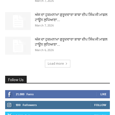
March 7, 2026
ਅੱਜ ਦਾ ਹੁਕਮਨਾਮਾ ਗੁਰੂਦਵਾਰਾ ਬਾਬਾ ਦੀਪ ਸਿੰਘ ਜੀ ਮਾਡਲ
ਟਾਊਨ ਲੁਧਿਆਣਾ...
March 7, 2026
ਅੱਜ ਦਾ ਹੁਕਮਨਾਮਾ ਗੁਰੂਦਵਾਰਾ ਬਾਬਾ ਦੀਪ ਸਿੰਘ ਜੀ ਮਾਡਲ
ਟਾਊਨ ਲੁਧਿਆਣਾ...
March 6, 2026
Load more
Follow Us
21,000
Fans
LIKE
930
Followers
FOLLOW