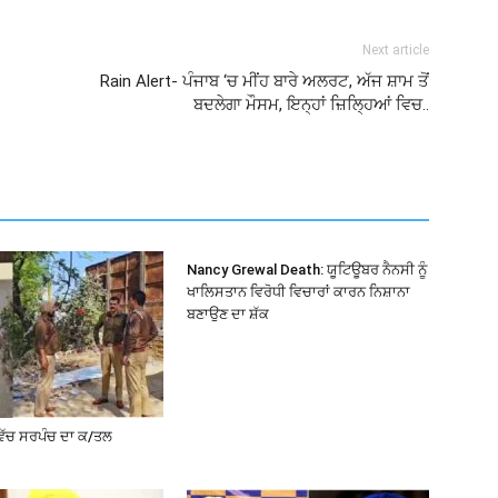
Next article
Rain Alert- ਪੰਜਾਬ ‘ਚ ਮੀਂਹ ਬਾਰੇ ਅਲਰਟ, ਅੱਜ ਸ਼ਾਮ ਤੋਂ
ਬਦਲੇਗਾ ਮੌਸਮ, ਇਨ੍ਹਾਂ ਜ਼ਿਲ੍ਹਿਆਂ ਵਿਚ..
Nancy Grewal Death: ਯੂਟਿਊਬਰ ਨੈਨਸੀ ਨੂੰ
ਖਾਲਿਸਤਾਨ ਵਿਰੋਧੀ ਵਿਚਾਰਾਂ ਕਾਰਨ ਨਿਸ਼ਾਨਾ
ਬਣਾਉਣ ਦਾ ਸ਼ੱਕ
ਵਿੱਚ ਸਰਪੰਚ ਦਾ ਕ/ਤਲ