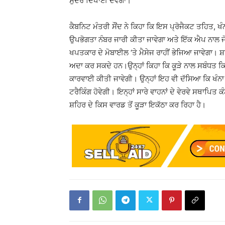
ਸੁੰਦਰ ਦਿਖਾਈ ਦੇਵੇਗਾ।
ਕੈਬਨਿਟ ਮੰਤਰੀ ਸੌਂਦ ਨੇ ਕਿਹਾ ਕਿ ਇਸ ਪ੍ਰੋਜੈਕਟ ਤਹਿਤ, ਖੰਨ
ਉਪਭੋਗਤਾ ਨੰਬਰ ਜਾਰੀ ਕੀਤਾ ਜਾਵੇਗਾ ਅਤੇ ਇੱਕ ਐਪ ਨਾਲ 
ਖਪਤਕਾਰ ਦੇ ਮੋਬਾਈਲ ‘ਤੇ ਮੈਸੇਜ ਰਾਹੀਂ ਭੇਜਿਆ ਜਾਵੇਗਾ।
ਅਦਾ ਕਰ ਸਕਦੇ ਹਨ।ਉਨ੍ਹਾਂ ਕਿਹਾ ਕਿ ਕੂੜੇ ਨਾਲ ਸਬੰਧਤ ਕਿਸੇ
ਕਾਰਵਾਈ ਕੀਤੀ ਜਾਵੇਗੀ। ਉਨ੍ਹਾਂ ਇਹ ਵੀ ਦੱਸਿਆ ਕਿ ਖੰਨਾ ਸ
ਟਰੈਕਿੰਗ ਹੋਵੇਗੀ। ਇਨ੍ਹਾਂ ਸਾਰੇ ਵਾਹਨਾਂ ਦੇ ਵੇਰਵੇ ਸਥਾਪਿ
ਸ਼ਹਿਰ ਦੇ ਕਿਸ ਵਾਰਡ ਤੋਂ ਕੂੜਾ ਇਕੱਠਾ ਕਰ ਰਿਹਾ ਹੈ।