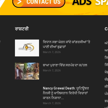
ਰਾਸ਼ਟਰੀ
C
ੇ
ਵਿਧਾਨ ਸਭਾ ਘੇਰਨ ਜਾਂਦੇ ਕਾਂਗਰਸੀਆਂ ’ਤੇ
ਅੰ
ਪਾਣੀ ਦੀਆਂ ਬੁਛਾੜਾਂ
ਅਦ
March 7, 2026
ਸ
ਸ
ਬਾਘਾ ਪੁਰਾਣਾ ਵਿੱਚ ਸਰਪੰਚ ਦਾ ਕ/ਤਲ
March 7, 2026
ਖੇਡ
ਚੰ
ਜੀ
Nancy Grewal Death: ਯੂਟਿਊਬਰ
ਨੈਨਸੀ ਨੂੰ ਖਾਲਿਸਤਾਨ ਵਿਰੋਧੀ ਵਿਚਾਰਾਂ
ਪੰ
ਕਾਰਨ ਨਿਸ਼ਾਨਾ...
ਬ
March 7, 2026