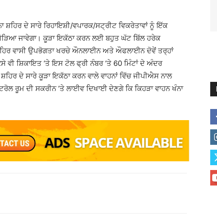
ਾ ਸ਼ਹਿਰ ਦੇ ਸਾਰੇ ਰਿਹਾਇਸ਼ੀ/ਵਪਾਰਕ/ਸਟ੍ਰੀਟ ਵਿਕਰੇਤਾਵਾਂ ਨੂੰ ਇੱਕ
ਜੋੜਿਆ ਜਾਵੇਗਾ। ਕੂੜਾ ਇਕੱਠਾ ਕਰਨ ਲਈ ਬਹੁਤ ਘੱਟ ਬਿੱਲ ਹਰੇਕ
 ਸ਼ਹਿਰ ਵਾਸੀ ਉਪਭੋਗਤਾ ਖਰਚੇ ਔਨਲਾਈਨ ਅਤੇ ਔਫਲਾਈਨ ਦੋਵੇਂ ਤਰ੍ਹਾਂ
 ਵੀ ਸ਼ਿਕਾਇਤ ‘ਤੇ ਇਸ ਟੋਲ ਫ੍ਰੀ ਨੰਬਰ ‘ਤੇ 60 ਮਿੰਟਾਂ ਦੇ ਅੰਦਰ
਼ਹਿਰ ਦੇ ਸਾਰੇ ਕੂੜਾ ਇਕੱਠਾ ਕਰਨ ਵਾਲੇ ਵਾਹਨਾਂ ਵਿੱਚ ਜੀਪੀਐਸ ਨਾਲ
ਤ ਕੰਟਰੋਲ ਰੂਮ ਦੀ ਸਕਰੀਨ ‘ਤੇ ਲਾਈਵ ਦਿਖਾਈ ਦੇਣਗੇ ਕਿ ਕਿਹੜਾ ਵਾਹਨ ਖੰਨਾ