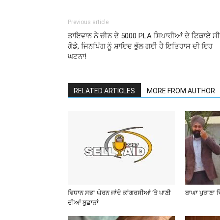
Previous article
ਤਾਇਵਾਨ ਨੇ ਚੀਨ ਦੇ 5000 PLA ਸਿਪਾਹੀਆਂ ਦੇ ਟਿਕਾਏ ਸੀ
ਗੋਡੇ, ਜਿਨਪਿੰਗ ਨੂੰ ਸ਼ਾਇਦ ਭੁੱਲ ਗਈ ਹੈ ਇਤਿਹਾਸ ਦੀ ਇਹ
ਘਟਨਾ!
RELATED ARTICLES
MORE FROM AUTHOR
ਵਿਧਾਨ ਸਭਾ ਘੇਰਨ ਜਾਂਦੇ ਕਾਂਗਰਸੀਆਂ ’ਤੇ ਪਾਣੀ
ਬਾਘਾ ਪੁਰਾਣਾ 
ਦੀਆਂ ਬੁਛਾੜਾਂ