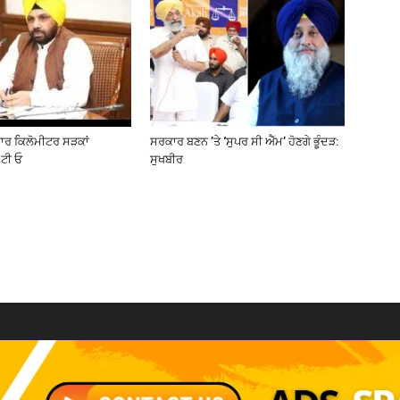
ਜ਼ਾਰ ਕਿਲੋਮੀਟਰ ਸੜਕਾਂ
ਸਰਕਾਰ ਬਣਨ ’ਤੇ ‘ਸੁਪਰ ਸੀ ਐੱਮ’ ਹੋਣਗੇ ਭੂੰਦੜ:
ਟੀ ਓ
ਸੁਖਬੀਰ