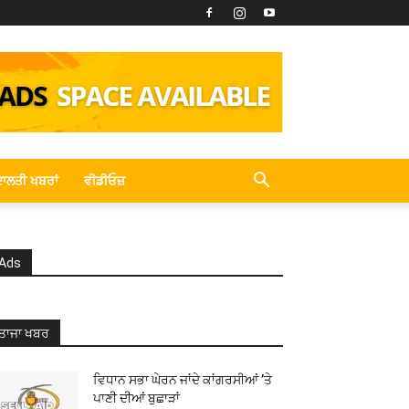
ਾਲਤੀ ਖਬਰਾਂ
ਵੀਡੀਓਜ਼
Ads
ਤਾਜਾ ਖਬਰ
ਵਿਧਾਨ ਸਭਾ ਘੇਰਨ ਜਾਂਦੇ ਕਾਂਗਰਸੀਆਂ ’ਤੇ
ਪਾਣੀ ਦੀਆਂ ਬੁਛਾੜਾਂ