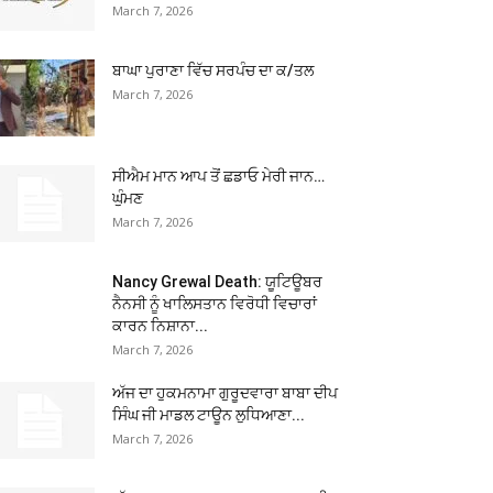
March 7, 2026
ਬਾਘਾ ਪੁਰਾਣਾ ਵਿੱਚ ਸਰਪੰਚ ਦਾ ਕ/ਤਲ
March 7, 2026
ਸੀਐਮ ਮਾਨ ਆਪ ਤੋਂ ਛਡਾਓ ਮੇਰੀ ਜਾਨ…
ਘੁੰਮਣ
March 7, 2026
Nancy Grewal Death: ਯੂਟਿਊਬਰ
ਨੈਨਸੀ ਨੂੰ ਖਾਲਿਸਤਾਨ ਵਿਰੋਧੀ ਵਿਚਾਰਾਂ
ਕਾਰਨ ਨਿਸ਼ਾਨਾ...
March 7, 2026
ਅੱਜ ਦਾ ਹੁਕਮਨਾਮਾ ਗੁਰੂਦਵਾਰਾ ਬਾਬਾ ਦੀਪ
ਸਿੰਘ ਜੀ ਮਾਡਲ ਟਾਊਨ ਲੁਧਿਆਣਾ...
March 7, 2026