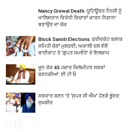
Nancy Grewal Death: ਯੂਟਿਊਬਰ ਨੈਨਸੀ ਨੂੰ
ਖਾਲਿਸਤਾਨ ਵਿਰੋਧੀ ਵਿਚਾਰਾਂ ਕਾਰਨ ਨਿਸ਼ਾਨਾ
ਬਣਾਉਣ ਦਾ ਸ਼ੱਕ
Block Samiti Elections: ਫਰੀਦਕੋਟ ਬਲਾਕ
ਸਮਿਤੀ ਚੋਣਾਂ ਮੁਲਤਵੀ; ਅਕਾਲੀ ਦਲ ਵੱਲੋਂ
ਬਾਈਕਾਟ ਤੇ ‘ਗੁਪਤ ਸਮਝੌਤੇ’ ਦੇ ਇਲਜ਼ਾਮ
ਜੂਨ ਤੱਕ 45 ਹਜ਼ਾਰ ਕਿਲੋਮੀਟਰ ਸੜਕਾਂ
ਬਣਨਗੀਆਂ: ਈ ਟੀ ਓ
ਸਰਕਾਰ ਬਣਨ ’ਤੇ ‘ਸੁਪਰ ਸੀ ਐੱਮ’ ਹੋਣਗੇ ਭੂੰਦੜ:
ਸੁਖਬੀਰ