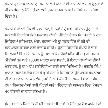
ਕੰਪਨੀ ਗ੍ਰਾਂਟ ਥੌਰਨਟਨ ਨੂੰ ਕਿਸਾਨਾਂ ਅਤੇ ਔਰਤਾਂ ਦੀ ਆਮਦਨ ਵਧਾ ਕੇ ਉਨ੍ਹਾਂ ਦੇ
ਜੀਵਨ ਪੱਧਰ ਨੂੰ ਉੱਚਾ ਚੁੱਕਣ ਲਈ ਪੂਰਨ ਸਮਰਥਨ ਅਤੇ ਸਹਿਯੋਗ ਦਾ ਭਰੋਸਾ
ਦਿੱਤਾ ਹੈ।
ਕੰਪਨੀ ਦੇ ਕੰਟਰੀ ਹੈੱਡ ਵੀ ਪਦਮਾਨੰਦ, ਜਿਨ੍ਹਾਂ ਨੇ ਮੁੱਖ ਮੰਤਰੀ ਨਾਲ ਉਨ੍ਹਾਂ ਦੀ
ਸਰਕਾਰੀ ਰਿਹਾਇਸ਼ ਵਿਖੇ ਮੁਲਾਕਾਤ ਕੀਤੀ, ਮੀਟਿੰਗ ਦੌਰਾਨ ਮੁੱਖ ਮੰਤਰੀ ਨੇ ਚਾਰ
ਜ਼ਿਲ੍ਹਿਆਂ ਲੁਧਿਆਣਾ, ਮੋਗਾ, ਬਟਾਲਾ ਅਤੇ ਰੂਪਨਗਰ ਵਿੱਚ ਕੰਪਨੀ ਦੀ
ਸ਼ਲਾਘਾਯੋਗ ਕਾਰਜਾਂ ਲਈ ਤਾਰੀਫ਼ ਕੀਤੀ। ਉਨ੍ਹਾਂ ਕਿਹਾ ਕਿ ਕੰਪਨੀ ਨੇ ਚਾਰ
ਜ਼ਿਲ੍ਹਿਆਂ ਵਿੱਚ 17 ਕਿਸਾਨ ਉਤਪਾਦਕ ਕੰਪਨੀਆਂ (ਐਫ.ਪੀ.ਸੀ) ਰਜਿਸਟਰ
ਕੀਤੀਆਂ ਹਨ ਅਤੇ 10000 ਮਹਿਲਾ ਲਾਭਪਾਤਰੀ, ਜੋ ਇਨ੍ਹਾਂ ਕੰਪਨੀਆਂ ਦੀਆਂ
ਮੈਂਬਰ ਹਨ, ਨੂੰ ਵੱਖ- ਵੱਖ ਗਤੀਵਿਧੀਆਂ ਰਾਹੀਂ ਲਾਭ ਮਿਲਿਆ ਹੈ। ਭਗਵੰਤ ਸਿੰਘ
ਮਾਨ ਨੇ ਕਿਹਾ ਕਿ ਇਹ ਜਾਣ ਕੇ ਖੁਸ਼ੀ ਹੋਈ ਹੈ ਕਿ ਕਿਸਾਨ ਉਤਪਾਦਕ ਕੰਪਨੀਆਂ
ਦੀ ਔਸਤ ਆਮਦਨ 45 ਲੱਖ ਰੁਪਏ ਹੈ ਅਤੇ ਕੰਪਨੀ ਦੇ ਦਖ਼ਲ ਤੋਂ ਬਾਅਦ ਵੱਖ-
ਵੱਖ ਪਹਿਲਕਦਮੀਆਂ ਰਾਹੀਂ ਔਰਤਾਂ ਅਤੇ ਪਰਿਵਾਰਾਂ ਦੀ ਆਮਦਨ ਵਿੱਚ ਔਸਤਨ
40 ਫੀਸਦੀ ਦਾ ਵਾਧਾ ਹੋਇਆ ਹੈ।
ਮੁੱਖ ਮੰਤਰੀ ਨੇ ਕਿਹਾ ਕਿ ਕੰਪਨੀ ਰਿਆਇਤੀ ਦਰਾਂ ‘ਤੇ ਉੱਚ ਗੁਣਵੱਤਾ ਵਾਲੇ ਬੀਜਾਂ