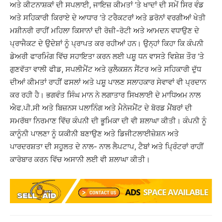
ਅਤੇ ਕੀਟਨਾਸ਼ਕਾਂ ਦੀ ਸਪਲਾਈ, ਜਾਇਜ਼ ਕੀਮਤਾਂ ‘ਤੇ ਖਾਦਾਂ ਦੀ ਸਮੇਂ ਸਿਰ ਵੰਡ
ਅਤੇ ਸਹਿਕਾਰੀ ਕਿਰਾਏ ਦੇ ਆਧਾਰ ‘ਤੇ ਟਰੈਕਟਰਾਂ ਅਤੇ ਡਰੋਨਾਂ ਵਰਗੀਆਂ ਖੇਤੀ
ਮਸ਼ੀਨਰੀ ਰਾਹੀਂ ਮਹਿਲਾ ਕਿਸਾਨਾਂ ਦੀ ਰੋਜ਼ੀ-ਰੋਟੀ ਅਤੇ ਆਮਦਨ ਵਧਾਉਣ ਦੇ
ਪ੍ਰਾਜੈਕਟ ਦੇ ਉਦੇਸ਼ਾਂ ਨੂੰ ਪ੍ਰਾਪਤ ਕਰ ਰਹੀਆਂ ਹਨ। ਉਨ੍ਹਾਂ ਕਿਹਾ ਕਿ ਕੰਪਨੀ
ਡੇਅਰੀ ਫਾਰਮਿੰਗ ਵਿੱਚ ਸਹਾਇਤਾ ਕਰਨ ਲਈ ਪਸ਼ੂ ਧਨ ਵਾਸਤੇ ਵਿਸ਼ੇਸ਼ ਤੌਰ ‘ਤੇ
ਗੁਣਵੱਤਾ ਵਾਲੀ ਫੀਡ, ਸਪਲੀਮੈਂਟ ਅਤੇ ਕੁਲੈਕਸ਼ਨ ਸੈਂਟਰ ਅਤੇ ਸਹਿਕਾਰੀ ਦੁੱਧ
ਦੀਆਂ ਕੀਮਤਾਂ ਰਾਹੀਂ ਫਸਲਾਂ ਅਤੇ ਪਸ਼ੂ ਪਾਲਣ ਸਲਾਹਕਾਰ ਸੇਵਾਵਾਂ ਵੀ ਪ੍ਰਦਾਨ
ਕਰ ਰਹੀ ਹੈ। ਭਗਵੰਤ ਸਿੰਘ ਮਾਨ ਨੇ ਲਗਾਤਾਰ ਸਿਖਲਾਈ ਦੇ ਮਾਧਿਅਮ ਨਾਲ
ਐਫ.ਪੀ.ਸੀ ਅਤੇ ਬਿਜ਼ਨਸ ਪਲਾਨਿੰਗ ਅਤੇ ਮੈਨੇਜਮੈਂਟ ਦੇ ਬੋਰਡ ਮੈਂਬਰਾਂ ਦੀ
ਸਮਰੱਥਾ ਨਿਰਮਾਣ ਵਿੱਚ ਕੰਪਨੀ ਦੀ ਭੂਮਿਕਾ ਦੀ ਵੀ ਸ਼ਲਾਘਾ ਕੀਤੀ। ਕੰਪਨੀ ਨੂੰ
ਕਾਨੂੰਨੀ ਪਾਲਣਾ ਨੂੰ ਯਕੀਨੀ ਬਣਾਉਣ ਅਤੇ ਡਿਜੀਟਲਾਈਜ਼ੇਸ਼ਨ ਅਤੇ
ਪਾਰਦਰਸ਼ਤਾ ਦੀ ਸਹੂਲਤ ਦੇ ਨਾਲ- ਨਾਲ ਲੈਪਟਾਪ, ਟੈਬਾਂ ਅਤੇ ਪ੍ਰਿੰਟਰਾਂ ਰਾਹੀਂ
ਕਾਰੋਬਾਰ ਕਰਨ ਵਿੱਚ ਅਸਾਨੀ ਲਈ ਵੀ ਸ਼ਲਾਘਾ ਕੀਤੀ।