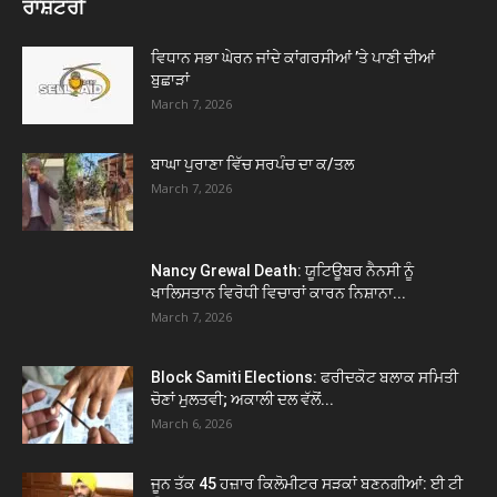
ਰਾਸ਼ਟਰੀ
ਵਿਧਾਨ ਸਭਾ ਘੇਰਨ ਜਾਂਦੇ ਕਾਂਗਰਸੀਆਂ ’ਤੇ ਪਾਣੀ ਦੀਆਂ
ਬੁਛਾੜਾਂ
March 7, 2026
ਬਾਘਾ ਪੁਰਾਣਾ ਵਿੱਚ ਸਰਪੰਚ ਦਾ ਕ/ਤਲ
March 7, 2026
Nancy Grewal Death: ਯੂਟਿਊਬਰ ਨੈਨਸੀ ਨੂੰ
ਖਾਲਿਸਤਾਨ ਵਿਰੋਧੀ ਵਿਚਾਰਾਂ ਕਾਰਨ ਨਿਸ਼ਾਨਾ...
March 7, 2026
Block Samiti Elections: ਫਰੀਦਕੋਟ ਬਲਾਕ ਸਮਿਤੀ
ਚੋਣਾਂ ਮੁਲਤਵੀ; ਅਕਾਲੀ ਦਲ ਵੱਲੋਂ...
March 6, 2026
ਜੂਨ ਤੱਕ 45 ਹਜ਼ਾਰ ਕਿਲੋਮੀਟਰ ਸੜਕਾਂ ਬਣਨਗੀਆਂ: ਈ ਟੀ