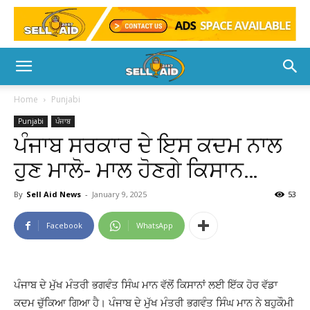
Home
Punjabi
Punjabi
ਪੰਜਾਬ
ਪੰਜਾਬ ਸਰਕਾਰ ਦੇ ਇਸ ਕਦਮ ਨਾਲ
ਹੁਣ ਮਾਲੋ- ਮਾਲ ਹੋਣਗੇ ਕਿਸਾਨ…
By
Sell Aid News
-
January 9, 2025
53
Facebook
WhatsApp
ਪੰਜਾਬ ਦੇ ਮੁੱਖ ਮੰਤਰੀ ਭਗਵੰਤ ਸਿੰਘ ਮਾਨ ਵੱਲੋਂ ਕਿਸਾਨਾਂ ਲਈ ਇੱਕ ਹੋਰ ਵੱਡਾ
ਕਦਮ ਚੁੱਕਿਆ ਗਿਆ ਹੈ। ਪੰਜਾਬ ਦੇ ਮੁੱਖ ਮੰਤਰੀ ਭਗਵੰਤ ਸਿੰਘ ਮਾਨ ਨੇ ਬਹੁਕੌਮੀ