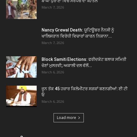
ਬਾਘਾ ਪੁਰਾਣਾ ਵਿੱਚ ਸਰਪੰਚ ਦਾ ਕ/ਤਲ
March 7, 2026
Nancy Grewal Death: ਯੂਟਿਊਬਰ ਨੈਨਸੀ ਨੂੰ
ਖਾਲਿਸਤਾਨ ਵਿਰੋਧੀ ਵਿਚਾਰਾਂ ਕਾਰਨ ਨਿਸ਼ਾਨਾ...
March 7, 2026
Block Samiti Elections: ਫਰੀਦਕੋਟ ਬਲਾਕ ਸਮਿਤੀ
ਚੋਣਾਂ ਮੁਲਤਵੀ; ਅਕਾਲੀ ਦਲ ਵੱਲੋਂ...
March 6, 2026
ਜੂਨ ਤੱਕ 45 ਹਜ਼ਾਰ ਕਿਲੋਮੀਟਰ ਸੜਕਾਂ ਬਣਨਗੀਆਂ: ਈ ਟੀ
ਓ
March 6, 2026
Load more