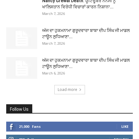
Nancy Grewal Death: ਯੂਟਿਊਬਰ ਨੈਨਸੀ ਨੂੰ
ਖਾਲਿਸਤਾਨ ਵਿਰੋਧੀ ਵਿਚਾਰਾਂ ਕਾਰਨ ਨਿਸ਼ਾਨਾ...
March 7, 2026
ਅੱਜ ਦਾ ਹੁਕਮਨਾਮਾ ਗੁਰੂਦਵਾਰਾ ਬਾਬਾ ਦੀਪ ਸਿੰਘ ਜੀ ਮਾਡਲ
ਟਾਊਨ ਲੁਧਿਆਣਾ...
March 7, 2026
ਅੱਜ ਦਾ ਹੁਕਮਨਾਮਾ ਗੁਰੂਦਵਾਰਾ ਬਾਬਾ ਦੀਪ ਸਿੰਘ ਜੀ ਮਾਡਲ
ਟਾਊਨ ਲੁਧਿਆਣਾ...
March 6, 2026
Load more
Follow Us
21,000
Fans
LIKE