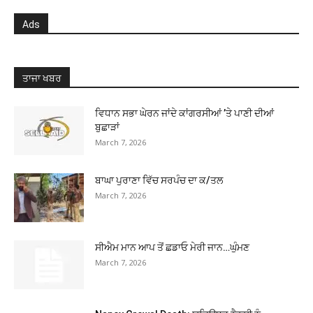
Ads
ਤਾਜਾ ਖਬਰ
ਵਿਧਾਨ ਸਭਾ ਘੇਰਨ ਜਾਂਦੇ ਕਾਂਗਰਸੀਆਂ ’ਤੇ ਪਾਣੀ ਦੀਆਂ
ਬੁਛਾੜਾਂ
March 7, 2026
ਬਾਘਾ ਪੁਰਾਣਾ ਵਿੱਚ ਸਰਪੰਚ ਦਾ ਕ/ਤਲ
March 7, 2026
ਸੀਐਮ ਮਾਨ ਆਪ ਤੋਂ ਛਡਾਓ ਮੇਰੀ ਜਾਨ…ਘੁੰਮਣ
March 7, 2026