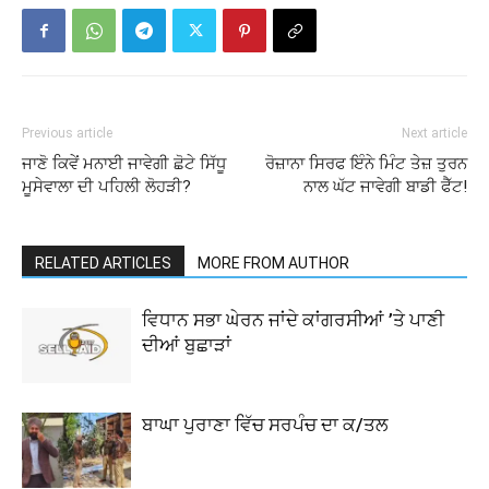
Previous article
Next article
ਜਾਣੋ ਕਿਵੇਂ ਮਨਾਈ ਜਾਵੇਗੀ ਛੋਟੇ ਸਿੱਧੂ
ਰੋਜ਼ਾਨਾ ਸਿਰਫ ਇੰਨੇ ਮਿੰਟ ਤੇਜ਼ ਤੁਰਨ
ਮੂਸੇਵਾਲਾ ਦੀ ਪਹਿਲੀ ਲੋਹੜੀ?
ਨਾਲ ਘੱਟ ਜਾਵੇਗੀ ਬਾਡੀ ਫੈੱਟ!
RELATED ARTICLES
MORE FROM AUTHOR
ਵਿਧਾਨ ਸਭਾ ਘੇਰਨ ਜਾਂਦੇ ਕਾਂਗਰਸੀਆਂ ’ਤੇ ਪਾਣੀ
ਦੀਆਂ ਬੁਛਾੜਾਂ
ਬਾਘਾ ਪੁਰਾਣਾ ਵਿੱਚ ਸਰਪੰਚ ਦਾ ਕ/ਤਲ