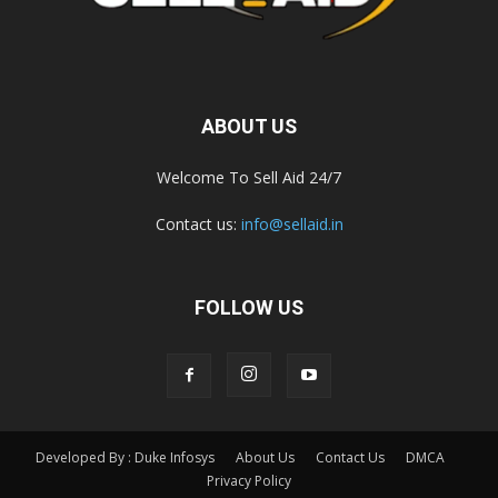
ABOUT US
Welcome To Sell Aid 24/7
Contact us:
info@sellaid.in
FOLLOW US
Developed By : Duke Infosys
About Us
Contact Us
DMCA
Privacy Policy