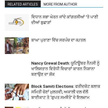
RELATED ARTICLES
MORE FROM AUTHOR
ਵਿਧਾਨ ਸਭਾ ਘੇਰਨ ਜਾਂਦੇ ਕਾਂਗਰਸੀਆਂ ’ਤੇ ਪਾਣੀ
ਦੀਆਂ ਬੁਛਾੜਾਂ
ਬਾਘਾ ਪੁਰਾਣਾ ਵਿੱਚ ਸਰਪੰਚ ਦਾ ਕ/ਤਲ
Nancy Grewal Death: ਯੂਟਿਊਬਰ ਨੈਨਸੀ ਨੂੰ
ਖਾਲਿਸਤਾਨ ਵਿਰੋਧੀ ਵਿਚਾਰਾਂ ਕਾਰਨ ਨਿਸ਼ਾਨਾ
ਬਣਾਉਣ ਦਾ ਸ਼ੱਕ
Block Samiti Elections: ਫਰੀਦਕੋਟ ਬਲਾਕ
ਸਮਿਤੀ ਚੋਣਾਂ ਮੁਲਤਵੀ; ਅਕਾਲੀ ਦਲ ਵੱਲੋਂ
ਬਾਈਕਾਟ ਤੇ ‘ਗੁਪਤ ਸਮਝੌਤੇ’ ਦੇ ਇਲਜ਼ਾਮ