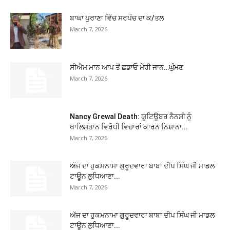
ਬਾਘਾ ਪੁਰਾਣਾ ਵਿੱਚ ਸਰਪੰਚ ਦਾ ਕ/ਤਲ
March 7, 2026
ਸੀਐਮ ਮਾਨ ਆਪ ਤੋਂ ਛਡਾਓ ਮੇਰੀ ਜਾਨ…ਘੁੰਮਣ
March 7, 2026
Nancy Grewal Death: ਯੂਟਿਊਬਰ ਨੈਨਸੀ ਨੂੰ
ਖਾਲਿਸਤਾਨ ਵਿਰੋਧੀ ਵਿਚਾਰਾਂ ਕਾਰਨ ਨਿਸ਼ਾਨਾ...
March 7, 2026
ਅੱਜ ਦਾ ਹੁਕਮਨਾਮਾ ਗੁਰੂਦਵਾਰਾ ਬਾਬਾ ਦੀਪ ਸਿੰਘ ਜੀ ਮਾਡਲ
ਟਾਊਨ ਲੁਧਿਆਣਾ...
March 7, 2026
ਅੱਜ ਦਾ ਹੁਕਮਨਾਮਾ ਗੁਰੂਦਵਾਰਾ ਬਾਬਾ ਦੀਪ ਸਿੰਘ ਜੀ ਮਾਡਲ
ਟਾਊਨ ਲੁਧਿਆਣਾ...