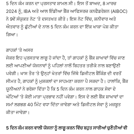
5 ਦਿਨ ਕੰਮ ਕਰਨ ਦਾ ਪ੍ਰਸਤਾਵ ਸ਼ਾਮਲ ਸੀ। ਇਸ ਤੋਂ ਬਾਅਦ, 8 ਮਾਰਚ
2024 ਨੂੰ, IBA ਅਤੇ ਆਲ ਇੰਡੀਆ ਬੈਂਕ ਆਫਿਸਰਜ਼ ਕਨਫੈਡਰੇਸ਼ਨ (AIBOC)
ਨੇ 9ਵੇਂ ਸੰਯੁਕਤ ਨੋਟ ‘ਤੇ ਦਸਤਖਤ ਕੀਤੇ। ਇਸ ਨੋਟ ਵਿੱਚ, ਸ਼ਨੀਵਾਰ ਅਤੇ
ਐਤਵਾਰ ਨੂੰ ਛੁੱਟੀਆਂ ਦੇ ਨਾਲ 5 ਦਿਨ ਕੰਮ ਕਰਨ ਦਾ ਇੱਕ ਖਾਕਾ ਪੇਸ਼ ਕੀਤਾ
ਗਿਆ।
ਗਾਹਕਾਂ ‘ਤੇ ਅਸਰ
ਜੇਕਰ ਇਹ ਪ੍ਰਸਤਾਵ ਲਾਗੂ ਹੋ ਜਾਂਦਾ ਹੈ, ਤਾਂ ਗਾਹਕਾਂ ਨੂੰ ਬੈਂਕ ਸ਼ਾਖਾਵਾਂ ਵਿੱਚ ਜਾਣ
ਲਈ ਆਪਣੀਆਂ ਯੋਜਨਾਵਾਂ ਨੂੰ ਪਹਿਲਾਂ ਨਾਲੋਂ ਬਿਹਤਰ ਤਰੀਕੇ ਨਾਲ ਬਣਾਉਣੀ
ਪਵੇਗੀ। ਖਾਸ ਤੌਰ ‘ਤੇ ਉਨ੍ਹਾਂ ਖੇਤਰਾਂ ਵਿੱਚ ਜਿੱਥੇ ਡਿਜੀਟਲ ਬੈਂਕਿੰਗ ਦੀ ਵਰਤੋਂ
ਸੀਮਤ ਹੈ, ਗਾਹਕਾਂ ਨੂੰ ਮੁਸ਼ਕਲਾਂ ਦਾ ਸਾਹਮਣਾ ਕਰਨਾ ਪੈ ਸਕਦਾ ਹੈ। ਹਾਲਾਂਕਿ, ਬੈਂਕ
ਯੂਨੀਅਨਾਂ ਨੇ ਭਰੋਸਾ ਦਿੱਤਾ ਹੈ ਕਿ 5 ਦਿਨ ਕੰਮ ਕਰਨ ਨਾਲ ਗਾਹਕ ਸੇਵਾ ਦੇ
ਘੰਟਿਆਂ ‘ਤੇ ਕੋਈ ਮਾੜਾ ਪ੍ਰਭਾਵ ਨਹੀਂ ਪਵੇਗਾ। ਇਸ ਦੇ ਲਈ ਬੈਂਕ ਸ਼ਾਖਾਵਾਂ ਦਾ
ਸਮਾਂ ਲਗਭਗ 40 ਮਿੰਟ ਵਧਾ ਦਿੱਤਾ ਜਾਵੇਗਾ ਅਤੇ ਡਿਜੀਟਲ ਸੇਵਾ ਨੂੰ ਮਜ਼ਬੂਤ ​​
ਕੀਤਾ ਜਾਵੇਗਾ।
5 ਦਿਨ ਕੰਮ ਕਰਨ ਵਾਲੀ ਯੋਜਨਾ ਨੂੰ ਲਾਗੂ ਕਰਨ ਵਿੱਚ ਬਹੁਤ ਸਾਰੀਆਂ ਚੁਣੌਤੀਆਂ ਵੀ