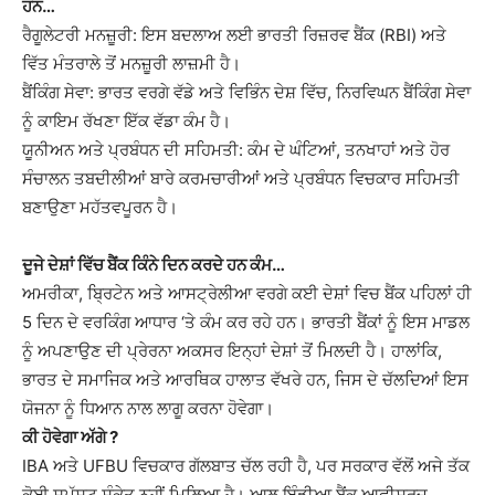
ਹਨ…
ਰੈਗੂਲੇਟਰੀ ਮਨਜ਼ੂਰੀ: ਇਸ ਬਦਲਾਅ ਲਈ ਭਾਰਤੀ ਰਿਜ਼ਰਵ ਬੈਂਕ (RBI) ਅਤੇ
ਵਿੱਤ ਮੰਤਰਾਲੇ ਤੋਂ ਮਨਜ਼ੂਰੀ ਲਾਜ਼ਮੀ ਹੈ।
ਬੈਂਕਿੰਗ ਸੇਵਾ: ਭਾਰਤ ਵਰਗੇ ਵੱਡੇ ਅਤੇ ਵਿਭਿੰਨ ਦੇਸ਼ ਵਿੱਚ, ਨਿਰਵਿਘਨ ਬੈਂਕਿੰਗ ਸੇਵਾ
ਨੂੰ ਕਾਇਮ ਰੱਖਣਾ ਇੱਕ ਵੱਡਾ ਕੰਮ ਹੈ।
ਯੂਨੀਅਨ ਅਤੇ ਪ੍ਰਬੰਧਨ ਦੀ ਸਹਿਮਤੀ: ਕੰਮ ਦੇ ਘੰਟਿਆਂ, ਤਨਖਾਹਾਂ ਅਤੇ ਹੋਰ
ਸੰਚਾਲਨ ਤਬਦੀਲੀਆਂ ਬਾਰੇ ਕਰਮਚਾਰੀਆਂ ਅਤੇ ਪ੍ਰਬੰਧਨ ਵਿਚਕਾਰ ਸਹਿਮਤੀ
ਬਣਾਉਣਾ ਮਹੱਤਵਪੂਰਨ ਹੈ।
ਦੂਜੇ ਦੇਸ਼ਾਂ ਵਿੱਚ ਬੈਂਕ ਕਿੰਨੇ ਦਿਨ ਕਰਦੇ ਹਨ ਕੰਮ…
ਅਮਰੀਕਾ, ਬ੍ਰਿਟੇਨ ਅਤੇ ਆਸਟ੍ਰੇਲੀਆ ਵਰਗੇ ਕਈ ਦੇਸ਼ਾਂ ਵਿਚ ਬੈਂਕ ਪਹਿਲਾਂ ਹੀ
5 ਦਿਨ ਦੇ ਵਰਕਿੰਗ ਆਧਾਰ ‘ਤੇ ਕੰਮ ਕਰ ਰਹੇ ਹਨ। ਭਾਰਤੀ ਬੈਂਕਾਂ ਨੂੰ ਇਸ ਮਾਡਲ
ਨੂੰ ਅਪਣਾਉਣ ਦੀ ਪ੍ਰੇਰਨਾ ਅਕਸਰ ਇਨ੍ਹਾਂ ਦੇਸ਼ਾਂ ਤੋਂ ਮਿਲਦੀ ਹੈ। ਹਾਲਾਂਕਿ,
ਭਾਰਤ ਦੇ ਸਮਾਜਿਕ ਅਤੇ ਆਰਥਿਕ ਹਾਲਾਤ ਵੱਖਰੇ ਹਨ, ਜਿਸ ਦੇ ਚੱਲਦਿਆਂ ਇਸ
ਯੋਜਨਾ ਨੂੰ ਧਿਆਨ ਨਾਲ ਲਾਗੂ ਕਰਨਾ ਹੋਵੇਗਾ।
ਕੀ ਹੋਵੇਗਾ ਅੱਗੇ ?
IBA ਅਤੇ UFBU ਵਿਚਕਾਰ ਗੱਲਬਾਤ ਚੱਲ ਰਹੀ ਹੈ, ਪਰ ਸਰਕਾਰ ਵੱਲੋਂ ਅਜੇ ਤੱਕ
ਕੋਈ ਸਪੱਸ਼ਟ ਸੰਕੇਤ ਨਹੀਂ ਮਿਲਿਆ ਹੈ। ਆਲ ਇੰਡੀਆ ਬੈਂਕ ਆਫੀਸਰਜ਼