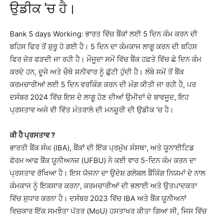
ਉਡੀਕ ‘ਚ ਹੈ।
Bank 5 days Working: ਭਾਰਤ ਵਿੱਚ ਬੈਂਕਾਂ ਲਈ 5 ਦਿਨ ਕੰਮ ਕਰਨ ਦੀ
ਬਹਿਸ ਫਿਰ ਤੋਂ ਸ਼ੁਰੂ ਹੋ ਗਈ ਹੈ। 5 ਦਿਨ ਦਾ ਕੰਮਕਾਜ ਲਾਗੂ ਕਰਨ ਦੀ ਬਹਿਸ
ਫਿਰ ਜ਼ੋਰ ਫੜਦੀ ਜਾ ਰਹੀ ਹੈ। ਮੌਜੂਦਾ ਸਮੇਂ ਵਿੱਚ ਬੈਂਕ ਹਫ਼ਤੇ ਵਿੱਚ ਛੇ ਦਿਨ ਕੰਮ
ਕਰਦੇ ਹਨ, ਦੂਜੇ ਅਤੇ ਚੌਥੇ ਸ਼ਨੀਵਾਰ ਨੂੰ ਛੁੱਟੀ ਹੁੰਦੀ ਹੈ। ਲੰਬੇ ਸਮੇਂ ਤੋਂ ਬੈਂਕ
ਕਰਮਚਾਰੀਆਂ ਲਈ 5 ਦਿਨ ਵਰਕਿੰਗ ਕਰਨ ਦੀ ਮੰਗ ਕੀਤੀ ਜਾ ਰਹੀ ਹੈ, ਪਰ
ਦਸੰਬਰ 2024 ਵਿੱਚ ਇਸ ਦੇ ਲਾਗੂ ਹੋਣ ਦੀਆਂ ਉਮੀਦਾਂ ਦੇ ਬਾਵਜੂਦ, ਇਹ
ਪ੍ਰਸਤਾਵ ਅਜੇ ਵੀ ਵਿੱਤ ਮੰਤਰਾਲੇ ਦੀ ਮਨਜ਼ੂਰੀ ਦੀ ਉਡੀਕ ‘ਚ ਹੈ।
ਕੀ ਹੈ ਪ੍ਰਸਤਾਵ ?
ਭਾਰਤੀ ਬੈਂਕ ਸੰਘ (IBA), ਬੈਂਕਾਂ ਦੀ ਇੱਕ ਪ੍ਰਮੁੱਖ ਸੰਸਥਾ, ਅਤੇ ਯੂਨਾਈਟਿਡ
ਫੋਰਮ ਆਫ ਬੈਂਕ ਯੂਨੀਅਨਜ਼ (UFBU) ਨੇ ਕਈ ਵਾਰ 5-ਦਿਨ ਕੰਮ ਕਰਨ ਦਾ
ਪ੍ਰਸਤਾਵ ਰੱਖਿਆ ਹੈ। ਇਸ ਯੋਜਨਾ ਦਾ ਉਦੇਸ਼ ਗਲੋਬਲ ਬੈਂਕਿੰਗ ਨਿਯਮਾਂ ਦੇ ਨਾਲ
ਕੰਮਕਾਜ ਨੂੰ ਇਕਸਾਰ ਕਰਨਾ, ਕਰਮਚਾਰੀਆਂ ਦੀ ਭਲਾਈ ਅਤੇ ਉਤਪਾਦਕਤਾ
ਵਿੱਚ ਸੁਧਾਰ ਕਰਨਾ ਹੈ। ਦਸੰਬਰ 2023 ਵਿੱਚ IBA ਅਤੇ ਬੈਂਕ ਯੂਨੀਅਨਾਂ
ਵਿਚਕਾਰ ਇੱਕ ਸਮਝੌਤਾ ਪੱਤਰ (MoU) ਹਸਤਾਖਰ ਕੀਤਾ ਗਿਆ ਸੀ, ਜਿਸ ਵਿੱਚ