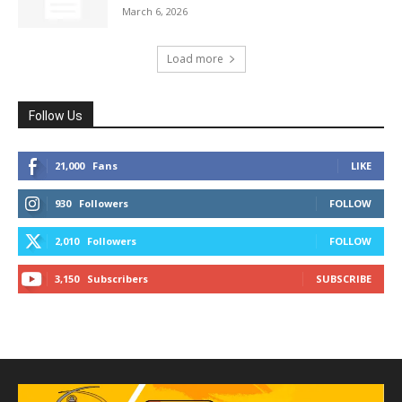
March 6, 2026
Load more
Follow Us
21,000
Fans
LIKE
930
Followers
FOLLOW
2,010
Followers
FOLLOW
3,150
Subscribers
SUBSCRIBE