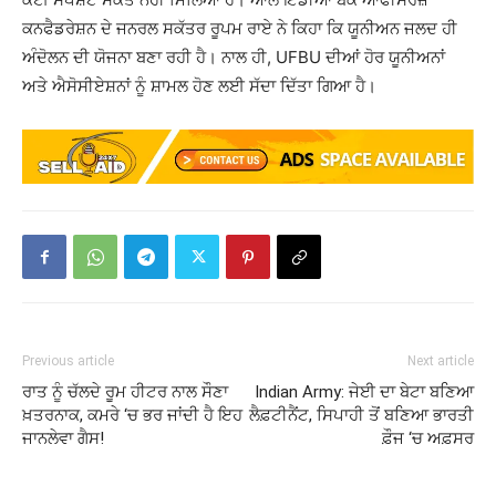
ਕਨਫੈਡਰੇਸ਼ਨ ਦੇ ਜਨਰਲ ਸਕੱਤਰ ਰੂਪਮ ਰਾਏ ਨੇ ਕਿਹਾ ਕਿ ਯੂਨੀਅਨ ਜਲਦ ਹੀ
ਅੰਦੋਲਨ ਦੀ ਯੋਜਨਾ ਬਣਾ ਰਹੀ ਹੈ। ਨਾਲ ਹੀ, UFBU ਦੀਆਂ ਹੋਰ ਯੂਨੀਅਨਾਂ
ਅਤੇ ਐਸੋਸੀਏਸ਼ਨਾਂ ਨੂੰ ਸ਼ਾਮਲ ਹੋਣ ਲਈ ਸੱਦਾ ਦਿੱਤਾ ਗਿਆ ਹੈ।
Previous article
Next article
ਰਾਤ ਨੂੰ ਚੱਲਦੇ ਰੂਮ ਹੀਟਰ ਨਾਲ ਸੌਣਾ
Indian Army: ਜੇਈ ਦਾ ਬੇਟਾ ਬਣਿਆ
ਖ਼ਤਰਨਾਕ, ਕਮਰੇ ‘ਚ ਭਰ ਜਾਂਦੀ ਹੈ ਇਹ
ਲੈਫ਼ਟੀਨੈਂਟ, ਸਿਪਾਹੀ ਤੋਂ ਬਣਿਆ ਭਾਰਤੀ
ਜਾਨਲੇਵਾ ਗੈਸ!
ਫ਼ੌਜ ‘ਚ ਅਫ਼ਸਰ