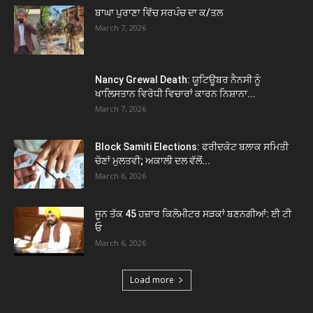
ਬਾਘਾ ਪੁਰਾਣਾ ਵਿੱਚ ਸਰਪੰਚ ਦਾ ਕ/ਤਲ
March 7, 2026
Nancy Grewal Death: ਯੂਟਿਊਬਰ ਨੈਨਸੀ ਨੂੰ
ਖਾਲਿਸਤਾਨ ਵਿਰੋਧੀ ਵਿਚਾਰਾਂ ਕਾਰਨ ਨਿਸ਼ਾਨਾ...
March 7, 2026
Block Samiti Elections: ਫਰੀਦਕੋਟ ਬਲਾਕ ਸਮਿਤੀ
ਚੋਣਾਂ ਮੁਲਤਵੀ; ਅਕਾਲੀ ਦਲ ਵੱਲੋਂ...
March 6, 2026
ਜੂਨ ਤੱਕ 45 ਹਜ਼ਾਰ ਕਿਲੋਮੀਟਰ ਸੜਕਾਂ ਬਣਨਗੀਆਂ: ਈ ਟੀ
ਓ
March 6, 2026
Load more