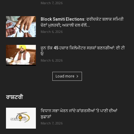
March 7, 2026
Block Samiti Elections: ਫਰੀਦਕੋਟ ਬਲਾਕ ਸਮਿਤੀ
ਚੋਣਾਂ ਮੁਲਤਵੀ; ਅਕਾਲੀ ਦਲ ਵੱਲੋਂ...
March 6, 2026
ਜੂਨ ਤੱਕ 45 ਹਜ਼ਾਰ ਕਿਲੋਮੀਟਰ ਸੜਕਾਂ ਬਣਨਗੀਆਂ: ਈ ਟੀ
ਓ
March 6, 2026
Load more
ਰਾਸ਼ਟਰੀ
ਵਿਧਾਨ ਸਭਾ ਘੇਰਨ ਜਾਂਦੇ ਕਾਂਗਰਸੀਆਂ ’ਤੇ ਪਾਣੀ ਦੀਆਂ
ਬੁਛਾੜਾਂ
March 7, 2026