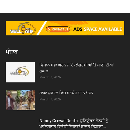
ਪੰਜਾਬ
ਵਿਧਾਨ ਸਭਾ ਘੇਰਨ ਜਾਂਦੇ ਕਾਂਗਰਸੀਆਂ ’ਤੇ ਪਾਣੀ ਦੀਆਂ
ਬੁਛਾੜਾਂ
March 7, 2026
ਬਾਘਾ ਪੁਰਾਣਾ ਵਿੱਚ ਸਰਪੰਚ ਦਾ ਕ/ਤਲ
March 7, 2026
Nancy Grewal Death: ਯੂਟਿਊਬਰ ਨੈਨਸੀ ਨੂੰ
ਖਾਲਿਸਤਾਨ ਵਿਰੋਧੀ ਵਿਚਾਰਾਂ ਕਾਰਨ ਨਿਸ਼ਾਨਾ...