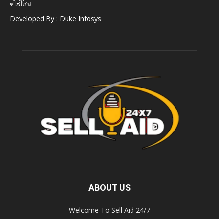
ਵੀਡੀਓਜ਼
Developed By : Duke Infosys
ABOUT US
Welcome To Sell Aid 24/7