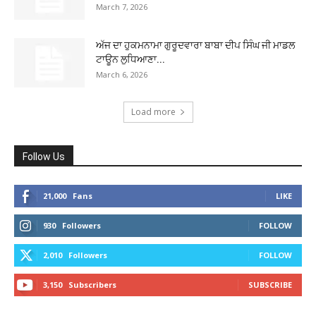
March 7, 2026
ਅੱਜ ਦਾ ਹੁਕਮਨਾਮਾ ਗੁਰੂਦਵਾਰਾ ਬਾਬਾ ਦੀਪ ਸਿੰਘ ਜੀ ਮਾਡਲ
ਟਾਊਨ ਲੁਧਿਆਣਾ...
March 6, 2026
Load more
Follow Us
21,000
Fans
LIKE
930
Followers
FOLLOW
2,010
Followers
FOLLOW
3,150
Subscribers
SUBSCRIBE