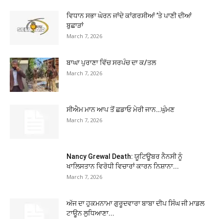
ਵਿਧਾਨ ਸਭਾ ਘੇਰਨ ਜਾਂਦੇ ਕਾਂਗਰਸੀਆਂ ’ਤੇ ਪਾਣੀ ਦੀਆਂ
ਬੁਛਾੜਾਂ
March 7, 2026
ਬਾਘਾ ਪੁਰਾਣਾ ਵਿੱਚ ਸਰਪੰਚ ਦਾ ਕ/ਤਲ
March 7, 2026
ਸੀਐਮ ਮਾਨ ਆਪ ਤੋਂ ਛਡਾਓ ਮੇਰੀ ਜਾਨ…ਘੁੰਮਣ
March 7, 2026
Nancy Grewal Death: ਯੂਟਿਊਬਰ ਨੈਨਸੀ ਨੂੰ
ਖਾਲਿਸਤਾਨ ਵਿਰੋਧੀ ਵਿਚਾਰਾਂ ਕਾਰਨ ਨਿਸ਼ਾਨਾ...
March 7, 2026
ਅੱਜ ਦਾ ਹੁਕਮਨਾਮਾ ਗੁਰੂਦਵਾਰਾ ਬਾਬਾ ਦੀਪ ਸਿੰਘ ਜੀ ਮਾਡਲ
ਟਾਊਨ ਲੁਧਿਆਣਾ...