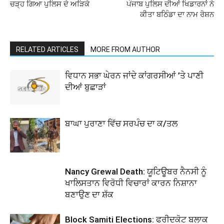
ਚੜ੍ਹ ਗਿਆ ਪੁਲਿਸ ਦੇ ਅੜਿਕੇ
ਪੰਜਾਬ ਪੁਲਿਸ ਦੀਆਂ ਖਿਡਾਰਨਾਂ ਨੇ
ਕੀਤਾ ਬਠਿੰਡਾ ਦਾ ਨਾਮ ਰੋਸ਼ਨ
RELATED ARTICLES
MORE FROM AUTHOR
ਵਿਧਾਨ ਸਭਾ ਘੇਰਨ ਜਾਂਦੇ ਕਾਂਗਰਸੀਆਂ ’ਤੇ ਪਾਣੀ
ਦੀਆਂ ਬੁਛਾੜਾਂ
ਬਾਘਾ ਪੁਰਾਣਾ ਵਿੱਚ ਸਰਪੰਚ ਦਾ ਕ/ਤਲ
Nancy Grewal Death: ਯੂਟਿਊਬਰ ਨੈਨਸੀ ਨੂੰ
ਖਾਲਿਸਤਾਨ ਵਿਰੋਧੀ ਵਿਚਾਰਾਂ ਕਾਰਨ ਨਿਸ਼ਾਨਾ
ਬਣਾਉਣ ਦਾ ਸ਼ੱਕ
Block Samiti Elections: ਫਰੀਦਕੋਟ ਬਲਾਕ