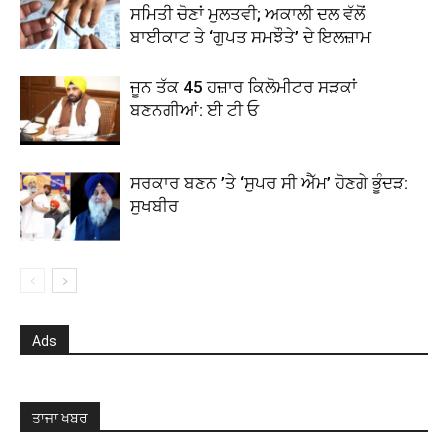
ਸਮਿਤੀ ਚੋਣਾਂ ਮੁਲਤਵੀ; ਅਕਾਲੀ ਦਲ ਵੱਲੋਂ
ਬਾਈਕਾਟ ਤੇ ‘ਗੁਪਤ ਸਮਝੌਤੇ’ ਦੇ ਇਲਜ਼ਾਮ
ਜੂਨ ਤੱਕ 45 ਹਜ਼ਾਰ ਕਿਲੋਮੀਟਰ ਸੜਕਾਂ
ਬਣਨਗੀਆਂ: ਈ ਟੀ ਓ
ਸਰਕਾਰ ਬਣਨ ’ਤੇ ‘ਸੁਪਰ ਸੀ ਐੱਮ’ ਹੋਣਗੇ ਭੂੰਦੜ:
ਸੁਖਬੀਰ
Ads
ਤਾਜਾ ਖਬਰ