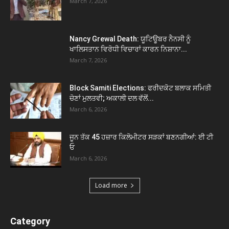
March 7, 2026
Nancy Grewal Death: ਯੂਟਿਊਬਰ ਨੈਨਸੀ ਨੂੰ
ਖਾਲਿਸਤਾਨ ਵਿਰੋਧੀ ਵਿਚਾਰਾਂ ਕਾਰਨ ਨਿਸ਼ਾਨਾ...
March 7, 2026
Block Samiti Elections: ਫਰੀਦਕੋਟ ਬਲਾਕ ਸਮਿਤੀ
ਚੋਣਾਂ ਮੁਲਤਵੀ; ਅਕਾਲੀ ਦਲ ਵੱਲੋਂ...
March 6, 2026
ਜੂਨ ਤੱਕ 45 ਹਜ਼ਾਰ ਕਿਲੋਮੀਟਰ ਸੜਕਾਂ ਬਣਨਗੀਆਂ: ਈ ਟੀ
ਓ
March 6, 2026
Load more
Category