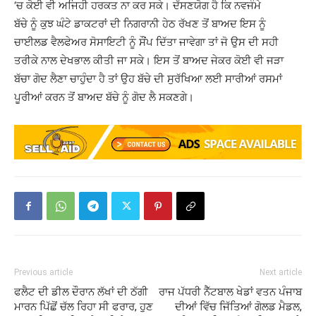
‘ਚ ਕੋਈ ਵੀ ਅਜਿਹੀ ਹਰਕਤ ਨਾ ਕਰ ਸਕੇ। ਦੱਸਣਯੋਗ ਹੈ ਕਿ ਨਵਜੰਮੇ
ਬੱਚੇ ਨੂੰ ਕੁਝ ਘੰਟੇ ਡਾਕਟਰਾਂ ਦੀ ਨਿਗਰਾਨੀ ਹੇਠ ਰੱਖਣ ਤੋਂ ਬਾਅਦ ਇਸ ਨੂੰ
ਚਾਈਲਡ ਵੈਲਫੇਅਰ ਸੋਸਾਇਟੀ ਨੂੰ ਸੌਂਪ ਦਿੱਤਾ ਜਾਵੇਗਾ ਤਾਂ ਜੋ ਉਸ ਦੀ ਸਹੀ
ਤਰੀਕੇ ਨਾਲ ਦੇਖਭਾਲ ਕੀਤੀ ਜਾ ਸਕੇ। ਇਸ ਤੋਂ ਬਾਅਦ ਜੇਕਰ ਕੋਈ ਵੀ ਜੜਾ
ਬੱਚਾ ਗੋਦ ਲੈਣਾ ਚਾਹੁੰਦਾ ਹੈ ਤਾਂ ਉਹ ਬੱਚੇ ਦੀ ਸੁਰੱਖਿਆ ਲਈ ਸਾਰੀਆਂ ਰਸਮਾਂ
ਪੂਰੀਆਂ ਕਰਨ ਤੋਂ ਬਾਅਦ ਬੱਚੇ ਨੂੰ ਗੋਦ ਲੈ ਸਕਣਗੇ।
Previous article
Next article
ਫਲੈਟ ਦੀ ਡੀਲ ਦੌਰਾਨ ਲੱਖਾਂ ਦੀ ਠੱਗੀ
ਰਾਜ ਪੱਧਰੀ ਨੈੱਟਬਾਲ ਖੇਡਾਂ ਵਤਨ ਪੰਜਾਬ
ਮਾਰਨ ਪਿੱਛੋਂ ਚੱਲ ਰਿਹਾ ਸੀ ਫਰਾਰ, ਹੁਣ
ਦੀਆਂ ਵਿੱਚ ਜਿੱਤਿਆਂ ਗੋਲਡ ਮੈਡਲ,