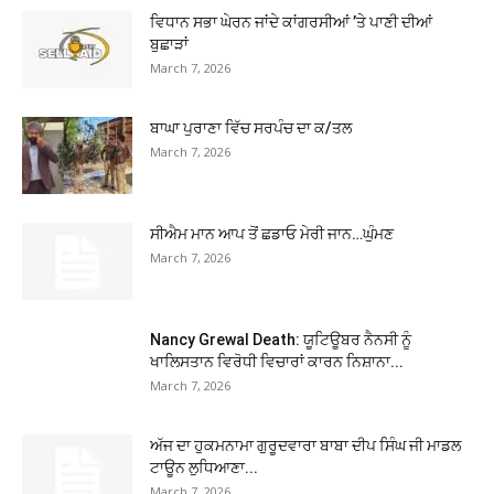
ਵਿਧਾਨ ਸਭਾ ਘੇਰਨ ਜਾਂਦੇ ਕਾਂਗਰਸੀਆਂ ’ਤੇ ਪਾਣੀ ਦੀਆਂ
ਬੁਛਾੜਾਂ
March 7, 2026
ਬਾਘਾ ਪੁਰਾਣਾ ਵਿੱਚ ਸਰਪੰਚ ਦਾ ਕ/ਤਲ
March 7, 2026
ਸੀਐਮ ਮਾਨ ਆਪ ਤੋਂ ਛਡਾਓ ਮੇਰੀ ਜਾਨ…ਘੁੰਮਣ
March 7, 2026
Nancy Grewal Death: ਯੂਟਿਊਬਰ ਨੈਨਸੀ ਨੂੰ
ਖਾਲਿਸਤਾਨ ਵਿਰੋਧੀ ਵਿਚਾਰਾਂ ਕਾਰਨ ਨਿਸ਼ਾਨਾ...
March 7, 2026
ਅੱਜ ਦਾ ਹੁਕਮਨਾਮਾ ਗੁਰੂਦਵਾਰਾ ਬਾਬਾ ਦੀਪ ਸਿੰਘ ਜੀ ਮਾਡਲ
ਟਾਊਨ ਲੁਧਿਆਣਾ...
March 7, 2026