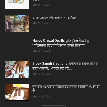
March 7, 2026
ਬਾਘਾ ਪੁਰਾਣਾ ਵਿੱਚ ਸਰਪੰਚ ਦਾ ਕ/ਤਲ
March 7, 2026
Nancy Grewal Death: ਯੂਟਿਊਬਰ ਨੈਨਸੀ ਨੂੰ
ਖਾਲਿਸਤਾਨ ਵਿਰੋਧੀ ਵਿਚਾਰਾਂ ਕਾਰਨ ਨਿਸ਼ਾਨਾ...
March 7, 2026
Block Samiti Elections: ਫਰੀਦਕੋਟ ਬਲਾਕ ਸਮਿਤੀ
ਚੋਣਾਂ ਮੁਲਤਵੀ; ਅਕਾਲੀ ਦਲ ਵੱਲੋਂ...
March 6, 2026
ਜੂਨ ਤੱਕ 45 ਹਜ਼ਾਰ ਕਿਲੋਮੀਟਰ ਸੜਕਾਂ ਬਣਨਗੀਆਂ: ਈ ਟੀ
ਓ
March 6, 2026