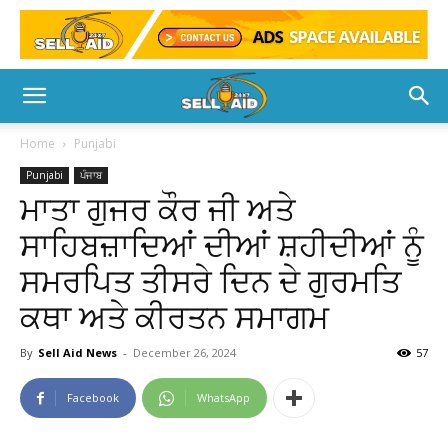
Home
Punjabi
Punjabi
ਪੰਜਾਬ
ਮਾਤਾ ਗੁਜਰ ਕੌਰ ਜੀ ਅਤੇ
ਸਾਹਿਬਜ਼ਾਦਿਆਂ ਦੀਆਂ ਸ਼ਹੀਦੀਆਂ ਨੂੰ
ਸਮਰਪਿਤ ਤੀਸਰੇ ਦਿਨ ਦੇ ਗੁਰਮਤਿ
ਕਥਾ ਅਤੇ ਕੀਰਤਨ ਸਮਾਗਮ
By
Sell Aid News
-
December 26, 2024
57
Facebook
WhatsApp