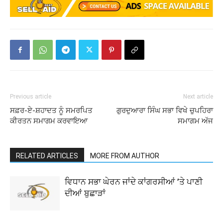
Previous article
Next article
ਸਫ਼ਰ-ਏ-ਸ਼ਹਾਦਤ ਨੂੰ ਸਮਰਪਿਤ
ਗੁਰਦੁਆਰਾ ਸਿੰਘ ਸਭਾ ਵਿਖੇ ਚੁਪਹਿਰਾ
ਕੀਰਤਨ ਸਮਾਗਮ ਕਰਵਾਇਆ
ਸਮਾਗਮ ਅੱਜ
RELATED ARTICLES
MORE FROM AUTHOR
ਵਿਧਾਨ ਸਭਾ ਘੇਰਨ ਜਾਂਦੇ ਕਾਂਗਰਸੀਆਂ ’ਤੇ ਪਾਣੀ
ਦੀਆਂ ਬੁਛਾੜਾਂ