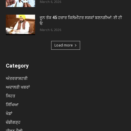
March 6, 2026
ਜੂਨ ਤੱਕ 45 ਹਜ਼ਾਰ ਕਿਲੋਮੀਟਰ ਸੜਕਾਂ ਬਣਨਗੀਆਂ: ਈ ਟੀ
ਓ
March 6, 2026
Load more
Category
ਅੰਤਰਰਾਸ਼ਟਰੀ
ਅਦਾਲਤੀ ਖਬਰਾਂ
ਸਿਹਤ
ਸਿੱਖਿਆ
ਖੇਡਾਂ
ਚੰਡੀਗੜ੍ਹ
ਜੀਵਨ ਸ਼ੈਲੀ