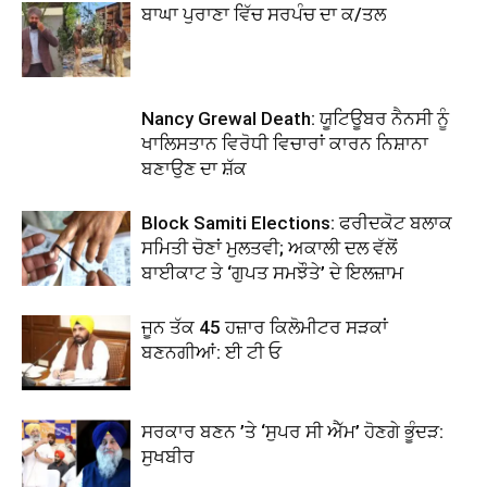
ਬਾਘਾ ਪੁਰਾਣਾ ਵਿੱਚ ਸਰਪੰਚ ਦਾ ਕ/ਤਲ
Nancy Grewal Death: ਯੂਟਿਊਬਰ ਨੈਨਸੀ ਨੂੰ
ਖਾਲਿਸਤਾਨ ਵਿਰੋਧੀ ਵਿਚਾਰਾਂ ਕਾਰਨ ਨਿਸ਼ਾਨਾ
ਬਣਾਉਣ ਦਾ ਸ਼ੱਕ
Block Samiti Elections: ਫਰੀਦਕੋਟ ਬਲਾਕ
ਸਮਿਤੀ ਚੋਣਾਂ ਮੁਲਤਵੀ; ਅਕਾਲੀ ਦਲ ਵੱਲੋਂ
ਬਾਈਕਾਟ ਤੇ ‘ਗੁਪਤ ਸਮਝੌਤੇ’ ਦੇ ਇਲਜ਼ਾਮ
ਜੂਨ ਤੱਕ 45 ਹਜ਼ਾਰ ਕਿਲੋਮੀਟਰ ਸੜਕਾਂ
ਬਣਨਗੀਆਂ: ਈ ਟੀ ਓ
ਸਰਕਾਰ ਬਣਨ ’ਤੇ ‘ਸੁਪਰ ਸੀ ਐੱਮ’ ਹੋਣਗੇ ਭੂੰਦੜ:
ਸੁਖਬੀਰ