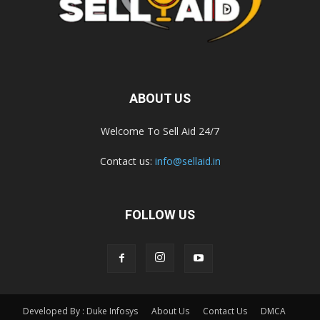
ABOUT US
Welcome To Sell Aid 24/7
Contact us:
info@sellaid.in
FOLLOW US
Developed By : Duke Infosys
About Us
Contact Us
DMCA