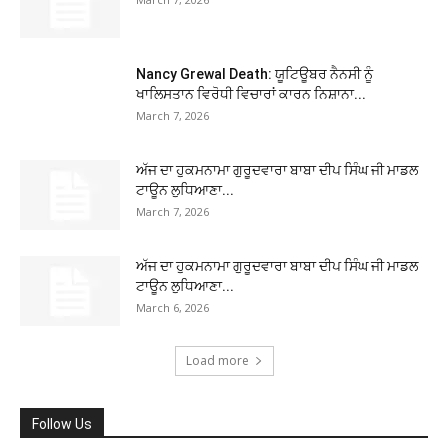
Nancy Grewal Death: ਯੂਟਿਊਬਰ ਨੈਨਸੀ ਨੂੰ
ਖਾਲਿਸਤਾਨ ਵਿਰੋਧੀ ਵਿਚਾਰਾਂ ਕਾਰਨ ਨਿਸ਼ਾਨਾ...
March 7, 2026
ਅੱਜ ਦਾ ਹੁਕਮਨਾਮਾ ਗੁਰੂਦਵਾਰਾ ਬਾਬਾ ਦੀਪ ਸਿੰਘ ਜੀ ਮਾਡਲ
ਟਾਊਨ ਲੁਧਿਆਣਾ...
March 7, 2026
ਅੱਜ ਦਾ ਹੁਕਮਨਾਮਾ ਗੁਰੂਦਵਾਰਾ ਬਾਬਾ ਦੀਪ ਸਿੰਘ ਜੀ ਮਾਡਲ
ਟਾਊਨ ਲੁਧਿਆਣਾ...
March 6, 2026
Load more
Follow Us