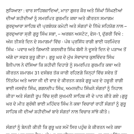
ਲੁਧਿਆਣਾ : ਚਾਰ ਸਾਹਿਬਜ਼ਾਦਿਆਂ, ਮਾਤਾ ਗੁਜਰ ਕੌਰ ਅਤੇ ਸਿੰਘਾਂ ਸਿੰਘਣੀਆਂ
ਦੀਆਂ ਸ਼ਹੀਦੀਆਂ ਨੂੰ ਸਮਰਪਿਤ ਗੁਰਮਤਿ ਕਥਾ ਅਤੇ ਕੀਰਤਨ ਸਮਾਗਮ
ਗੁਰਦੁਆਰਾ ਸਾਹਿਬ ਦੀ ਪ੍ਰਬੰਧਕ ਕਮੇਟੀ ਅਤੇ ਸੰਗਤਾਂ ਦੇ ਨਿੱਘੇ ਸਹਿਯੋਗ ਨਾਲ –
ਗੁਰਦੁਆਰਾ ਸ੍ਰੀ ਗੁਰੂ ਸਿੰਘ ਸਭਾ, – ਅਰਬਨ ਅਸਟੇਟ, ਫੇਸ-1, ਦੁੱਗਰੀ ਵਿਖੇ :
ਅੱਜ ਤੀਸਰੇ ਦਿਨ ਦੇ ਸਮਾਗਮਾਂ ਵਿੱਚ · ਪੰਥ ਪ੍ਰਸਿੱਧ ਰਾਗੀ ਭਾਈ ਧਰਮਿੰਦਰ
ਸਿੰਘ · ਪਵਾਰ ਅਤੇ ਗਿਆਨੀ ਕਰਨਵੀਰ ਸਿੰਘ ਬੱਸੀ ਨੇ ਦੂਸਰੇ ਦਿਨ ਦੇ ਪੜਾਅ ਤੋਂ
ਅੱਗੇ ਦਾ ਸਫਰ ਸ਼ੁਰੂ ਕੀਤਾ। ਗੁਰੂ ਘਰ ਦੇ ਮੁੱਖ ਸੇਵਾਦਾਰ ਕੁਲਵਿੰਦਰ ਸਿੰਘ
ਬੈਨੀਪਾਲ ਨੇ ਦੱਸਿਆ ਕਿ ਸ਼ਹੀਦੀ ਦਿਹਾੜੇ ਨੂੰ ਸਮਰਪਿਤ ਗੁਰਮਤਿ ਕਥਾ ਅਤੇ
ਕੀਰਤਨ ਸ਼ਮਾਗਮ 31 ਦਸੰਬਰ ਤੱਕ ਜਾਰੀ ਰਹਿਣਗੇ ਜਿਨ੍ਹਾਂ ਵਿੱਚ ਸਵੇਰ ਤੋਂ
ਨਿੱਤਨੇਮ ਅਤੇ ਆਸਾ ਜੀ ਦੀ ਵਾਰ ਦੇ ਕੀਰਤਨ ਕਰਕੇ ਗੁਰੂ ਘਰ ਦੇ ਹਜ਼ੂਰੀ ਰਾਗੀ
ਭਾਈ ਜਸਵੰਤ ਸਿੰਘ, ਗਗਨਦੀਪ ਸਿੰਘ, ਅਮਨਦੀਪ ਸਿੰਘਨੇ ਸੰਗਤਾਂ ਨੂੰ ਨਿਹਾਲ
ਕੀਤਾ ਅਤੇ ਸੰਗਤੀ ਰੂਪ ਵਿੱਚ ਸ੍ਰੀ ਸੁਖਮਨੀ ਸਾਹਿਬ ਜੀ ਦੇ ਪਾਠ ਕੀਤੇ ਗਏ।ਗੁਰੂ
ਘਰ ਦੇ ਮੀਤ ਗ੍ਰੰਥੀ ਭਾਈ ਮਹਿੰਦਰ ਸਿੰਘ ਨੇ ਕਥਾ ਵਿਚਾਰਾਂ ਰਾਹੀਂ ਸੰਗਤਾਂ ਨੂੰ ਗੁਰੂ
ਸਾਹਿਬ ਜੀ ਦੀਆਂ ਸ਼ਹੀਦੀਆਂ ਬਾਰੇ ਸੰਗਤਾਂ ਨਾਲ ਵਿਚਾਰ ਸਾਂਝੇ ਕੀਤੇ।
ਸੰਗਤਾਂ ਨੂੰ ਬੇਨਤੀ ਕੀਤੀ ਕਿ ਗੁਰੂ ਘਰ ਸਮੇਂ ਸਿਰ ਪਹੁੰਚ ਕੇ ਕੀਰਤਨ ਅਤੇ ਕਥਾ