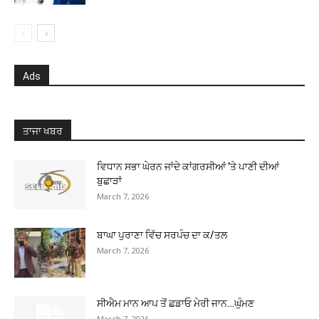
Ads
ਤਾਜਾ ਖਬਰ
ਵਿਧਾਨ ਸਭਾ ਘੇਰਨ ਜਾਂਦੇ ਕਾਂਗਰਸੀਆਂ ’ਤੇ ਪਾਣੀ ਦੀਆਂ
ਬੁਛਾੜਾਂ
March 7, 2026
ਬਾਘਾ ਪੁਰਾਣਾ ਵਿੱਚ ਸਰਪੰਚ ਦਾ ਕ/ਤਲ
March 7, 2026
ਸੀਐਮ ਮਾਨ ਆਪ ਤੋਂ ਛਡਾਓ ਮੇਰੀ ਜਾਨ…ਘੁੰਮਣ
March 7, 2026