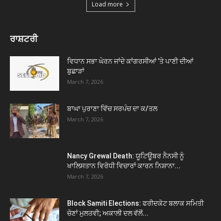
Load more
ਰਾਸ਼ਟਰੀ
ਵਿਧਾਨ ਸਭਾ ਘੇਰਨ ਜਾਂਦੇ ਕਾਂਗਰਸੀਆਂ ’ਤੇ ਪਾਣੀ ਦੀਆਂ
ਬੁਛਾੜਾਂ
March 7, 2026
ਬਾਘਾ ਪੁਰਾਣਾ ਵਿੱਚ ਸਰਪੰਚ ਦਾ ਕ/ਤਲ
March 7, 2026
Nancy Grewal Death: ਯੂਟਿਊਬਰ ਨੈਨਸੀ ਨੂੰ
ਖਾਲਿਸਤਾਨ ਵਿਰੋਧੀ ਵਿਚਾਰਾਂ ਕਾਰਨ ਨਿਸ਼ਾਨਾ...
March 7, 2026
Block Samiti Elections: ਫਰੀਦਕੋਟ ਬਲਾਕ ਸਮਿਤੀ
ਚੋਣਾਂ ਮੁਲਤਵੀ; ਅਕਾਲੀ ਦਲ ਵੱਲੋਂ...