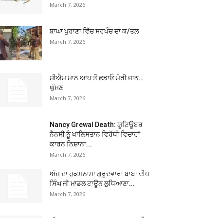
March 7, 2026
ਬਾਘਾ ਪੁਰਾਣਾ ਵਿੱਚ ਸਰਪੰਚ ਦਾ ਕ/ਤਲ
March 7, 2026
ਸੀਐਮ ਮਾਨ ਆਪ ਤੋਂ ਛਡਾਓ ਮੇਰੀ ਜਾਨ…
ਘੁੰਮਣ
March 7, 2026
Nancy Grewal Death: ਯੂਟਿਊਬਰ
ਨੈਨਸੀ ਨੂੰ ਖਾਲਿਸਤਾਨ ਵਿਰੋਧੀ ਵਿਚਾਰਾਂ
ਕਾਰਨ ਨਿਸ਼ਾਨਾ...
March 7, 2026
ਅੱਜ ਦਾ ਹੁਕਮਨਾਮਾ ਗੁਰੂਦਵਾਰਾ ਬਾਬਾ ਦੀਪ
ਸਿੰਘ ਜੀ ਮਾਡਲ ਟਾਊਨ ਲੁਧਿਆਣਾ...
March 7, 2026