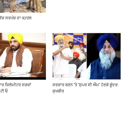
ਵਿੱਚ ਸਰਪੰਚ ਦਾ ਕ/ਤਲ
ਜ਼ਾਰ ਕਿਲੋਮੀਟਰ ਸੜਕਾਂ
ਸਰਕਾਰ ਬਣਨ ’ਤੇ ‘ਸੁਪਰ ਸੀ ਐੱਮ’ ਹੋਣਗੇ ਭੂੰਦੜ:
ਟੀ ਓ
ਸੁਖਬੀਰ