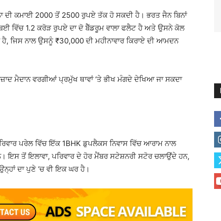
ਜ਼ਾਨਾ ਦੀ ਕਮਾਈ 2000 ਤੋਂ 2500 ਰੁਪਏ ਤੱਕ ਹੋ ਸਕਦੀ ਹੈ। ਭਰਤ ਜੈਨ ਬਿਨਾਂ
ੁੰਬਈ ਵਿੱਚ 1.2 ਕਰੋੜ ਰੁਪਏ ਦਾ ਦੋ ਬੈੱਡਰੂਮ ਵਾਲਾ ਫਲੈਟ ਹੈ ਅਤੇ ਉਸਨੇ ਕੋਲ
ਤਾ ਹੈ, ਜਿਸ ਨਾਲ ਉਸਨੂੰ ₹30,000 ਦੀ ਮਹੀਨਾਵਾਰ ਕਿਰਾਏ ਦੀ ਆਮਦਨ
ਦ ਮੈਦਾਨ ਵਰਗੀਆਂ ਪ੍ਰਮੁੱਖ ਥਾਵਾਂ ‘ਤੇ ਭੀਖ ਮੰਗਦੇ ਦੇਖਿਆ ਜਾ ਸਕਦਾ
ਪਰਿਵਾਰ ਪਰੇਲ ਵਿੱਚ ਇੱਕ 1BHK ਡੁਪਲੈਕਸ ਨਿਵਾਸ ਵਿੱਚ ਆਰਾਮ ਨਾਲ
 ਹਨ। ਇਸ ਤੋਂ ਇਲਾਵਾ, ਪਰਿਵਾਰ ਦੇ ਹੋਰ ਮੈਂਬਰ ਸਟੇਸ਼ਨਰੀ ਸਟੋਰ ਚਲਾਉਂਦੇ ਹਨ,
ਉਨ੍ਹਾਂ ਦਾ ਪੁਣੇ ‘ਚ ਵੀ ਇਕ ਘਰ ਹੈ।