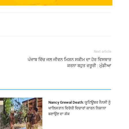
Next article
ਪੰਜਾਬ ਵਿੱਚ ਜਲ ਜੀਵਨ ਮਿਸ਼ਨ ਸਕੀਮ ਦਾ ਹੋਰ ਵਿਸਥਾਰ
ਕਰਨਾ ਬਹੁਤ ਜ਼ਰੂਰੀ : ਮੁੰਡੀਆ
Nancy Grewal Death: ਯੂਟਿਊਬਰ ਨੈਨਸੀ ਨੂੰ
ਖਾਲਿਸਤਾਨ ਵਿਰੋਧੀ ਵਿਚਾਰਾਂ ਕਾਰਨ ਨਿਸ਼ਾਨਾ
ਬਣਾਉਣ ਦਾ ਸ਼ੱਕ