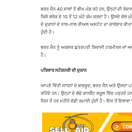
ਭਰਤ ਜੈਨ 40 ਸਾਲਾਂ ਤੋਂ ਭੀਖ ਮੰਗ ਰਹੇ ਹਨ, ਉਨ੍ਹਾਂ ਦੀ ਰੋ
ਕਿਸੇ ਬਰੇਕ ਦੇ 10 ਤੋਂ 12 ਘੰਟੇ ਕੰਮ ਕਰਦਾ ਹੈ। ਉਸਦੇ ਕੋਲ ਮ
ਦੋ ਦੁਕਾਨਾਂ ਦੇ ਨਾਲ-ਨਾਲ ਰੀਅਲ ਅਸਟੇਟ ਦਾ ਕਾਰੋਬਾਰ ਕੀ
ਹੁੰਦੀ ਹੈ।
ਭਰਤ ਜੈਨ ਨੂੰ ਅਕਸਰ ਛਤਰਪਤੀ ਸ਼ਿਵਾਜੀ ਟਰਮੀਨਸ ਜਾਂ ਆਜ਼ਾ
ਹੈ।
ਪਰਿਵਾਰ ਸਟੇਸ਼ਨਰੀ ਦੀ ਦੁਕਾਨ
ਆਪਣੇ ਵਿੱਤੀ ਸਾਧਨਾਂ ਦੇ ਬਾਵਜੂਦ, ਭਰਤ ਜੈਨ ਅਤੇ ਉਸਦਾ 
ਰਹਿੰਦੇ ਹਨ। ਉਨ੍ਹਾਂ ਦੇ ਬੱਚੇ ਕਾਨਵੈਂਟ ਸਕੂਲ ਵਿੱਚ ਪੜ੍ਹਦੇ
ਜਿਸ ਤੋਂ ਹਰ ਮਹੀਨੇ ਵੱਡੀ ਕਮਾਈ ਹੁੰਦੀ ਹੈ। ਇਸ ਤੋਂ ਇਲਾਵਾ 