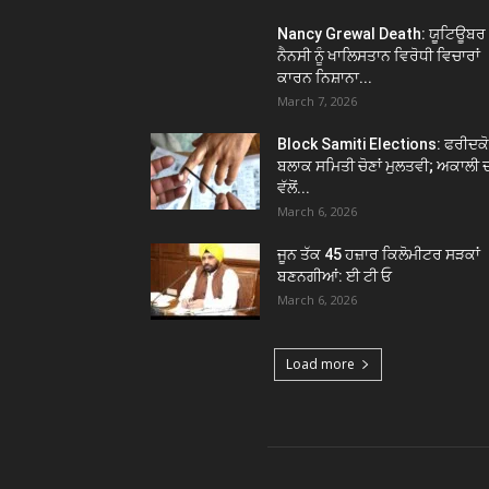
Nancy Grewal Death: ਯੂਟਿਊਬਰ
ਨੈਨਸੀ ਨੂੰ ਖਾਲਿਸਤਾਨ ਵਿਰੋਧੀ ਵਿਚਾਰਾਂ
ਕਾਰਨ ਨਿਸ਼ਾਨਾ...
March 7, 2026
Block Samiti Elections: ਫਰੀਦਕ
ਬਲਾਕ ਸਮਿਤੀ ਚੋਣਾਂ ਮੁਲਤਵੀ; ਅਕਾਲੀ 
ਵੱਲੋਂ...
March 6, 2026
ਜੂਨ ਤੱਕ 45 ਹਜ਼ਾਰ ਕਿਲੋਮੀਟਰ ਸੜਕਾਂ
ਬਣਨਗੀਆਂ: ਈ ਟੀ ਓ
March 6, 2026
Load more