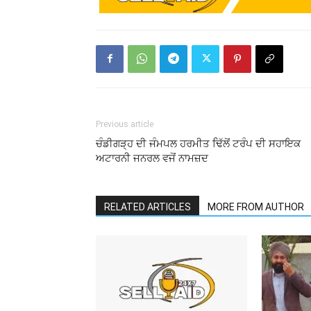
Previous article
ਚੰਡੀਗੜ੍ਹ ਦੀ ਜੰਮਪਲ ਹਰਮੀਤ ਢਿੱਲੋਂ ਟਰੰਪ ਦੀ ਸਹਾਇਕ
ਅਟਾਰਨੀ ਜਨਰਲ ਵਜੋਂ ਨਾਮਜ਼ਦ
RELATED ARTICLES
MORE FROM AUTHOR