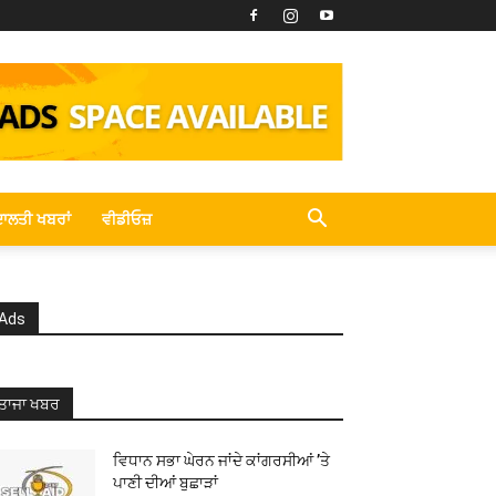
ਾਲਤੀ ਖਬਰਾਂ
ਵੀਡੀਓਜ਼
Ads
ਤਾਜਾ ਖਬਰ
ਵਿਧਾਨ ਸਭਾ ਘੇਰਨ ਜਾਂਦੇ ਕਾਂਗਰਸੀਆਂ ’ਤੇ
ਪਾਣੀ ਦੀਆਂ ਬੁਛਾੜਾਂ