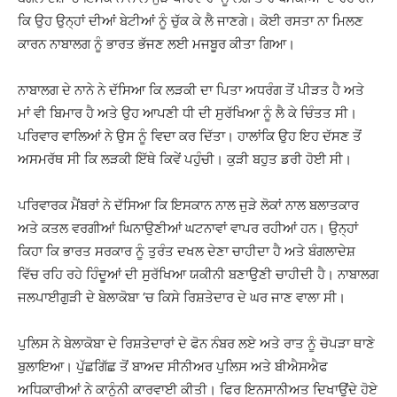
ਕਿ ਉਹ ਉਨ੍ਹਾਂ ਦੀਆਂ ਬੇਟੀਆਂ ਨੂੰ ਚੁੱਕ ਕੇ ਲੈ ਜਾਣਗੇ। ਕੋਈ ਰਸਤਾ ਨਾ ਮਿਲਣ
ਕਾਰਨ ਨਾਬਾਲਗ ਨੂੰ ਭਾਰਤ ਭੱਜਣ ਲਈ ਮਜਬੂਰ ਕੀਤਾ ਗਿਆ।
ਨਾਬਾਲਗ ਦੇ ਨਾਨੇ ਨੇ ਦੱਸਿਆ ਕਿ ਲੜਕੀ ਦਾ ਪਿਤਾ ਅਧਰੰਗ ਤੋਂ ਪੀੜਤ ਹੈ ਅਤੇ
ਮਾਂ ਵੀ ਬਿਮਾਰ ਹੈ ਅਤੇ ਉਹ ਆਪਣੀ ਧੀ ਦੀ ਸੁਰੱਖਿਆ ਨੂੰ ਲੈ ਕੇ ਚਿੰਤਤ ਸੀ।
ਪਰਿਵਾਰ ਵਾਲਿਆਂ ਨੇ ਉਸ ਨੂੰ ਵਿਦਾ ਕਰ ਦਿੱਤਾ। ਹਾਲਾਂਕਿ ਉਹ ਇਹ ਦੱਸਣ ਤੋਂ
ਅਸਮਰੱਥ ਸੀ ਕਿ ਲੜਕੀ ਇੱਥੇ ਕਿਵੇਂ ਪਹੁੰਚੀ। ਕੁੜੀ ਬਹੁਤ ਡਰੀ ਹੋਈ ਸੀ।
ਪਰਿਵਾਰਕ ਮੈਂਬਰਾਂ ਨੇ ਦੱਸਿਆ ਕਿ ਇਸਕਾਨ ਨਾਲ ਜੁੜੇ ਲੋਕਾਂ ਨਾਲ ਬਲਾਤਕਾਰ
ਅਤੇ ਕਤਲ ਵਰਗੀਆਂ ਘਿਨਾਉਣੀਆਂ ਘਟਨਾਵਾਂ ਵਾਪਰ ਰਹੀਆਂ ਹਨ। ਉਨ੍ਹਾਂ
ਕਿਹਾ ਕਿ ਭਾਰਤ ਸਰਕਾਰ ਨੂੰ ਤੁਰੰਤ ਦਖਲ ਦੇਣਾ ਚਾਹੀਦਾ ਹੈ ਅਤੇ ਬੰਗਲਾਦੇਸ਼
ਵਿੱਚ ਰਹਿ ਰਹੇ ਹਿੰਦੂਆਂ ਦੀ ਸੁਰੱਖਿਆ ਯਕੀਨੀ ਬਣਾਉਣੀ ਚਾਹੀਦੀ ਹੈ। ਨਾਬਾਲਗ
ਜਲਪਾਈਗੁੜੀ ਦੇ ਬੇਲਾਕੋਬਾ ‘ਚ ਕਿਸੇ ਰਿਸ਼ਤੇਦਾਰ ਦੇ ਘਰ ਜਾਣ ਵਾਲਾ ਸੀ।
ਪੁਲਿਸ ਨੇ ਬੇਲਾਕੋਬਾ ਦੇ ਰਿਸ਼ਤੇਦਾਰਾਂ ਦੇ ਫੋਨ ਨੰਬਰ ਲਏ ਅਤੇ ਰਾਤ ਨੂੰ ਚੋਪੜਾ ਥਾਣੇ
ਬੁਲਾਇਆ। ਪੁੱਛਗਿੱਛ ਤੋਂ ਬਾਅਦ ਸੀਨੀਅਰ ਪੁਲਿਸ ਅਤੇ ਬੀਐਸਐਫ
ਅਧਿਕਾਰੀਆਂ ਨੇ ਕਾਨੂੰਨੀ ਕਾਰਵਾਈ ਕੀਤੀ। ਫਿਰ ਇਨਸਾਨੀਅਤ ਦਿਖਾਉਂਦੇ ਹੋਏ