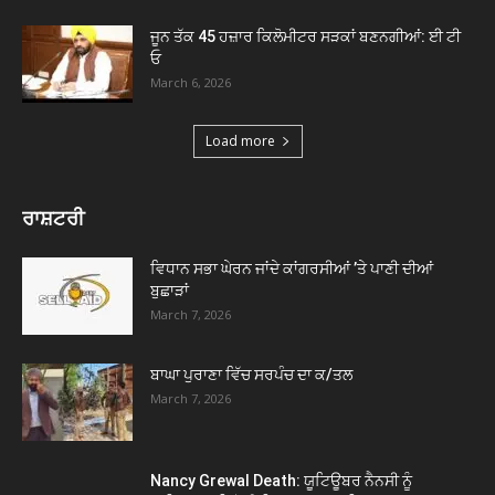
ਜੂਨ ਤੱਕ 45 ਹਜ਼ਾਰ ਕਿਲੋਮੀਟਰ ਸੜਕਾਂ ਬਣਨਗੀਆਂ: ਈ ਟੀ
ਓ
March 6, 2026
Load more
ਰਾਸ਼ਟਰੀ
ਵਿਧਾਨ ਸਭਾ ਘੇਰਨ ਜਾਂਦੇ ਕਾਂਗਰਸੀਆਂ ’ਤੇ ਪਾਣੀ ਦੀਆਂ
ਬੁਛਾੜਾਂ
March 7, 2026
ਬਾਘਾ ਪੁਰਾਣਾ ਵਿੱਚ ਸਰਪੰਚ ਦਾ ਕ/ਤਲ
March 7, 2026
Nancy Grewal Death: ਯੂਟਿਊਬਰ ਨੈਨਸੀ ਨੂੰ