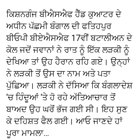
ਕਿਸ਼ਨਗੰਜ ਬੀਐਸਐਫ ਹੈੱਡ ਕੁਆਟਰ ਦੇ
ਅਧੀਨ ਪੱਛਮੀ ਬੰਗਾਲ ਦੀ ਫਤਿਹਪੁਰ
ਬੀਓਪੀ ਬੀਏਐਸਐਫ 17ਵੀਂ ਬਟਾਲੀਅਨ ਦੇ
ਕੋਲ ਜਦੋਂ ਜਵਾਨਾਂ ਨੇ ਰਾਤ ਨੂੰ ਇੱਕ ਲੜਕੀ ਨੂੰ
ਦੇਖਿਆ ਤਾਂ ਉਹ ਹੈਰਾਨ ਰਹਿ ਗਏ। ਉਨ੍ਹਾਂ
ਨੇ ਲੜਕੀ ਤੋਂ ਉਸ ਦਾ ਨਾਮ ਅਤੇ ਪਤਾ
ਪੁੱਛਿਆ। ਲੜਕੀ ਨੇ ਦੱਸਿਆ ਕਿ ਬੰਗਲਾਦੇਸ਼
‘ਚ ਹਿੰਦੂਆਂ ‘ਤੇ ਹੋ ਰਹੇ ਅੱਤਿਆਚਾਰ ਤੋਂ
ਬਾਅਦ ਉਹ ਘਰੋਂ ਭੱਜ ਗਈ ਸੀ। ਇਹ ਸੁਣ
ਕੇ ਦਹਿਸ਼ਤ ਫੈਲ ਗਈ। ਆਓ ਜਾਣਦੇ ਹਾਂ
ਪੂਰਾ ਮਾਮਲਾ…