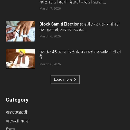
ਖਾਲਿਸਤਾਨ ਵਿਰੋਧੀ ਵਿਚਾਰਾਂ ਕਾਰਨ ਨਿਸ਼ਾਨਾ...
March 7, 2026
Block Samiti Elections: ਫਰੀਦਕੋਟ ਬਲਾਕ ਸਮਿਤੀ
ਚੋਣਾਂ ਮੁਲਤਵੀ; ਅਕਾਲੀ ਦਲ ਵੱਲੋਂ...
March 6, 2026
ਜੂਨ ਤੱਕ 45 ਹਜ਼ਾਰ ਕਿਲੋਮੀਟਰ ਸੜਕਾਂ ਬਣਨਗੀਆਂ: ਈ ਟੀ
ਓ
March 6, 2026
Load more
Category
ਅੰਤਰਰਾਸ਼ਟਰੀ
ਅਦਾਲਤੀ ਖਬਰਾਂ
ਸਿਹਤ