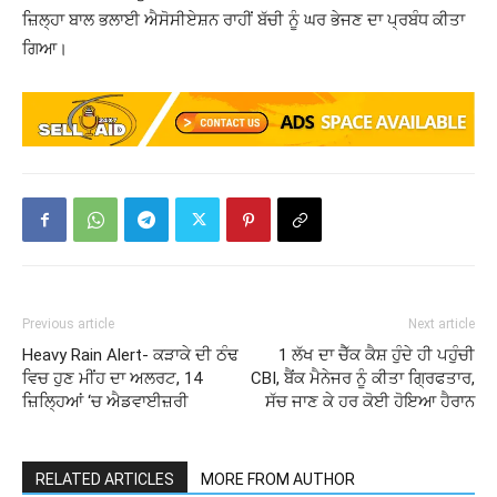
ਜ਼ਿਲ੍ਹਾ ਬਾਲ ਭਲਾਈ ਐਸੋਸੀਏਸ਼ਨ ਰਾਹੀਂ ਬੱਚੀ ਨੂੰ ਘਰ ਭੇਜਣ ਦਾ ਪ੍ਰਬੰਧ ਕੀਤਾ
ਗਿਆ।
Previous article
Next article
Heavy Rain Alert- ਕੜਾਕੇ ਦੀ ਠੰਢ
1 ਲੱਖ ਦਾ ਚੈੱਕ ਕੈਸ਼ ਹੁੰਦੇ ਹੀ ਪਹੁੰਚੀ
ਵਿਚ ਹੁਣ ਮੀਂਹ ਦਾ ਅਲਰਟ, 14
CBI, ਬੈਂਕ ਮੈਨੇਜਰ ਨੂੰ ਕੀਤਾ ਗ੍ਰਿਫਤਾਰ,
ਜ਼ਿਲ੍ਹਿਆਂ ‘ਚ ਐਡਵਾਈਜ਼ਰੀ
ਸੱਚ ਜਾਣ ਕੇ ਹਰ ਕੋਈ ਹੋਇਆ ਹੈਰਾਨ
RELATED ARTICLES
MORE FROM AUTHOR