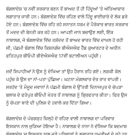
ਬੰਗਲਾਦੇਸ਼ ‘ਚ ਨਵੀਂ ਸਰਕਾਰ ਬਣਨ ਤੋਂ ਬਾਅਦ ਤੋਂ ਹੀ ਹਿੰਦੂਆਂ ‘ਤੇ ਅੱਤਿਆਚਾਰ
ਲਗਾਤਾਰ ਜਾਰੀ ਹਨ। ਬੰਗਲਾਦੇਸ਼ ਵਿੱਚ ਰਹਿਣ ਵਾਲੇ ਹਿੰਦੂ ਭਾਈਚਾਰੇ ਦੇ ਲੋਕ ਡਰੇ
ਹੋਏ ਹਨ। ਬੰਗਲਾਦੇਸ਼ ਵਿੱਚ ਰਹਿ ਰਹੇ ਸਨਾਤਨ ਧਰਮ ਦੇ ਪੈਰੋਕਾਰ ਭਾਰਤ ਸਰਕਾਰ
ਤੋਂ ਮਦਦ ਦੀ ਬੇਨਤੀ ਕਰ ਰਹੇ ਹਨ। ਆਪਣੀ ਜਾਨ ਬਚਾਉਣ ਲਈ, ਇੱਕ
ਨਾਬਾਲਗ, ਜੋ ਬੰਗਲਾਦੇਸ਼ ਵਿੱਚ ਤਸ਼ੱਦਦ ਤੋਂ ਬਾਅਦ ਭਾਰਤ ਵਿੱਚ ਦਾਖਲ ਹੋ ਰਹੀ
ਸੀ, ਪੱਛਮੀ ਬੰਗਾਲ ਵਿੱਚ ਕਿਸ਼ਨਗੰਜ ਬੀਐਸਐਫ ਹੈੱਡ ਕੁਆਰਟਰ ਦੇ ਅਧੀਨ
ਫਤਿਹਪੁਰ ਬੀਓਪੀ ਬੀਏਐਸਐਫ 17ਵੀਂ ਬਟਾਲੀਅਨ ਪਹੁੰਚੀ।
ਜਦੋਂ ਸਿਪਾਹੀਆਂ ਨੇ ਉਸ ਨੂੰ ਦੇਖਿਆ ਤਾਂ ਉਹ ਹੈਰਾਨ ਰਹਿ ਗਏ। ਲੜਕੀ ਕੋਲ
ਪਹੁੰਚ ਕੇ ਉਸ ਦਾ ਨਾਂ-ਪਤਾ ਪੁੱਛਿਆ। ਘਟਨਾ ਮੰਗਲਵਾਰ ਦੇਰ ਰਾਤ ਵਾਪਰੀ।
ਸਰਹੱਦ ‘ਤੇ ਮੌਜੂਦ ਜਵਾਨਾਂ ਨੇ ਪੱਛਮੀ ਬੰਗਾਲ ਦੇ ਉੱਤਰੀ ਦਿਨਾਜਪੁਰ ਦੇ ਚੋਪੜਾ
ਬਲਾਕ ਦੇ ਫਤੇਪੁਰ ਬੀਓਪੀ ਖੇਤਰ ਤੋਂ ਨਾਬਾਲਗ ਨੂੰ ਗ੍ਰਿਫਤਾਰ ਕੀਤਾ। ਫਿਰ ਉਸ
ਨੂੰ ਚੋਪੜਾ ਥਾਣੇ ਦੀ ਪੁਲਿਸ ਦੇ ਹਵਾਲੇ ਕਰ ਦਿੱਤਾ ਗਿਆ।
ਬੰਗਲਾਦੇਸ਼ ਦੇ ਪੰਚਗੜ੍ਹ ਜ਼ਿਲ੍ਹੇ ਦੇ ਰਹਿਣ ਵਾਲੀ ਨਾਬਾਲਗ ਦਾ ਪਰਿਵਾਰ
ਇਸਕਾਨ ਨਾਲ ਜੁੜਿਆ ਹੋਇਆ ਹੈ। ਨਾਬਾਲਗ ਦੇ ਨਾਨਾ ਨੇ ਦੱਸਿਆ ਕਿ ਬਦਮਾਸ਼
ਬੰਗਲਾਦੇਸ਼ ‘ਚ ਇਸਕਾਨ ਨਾਲ ਜੁੜੇ ਪਰਿਵਾਰਾਂ ਨੂੰ ਲਗਾਤਾਰ ਧਮਕੀਆਂ ਦੇ ਰਹੇ ਹਨ