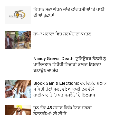
ਵਿਧਾਨ ਸਭਾ ਘੇਰਨ ਜਾਂਦੇ ਕਾਂਗਰਸੀਆਂ ’ਤੇ ਪਾਣੀ
ਦੀਆਂ ਬੁਛਾੜਾਂ
ਬਾਘਾ ਪੁਰਾਣਾ ਵਿੱਚ ਸਰਪੰਚ ਦਾ ਕ/ਤਲ
Nancy Grewal Death: ਯੂਟਿਊਬਰ ਨੈਨਸੀ ਨੂੰ
ਖਾਲਿਸਤਾਨ ਵਿਰੋਧੀ ਵਿਚਾਰਾਂ ਕਾਰਨ ਨਿਸ਼ਾਨਾ
ਬਣਾਉਣ ਦਾ ਸ਼ੱਕ
Block Samiti Elections: ਫਰੀਦਕੋਟ ਬਲਾਕ
ਸਮਿਤੀ ਚੋਣਾਂ ਮੁਲਤਵੀ; ਅਕਾਲੀ ਦਲ ਵੱਲੋਂ
ਬਾਈਕਾਟ ਤੇ ‘ਗੁਪਤ ਸਮਝੌਤੇ’ ਦੇ ਇਲਜ਼ਾਮ
ਜੂਨ ਤੱਕ 45 ਹਜ਼ਾਰ ਕਿਲੋਮੀਟਰ ਸੜਕਾਂ
ਬਣਨਗੀਆਂ: ਈ ਟੀ ਓ