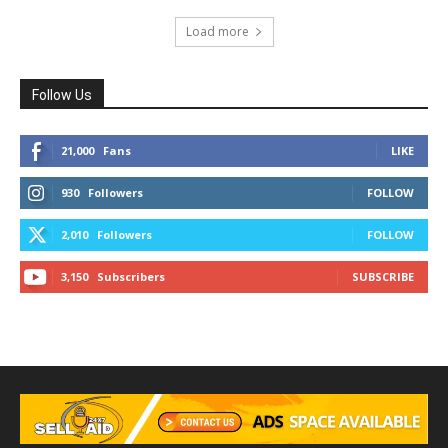
Load more
Follow Us
21,000
Fans
LIKE
930
Followers
FOLLOW
2,010
Followers
FOLLOW
3,150
Subscribers
SUBSCRIBE