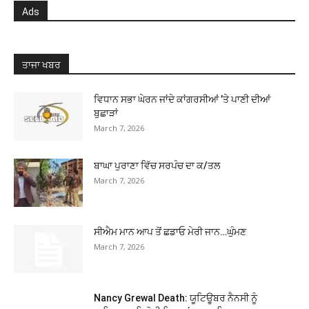
Ads
ਤਾਜਾ ਖਬਰ
ਵਿਧਾਨ ਸਭਾ ਘੇਰਨ ਜਾਂਦੇ ਕਾਂਗਰਸੀਆਂ ’ਤੇ ਪਾਣੀ ਦੀਆਂ
ਬੁਛਾੜਾਂ
March 7, 2026
ਬਾਘਾ ਪੁਰਾਣਾ ਵਿੱਚ ਸਰਪੰਚ ਦਾ ਕ/ਤਲ
March 7, 2026
ਸੀਐਮ ਮਾਨ ਆਪ ਤੋਂ ਛਡਾਓ ਮੇਰੀ ਜਾਨ…ਘੁੰਮਣ
March 7, 2026
Nancy Grewal Death: ਯੂਟਿਊਬਰ ਨੈਨਸੀ ਨੂੰ