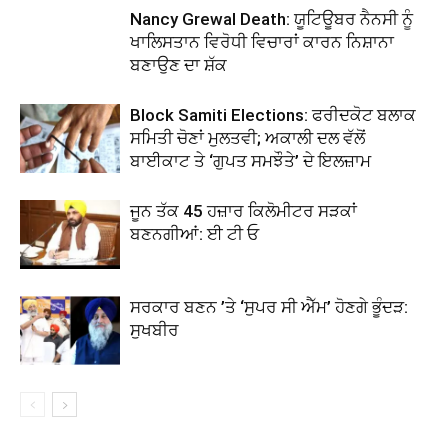
Nancy Grewal Death: ਯੂਟਿਊਬਰ ਨੈਨਸੀ ਨੂੰ
ਖਾਲਿਸਤਾਨ ਵਿਰੋਧੀ ਵਿਚਾਰਾਂ ਕਾਰਨ ਨਿਸ਼ਾਨਾ
ਬਣਾਉਣ ਦਾ ਸ਼ੱਕ
Block Samiti Elections: ਫਰੀਦਕੋਟ ਬਲਾਕ
ਸਮਿਤੀ ਚੋਣਾਂ ਮੁਲਤਵੀ; ਅਕਾਲੀ ਦਲ ਵੱਲੋਂ
ਬਾਈਕਾਟ ਤੇ ‘ਗੁਪਤ ਸਮਝੌਤੇ’ ਦੇ ਇਲਜ਼ਾਮ
ਜੂਨ ਤੱਕ 45 ਹਜ਼ਾਰ ਕਿਲੋਮੀਟਰ ਸੜਕਾਂ
ਬਣਨਗੀਆਂ: ਈ ਟੀ ਓ
ਸਰਕਾਰ ਬਣਨ ’ਤੇ ‘ਸੁਪਰ ਸੀ ਐੱਮ’ ਹੋਣਗੇ ਭੂੰਦੜ:
ਸੁਖਬੀਰ