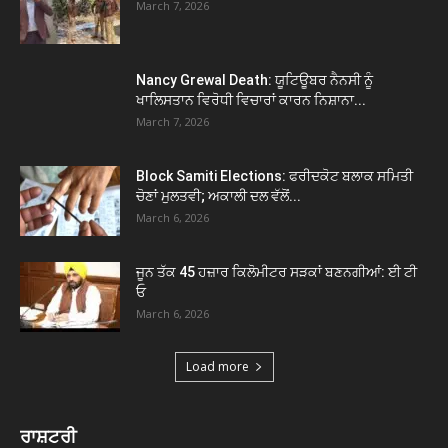
March 7, 2026
Nancy Grewal Death: ਯੂਟਿਊਬਰ ਨੈਨਸੀ ਨੂੰ
ਖਾਲਿਸਤਾਨ ਵਿਰੋਧੀ ਵਿਚਾਰਾਂ ਕਾਰਨ ਨਿਸ਼ਾਨਾ...
March 7, 2026
Block Samiti Elections: ਫਰੀਦਕੋਟ ਬਲਾਕ ਸਮਿਤੀ
ਚੋਣਾਂ ਮੁਲਤਵੀ; ਅਕਾਲੀ ਦਲ ਵੱਲੋਂ...
March 6, 2026
ਜੂਨ ਤੱਕ 45 ਹਜ਼ਾਰ ਕਿਲੋਮੀਟਰ ਸੜਕਾਂ ਬਣਨਗੀਆਂ: ਈ ਟੀ
ਓ
March 6, 2026
Load more
ਰਾਸ਼ਟਰੀ