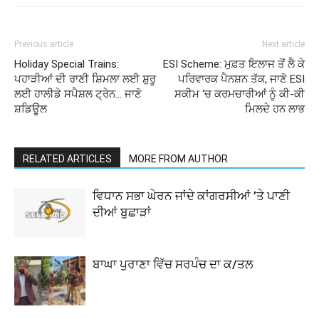
Previous article
Next article
Holiday Special Trains:
ESI Scheme: ਮੁਫ਼ਤ ਇਲਾਜ ਤੋਂ ਲੈ ਕੇ
ਪਹਾੜੀਆਂ ਦੀ ਰਾਣੀ ਸ਼ਿਮਲਾ ਲਈ ਸ਼ੁਰੂ
ਪਰਿਵਾਰਕ ਪੈਨਸ਼ਨ ਤੱਕ, ਜਾਣੋ ESI
ਲਈ ਹਾਲੀਡੇ ਸਪੈਸ਼ਲ ਟ੍ਰੇਨ… ਜਾਣੋ
ਸਕੀਮ ‘ਚ ਕਰਮਚਾਰੀਆਂ ਨੂੰ ਕੀ-ਕੀ
ਸ਼ਡਿਊਲ
ਮਿਲਦੇ ਹਨ ਲਾਭ
RELATED ARTICLES
MORE FROM AUTHOR
ਵਿਧਾਨ ਸਭਾ ਘੇਰਨ ਜਾਂਦੇ ਕਾਂਗਰਸੀਆਂ ’ਤੇ ਪਾਣੀ
ਦੀਆਂ ਬੁਛਾੜਾਂ
ਬਾਘਾ ਪੁਰਾਣਾ ਵਿੱਚ ਸਰਪੰਚ ਦਾ ਕ/ਤਲ