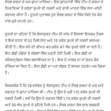
ਸੌਰਭ ਸ਼ਰਮਾ ਦੇ ਘਰ ਛਾਪਾ ਮਾਰਿਆ। ਇਸ ਛਾਪੇਮਾਰੀ ਵਿੱਚ ਟੀਮ ਨੇ ਸ਼ਰਮਾ ਦੇ
ਠਿਕਾਣਿਆਂ ਤੋਂ ਕਰੋੜਾਂ ਰੁਪਏ ਦੀ ਨਕਦੀ ਅਤੇ ਭਾਰੀ ਮਾਤਰਾ ਵਿੱਚ ਸੋਨਾ-ਚਾਂਦੀ
ਬਰਾਮਦ ਕੀਤਾ ਹੈ। ਸੂਤਰਾਂ ਮੁਤਾਬਕ ਹੁਣ ਸੌਰਭ ਸ਼ਰਮਾ ਦੇ ਲਿੰਕ ਕਿਸੇ ਹੋਰ ਕੇਸ
ਨਾਲ ਜੁੜੇ ਜਾਪਦੇ ਹਨ।
ਸੂਤਰਾਂ ਦਾ ਕਹਿਣਾ ਹੈ ਕਿ ਲੋਕਾਯੁਕਤ ਟੀਮ ਦੀ ਜਾਂਚ ਤੋਂ ਇਲਾਵਾ ਇਨਕਮ ਟੈਕਸ
ਨੇ ਇਕ ਵਾਹਨ ‘ਚੋਂ 52 ਕਿਲੋ ਸੋਨਾ ਅਤੇ 15 ਕਰੋੜ ਰੁਪਏ ਦੀ ਨਕਦੀ ਬਰਾਮਦ
ਕੀਤੀ ਹੈ। ਇਸ ਸੋਨੇ ਦੀ ਕੀਮਤ 40 ਕਰੋੜ 47 ਲੱਖ ਰੁਪਏ ਦੱਸੀ ਜਾ ਰਹੀ ਹੈ।
ਇਹ ਗੱਡੀ ਮੇਂਡੋਰਾ ਦੇ ਜੰਗਲਾਂ ਵਿੱਚ ਖੜ੍ਹੀ ਹੋਈ ਮਿਲੀ। ਇਸ ਗੱਡੀ ਦਾ
ਰਜਿਸਟ੍ਰੇਸ਼ਨ ਨੰਬਰ ਗਵਾਲੀਅਰ ਦਾ ਹੈ। ਇਸ ਦੇ ਮਾਲਕ ਦਾ ਨਾਂ ਚੇਤਨ ਗੌਰ
ਦੱਸਿਆ ਜਾ ਰਿਹਾ ਹੈ। ਇਸ ਗੱਡੀ ਦਾ ਪਤਾ ਲੱਗਣ ਤੋਂ ਬਾਅਦ ਹੜਕੰਪ ਮਚ ਗਿਆ
ਹੈ।
ਜ਼ਿਕਰਯੋਗ ਹੈ ਕਿ 19 ਦਸੰਬਰ ਨੂੰ ਲੋਕਾਯੁਕਤ ਟੀਮ ਨੇ ਸੌਰਭ ਸ਼ਰਮਾ ਦੇ ਘਰ ਅਤੇ
ਦਫ਼ਤਰ ‘ਤੇ ਛਾਪਾ ਮਾਰਿਆ ਸੀ। ਟੀਮ ਨੂੰ ਉਸ ਦੇ ਘਰੋਂ 1.15 ਕਰੋੜ ਰੁਪਏ ਦੀ
ਨਕਦੀ ਮਿਲੀ। ਜਦੋਂ ਕਿ ਉਸ ਦੇ ਦਫ਼ਤਰ ਵਿੱਚੋਂ 1.70 ਕਰੋੜ ਰੁਪਏ ਦੀ ਨਕਦੀ
ਅਤੇ 50 ਲੱਖ ਰੁਪਏ ਦੇ ਗਹਿਣੇ ਮਿਲੇ ਹਨ। ਸੌਰਭ ਸ਼ਰਮਾ ਕੋਲ ਚਾਰ ਲਗਜ਼ਰੀ