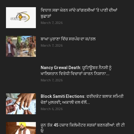
ਵਿਧਾਨ ਸਭਾ ਘੇਰਨ ਜਾਂਦੇ ਕਾਂਗਰਸੀਆਂ ’ਤੇ ਪਾਣੀ ਦੀਆਂ
ਬੁਛਾੜਾਂ
March 7, 2026
ਬਾਘਾ ਪੁਰਾਣਾ ਵਿੱਚ ਸਰਪੰਚ ਦਾ ਕ/ਤਲ
March 7, 2026
Nancy Grewal Death: ਯੂਟਿਊਬਰ ਨੈਨਸੀ ਨੂੰ
ਖਾਲਿਸਤਾਨ ਵਿਰੋਧੀ ਵਿਚਾਰਾਂ ਕਾਰਨ ਨਿਸ਼ਾਨਾ...
March 7, 2026
Block Samiti Elections: ਫਰੀਦਕੋਟ ਬਲਾਕ ਸਮਿਤੀ
ਚੋਣਾਂ ਮੁਲਤਵੀ; ਅਕਾਲੀ ਦਲ ਵੱਲੋਂ...
March 6, 2026
ਜੂਨ ਤੱਕ 45 ਹਜ਼ਾਰ ਕਿਲੋਮੀਟਰ ਸੜਕਾਂ ਬਣਨਗੀਆਂ: ਈ ਟੀ
ਓ