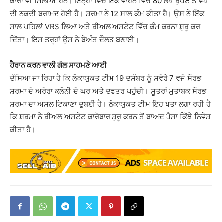
ਕਾਰਾਂ ਵੀ ਮਿਲੀਆਂ ਹਨ। ਇਨ੍ਹਾਂ ਵਿੱਚੋਂ ਇੱਕ ਵਾਹਨ ਵਿੱਚੋਂ 80 ਲੱਖ ਰੁਪਏ ਤੋਂ ਵੱਧ
ਦੀ ਨਕਦੀ ਬਰਾਮਦ ਹੋਈ ਹੈ। ਸ਼ਰਮਾ ਨੇ 12 ਸਾਲ ਕੰਮ ਕੀਤਾ ਹੈ। ਉਸ ਨੇ ਇੱਕ
ਸਾਲ ਪਹਿਲਾਂ VRS ਲਿਆ ਅਤੇ ਰੀਅਲ ਅਸਟੇਟ ਵਿੱਚ ਕੰਮ ਕਰਨਾ ਸ਼ੁਰੂ ਕਰ
ਦਿੱਤਾ। ਇਸ ਤਰ੍ਹਾਂ ਉਸ ਨੇ ਬੇਅੰਤ ਦੌਲਤ ਬਣਾਈ।
ਹੈਰਾਨ ਕਰਨ ਵਾਲੀ ਗੱਲ ਸਾਹਮਣੇ ਆਈ
ਦੱਸਿਆ ਜਾ ਰਿਹਾ ਹੈ ਕਿ ਲੋਕਾਯੁਕਤ ਟੀਮ 19 ਦਸੰਬਰ ਨੂੰ ਸਵੇਰੇ 7 ਵਜੇ ਸੌਰਭ
ਸ਼ਰਮਾ ਦੇ ਅਰੇਰਾ ਕਲੋਨੀ ਦੇ ਘਰ ਅਤੇ ਦਫਤਰ ਪਹੁੰਚੀ। ਸੂਤਰਾਂ ਮੁਤਾਬਕ ਸੌਰਭ
ਸ਼ਰਮਾ ਦਾ ਅਸਲ ਟਿਕਾਣਾ ਦੁਬਈ ਹੈ। ਲੋਕਾਯੁਕਤ ਟੀਮ ਇਹ ਪਤਾ ਲਗਾ ਰਹੀ ਹੈ
ਕਿ ਸ਼ਰਮਾ ਨੇ ਰੀਅਲ ਅਸਟੇਟ ਕਾਰੋਬਾਰ ਸ਼ੁਰੂ ਕਰਨ ਤੋਂ ਬਾਅਦ ਪੈਸਾ ਕਿੱਥੇ ਨਿਵੇਸ਼
ਕੀਤਾ ਹੈ।