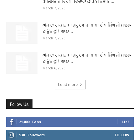
ਖਾਲਿਸਤਾਨ ਵਿਰੋਧੀ ਵਿਚਾਰਾਂ ਕਾਰਨ ਨਿਸ਼ਾਨਾ...
March 7, 2026
ਅੱਜ ਦਾ ਹੁਕਮਨਾਮਾ ਗੁਰੂਦਵਾਰਾ ਬਾਬਾ ਦੀਪ ਸਿੰਘ ਜੀ ਮਾਡਲ
ਟਾਊਨ ਲੁਧਿਆਣਾ...
March 7, 2026
ਅੱਜ ਦਾ ਹੁਕਮਨਾਮਾ ਗੁਰੂਦਵਾਰਾ ਬਾਬਾ ਦੀਪ ਸਿੰਘ ਜੀ ਮਾਡਲ
ਟਾਊਨ ਲੁਧਿਆਣਾ...
March 6, 2026
Load more
Follow Us
21,000
Fans
LIKE
930
Followers
FOLLOW