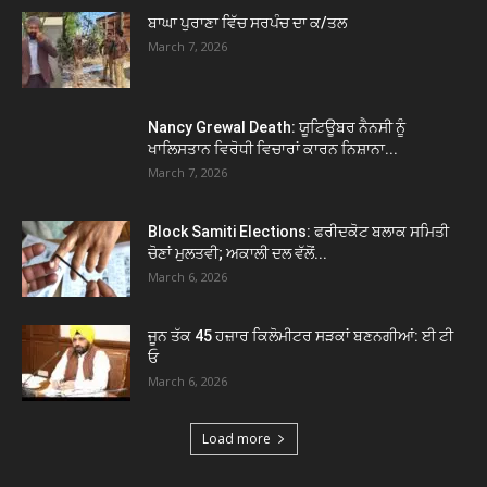
ਬਾਘਾ ਪੁਰਾਣਾ ਵਿੱਚ ਸਰਪੰਚ ਦਾ ਕ/ਤਲ
March 7, 2026
Nancy Grewal Death: ਯੂਟਿਊਬਰ ਨੈਨਸੀ ਨੂੰ
ਖਾਲਿਸਤਾਨ ਵਿਰੋਧੀ ਵਿਚਾਰਾਂ ਕਾਰਨ ਨਿਸ਼ਾਨਾ...
March 7, 2026
Block Samiti Elections: ਫਰੀਦਕੋਟ ਬਲਾਕ ਸਮਿਤੀ
ਚੋਣਾਂ ਮੁਲਤਵੀ; ਅਕਾਲੀ ਦਲ ਵੱਲੋਂ...
March 6, 2026
ਜੂਨ ਤੱਕ 45 ਹਜ਼ਾਰ ਕਿਲੋਮੀਟਰ ਸੜਕਾਂ ਬਣਨਗੀਆਂ: ਈ ਟੀ
ਓ
March 6, 2026
Load more