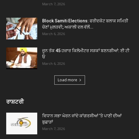
March 7, 2026
Block Samiti Elections: ਫਰੀਦਕੋਟ ਬਲਾਕ ਸਮਿਤੀ
ਚੋਣਾਂ ਮੁਲਤਵੀ; ਅਕਾਲੀ ਦਲ ਵੱਲੋਂ...
March 6, 2026
ਜੂਨ ਤੱਕ 45 ਹਜ਼ਾਰ ਕਿਲੋਮੀਟਰ ਸੜਕਾਂ ਬਣਨਗੀਆਂ: ਈ ਟੀ
ਓ
March 6, 2026
Load more
ਰਾਸ਼ਟਰੀ
ਵਿਧਾਨ ਸਭਾ ਘੇਰਨ ਜਾਂਦੇ ਕਾਂਗਰਸੀਆਂ ’ਤੇ ਪਾਣੀ ਦੀਆਂ
ਬੁਛਾੜਾਂ
March 7, 2026