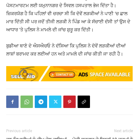
ਪੋਸਟਮਾਰਟਮ ਲਈ ਯਮੁਨਾਨਗਰ ਦੇ ਸਿਵਲ ਹਸਪਤਾਲ ਭੇਜ ਦਿੱਤਾ ਹੈ।
ਜ਼ਿਕਰਯੋਗ ਹੈ ਕਿ ਪਹਿਲਾਂ ਵੀ ਚਰਚਾ ਸੀ ਕਿ ਦੋਵੇਂ ਲੜਕੀਆਂ ਨੇ ਪਾਣੀ ‘ਚ ਛਾਲ
ਮਾਰ ਦਿੱਤੀ ਸੀ ਪਰ ਜਦੋਂ ਤੀਜੀ ਲੜਕੀ ਨੇ ਪਿੰਡ ਆ ਕੇ ਸੱਚਾਈ ਦੱਸੀ ਤਾਂ ਉਸ ਦੇ
ਆਧਾਰ ‘ਤੇ ਪੁਲਿਸ ਨੇ ਮਾਮਲੇ ਦੀ ਜਾਂਚ ਸ਼ੁਰੂ ਕਰ ਦਿੱਤੀ।
ਬੁਡੀਆ ਥਾਣੇ ਦੇ ਐਸਐਚਓ ਨੇ ਦੱਸਿਆ ਕਿ ਪੁਲਿਸ ਨੇ ਦੋਵੇਂ ਲੜਕੀਆਂ ਦੀਆਂ
ਲਾਸ਼ਾਂ ਬਰਾਮਦ ਕਰ ਲਈਆਂ ਹਨ ਅਤੇ ਮਾਮਲੇ ਦੀ ਜਾਂਚ ਕੀਤੀ ਜਾ ਰਹੀ ਹੈ।
Previous article
Next article