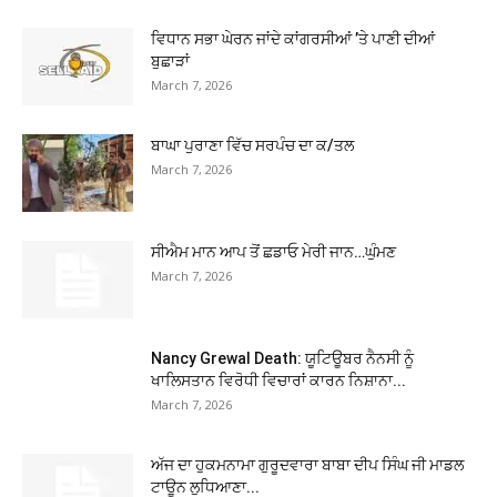
ਵਿਧਾਨ ਸਭਾ ਘੇਰਨ ਜਾਂਦੇ ਕਾਂਗਰਸੀਆਂ ’ਤੇ ਪਾਣੀ ਦੀਆਂ
ਬੁਛਾੜਾਂ
March 7, 2026
ਬਾਘਾ ਪੁਰਾਣਾ ਵਿੱਚ ਸਰਪੰਚ ਦਾ ਕ/ਤਲ
March 7, 2026
ਸੀਐਮ ਮਾਨ ਆਪ ਤੋਂ ਛਡਾਓ ਮੇਰੀ ਜਾਨ…ਘੁੰਮਣ
March 7, 2026
Nancy Grewal Death: ਯੂਟਿਊਬਰ ਨੈਨਸੀ ਨੂੰ
ਖਾਲਿਸਤਾਨ ਵਿਰੋਧੀ ਵਿਚਾਰਾਂ ਕਾਰਨ ਨਿਸ਼ਾਨਾ...
March 7, 2026
ਅੱਜ ਦਾ ਹੁਕਮਨਾਮਾ ਗੁਰੂਦਵਾਰਾ ਬਾਬਾ ਦੀਪ ਸਿੰਘ ਜੀ ਮਾਡਲ
ਟਾਊਨ ਲੁਧਿਆਣਾ...