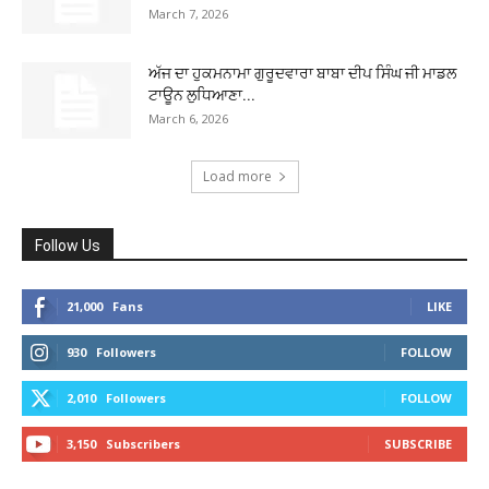
March 7, 2026
ਅੱਜ ਦਾ ਹੁਕਮਨਾਮਾ ਗੁਰੂਦਵਾਰਾ ਬਾਬਾ ਦੀਪ ਸਿੰਘ ਜੀ ਮਾਡਲ
ਟਾਊਨ ਲੁਧਿਆਣਾ...
March 6, 2026
Load more
Follow Us
21,000
Fans
LIKE
930
Followers
FOLLOW
2,010
Followers
FOLLOW
3,150
Subscribers
SUBSCRIBE