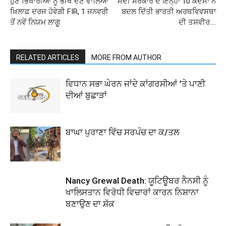
ਹੁਣ ਭਿਖਾਰੀਆਂ ਨੂੰ ਭੀਖ ਦੇਣ ਵਾਲਿਆਂ
ਮੋਦੀ ਸਰਕਾਰ ਦੇ ਇਨ੍ਹਾਂ 10 ਕਦਮਾਂ ਨੇ
ਖ਼ਿਲਾਫ਼ ਦਰਜ ਹੋਵੇਗੀ FIR, 1 ਜਨਵਰੀ
ਬਦਲ ਦਿੱਤੀ ਭਾਰਤੀ ਅਰਥਵਿਵਸਥਾ
ਤੋਂ ਨਵੇਂ ਨਿਯਮ ਲਾਗੂ
ਦੀ ਤਸਵੀਰ….
RELATED ARTICLES
MORE FROM AUTHOR
ਵਿਧਾਨ ਸਭਾ ਘੇਰਨ ਜਾਂਦੇ ਕਾਂਗਰਸੀਆਂ ’ਤੇ ਪਾਣੀ
ਦੀਆਂ ਬੁਛਾੜਾਂ
ਬਾਘਾ ਪੁਰਾਣਾ ਵਿੱਚ ਸਰਪੰਚ ਦਾ ਕ/ਤਲ
Nancy Grewal Death: ਯੂਟਿਊਬਰ ਨੈਨਸੀ ਨੂੰ
ਖਾਲਿਸਤਾਨ ਵਿਰੋਧੀ ਵਿਚਾਰਾਂ ਕਾਰਨ ਨਿਸ਼ਾਨਾ
ਬਣਾਉਣ ਦਾ ਸ਼ੱਕ