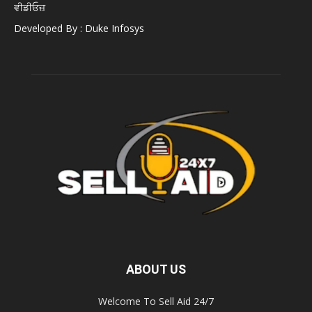
ਵੀਡੀਓਜ਼
Developed By : Duke Infosys
ABOUT US
Welcome To Sell Aid 24/7