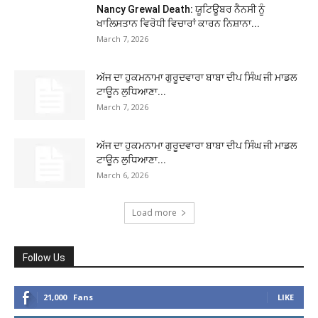
Nancy Grewal Death: ਯੂਟਿਊਬਰ ਨੈਨਸੀ ਨੂੰ
ਖਾਲਿਸਤਾਨ ਵਿਰੋਧੀ ਵਿਚਾਰਾਂ ਕਾਰਨ ਨਿਸ਼ਾਨਾ...
March 7, 2026
ਅੱਜ ਦਾ ਹੁਕਮਨਾਮਾ ਗੁਰੂਦਵਾਰਾ ਬਾਬਾ ਦੀਪ ਸਿੰਘ ਜੀ ਮਾਡਲ
ਟਾਊਨ ਲੁਧਿਆਣਾ...
March 7, 2026
ਅੱਜ ਦਾ ਹੁਕਮਨਾਮਾ ਗੁਰੂਦਵਾਰਾ ਬਾਬਾ ਦੀਪ ਸਿੰਘ ਜੀ ਮਾਡਲ
ਟਾਊਨ ਲੁਧਿਆਣਾ...
March 6, 2026
Load more
Follow Us
21,000
Fans
LIKE