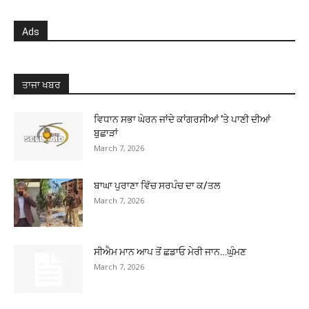
Ads
ਤਾਜਾ ਖਬਰ
ਵਿਧਾਨ ਸਭਾ ਘੇਰਨ ਜਾਂਦੇ ਕਾਂਗਰਸੀਆਂ ’ਤੇ ਪਾਣੀ ਦੀਆਂ
ਬੁਛਾੜਾਂ
March 7, 2026
ਬਾਘਾ ਪੁਰਾਣਾ ਵਿੱਚ ਸਰਪੰਚ ਦਾ ਕ/ਤਲ
March 7, 2026
ਸੀਐਮ ਮਾਨ ਆਪ ਤੋਂ ਛਡਾਓ ਮੇਰੀ ਜਾਨ…ਘੁੰਮਣ
March 7, 2026