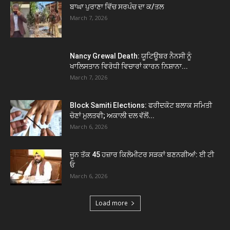
ਬਾਘਾ ਪੁਰਾਣਾ ਵਿੱਚ ਸਰਪੰਚ ਦਾ ਕ/ਤਲ
March 7, 2026
Nancy Grewal Death: ਯੂਟਿਊਬਰ ਨੈਨਸੀ ਨੂੰ
ਖਾਲਿਸਤਾਨ ਵਿਰੋਧੀ ਵਿਚਾਰਾਂ ਕਾਰਨ ਨਿਸ਼ਾਨਾ...
March 7, 2026
Block Samiti Elections: ਫਰੀਦਕੋਟ ਬਲਾਕ ਸਮਿਤੀ
ਚੋਣਾਂ ਮੁਲਤਵੀ; ਅਕਾਲੀ ਦਲ ਵੱਲੋਂ...
March 6, 2026
ਜੂਨ ਤੱਕ 45 ਹਜ਼ਾਰ ਕਿਲੋਮੀਟਰ ਸੜਕਾਂ ਬਣਨਗੀਆਂ: ਈ ਟੀ
ਓ
March 6, 2026
Load more