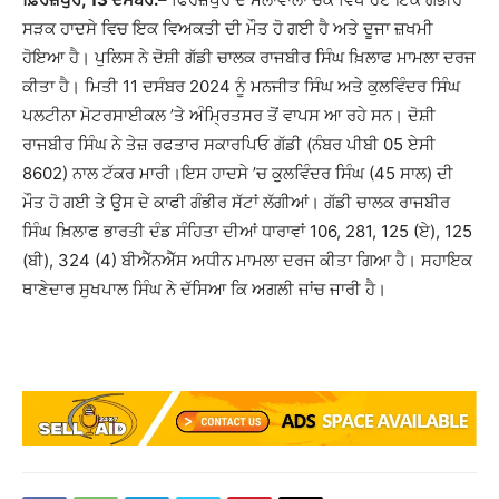
ਸੜਕ ਹਾਦਸੇ ਵਿਚ ਇਕ ਵਿਅਕਤੀ ਦੀ ਮੌਤ ਹੋ ਗਈ ਹੈ ਅਤੇ ਦੂਜਾ ਜ਼ਖਮੀ
ਹੋਇਆ ਹੈ। ਪੁਲਿਸ ਨੇ ਦੋਸ਼ੀ ਗੱਡੀ ਚਾਲਕ ਰਾਜਬੀਰ ਸਿੰਘ ਖ਼ਿਲਾਫ ਮਾਮਲਾ ਦਰਜ
ਕੀਤਾ ਹੈ। ਮਿਤੀ 11 ਦਸੰਬਰ 2024 ਨੂੰ ਮਨਜੀਤ ਸਿੰਘ ਅਤੇ ਕੁਲਵਿੰਦਰ ਸਿੰਘ
ਪਲਟੀਨਾ ਮੋਟਰਸਾਈਕਲ ’ਤੇ ਅੰਮ੍ਰਿਤਸਰ ਤੋਂ ਵਾਪਸ ਆ ਰਹੇ ਸਨ। ਦੋਸ਼ੀ
ਰਾਜਬੀਰ ਸਿੰਘ ਨੇ ਤੇਜ਼ ਰਫਤਾਰ ਸਕਾਰਪਿਓ ਗੱਡੀ (ਨੰਬਰ ਪੀਬੀ 05 ਏਸੀ
8602) ਨਾਲ ਟੱਕਰ ਮਾਰੀ।ਇਸ ਹਾਦਸੇ ’ਚ ਕੁਲਵਿੰਦਰ ਸਿੰਘ (45 ਸਾਲ) ਦੀ
ਮੌਤ ਹੋ ਗਈ ਤੇ ਉਸ ਦੇ ਕਾਫੀ ਗੰਭੀਰ ਸੱਟਾਂ ਲੱਗੀਆਂ। ਗੱਡੀ ਚਾਲਕ ਰਾਜਬੀਰ
ਸਿੰਘ ਖ਼ਿਲਾਫ ਭਾਰਤੀ ਦੰਡ ਸੰਹਿਤਾ ਦੀਆਂ ਧਾਰਾਵਾਂ 106, 281, 125 (ਏ), 125
(ਬੀ), 324 (4) ਬੀਐੱਨਐੱਸ ਅਧੀਨ ਮਾਮਲਾ ਦਰਜ ਕੀਤਾ ਗਿਆ ਹੈ। ਸਹਾਇਕ
ਥਾਣੇਦਾਰ ਸੁਖਪਾਲ ਸਿੰਘ ਨੇ ਦੱਸਿਆ ਕਿ ਅਗਲੀ ਜਾਂਚ ਜਾਰੀ ਹੈ।