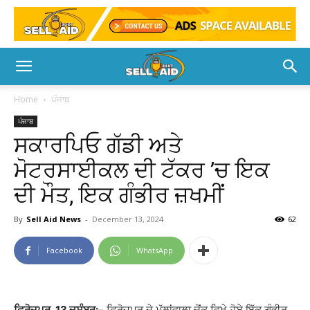
Home
ਪੰਜਾਬ
ਪੰਜਾਬ
ਸਕਾਰਪਿਓ ਗੱਡੀ ਅਤੇ
ਮੋਟਰਸਾਈਕਲ ਦੀ ਟੱਕਰ ’ਚ ਇਕ
ਦੀ ਮੌਤ, ਇਕ ਗੰਭੀਰ ਜ਼ਖਮੀਂ
By
Sell Aid News
-
December 13, 2024
62
Facebook
WhatsApp
ਫ਼ਿਰੋਜ਼ਪੁਰ, 13 ਦਸੰਬਰ:
– ਫਿਰੋਜ਼ਪੁਰ ਦੇ ਮੱਲਾਂਵਾਲਾ ਚੋਂਕ ਵਿਖੇ ਹੋਏ ਇੱਕ ਗੰਭੀਰ