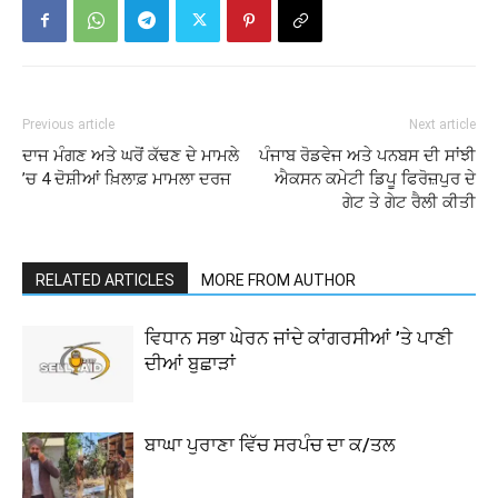
Previous article
Next article
ਦਾਜ ਮੰਗਣ ਅਤੇ ਘਰੋਂ ਕੱਢਣ ਦੇ ਮਾਮਲੇ
ਪੰਜਾਬ ਰੋਡਵੇਜ ਅਤੇ ਪਨਬਸ ਦੀ ਸਾਂਝੀ
’ਚ 4 ਦੋਸ਼ੀਆਂ ਖ਼ਿਲਾਫ਼ ਮਾਮਲਾ ਦਰਜ
ਐਕਸਨ ਕਮੇਟੀ ਡਿਪੂ ਫਿਰੋਜ਼ਪੁਰ ਦੇ
ਗੇਟ ਤੇ ਗੇਟ ਰੈਲੀ ਕੀਤੀ
RELATED ARTICLES
MORE FROM AUTHOR
ਵਿਧਾਨ ਸਭਾ ਘੇਰਨ ਜਾਂਦੇ ਕਾਂਗਰਸੀਆਂ ’ਤੇ ਪਾਣੀ
ਦੀਆਂ ਬੁਛਾੜਾਂ
ਬਾਘਾ ਪੁਰਾਣਾ ਵਿੱਚ ਸਰਪੰਚ ਦਾ ਕ/ਤਲ