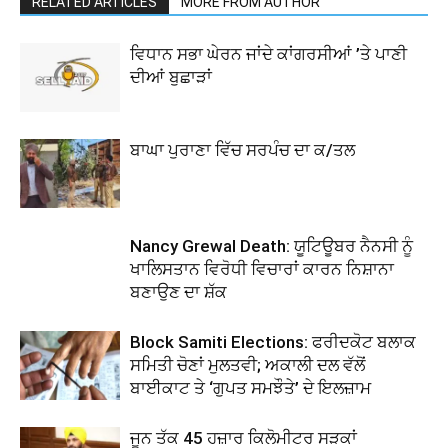
RELATED ARTICLES
MORE FROM AUTHOR
ਵਿਧਾਨ ਸਭਾ ਘੇਰਨ ਜਾਂਦੇ ਕਾਂਗਰਸੀਆਂ ’ਤੇ ਪਾਣੀ
ਦੀਆਂ ਬੁਛਾੜਾਂ
ਬਾਘਾ ਪੁਰਾਣਾ ਵਿੱਚ ਸਰਪੰਚ ਦਾ ਕ/ਤਲ
Nancy Grewal Death: ਯੂਟਿਊਬਰ ਨੈਨਸੀ ਨੂੰ
ਖਾਲਿਸਤਾਨ ਵਿਰੋਧੀ ਵਿਚਾਰਾਂ ਕਾਰਨ ਨਿਸ਼ਾਨਾ
ਬਣਾਉਣ ਦਾ ਸ਼ੱਕ
Block Samiti Elections: ਫਰੀਦਕੋਟ ਬਲਾਕ
ਸਮਿਤੀ ਚੋਣਾਂ ਮੁਲਤਵੀ; ਅਕਾਲੀ ਦਲ ਵੱਲੋਂ
ਬਾਈਕਾਟ ਤੇ ‘ਗੁਪਤ ਸਮਝੌਤੇ’ ਦੇ ਇਲਜ਼ਾਮ
ਜੂਨ ਤੱਕ 45 ਹਜ਼ਾਰ ਕਿਲੋਮੀਟਰ ਸੜਕਾਂ