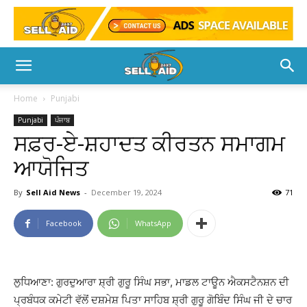
Home
Punjabi
Punjabi
ਪੰਜਾਬ
ਸਫ਼ਰ-ਏ-ਸ਼ਹਾਦਤ ਕੀਰਤਨ ਸਮਾਗਮ
ਆਯੋਜਿਤ
By
Sell Aid News
-
December 19, 2024
71
Facebook
WhatsApp
ਲੁਧਿਆਣਾ: ਗੁਰਦੁਆਰਾ ਸ਼੍ਰੀ ਗੁਰੂ ਸਿੰਘ ਸਭਾ, ਮਾਡਲ ਟਾਊਨ ਐਕਸਟੈਨਸ਼ਨ ਦੀ
ਪ੍ਰਬੰਧਕ ਕਮੇਟੀ ਵੱਲੋਂ ਦਸ਼ਮੇਸ਼ ਪਿਤਾ ਸਾਹਿਬ ਸ਼੍ਰੀ ਗੁਰੂ ਗੋਬਿੰਦ ਸਿੰਘ ਜੀ ਦੇ ਚਾਰ