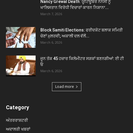
Nancy Grewal Death: ਯੂਟਿਊਬਰ ਨੈਨਸੀ ਨੂੰ
ਖਾਲਿਸਤਾਨ ਵਿਰੋਧੀ ਵਿਚਾਰਾਂ ਕਾਰਨ ਨਿਸ਼ਾਨਾ...
March 7, 2026
Block Samiti Elections: ਫਰੀਦਕੋਟ ਬਲਾਕ ਸਮਿਤੀ
ਚੋਣਾਂ ਮੁਲਤਵੀ; ਅਕਾਲੀ ਦਲ ਵੱਲੋਂ...
March 6, 2026
ਜੂਨ ਤੱਕ 45 ਹਜ਼ਾਰ ਕਿਲੋਮੀਟਰ ਸੜਕਾਂ ਬਣਨਗੀਆਂ: ਈ ਟੀ
ਓ
March 6, 2026
Load more
Category
ਅੰਤਰਰਾਸ਼ਟਰੀ
ਅਦਾਲਤੀ ਖਬਰਾਂ