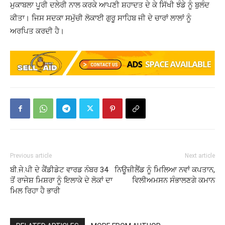
ਮੁਕਾਬਲਾ ਪੂਰੀ ਦਲੇਰੀ ਨਾਲ ਕਰਕੇ ਆਪਣੀ ਸ਼ਹਾਦਤ ਦੇ ਕੇ ਸਿੱਖੀ ਝੰਡੇ ਨੂੰ ਬੁਲੰਦ
ਕੀਤਾ। ਜਿਸ ਸਦਕਾ ਸਮੁੱਚੀ ਲੋਕਾਈ ਗੁਰੂ ਸਾਹਿਬ ਜੀ ਦੇ ਚਾਰਾਂ ਲਾਲਾਂ ਨੂੰ
ਅਰਪਿਤ ਕਰਦੀ ਹੈ।
Previous article
Next article
ਬੀ.ਜੇ.ਪੀ ਦੇ ਕੈਂਡੀਡੇਟ ਵਾਰਡ ਨੰਬਰ 34
ਨਿਊਜ਼ੀਲੈਂਡ ਨੂੰ ਮਿਲਿਆ ਨਵਾਂ ਕਪਤਾਨ,
ਤੋਂ ਰਾਜੇਸ਼ ਮਿਸ਼ਰਾ ਨੂੰ ਇਲਾਕੇ ਦੇ ਲੋਕਾਂ ਦਾ
ਵਿਲੀਅਮਸਨ ਸੰਭਾਲਣਗੇ ਕਮਾਨ
ਮਿਲ ਰਿਹਾ ਹੈ ਭਾਰੀ