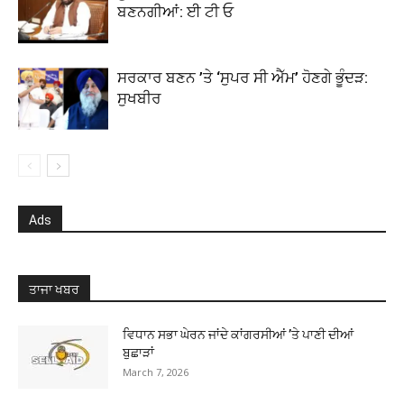
ਬਣਨਗੀਆਂ: ਈ ਟੀ ਓ
ਸਰਕਾਰ ਬਣਨ ’ਤੇ ‘ਸੁਪਰ ਸੀ ਐੱਮ’ ਹੋਣਗੇ ਭੂੰਦੜ:
ਸੁਖਬੀਰ
Ads
ਤਾਜਾ ਖਬਰ
ਵਿਧਾਨ ਸਭਾ ਘੇਰਨ ਜਾਂਦੇ ਕਾਂਗਰਸੀਆਂ ’ਤੇ ਪਾਣੀ ਦੀਆਂ
ਬੁਛਾੜਾਂ
March 7, 2026