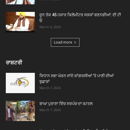
ਜੂਨ ਤੱਕ 45 ਹਜ਼ਾਰ ਕਿਲੋਮੀਟਰ ਸੜਕਾਂ ਬਣਨਗੀਆਂ: ਈ ਟੀ
ਓ
March 6, 2026
Load more
ਰਾਸ਼ਟਰੀ
ਵਿਧਾਨ ਸਭਾ ਘੇਰਨ ਜਾਂਦੇ ਕਾਂਗਰਸੀਆਂ ’ਤੇ ਪਾਣੀ ਦੀਆਂ
ਬੁਛਾੜਾਂ
March 7, 2026
ਬਾਘਾ ਪੁਰਾਣਾ ਵਿੱਚ ਸਰਪੰਚ ਦਾ ਕ/ਤਲ
March 7, 2026