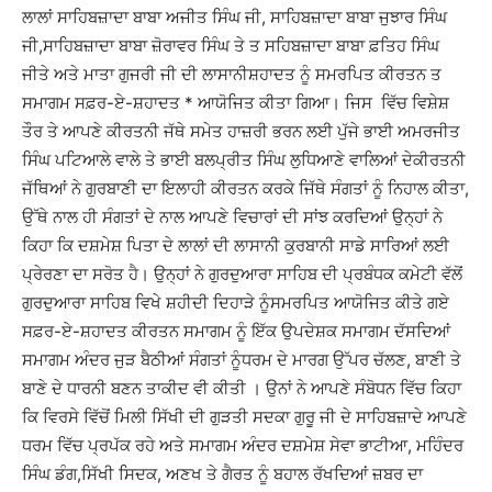
ਲਾਲਾਂ ਸਾਹਿਬਜ਼ਾਦਾ ਬਾਬਾ ਅਜੀਤ ਸਿੰਘ ਜੀ, ਸਾਹਿਬਜ਼ਾਦਾ ਬਾਬਾ ਜੁਝਾਰ ਸਿੰਘ
ਜੀ,ਸਾਹਿਬਜ਼ਾਦਾ ਬਾਬਾ ਜ਼ੋਰਾਵਰ ਸਿੰਘ ਤੇ ਤ ਸਹਿਬਜ਼ਾਦਾ ਬਾਬਾ ਫ਼ਤਿਹ ਸਿੰਘ
ਜੀਤੇ ਅਤੇ ਮਾਤਾ ਗੁਜਰੀ ਜੀ ਦੀ ਲਾਸਾਨੀਸ਼ਹਾਦਤ ਨੂੰ ਸਮਰਪਿਤ ਕੀਰਤਨ ਤ
ਸਮਾਗਮ ਸਫ਼ਰ-ਏ-ਸ਼ਹਾਦਤ * ਆਯੋਜਿਤ ਕੀਤਾ ਗਿਆ। ਜਿਸ ਵਿੱਚ ਵਿਸ਼ੇਸ਼
ਤੌਰ ਤੇ ਆਪਣੇ ਕੀਰਤਨੀ ਜੱਥੇ ਸਮੇਤ ਹਾਜ਼ਰੀ ਭਰਨ ਲਈ ਪੁੱਜੇ ਭਾਈ ਅਮਰਜੀਤ
ਸਿੰਘ ਪਟਿਆਲੇ ਵਾਲੇ ਤੇ ਭਾਈ ਬਲਪ੍ਰੀਤ ਸਿੰਘ ਲੁਧਿਆਣੇ ਵਾਲਿਆਂ ਦੇਕੀਰਤਨੀ
ਜੱਥਿਆਂ ਨੇ ਗੁਰਬਾਣੀ ਦਾ ਇਲਾਹੀ ਕੀਰਤਨ ਕਰਕੇ ਜਿੱਥੇ ਸੰਗਤਾਂ ਨੂੰ ਨਿਹਾਲ ਕੀਤਾ,
ਉੱਥੇ ਨਾਲ ਹੀ ਸੰਗਤਾਂ ਦੇ ਨਾਲ ਆਪਣੇ ਵਿਚਾਰਾਂ ਦੀ ਸਾਂਝ ਕਰਦਿਆਂ ਉਨ੍ਹਾਂ ਨੇ
ਕਿਹਾ ਕਿ ਦਸ਼ਮੇਸ਼ ਪਿਤਾ ਦੇ ਲਾਲਾਂ ਦੀ ਲਾਸਾਨੀ ਕੁਰਬਾਨੀ ਸਾਡੇ ਸਾਰਿਆਂ ਲਈ
ਪ੍ਰੇਰਣਾ ਦਾ ਸਰੋਤ ਹੈ। ਉਨ੍ਹਾਂ ਨੇ ਗੁਰਦੁਆਰਾ ਸਾਹਿਬ ਦੀ ਪ੍ਰਬੰਧਕ ਕਮੇਟੀ ਵੱਲੋਂ
ਗੁਰਦੁਆਰਾ ਸਾਹਿਬ ਵਿਖੇ ਸ਼ਹੀਦੀ ਦਿਹਾੜੇ ਨੂੰਸਮਰਪਿਤ ਆਯੋਜਿਤ ਕੀਤੇ ਗਏ
ਸਫ਼ਰ-ਏ-ਸ਼ਹਾਦਤ ਕੀਰਤਨ ਸਮਾਗਮ ਨੂੰ ਇੱਕ ਉਪਦੇਸ਼ਕ ਸਮਾਗਮ ਦੱਸਦਿਆਂ
ਸਮਾਗਮ ਅੰਦਰ ਜੁੜ ਬੈਠੀਆਂ ਸੰਗਤਾਂ ਨੂੰਧਰਮ ਦੇ ਮਾਰਗ ਉੱਪਰ ਚੱਲਣ, ਬਾਣੀ ਤੇ
ਬਾਣੇ ਦੇ ਧਾਰਨੀ ਬਣਨ ਤਾਕੀਦ ਵੀ ਕੀਤੀ । ਉਨਾਂ ਨੇ ਆਪਣੇ ਸੰਬੋਧਨ ਵਿੱਚ ਕਿਹਾ
ਕਿ ਵਿਰਸੇ ਵਿੱਚੋਂ ਮਿਲੀ ਸਿੱਖੀ ਦੀ ਗੁੜਤੀ ਸਦਕਾ ਗੁਰੂ ਜੀ ਦੇ ਸਾਹਿਬਜ਼ਾਦੇ ਆਪਣੇ
ਧਰਮ ਵਿੱਚ ਪ੍ਰਪੱਕ ਰਹੇ ਅਤੇ ਸਮਾਗਮ ਅੰਦਰ ਦਸ਼ਮੇਸ਼ ਸੇਵਾ ਭਾਟੀਆ, ਮਹਿੰਦਰ
ਸਿੰਘ ਡੰਗ,ਸਿੱਖੀ ਸਿਦਕ, ਅਣਖ ਤੇ ਗੈਰਤ ਨੂੰ ਬਹਾਲ ਰੱਖਦਿਆਂ ਜ਼ਬਰ ਦਾ