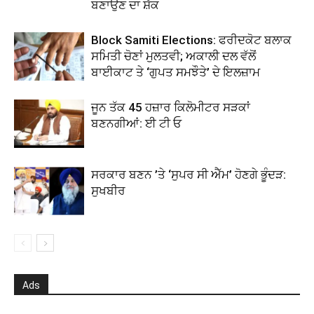
ਬਣਾਉਣ ਦਾ ਸ਼ੱਕ
Block Samiti Elections: ਫਰੀਦਕੋਟ ਬਲਾਕ
ਸਮਿਤੀ ਚੋਣਾਂ ਮੁਲਤਵੀ; ਅਕਾਲੀ ਦਲ ਵੱਲੋਂ
ਬਾਈਕਾਟ ਤੇ ‘ਗੁਪਤ ਸਮਝੌਤੇ’ ਦੇ ਇਲਜ਼ਾਮ
ਜੂਨ ਤੱਕ 45 ਹਜ਼ਾਰ ਕਿਲੋਮੀਟਰ ਸੜਕਾਂ
ਬਣਨਗੀਆਂ: ਈ ਟੀ ਓ
ਸਰਕਾਰ ਬਣਨ ’ਤੇ ‘ਸੁਪਰ ਸੀ ਐੱਮ’ ਹੋਣਗੇ ਭੂੰਦੜ:
ਸੁਖਬੀਰ
Ads