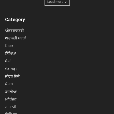
Load more
Category
ਅੰਤਰਰਾਸ਼ਟਰੀ
ਅਦਾਲਤੀ ਖਬਰਾਂ
ਸਿਹਤ
ਸਿੱਖਿਆ
ਖੇਡਾਂ
ਚੰਡੀਗੜ੍ਹ
ਜੀਵਨ ਸ਼ੈਲੀ
ਪੰਜਾਬ
ਬਦਲੀਆਂ
ਮਨੋਰੰਜਨ
ਰਾਸ਼ਟਰੀ