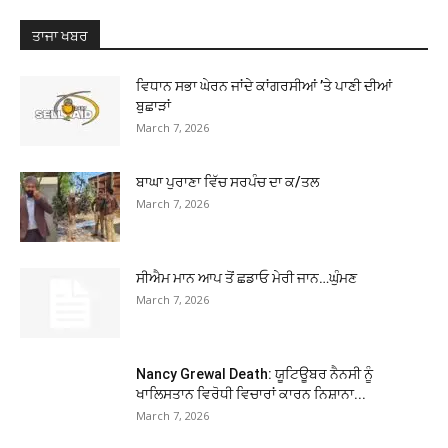
ਤਾਜਾ ਖਬਰ
ਵਿਧਾਨ ਸਭਾ ਘੇਰਨ ਜਾਂਦੇ ਕਾਂਗਰਸੀਆਂ ’ਤੇ ਪਾਣੀ ਦੀਆਂ
ਬੁਛਾੜਾਂ
March 7, 2026
ਬਾਘਾ ਪੁਰਾਣਾ ਵਿੱਚ ਸਰਪੰਚ ਦਾ ਕ/ਤਲ
March 7, 2026
ਸੀਐਮ ਮਾਨ ਆਪ ਤੋਂ ਛਡਾਓ ਮੇਰੀ ਜਾਨ…ਘੁੰਮਣ
March 7, 2026
Nancy Grewal Death: ਯੂਟਿਊਬਰ ਨੈਨਸੀ ਨੂੰ
ਖਾਲਿਸਤਾਨ ਵਿਰੋਧੀ ਵਿਚਾਰਾਂ ਕਾਰਨ ਨਿਸ਼ਾਨਾ...
March 7, 2026