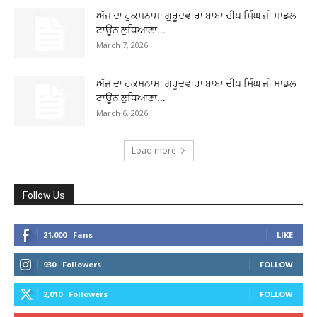
ਅੱਜ ਦਾ ਹੁਕਮਨਾਮਾ ਗੁਰੂਦਵਾਰਾ ਬਾਬਾ ਦੀਪ ਸਿੰਘ ਜੀ ਮਾਡਲ
ਟਾਊਨ ਲੁਧਿਆਣਾ...
March 7, 2026
ਅੱਜ ਦਾ ਹੁਕਮਨਾਮਾ ਗੁਰੂਦਵਾਰਾ ਬਾਬਾ ਦੀਪ ਸਿੰਘ ਜੀ ਮਾਡਲ
ਟਾਊਨ ਲੁਧਿਆਣਾ...
March 6, 2026
Load more
Follow Us
21,000
Fans
LIKE
930
Followers
FOLLOW
2,010
Followers
FOLLOW