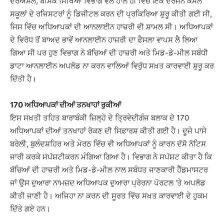
ਦਰਅਸਲ, ਬੇਸਿਕ ਸਿੱਖਿਆ ਵਿਭਾਗ ਵੱਲੋਂ ਹਾਲ ਹੀ ਵਿੱਚ ਇੱਕ ਦਰਜਨ ਕੌਂਸਲ
ਸਕੂਲਾਂ ਦੇ ਰਜਿਸਟਰਾਂ ਨੂੰ ਡਿਜੀਟਲ ਕਰਨ ਦੀ ਪ੍ਰਕਿਰਿਆ ਸ਼ੁਰੂ ਕੀਤੀ ਗਈ ਸੀ,
ਜਿਸ ਵਿੱਚ ਅਧਿਆਪਕਾਂ ਦੀ ਆਨਲਾਈਨ ਹਾਜ਼ਰੀ ਵੀ ਸ਼ਾਮਲ ਸੀ। ਅਧਿਆਪਕਾਂ
ਦੇ ਵਿਰੋਧ ਤੋਂ ਬਾਅਦ ਭਾਵੇਂ ਆਨਲਾਈਨ ਹਾਜ਼ਰੀ ਦਾ ਫੈਸਲਾ ਵਾਪਸ ਲੈ ਲਿਆ
ਗਿਆ ਸੀ ਪਰ ਹੁਣ ਵਿਭਾਗ ਨੇ ਬੱਚਿਆਂ ਦੀ ਹਾਜ਼ਰੀ ਅਤੇ ਮਿਡ-ਡੇ-ਮੀਲ ਸਬੰਧੀ
ਡਾਟਾ ਆਨਲਾਈਨ ਅਪਲੋਡ ਨਾ ਕਰਨ ਵਾਲਿਆਂ ਵਿਰੁੱਧ ਸਖ਼ਤ ਕਾਰਵਾਈ ਸ਼ੁਰੂ ਕਰ
ਦਿੱਤੀ ਹੈ।
170 ਅਧਿਆਪਕਾਂ ਦੀਆਂ ਤਨਖਾਹਾਂ ਰੁਕੀਆਂ
ਇਸ ਸਖ਼ਤੀ ਤਹਿਤ ਬਾਰਾਬੰਕੀ ਜ਼ਿਲ੍ਹੇ ਦੇ ਤ੍ਰਿਵੇਦੀਗੰਜ ਬਲਾਕ ਦੇ 170
ਅਧਿਆਪਕਾਂ ਦੀਆਂ ਤਨਖਾਹਾਂ ਰੋਕਣ ਦੀ ਸਿਫ਼ਾਰਸ਼ ਕੀਤੀ ਗਈ ਹੈ। ਦੂਜੇ ਪਾਸੇ
ਬਰੇਲੀ, ਬੁਲੰਦਸ਼ਹਿਰ ਅਤੇ ਮੇਰਠ ਵਿੱਚ ਵੀ ਅਧਿਆਪਕਾਂ ਨੂੰ ਕਾਰਨ ਦੱਸੋ ਨੋਟਿਸ
ਜਾਰੀ ਕਰਕੇ ਸਪੱਸ਼ਟੀਕਰਨ ਮੰਗਿਆ ਗਿਆ ਹੈ। ਵਿਭਾਗ ਨੇ ਸਪੱਸ਼ਟ ਕੀਤਾ ਹੈ ਕਿ
ਬੱਚਿਆਂ ਦੀ ਹਾਜ਼ਰੀ ਅਤੇ ਮਿਡ-ਡੇ-ਮੀਲ ਨਾਲ ਸਬੰਧਤ ਜਾਣਕਾਰੀ ਹੈੱਡਮਾਸਟਰ
ਜਾਂ ਉਸ ਦੁਆਰਾ ਨਾਮਜ਼ਦ ਅਧਿਆਪਕ ਦੁਆਰਾ ਪ੍ਰੇਰਨਾ ਪੋਰਟਲ ‘ਤੇ ਅਪਲੋਡ
ਕੀਤੀ ਜਾਣੀ ਹੈ। ਅਜਿਹਾ ਨਾ ਕਰਨ ਦੀ ਸੂਰਤ ਵਿੱਚ ਸਖ਼ਤ ਕਾਰਵਾਈ ਦੇ ਹੁਕਮ
ਦਿੱਤੇ ਗਏ ਹਨ।