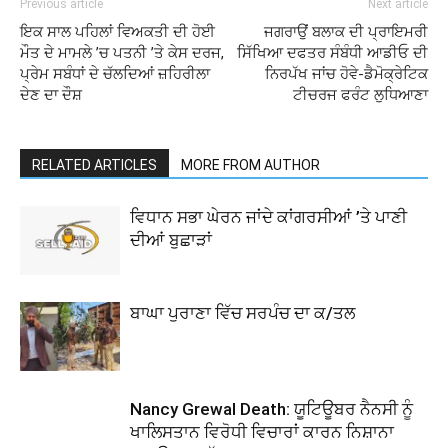
Previous article
Next article
ਇਕ ਸਾਲ ਪਹਿਲਾਂ ਵਿਅਕਤੀ ਦੀ ਹੋਈ
ਜਗਰਾਉਂ ਬਲਾਕ ਦੀ ਪ੍ਰਾਇਮਰੀ
ਮੌਤ ਦੇ ਮਾਮਲੇ ’ਚ ਪਤਨੀ ’ਤੇ ਕੇਸ ਦਰਜ,
ਸਿੱਖਿਆ ਦਫਤਰ ਸੰਬੰਧੀ ਆਡੀਓ ਦੀ
ਪ੍ਰੇਮ ਸਬੰਧਾਂ ਦੇ ਚੱਲਦਿਆਂ ਜ਼ਹਿਰੀਲਾ
ਨਿਰਪੱਖ ਜਾਂਚ ਹੋਵੇ-ਡੈਮੋਕ੍ਰੇਟਿਕ
ਦੇਣ ਦਾ ਦੌਸ਼
ਟੀਚਰਜ ਫਰੰਟ ਲੁਧਿਆਣਾ
RELATED ARTICLES
MORE FROM AUTHOR
ਵਿਧਾਨ ਸਭਾ ਘੇਰਨ ਜਾਂਦੇ ਕਾਂਗਰਸੀਆਂ ’ਤੇ ਪਾਣੀ
ਦੀਆਂ ਬੁਛਾੜਾਂ
ਬਾਘਾ ਪੁਰਾਣਾ ਵਿੱਚ ਸਰਪੰਚ ਦਾ ਕ/ਤਲ
Nancy Grewal Death: ਯੂਟਿਊਬਰ ਨੈਨਸੀ ਨੂੰ
ਖਾਲਿਸਤਾਨ ਵਿਰੋਧੀ ਵਿਚਾਰਾਂ ਕਾਰਨ ਨਿਸ਼ਾਨਾ