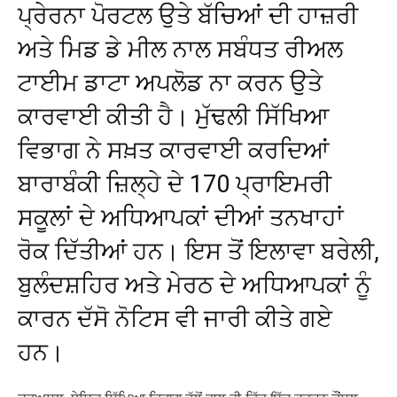
ਪ੍ਰੇਰਨਾ ਪੋਰਟਲ ਉਤੇ ਬੱਚਿਆਂ ਦੀ ਹਾਜ਼ਰੀ
ਅਤੇ ਮਿਡ ਡੇ ਮੀਲ ਨਾਲ ਸਬੰਧਤ ਰੀਅਲ
ਟਾਈਮ ਡਾਟਾ ਅਪਲੋਡ ਨਾ ਕਰਨ ਉਤੇ
ਕਾਰਵਾਈ ਕੀਤੀ ਹੈ। ਮੁੱਢਲੀ ਸਿੱਖਿਆ
ਵਿਭਾਗ ਨੇ ਸਖ਼ਤ ਕਾਰਵਾਈ ਕਰਦਿਆਂ
ਬਾਰਾਬੰਕੀ ਜ਼ਿਲ੍ਹੇ ਦੇ 170 ਪ੍ਰਾਇਮਰੀ
ਸਕੂਲਾਂ ਦੇ ਅਧਿਆਪਕਾਂ ਦੀਆਂ ਤਨਖਾਹਾਂ
ਰੋਕ ਦਿੱਤੀਆਂ ਹਨ। ਇਸ ਤੋਂ ਇਲਾਵਾ ਬਰੇਲੀ,
ਬੁਲੰਦਸ਼ਹਿਰ ਅਤੇ ਮੇਰਠ ਦੇ ਅਧਿਆਪਕਾਂ ਨੂੰ
ਕਾਰਨ ਦੱਸੋ ਨੋਟਿਸ ਵੀ ਜਾਰੀ ਕੀਤੇ ਗਏ
ਹਨ।