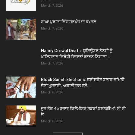
March 7, 2026
ਬਾਘਾ ਪੁਰਾਣਾ ਵਿੱਚ ਸਰਪੰਚ ਦਾ ਕ/ਤਲ
March 7, 2026
Nancy Grewal Death: ਯੂਟਿਊਬਰ ਨੈਨਸੀ ਨੂੰ
ਖਾਲਿਸਤਾਨ ਵਿਰੋਧੀ ਵਿਚਾਰਾਂ ਕਾਰਨ ਨਿਸ਼ਾਨਾ...
March 7, 2026
Block Samiti Elections: ਫਰੀਦਕੋਟ ਬਲਾਕ ਸਮਿਤੀ
ਚੋਣਾਂ ਮੁਲਤਵੀ; ਅਕਾਲੀ ਦਲ ਵੱਲੋਂ...
March 6, 2026
ਜੂਨ ਤੱਕ 45 ਹਜ਼ਾਰ ਕਿਲੋਮੀਟਰ ਸੜਕਾਂ ਬਣਨਗੀਆਂ: ਈ ਟੀ
ਓ
March 6, 2026