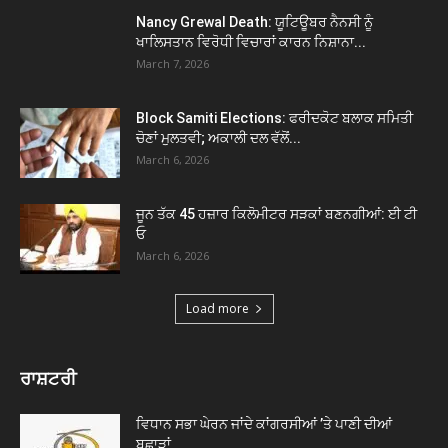
Nancy Grewal Death: ਯੂਟਿਊਬਰ ਨੈਨਸੀ ਨੂੰ
ਖਾਲਿਸਤਾਨ ਵਿਰੋਧੀ ਵਿਚਾਰਾਂ ਕਾਰਨ ਨਿਸ਼ਾਨਾ...
March 7, 2026
Block Samiti Elections: ਫਰੀਦਕੋਟ ਬਲਾਕ ਸਮਿਤੀ
ਚੋਣਾਂ ਮੁਲਤਵੀ; ਅਕਾਲੀ ਦਲ ਵੱਲੋਂ...
March 6, 2026
ਜੂਨ ਤੱਕ 45 ਹਜ਼ਾਰ ਕਿਲੋਮੀਟਰ ਸੜਕਾਂ ਬਣਨਗੀਆਂ: ਈ ਟੀ
ਓ
March 6, 2026
Load more
ਰਾਸ਼ਟਰੀ
ਵਿਧਾਨ ਸਭਾ ਘੇਰਨ ਜਾਂਦੇ ਕਾਂਗਰਸੀਆਂ ’ਤੇ ਪਾਣੀ ਦੀਆਂ
ਬੁਛਾੜਾਂ