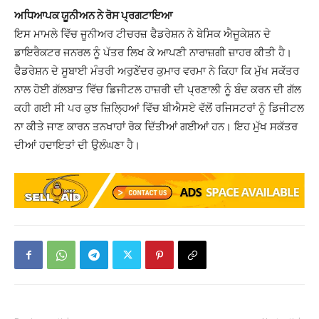
ਅਧਿਆਪਕ ਯੂਨੀਅਨ ਨੇ ਰੋਸ ਪ੍ਰਗਟਾਇਆ
ਇਸ ਮਾਮਲੇ ਵਿੱਚ ਜੂਨੀਅਰ ਟੀਚਰਜ਼ ਫੈਡਰੇਸ਼ਨ ਨੇ ਬੇਸਿਕ ਐਜੂਕੇਸ਼ਨ ਦੇ
ਡਾਇਰੈਕਟਰ ਜਨਰਲ ਨੂੰ ਪੱਤਰ ਲਿਖ ਕੇ ਆਪਣੀ ਨਾਰਾਜ਼ਗੀ ਜ਼ਾਹਰ ਕੀਤੀ ਹੈ।
ਫੈਡਰੇਸ਼ਨ ਦੇ ਸੂਬਾਈ ਮੰਤਰੀ ਅਰੁਣੇਂਦਰ ਕੁਮਾਰ ਵਰਮਾ ਨੇ ਕਿਹਾ ਕਿ ਮੁੱਖ ਸਕੱਤਰ
ਨਾਲ ਹੋਈ ਗੱਲਬਾਤ ਵਿੱਚ ਡਿਜੀਟਲ ਹਾਜ਼ਰੀ ਦੀ ਪ੍ਰਣਾਲੀ ਨੂੰ ਬੰਦ ਕਰਨ ਦੀ ਗੱਲ
ਕਹੀ ਗਈ ਸੀ ਪਰ ਕੁਝ ਜ਼ਿਲ੍ਹਿਆਂ ਵਿੱਚ ਬੀਐਸਏ ਵੱਲੋਂ ਰਜਿਸਟਰਾਂ ਨੂੰ ਡਿਜੀਟਲ
ਨਾ ਕੀਤੇ ਜਾਣ ਕਾਰਨ ਤਨਖਾਹਾਂ ਰੋਕ ਦਿੱਤੀਆਂ ਗਈਆਂ ਹਨ। ਇਹ ਮੁੱਖ ਸਕੱਤਰ
ਦੀਆਂ ਹਦਾਇਤਾਂ ਦੀ ਉਲੰਘਣਾ ਹੈ।