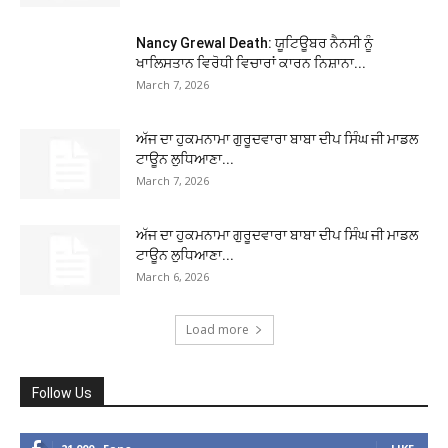
Nancy Grewal Death: ਯੂਟਿਊਬਰ ਨੈਨਸੀ ਨੂੰ
ਖਾਲਿਸਤਾਨ ਵਿਰੋਧੀ ਵਿਚਾਰਾਂ ਕਾਰਨ ਨਿਸ਼ਾਨਾ...
March 7, 2026
ਅੱਜ ਦਾ ਹੁਕਮਨਾਮਾ ਗੁਰੂਦਵਾਰਾ ਬਾਬਾ ਦੀਪ ਸਿੰਘ ਜੀ ਮਾਡਲ
ਟਾਊਨ ਲੁਧਿਆਣਾ...
March 7, 2026
ਅੱਜ ਦਾ ਹੁਕਮਨਾਮਾ ਗੁਰੂਦਵਾਰਾ ਬਾਬਾ ਦੀਪ ਸਿੰਘ ਜੀ ਮਾਡਲ
ਟਾਊਨ ਲੁਧਿਆਣਾ...
March 6, 2026
Load more
Follow Us