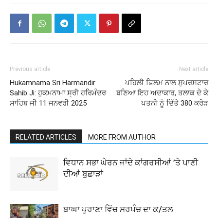
Previous article
Next article
Hukamnama Sri Harmandir
ਪਹਿਲੀ ਫਿਲਮ ਨਾਲ ਸੁਪਰਸਟਾਰ
Sahib Ji: ਹੁਕਮਨਾਮਾ ਸ੍ਰੀ ਹਰਿਮੰਦਰ
ਬਣਿਆ ਇਹ ਅਦਾਕਾਰ, ਤਲਾਕ ਦੇ ਕੇ
ਸਾਹਿਬ ਜੀ 11 ਜਨਵਰੀ 2025
ਪਤਨੀ ਨੂੰ ਦਿੱਤੇ 380 ਕਰੋੜ
RELATED ARTICLES
MORE FROM AUTHOR
ਵਿਧਾਨ ਸਭਾ ਘੇਰਨ ਜਾਂਦੇ ਕਾਂਗਰਸੀਆਂ ’ਤੇ ਪਾਣੀ
ਦੀਆਂ ਬੁਛਾੜਾਂ
ਬਾਘਾ ਪੁਰਾਣਾ ਵਿੱਚ ਸਰਪੰਚ ਦਾ ਕ/ਤਲ