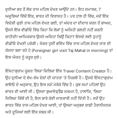
ਦੁਨੀਆ ਭਰ ਤੋਂ ਲੋਕ ਤਾਜ ਮਹਿਲ ਦੇਖਣ ਆਉਂਦੇ ਹਨ। ਇਹ ਸਮਾਰਕ, 7
ਅਜੂਬਿਆਂ ਵਿੱਚੋਂ ਇੱਕ, ਭਾਰਤ ਦੀ ਵਿਰਾਸਤ ਹੈ। ਪਰ ਹਾਲ ਹੀ ਵਿੱਚ, ਜਦੋਂ ਇੱਕ
ਵਿਦੇਸ਼ੀ ਕੁੜੀ ਤਾਜ ਮਹਿਲ ਦੇਖਣ ਗਈ, ਤਾਂ ਅੰਦਰ ਦਾ ਦੀਦਾਰ ਕਰਨ ਤੋਂ ਬਾਅਦ,
ਉਸਨੇ ਇੱਕ ਵੀਡੀਓ ਵਿੱਚ ਕਿਹਾ ਕਿ ਲੋਕਾਂ ਨੂੰ ਅਜਿਹੀ ਗਲਤੀ ਨਹੀਂ ਕਰਨੀ
ਚਾਹੀਦੀ! ਆਖ਼ਿਰਕਾਰ ਉਸਨੇ ਅਜਿਹਾ ਕਿਉਂ ਕਿਹਾ? ਇਸਦੇ ਲਈ ਤੁਹਾਨੂੰ
ਵੀਡੀਓ ਦੇਖਣੀ ਪਵੇਗੀ। ਜੇਕਰ ਤੁਸੀਂ ਭਵਿੱਖ ਵਿੱਚ ਤਾਜ ਮਹਿਲ ਦੇਖਣ ਜਾਣ ਦੀ
ਯੋਜਨਾ ਬਣਾ ਰਹੇ ਹੋ (Foreigner girl visit Taj Mahal in morning) ਤਾਂ
ਇਸ ਔਰਤ ਨੂੰ ਜ਼ਰੂਰ ਸੁਣੋ।
ਇੰਸਟਾਗ੍ਰਾਮ ਯੂਜ਼ਰ ‘ਲਿਯਾ ਜਿਲਿਕ’ ਇੱਕ Travel Content Creator ਹੈ।
ਉਹ ਦੁਨੀਆ ਦੇ ਵੱਖ-ਵੱਖ ਦੇਸ਼ਾਂ ਦੀ ਯਾਤਰਾ ‘ਤੇ ਨਿਕਲੀ ਹੈ। ਉਸਦੇ ਇੰਸਟਾਗ੍ਰਾਮ
ਬਾਇਓ ਦੇ ਅਨੁਸਾਰ, ਉਹ ਇਸ ਸਮੇਂ ਮੋਰੋਕੋ ਵਿੱਚ ਹੈ। ਕੁਝ ਸਮਾਂ ਪਹਿਲਾਂ ਉਹ
ਭਾਰਤ ਵੀ ਆਈ ਸੀ। ਉਸਦਾ ਬੁਆਏਫ੍ਰੈਂਡ ਜਰਮਨ ਹੈ, ਹਾਲਾਂਕਿ, ‘ਲਿਯਾ
ਜਿਲਿਕ’ ਕਿੱਥੋਂ ਦੀ ਹੈ, ਇਸ ਬਾਰੇ ਕੋਈ ਜਾਣਕਾਰੀ ਨਹੀਂ ਦਿੱਤੀ ਹੈ। ਜਦੋਂ ਉਹ
ਭਾਰਤ ਵਿੱਚ ਤਾਜ ਮਹਿਲ ਦੇਖਣ ਆਈ, ਤਾਂ ਉਸਦਾ ਅਨੁਭਵ ਕਾਫ਼ੀ ਹੈਰਾਨੀਜਨਕ
ਅਤੇ ਦੂਜਿਆਂ ਲਈ ਇੱਕ ਸਬਕ ਸੀ।