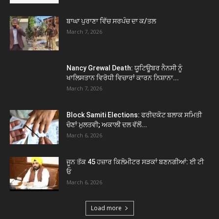
ਬਾਘਾ ਪੁਰਾਣਾ ਵਿੱਚ ਸਰਪੰਚ ਦਾ ਕ/ਤਲ
March 7, 2026
Nancy Grewal Death: ਯੂਟਿਊਬਰ ਨੈਨਸੀ ਨੂੰ
ਖਾਲਿਸਤਾਨ ਵਿਰੋਧੀ ਵਿਚਾਰਾਂ ਕਾਰਨ ਨਿਸ਼ਾਨਾ...
March 7, 2026
Block Samiti Elections: ਫਰੀਦਕੋਟ ਬਲਾਕ ਸਮਿਤੀ
ਚੋਣਾਂ ਮੁਲਤਵੀ; ਅਕਾਲੀ ਦਲ ਵੱਲੋਂ...
March 6, 2026
ਜੂਨ ਤੱਕ 45 ਹਜ਼ਾਰ ਕਿਲੋਮੀਟਰ ਸੜਕਾਂ ਬਣਨਗੀਆਂ: ਈ ਟੀ
ਓ
March 6, 2026
Load more