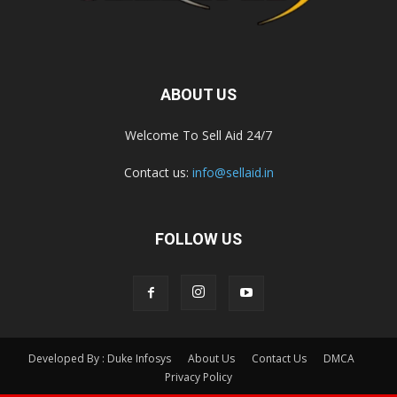
ABOUT US
Welcome To Sell Aid 24/7
Contact us:
info@sellaid.in
FOLLOW US
Developed By : Duke Infosys
About Us
Contact Us
DMCA
Privacy Policy