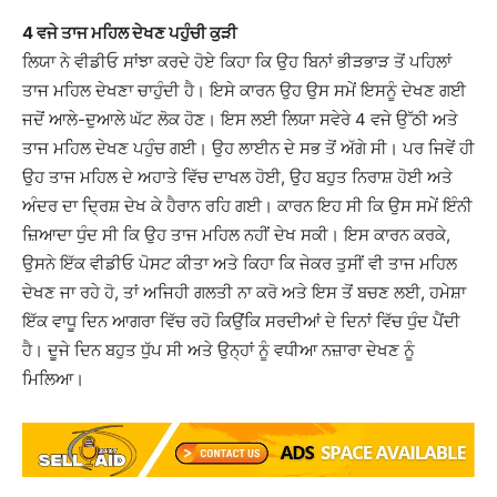
4 ਵਜੇ ਤਾਜ ਮਹਿਲ ਦੇਖਣ ਪਹੁੰਚੀ ਕੁੜੀ
ਲਿਯਾ ਨੇ ਵੀਡੀਓ ਸਾਂਝਾ ਕਰਦੇ ਹੋਏ ਕਿਹਾ ਕਿ ਉਹ ਬਿਨਾਂ ਭੀੜਭਾੜ ਤੋਂ ਪਹਿਲਾਂ
ਤਾਜ ਮਹਿਲ ਦੇਖਣਾ ਚਾਹੁੰਦੀ ਹੈ। ਇਸੇ ਕਾਰਨ ਉਹ ਉਸ ਸਮੇਂ ਇਸਨੂੰ ਦੇਖਣ ਗਈ
ਜਦੋਂ ਆਲੇ-ਦੁਆਲੇ ਘੱਟ ਲੋਕ ਹੋਣ। ਇਸ ਲਈ ਲਿਯਾ ਸਵੇਰੇ 4 ਵਜੇ ਉੱਠੀ ਅਤੇ
ਤਾਜ ਮਹਿਲ ਦੇਖਣ ਪਹੁੰਚ ਗਈ। ਉਹ ਲਾਈਨ ਦੇ ਸਭ ਤੋਂ ਅੱਗੇ ਸੀ। ਪਰ ਜਿਵੇਂ ਹੀ
ਉਹ ਤਾਜ ਮਹਿਲ ਦੇ ਅਹਾਤੇ ਵਿੱਚ ਦਾਖਲ ਹੋਈ, ਉਹ ਬਹੁਤ ਨਿਰਾਸ਼ ਹੋਈ ਅਤੇ
ਅੰਦਰ ਦਾ ਦ੍ਰਿਸ਼ ਦੇਖ ਕੇ ਹੈਰਾਨ ਰਹਿ ਗਈ। ਕਾਰਨ ਇਹ ਸੀ ਕਿ ਉਸ ਸਮੇਂ ਇੰਨੀ
ਜ਼ਿਆਦਾ ਧੁੰਦ ਸੀ ਕਿ ਉਹ ਤਾਜ ਮਹਿਲ ਨਹੀਂ ਦੇਖ ਸਕੀ। ਇਸ ਕਾਰਨ ਕਰਕੇ,
ਉਸਨੇ ਇੱਕ ਵੀਡੀਓ ਪੋਸਟ ਕੀਤਾ ਅਤੇ ਕਿਹਾ ਕਿ ਜੇਕਰ ਤੁਸੀਂ ਵੀ ਤਾਜ ਮਹਿਲ
ਦੇਖਣ ਜਾ ਰਹੇ ਹੋ, ਤਾਂ ਅਜਿਹੀ ਗਲਤੀ ਨਾ ਕਰੋ ਅਤੇ ਇਸ ਤੋਂ ਬਚਣ ਲਈ, ਹਮੇਸ਼ਾ
ਇੱਕ ਵਾਧੂ ਦਿਨ ਆਗਰਾ ਵਿੱਚ ਰਹੋ ਕਿਉਂਕਿ ਸਰਦੀਆਂ ਦੇ ਦਿਨਾਂ ਵਿੱਚ ਧੁੰਦ ਪੈਂਦੀ
ਹੈ। ਦੂਜੇ ਦਿਨ ਬਹੁਤ ਧੁੱਪ ਸੀ ਅਤੇ ਉਨ੍ਹਾਂ ਨੂੰ ਵਧੀਆ ਨਜ਼ਾਰਾ ਦੇਖਣ ਨੂੰ
ਮਿਲਿਆ।