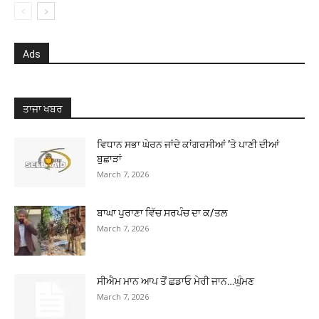
Ads
ਤਾਜਾ ਖਬਰ
ਵਿਧਾਨ ਸਭਾ ਘੇਰਨ ਜਾਂਦੇ ਕਾਂਗਰਸੀਆਂ ’ਤੇ ਪਾਣੀ ਦੀਆਂ
ਬੁਛਾੜਾਂ
March 7, 2026
ਬਾਘਾ ਪੁਰਾਣਾ ਵਿੱਚ ਸਰਪੰਚ ਦਾ ਕ/ਤਲ
March 7, 2026
ਸੀਐਮ ਮਾਨ ਆਪ ਤੋਂ ਛਡਾਓ ਮੇਰੀ ਜਾਨ…ਘੁੰਮਣ
March 7, 2026