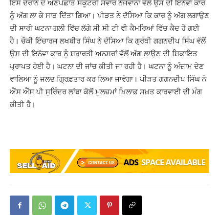
ਇਸ ਦੌਰਾਨ ਦੋ ਅਣਪਛਾਤੇ ਸਕੂਟਰੀ ਸਵਾਰ ਨੌਜਵਾਨਾ ਵੱਲੋਂ ਉਸ ਦੀ ਇਨੋਵਾ ਕਾਰ
ਨੂੰ ਅੱਗ ਲਾ ਕੇ ਸਾੜ ਦਿੱਤਾ ਗਿਆ। ਪੀੜਤ ਨੇ ਦੱਸਿਆ ਕਿ ਕਾਰ ਨੂੰ ਅੱਗ ਲਗਾਉਣ
ਦੀ ਸਾਰੀ ਘਟਨਾ ਗਲੀ ਵਿੱਚ ਲੱਗੇ ਸੀ ਸੀ ਟੀ ਵੀ ਕੈਮਰਿਆਂ ਵਿੱਚ ਕੈਦ ਹੋ ਗਈ
ਹੈ। ਚੌਕੀ ਇੰਚਾਰਜ ਲਖਬੀਰ ਸਿੰਘ ਨੇ ਦੱਸਿਆ ਕਿ ਗ੍ਰੰਥੀ ਗਗਨਦੀਪ ਸਿੰਘ ਵੱਲੋਂ
ਉਸ ਦੀ ਇਨੋਵਾ ਕਾਰ ਨੂੰ ਸ਼ਰਾਰਤੀ ਅਨਸਰਾਂ ਵੱਲੋਂ ਅੱਗ ਲਾਉਣ ਦੀ ਸ਼ਿਕਾਇਤ
ਪ੍ਰਾਪਤ ਹੋਈ ਹੈ। ਘਟਨਾ ਦੀ ਜਾਂਚ ਕੀਤੀ ਜਾ ਰਹੀ ਹੈ। ਘਟਨਾ ਨੂੰ ਅੰਜ਼ਾਮ ਦੇਣ
ਵਾਲਿਆ ਨੂੰ ਜਲਦ ਗ੍ਰਿਫ਼ਤਾਰ ਕਰ ਲਿਆ ਜਾਵੇਗਾ। ਪੀੜਤ ਗਗਨਦੀਪ ਸਿੰਘ ਨੇ
ਐੱਸ ਐੱਸ ਪੀ ਸੁਰਿੰਦਰ ਲਾਂਬਾ ਕੋਲੋਂ ਮੁਲਜ਼ਮਾਂ ਖ਼ਿਲਾਫ਼ ਸਖ਼ਤ ਕਾਰਵਾਈ ਦੀ ਮੰਗ
ਕੀਤੀ ਹੈ।