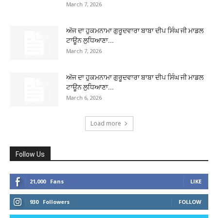
March 7, 2026
ਅੱਜ ਦਾ ਹੁਕਮਨਾਮਾ ਗੁਰੂਦਵਾਰਾ ਬਾਬਾ ਦੀਪ ਸਿੰਘ ਜੀ ਮਾਡਲ
ਟਾਊਨ ਲੁਧਿਆਣਾ...
March 7, 2026
ਅੱਜ ਦਾ ਹੁਕਮਨਾਮਾ ਗੁਰੂਦਵਾਰਾ ਬਾਬਾ ਦੀਪ ਸਿੰਘ ਜੀ ਮਾਡਲ
ਟਾਊਨ ਲੁਧਿਆਣਾ...
March 6, 2026
Load more
Follow Us
21,000
Fans
LIKE
930
Followers
FOLLOW