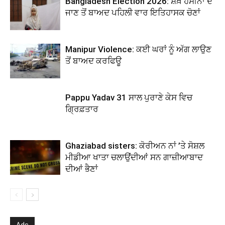
Bangladesh Election 2026: ਸ਼ੇਖ਼ ਹਸੀਨਾ ਦੇ
ਜਾਣ ਤੋਂ ਬਾਅਦ ਪਹਿਲੀ ਵਾਰ ਇਤਿਹਾਸਕ ਚੋਣਾਂ
Manipur Violence: ਕਈ ਘਰਾਂ ਨੂੰ ਅੱਗ ਲਾਉਣ
ਤੋਂ ਬਾਅਦ ਕਰਫਿਊ
Pappu Yadav 31 ਸਾਲ ਪੁਰਾਣੇ ਕੇਸ ਵਿਚ
ਗ੍ਰਿਫ਼ਤਾਰ
Ghaziabad sisters: ਕੋਰੀਅਨ ਨਾਂ ’ਤੇ ਸੋਸ਼ਲ
ਮੀਡੀਆ ਖਾਤਾ ਚਲਾਉਂਦੀਆਂ ਸਨ ਗਾਜ਼ੀਆਬਾਦ
ਦੀਆਂ ਭੈਣਾਂ