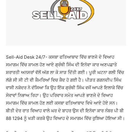
Sell-Aid Desk 24/7- ਕਸਬਾ ਫਤਿਆਬਾਦ ਵਿੱਚ ਭਾਣਜੇ ਦੇ ਵਿਆਹ
ਸਮਾਗਮ ਵਿੱਚ ਸ਼ਾਮਲ ਹੋਣ ਆਏ ਗ੍ਰੰਥੀ ਸਿੰਘ ਦੀ ਇਨੋਵਾ ਕਾਰ ਅਣਪਛਾਤੇ
ਸ਼ਰਾਰਤੀ ਅਨਸਰਾਂ ਵੱਲੋਂ ਅੱਗ ਲਾ ਕੇ ਸਾੜ ਦਿੱਤੀ ਗਈ। ਪੂਰੀ ਘਟਨਾ ਗਲੀ ਵਿੱਚ
ਲੱਗੇ ਸੀ ਸੀ ਟੀ ਵੀ ਕੈਮਰਿਆਂ ਵਿਚ ਕੈਦ ਹੋ ਗਈ ਹੈ। ਪੀੜਤ ਗਗਨਦੀਪ ਸਿੰਘ
ਵਾਸੀ ਨਕੋਦਰ ਨੇ ਦੱਸਿਆ ਕਿ ਉਹ ਇੱਕ ਗ੍ਰੰਥੀ ਸਿੰਘ ਵਜੋਂ ਆਪਣੇ ਇਲਾਕੇ ਵਿੱਚ
ਸੇਵਾਵਾਂ ਨਿਭਾਅ ਰਿਹਾ। ਉਹ ਪਰਿਵਾਰ ਸਮੇਤ ਆਪਣੇ ਭਾਣਜੇ ਦੇ ਵਿਆਹ
ਸਮਾਗਮ ਵਿੱਚ ਸ਼ਾਮਲ ਹੋਣ ਲਈ ਕਸਬਾ ਫਤਿਆਬਾਦ ਵਿਖੇ ਆਏ ਹੋਏ ਸਨ।
ਬੀਤੀ ਦੇਰ ਰਾਤ ਵਿਆਹ ਵਾਲੇ ਘਰ ਦੇ ਬਾਹਰ ਉਸ ਦੀ ਇਨੋਵਾ ਕਾਰ ਨੰਬਰ ਪੀ ਬੀ
88 1294 ਨੂੰ ਖੜੀ ਕਰਕੇ ਉਹ ਵਿਆਹ ਦੇ ਸਮਾਗਮ ਵਿੱਚ ਰੁਝਿਆ ਹੋਇਆ ਸੀ।