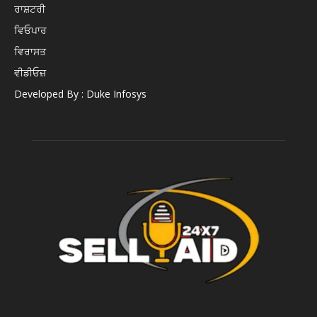
ਰਾਸ਼ਟਰੀ
ਵਿਓਪਾਰ
ਵਿਰਾਸਤ
ਵੀਡੀਓਜ਼
Developed By : Duke Infosys