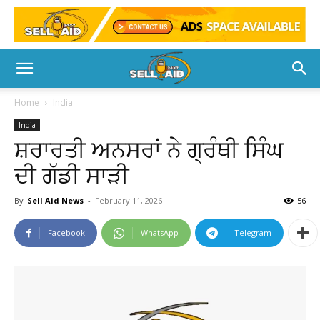
Home
India
India
ਸ਼ਰਾਰਤੀ ਅਨਸਰਾਂ ਨੇ ਗ੍ਰੰਥੀ ਸਿੰਘ
ਦੀ ਗੱਡੀ ਸਾੜੀ
By
Sell Aid News
-
February 11, 2026
56
Facebook
WhatsApp
Telegram