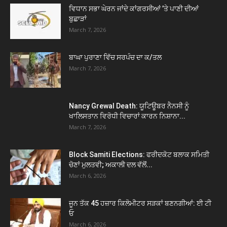
ਵਿਧਾਨ ਸਭਾ ਘੇਰਨ ਜਾਂਦੇ ਕਾਂਗਰਸੀਆਂ ’ਤੇ ਪਾਣੀ ਦੀਆਂ
ਬੁਛਾੜਾਂ
March 7, 2026
ਬਾਘਾ ਪੁਰਾਣਾ ਵਿੱਚ ਸਰਪੰਚ ਦਾ ਕ/ਤਲ
March 7, 2026
Nancy Grewal Death: ਯੂਟਿਊਬਰ ਨੈਨਸੀ ਨੂੰ
ਖਾਲਿਸਤਾਨ ਵਿਰੋਧੀ ਵਿਚਾਰਾਂ ਕਾਰਨ ਨਿਸ਼ਾਨਾ...
March 7, 2026
Block Samiti Elections: ਫਰੀਦਕੋਟ ਬਲਾਕ ਸਮਿਤੀ
ਚੋਣਾਂ ਮੁਲਤਵੀ; ਅਕਾਲੀ ਦਲ ਵੱਲੋਂ...
March 6, 2026
ਜੂਨ ਤੱਕ 45 ਹਜ਼ਾਰ ਕਿਲੋਮੀਟਰ ਸੜਕਾਂ ਬਣਨਗੀਆਂ: ਈ ਟੀ
ਓ
March 6, 2026