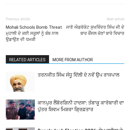
Previous article
Next article
Mohali Schools Bomb Threat:
ਜਾਣੋ ਐਡਵੋਕੇਟ ਸੁਖਵਿੰਦਰ ਸਿੰਘ ਜੀ ਦੇ
ਮੁਹਾਲੀ ਦੇ ਕਈ ਸਕੂਲਾਂ ਨੂੰ ਬੰਬ ਨਾਲ
ਬਾਰ ਕੌਂਸਲ ਚੋਣਾਂ ਬਾਰੇ ਵਿਚਾਰ
ਉਡਾਉਣ ਦੀ ਧਮਕੀ
RELATED ARTICLES
MORE FROM AUTHOR
ਤਰਨਜੀਤ ਸਿੰਘ ਸੰਧੂ ਦਿੱਲੀ ਦੇ ਨਵੇਂ ਉਪ ਰਾਜਪਾਲ
ਕਾਨਪੁਰ ਲੈਂਬੋਰਗਿਨੀ ਹਾਦਸਾ: ਤੰਬਾਕੂ ਕਾਰੋਬਾਰੀ ਦਾ
ਪੁੱਤਰ ਸ਼ਿਵਮ ਮਿਸ਼ਰਾ ਗ੍ਰਿਫ਼ਤਾਰ