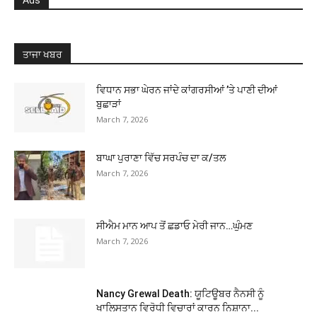
Ads
ਤਾਜਾ ਖਬਰ
ਵਿਧਾਨ ਸਭਾ ਘੇਰਨ ਜਾਂਦੇ ਕਾਂਗਰਸੀਆਂ ’ਤੇ ਪਾਣੀ ਦੀਆਂ
ਬੁਛਾੜਾਂ
March 7, 2026
ਬਾਘਾ ਪੁਰਾਣਾ ਵਿੱਚ ਸਰਪੰਚ ਦਾ ਕ/ਤਲ
March 7, 2026
ਸੀਐਮ ਮਾਨ ਆਪ ਤੋਂ ਛਡਾਓ ਮੇਰੀ ਜਾਨ…ਘੁੰਮਣ
March 7, 2026
Nancy Grewal Death: ਯੂਟਿਊਬਰ ਨੈਨਸੀ ਨੂੰ
ਖਾਲਿਸਤਾਨ ਵਿਰੋਧੀ ਵਿਚਾਰਾਂ ਕਾਰਨ ਨਿਸ਼ਾਨਾ...