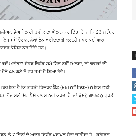
ੀਅਨ ਡੇਅ ਸੇਲ ਦੀ ਤਰੀਕ ਦਾ ਐਲਾਨ ਕਰ ਦਿੱਤਾ ਹੈ, ਜੋ ਕਿ 23 ਸਤੰਬਰ
ੀ। ਇਸ ਸਮੇਂ ਦੌਰਾਨ, ਲੱਖਾਂ ਲੋਕ ਖਰੀਦਦਾਰੀ ਕਰਨਗੇ। ਪਰ ਕਈ ਵਾਰ
ਆਰਡਰ ਕੈਂਸਿਲ ਕਰ ਦਿੰਦੇ ਹਨ।
 ਕਦੋਂ ਆਵੇਗਾ? ਜੇਕਰ ਰਿਫੰਡ ਸਮੇਂ ਸਿਰ ਨਹੀਂ ਮਿਲਦਾ, ਤਾਂ ਗਾਹਕਾਂ ਦੀ
ੋਏ 48 ਘੰਟੇ ਤੋਂ ਵੱਧ ਸਮਾਂ ਹੋ ਗਿਆ ਹੋਵੇ।
ਗੀ ਖ਼ਬਰ ਇਹ ਹੈ ਕਿ ਭਾਰਤੀ ਰਿਜ਼ਰਵ ਬੈਂਕ (RBI ਨਵੇਂ ਨਿਯਮ) ਨੇ ਇਸ ਲਈ
 ਵਿੱਚ ਸਮੇਂ ਸਿਰ ਪੈਸੇ ਵਾਪਸ ਨਹੀਂ ਕਰਦਾ ਹੈ, ਤਾਂ ਉਸਨੂੰ ਗਾਹਕ ਨੂੰ ਪ੍ਰਤੀ
ਨ ‘ਤੇ 7 ਦਿਨਾਂ ਦੇ ਅੰਦਰ ਰਿਫੰਡ ਪ੍ਰਾਪਤ ਹੋਣਾ ਚਾਹੀਦਾ ਹੈ। ਕ੍ਰੈਡਿਟ