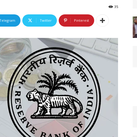
35
Telegram
Twitter
Pinterest