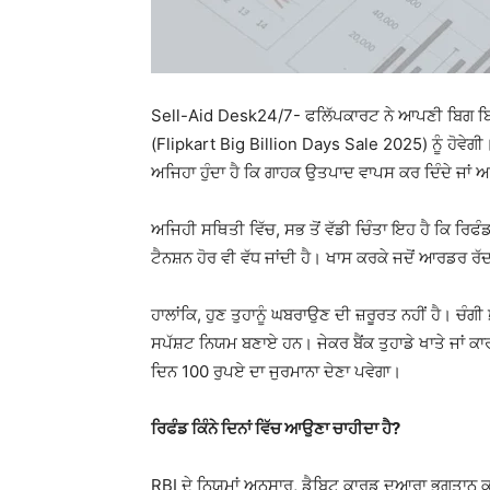
Sell-Aid Desk24/7- ਫਲਿੱਪਕਾਰਟ ਨੇ ਆਪਣੀ ਬਿਗ ਬਿਲ
(Flipkart Big Billion Days Sale 2025) ਨੂੰ ਹੋਵੇਗ
ਅਜਿਹਾ ਹੁੰਦਾ ਹੈ ਕਿ ਗਾਹਕ ਉਤਪਾਦ ਵਾਪਸ ਕਰ ਦਿੰਦੇ ਜਾਂ 
ਅਜਿਹੀ ਸਥਿਤੀ ਵਿੱਚ, ਸਭ ਤੋਂ ਵੱਡੀ ਚਿੰਤਾ ਇਹ ਹੈ ਕਿ ਰਿਫੰਡ
ਟੈਨਸ਼ਨ ਹੋਰ ਵੀ ਵੱਧ ਜਾਂਦੀ ਹੈ। ਖਾਸ ਕਰਕੇ ਜਦੋਂ ਆਰਡਰ ਰੱਦ ਹ
ਹਾਲਾਂਕਿ, ਹੁਣ ਤੁਹਾਨੂੰ ਘਬਰਾਉਣ ਦੀ ਜ਼ਰੂਰਤ ਨਹੀਂ ਹੈ। ਚੰ
ਸਪੱਸ਼ਟ ਨਿਯਮ ਬਣਾਏ ਹਨ। ਜੇਕਰ ਬੈਂਕ ਤੁਹਾਡੇ ਖਾਤੇ ਜਾਂ ਕਾਰਡ
ਦਿਨ 100 ਰੁਪਏ ਦਾ ਜੁਰਮਾਨਾ ਦੇਣਾ ਪਵੇਗਾ।
ਰਿਫੰਡ ਕਿੰਨੇ ਦਿਨਾਂ ਵਿੱਚ ਆਉਣਾ ਚਾਹੀਦਾ ਹੈ?
RBI ਦੇ ਨਿਯਮਾਂ ਅਨੁਸਾਰ, ਡੈਬਿਟ ਕਾਰਡ ਦੁਆਰਾ ਭੁਗਤਾਨ ਕਰ