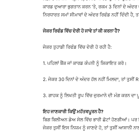
ਕਾਰਡ ਦੁਆਰਾ ਭੁਗਤਾਨ ਕਰਨ ‘ਤੇ, ਰਕਮ 3 ਦਿਨਾਂ ਦੇ ਅੰਦਰ ਵ
ਨਿਰਧਾਰਤ ਸਮਾਂ ਸੀਮਾਵਾਂ ਦੇ ਅੰਦਰ ਰਿਫੰਡ ਨਹੀਂ ਦਿੰਦੀ ਹੈ, 
ਜੇਕਰ ਰਿਫੰਡ ਵਿੱਚ ਦੇਰੀ ਹੋ ਜਾਵੇ ਤਾਂ ਕੀ ਕਰਨਾ ਹੈ?
ਜੇਕਰ ਤੁਹਾਡੀ ਰਿਫੰਡ ਵਿੱਚ ਦੇਰੀ ਹੋ ਰਹੀ ਹੈ:
1. ਪਹਿਲਾਂ ਬੈਂਕ ਜਾਂ ਕਾਰਡ ਕੰਪਨੀ ਨੂੰ ਸ਼ਿਕਾਇਤ ਕਰੋ।
2. ਜੇਕਰ 30 ਦਿਨਾਂ ਦੇ ਅੰਦਰ ਹੱਲ ਨਹੀਂ ਮਿਲਦਾ, ਤਾਂ ਤੁਸੀ
3. ਗਾਹਕ ਨੂੰ ਲਿਖਤੀ ਰੂਪ ਵਿੱਚ ਜੁਰਮਾਨੇ ਦੀ ਮੰਗ ਕਰਨ ਦਾ 
ਇਹ ਜਾਣਕਾਰੀ ਕਿਉਂ ਮਹੱਤਵਪੂਰਨ ਹੈ?
ਬਿਗ ਬਿਲੀਅਨ ਡੇਅ ਸੇਲ ਵਿੱਚ ਭਾਰੀ ਛੋਟਾਂ ਹੋਣਗੀਆਂ। ਪਰ ਇ
ਜੇਕਰ ਤੁਸੀਂ ਇਸ ਨਿਯਮ ਨੂੰ ਜਾਣਦੇ ਹੋ, ਤਾਂ ਤੁਸੀਂ ਆਸਾਨੀ