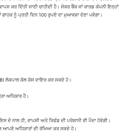
ਾਪਸ ਕਰ ਦਿੱਤੀ ਜਾਣੀ ਚਾਹੀਦੀ ਹੈ। ਜੇਕਰ ਬੈਂਕ ਜਾਂ ਕਾਰਡ ਕੰਪਨੀ ਇਨ੍ਹਾਂ
ਤਾਂ ਗਾਹਕ ਨੂੰ ਪ੍ਰਤੀ ਦਿਨ 100 ਰੁਪਏ ਦਾ ਮੁਆਵਜ਼ਾ ਦੇਣਾ ਪਵੇਗਾ।
ਂ RBI ਲੋਕਪਾਲ ਕੋਲ ਕੇਸ ਦਾਇਰ ਕਰ ਸਕਦੇ ਹੋ।
ਪੂਰਾ ਅਧਿਕਾਰ ਹੈ।
ਸ ਦੇ ਨਾਲ ਹੀ, ਵਾਪਸੀ ਅਤੇ ਰਿਫੰਡ ਦੀ ਪਰੇਸ਼ਾਨੀ ਵੀ ਪੈਦਾ ਹੋਵੇਗੀ।
 ਨਾਲ ਆਪਣੇ ਅਧਿਕਾਰਾਂ ਦੀ ਰੱਖਿਆ ਕਰ ਸਕਦੇ ਹੋ।