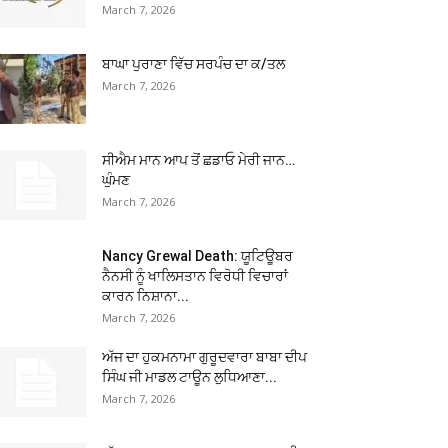
March 7, 2026
ਬਾਘਾ ਪੁਰਾਣਾ ਵਿੱਚ ਸਰਪੰਚ ਦਾ ਕ/ਤਲ
March 7, 2026
ਸੀਐਮ ਮਾਨ ਆਪ ਤੋਂ ਛਡਾਓ ਮੇਰੀ ਜਾਨ…
ਘੁੰਮਣ
March 7, 2026
Nancy Grewal Death: ਯੂਟਿਊਬਰ
ਨੈਨਸੀ ਨੂੰ ਖਾਲਿਸਤਾਨ ਵਿਰੋਧੀ ਵਿਚਾਰਾਂ
ਕਾਰਨ ਨਿਸ਼ਾਨਾ...
March 7, 2026
ਅੱਜ ਦਾ ਹੁਕਮਨਾਮਾ ਗੁਰੂਦਵਾਰਾ ਬਾਬਾ ਦੀਪ
ਸਿੰਘ ਜੀ ਮਾਡਲ ਟਾਊਨ ਲੁਧਿਆਣਾ...
March 7, 2026