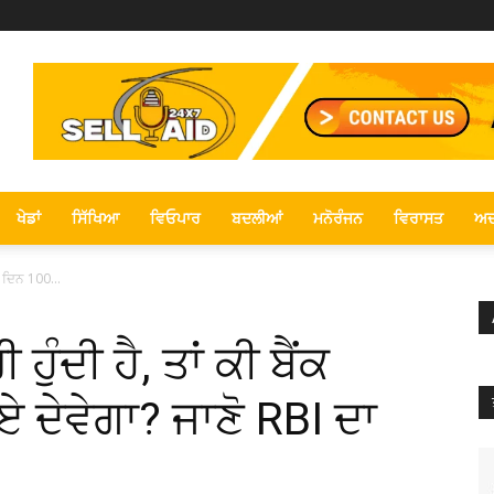
ਖੇਡਾਂ
ਸਿੱਖਿਆ
ਵਿਓਪਾਰ
ਬਦਲੀਆਂ
ਮਨੋਰੰਜਨ
ਵਿਰਾਸਤ
ਅਦ
ਤੀ ਦਿਨ 100...
 ਹੁੰਦੀ ਹੈ, ਤਾਂ ਕੀ ਬੈਂਕ
 ਦੇਵੇਗਾ? ਜਾਣੋ RBI ਦਾ