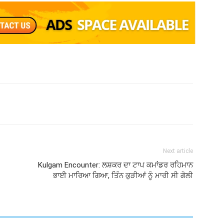
Next article
Kulgam Encounter: ਲਸ਼ਕਰ ਦਾ ਟਾਪ ਕਮਾਂਡਰ ਰਹਿਮਾਨ
ਭਾਈ ਮਾਰਿਆ ਗਿਆ, ਤਿੰਨ ਕੁੜੀਆਂ ਨੂੰ ਮਾਰੀ ਸੀ ਗੋਲੀ