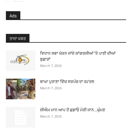
Ads
ਤਾਜਾ ਖਬਰ
ਵਿਧਾਨ ਸਭਾ ਘੇਰਨ ਜਾਂਦੇ ਕਾਂਗਰਸੀਆਂ ’ਤੇ ਪਾਣੀ ਦੀਆਂ
ਬੁਛਾੜਾਂ
March 7, 2026
ਬਾਘਾ ਪੁਰਾਣਾ ਵਿੱਚ ਸਰਪੰਚ ਦਾ ਕ/ਤਲ
March 7, 2026
ਸੀਐਮ ਮਾਨ ਆਪ ਤੋਂ ਛਡਾਓ ਮੇਰੀ ਜਾਨ…ਘੁੰਮਣ
March 7, 2026