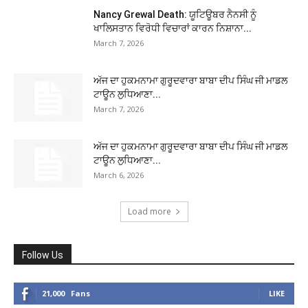
Nancy Grewal Death: ਯੂਟਿਊਬਰ ਨੈਨਸੀ ਨੂੰ
ਖਾਲਿਸਤਾਨ ਵਿਰੋਧੀ ਵਿਚਾਰਾਂ ਕਾਰਨ ਨਿਸ਼ਾਨਾ...
March 7, 2026
ਅੱਜ ਦਾ ਹੁਕਮਨਾਮਾ ਗੁਰੂਦਵਾਰਾ ਬਾਬਾ ਦੀਪ ਸਿੰਘ ਜੀ ਮਾਡਲ
ਟਾਊਨ ਲੁਧਿਆਣਾ...
March 7, 2026
ਅੱਜ ਦਾ ਹੁਕਮਨਾਮਾ ਗੁਰੂਦਵਾਰਾ ਬਾਬਾ ਦੀਪ ਸਿੰਘ ਜੀ ਮਾਡਲ
ਟਾਊਨ ਲੁਧਿਆਣਾ...
March 6, 2026
Load more
Follow Us
21,000
Fans
LIKE