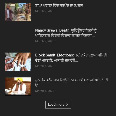
ਬਾਘਾ ਪੁਰਾਣਾ ਵਿੱਚ ਸਰਪੰਚ ਦਾ ਕ/ਤਲ
March 7, 2026
Nancy Grewal Death: ਯੂਟਿਊਬਰ ਨੈਨਸੀ ਨੂੰ
ਖਾਲਿਸਤਾਨ ਵਿਰੋਧੀ ਵਿਚਾਰਾਂ ਕਾਰਨ ਨਿਸ਼ਾਨਾ...
March 7, 2026
Block Samiti Elections: ਫਰੀਦਕੋਟ ਬਲਾਕ ਸਮਿਤੀ
ਚੋਣਾਂ ਮੁਲਤਵੀ; ਅਕਾਲੀ ਦਲ ਵੱਲੋਂ...
March 6, 2026
ਜੂਨ ਤੱਕ 45 ਹਜ਼ਾਰ ਕਿਲੋਮੀਟਰ ਸੜਕਾਂ ਬਣਨਗੀਆਂ: ਈ ਟੀ
ਓ
March 6, 2026
Load more