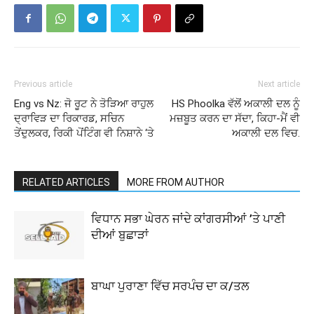
Previous article
Next article
Eng vs Nz: ਜੋ ਰੂਟ ਨੇ ਤੋੜਿਆ ਰਾਹੁਲ
HS Phoolka ਵੱਲੋਂ ਅਕਾਲੀ ਦਲ ਨੂੰ
ਦ੍ਰਾਵਿੜ ਦਾ ਰਿਕਾਰਡ, ਸਚਿਨ
ਮਜ਼ਬੂਤ ਕਰਨ ਦਾ ਸੱਦਾ, ਕਿਹਾ-ਮੈਂ ਵੀ
ਤੇਂਦੁਲਕਰ, ਰਿਕੀ ਪੋਂਟਿੰਗ ਵੀ ਨਿਸ਼ਾਨੇ ‘ਤੇ
ਅਕਾਲੀ ਦਲ ਵਿਚ.
RELATED ARTICLES
MORE FROM AUTHOR
ਵਿਧਾਨ ਸਭਾ ਘੇਰਨ ਜਾਂਦੇ ਕਾਂਗਰਸੀਆਂ ’ਤੇ ਪਾਣੀ
ਦੀਆਂ ਬੁਛਾੜਾਂ
ਬਾਘਾ ਪੁਰਾਣਾ ਵਿੱਚ ਸਰਪੰਚ ਦਾ ਕ/ਤਲ