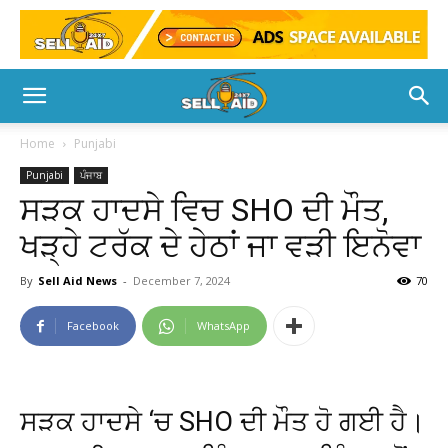
Home
Punjabi
Punjabi
ਪੰਜਾਬ
ਸੜਕ ਹਾਦਸੇ ਵਿਚ SHO ਦੀ ਮੌਤ,
ਖੜ੍ਹੇ ਟਰੱਕ ਦੇ ਹੇਠਾਂ ਜਾ ਵੜੀ ਇਨੋਵਾ
By
Sell Aid News
-
December 7, 2024
70
Facebook
WhatsApp
ਸੜਕ ਹਾਦਸੇ ‘ਚ SHO ਦੀ ਮੌਤ ਹੋ ਗਈ ਹੈ।