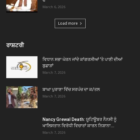
ਓ
March 6, 2026
Load more
ਰਾਸ਼ਟਰੀ
ਵਿਧਾਨ ਸਭਾ ਘੇਰਨ ਜਾਂਦੇ ਕਾਂਗਰਸੀਆਂ ’ਤੇ ਪਾਣੀ ਦੀਆਂ
ਬੁਛਾੜਾਂ
March 7, 2026
ਬਾਘਾ ਪੁਰਾਣਾ ਵਿੱਚ ਸਰਪੰਚ ਦਾ ਕ/ਤਲ
March 7, 2026
Nancy Grewal Death: ਯੂਟਿਊਬਰ ਨੈਨਸੀ ਨੂੰ
ਖਾਲਿਸਤਾਨ ਵਿਰੋਧੀ ਵਿਚਾਰਾਂ ਕਾਰਨ ਨਿਸ਼ਾਨਾ...
March 7, 2026