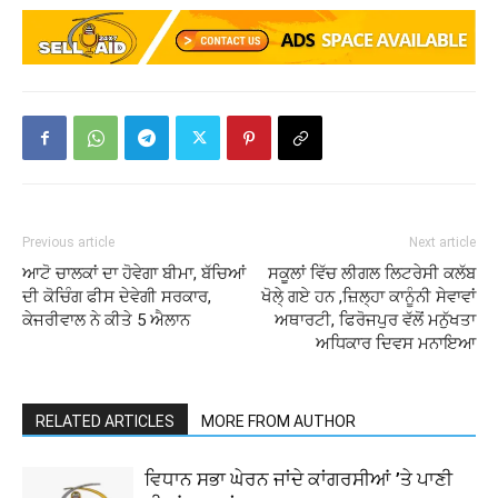
Previous article
Next article
ਆਟੋ ਚਾਲਕਾਂ ਦਾ ਹੋਵੇਗਾ ਬੀਮਾ, ਬੱਚਿਆਂ
ਸਕੂਲਾਂ ਵਿੱਚ ਲੀਗਲ ਲਿਟਰੇਸੀ ਕਲੱਬ
ਦੀ ਕੋਚਿੰਗ ਫੀਸ ਦੇਵੇਗੀ ਸਰਕਾਰ,
ਖੋਲੇ੍ ਗਏ ਹਨ ,ਜ਼ਿਲ੍ਹਾ ਕਾਨੂੰਨੀ ਸੇਵਾਵਾਂ
ਕੇਜਰੀਵਾਲ ਨੇ ਕੀਤੇ 5 ਐਲਾਨ
ਅਥਾਰਟੀ, ਫਿਰੋਜਪੁਰ ਵੱਲੋਂ ਮਨੁੱਖਤਾ
ਅਧਿਕਾਰ ਦਿਵਸ ਮਨਾਇਆ
RELATED ARTICLES
MORE FROM AUTHOR
ਵਿਧਾਨ ਸਭਾ ਘੇਰਨ ਜਾਂਦੇ ਕਾਂਗਰਸੀਆਂ ’ਤੇ ਪਾਣੀ