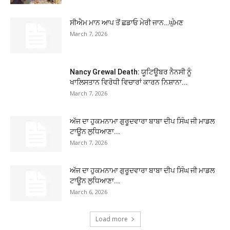
ਸੀਐਮ ਮਾਨ ਆਪ ਤੋਂ ਛਡਾਓ ਮੇਰੀ ਜਾਨ…ਘੁੰਮਣ
March 7, 2026
Nancy Grewal Death: ਯੂਟਿਊਬਰ ਨੈਨਸੀ ਨੂੰ
ਖਾਲਿਸਤਾਨ ਵਿਰੋਧੀ ਵਿਚਾਰਾਂ ਕਾਰਨ ਨਿਸ਼ਾਨਾ...
March 7, 2026
ਅੱਜ ਦਾ ਹੁਕਮਨਾਮਾ ਗੁਰੂਦਵਾਰਾ ਬਾਬਾ ਦੀਪ ਸਿੰਘ ਜੀ ਮਾਡਲ
ਟਾਊਨ ਲੁਧਿਆਣਾ...
March 7, 2026
ਅੱਜ ਦਾ ਹੁਕਮਨਾਮਾ ਗੁਰੂਦਵਾਰਾ ਬਾਬਾ ਦੀਪ ਸਿੰਘ ਜੀ ਮਾਡਲ
ਟਾਊਨ ਲੁਧਿਆਣਾ...
March 6, 2026
Load more