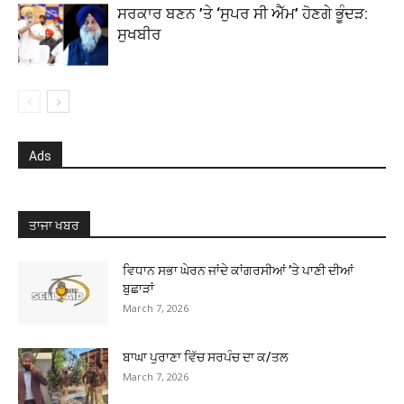
ਸਰਕਾਰ ਬਣਨ ’ਤੇ ‘ਸੁਪਰ ਸੀ ਐੱਮ’ ਹੋਣਗੇ ਭੂੰਦੜ:
ਸੁਖਬੀਰ
Ads
ਤਾਜਾ ਖਬਰ
ਵਿਧਾਨ ਸਭਾ ਘੇਰਨ ਜਾਂਦੇ ਕਾਂਗਰਸੀਆਂ ’ਤੇ ਪਾਣੀ ਦੀਆਂ
ਬੁਛਾੜਾਂ
March 7, 2026
ਬਾਘਾ ਪੁਰਾਣਾ ਵਿੱਚ ਸਰਪੰਚ ਦਾ ਕ/ਤਲ
March 7, 2026