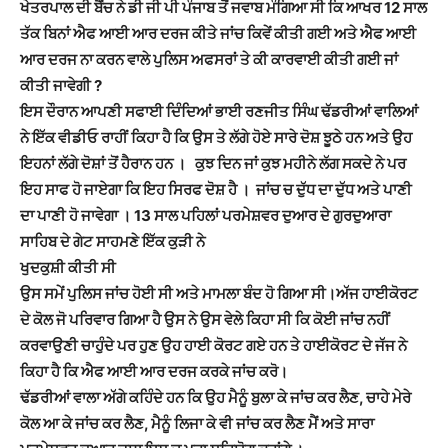
ਖੇਤਰਪਾਲ ਦੀ ਬੈਂਚ ਨੇ ਡੀ ਜੀ ਪੀ ਪੰਜਾਬ ਤੋਂ ਜਵਾਬ ਮੰਗਿਆ ਸੀ ਕਿ ਆਖਰ 12 ਸਾਲ
ਤੱਕ ਬਿਨਾਂ ਐਫ ਆਈ ਆਰ ਦਰਜ ਕੀਤੇ ਜਾਂਚ ਕਿਵੇਂ ਕੀਤੀ ਗਈ ਅਤੇ ਐਫ ਆਈ
ਆਰ ਦਰਜ ਨਾ ਕਰਨ ਵਾਲੇ ਪੁਲਿਸ ਅਫਸਰਾਂ ਤੇ ਕੀ ਕਾਰਵਾਈ ਕੀਤੀ ਗਈ ਜਾਂ
ਕੀਤੀ ਜਾਵੇਗੀ ?
ਇਸ ਦੌਰਾਨ ਆਪਣੀ ਸਫਾਈ ਦਿੰਦਿਆਂ ਭਾਈ ਰਣਜੀਤ ਸਿੰਘ ਢੱਡਰੀਆਂ ਵਾਲਿਆਂ
ਨੇ ਇੱਕ ਵੀਡੀਓ ਰਾਹੀਂ ਕਿਹਾ ਹੈ ਕਿ ਉਸ ਤੇ ਲੱਗੇ ਹੋਏ ਸਾਰੇ ਦੋਸ਼ ਝੂਠੇ ਹਨ ਅਤੇ ਉਹ
ਇਹਨਾਂ ਲੱਗੇ ਦੋਸ਼ਾਂ ਤੋਂ ਹੈਰਾਨ ਹਨ । ਕੁਝ ਦਿਨ ਜਾਂ ਕੁਝ ਮਹੀਨੇ ਲੱਗ ਸਕਦੇ ਨੇ ਪਰ
ਇਹ ਸਾਫ ਹੋ ਜਾਏਗਾ ਕਿ ਇਹ ਸਿਰਫ ਦੋਸ਼ ਹੈ । ਜਾਂਚ ਚ ਦੁੱਧ ਦਾ ਦੁੱਧ ਅਤੇ ਪਾਣੀ
ਦਾ ਪਾਣੀ ਹੋ ਜਾਵੇਗਾ । 13 ਸਾਲ ਪਹਿਲਾਂ ਪਰਮੇਸ਼ਵਰ ਦੁਆਰ ਦੇ ਗੁਰਦੁਆਰਾ
ਸਾਹਿਬ ਦੇ ਗੇਟ ਸਾਹਮਣੇ ਇੱਕ ਕੁੜੀ ਨੇ
ਖੁਦਕੁਸ਼ੀ ਕੀਤੀ ਸੀ
ਉਸ ਸਮੇਂ ਪੁਲਿਸ ਜਾਂਚ ਹੋਈ ਸੀ ਅਤੇ ਮਾਮਲਾ ਬੰਦ ਹੋ ਗਿਆ ਸੀ।ਅੱਜ ਹਾਈਕੋਰਟ
ਦੇ ਕੋਲ ਜੋ ਪਰਿਵਾਰ ਗਿਆ ਹੈ ਉਸ ਨੇ ਉਸ ਵੇਲੇ ਕਿਹਾ ਸੀ ਕਿ ਕੋਈ ਜਾਂਚ ਨਹੀਂ
ਕਰਵਾਉਣੀ ਚਾਹੁੰਦੇ ਪਰ ਹੁਣ ਉਹ ਹਾਈ ਕੋਰਟ ਗਏ ਹਨ ਤੇ ਹਾਈਕੋਰਟ ਦੇ ਜੱਜ ਨੇ
ਕਿਹਾ ਹੈ ਕਿ ਐਫ ਆਈ ਆਰ ਦਰਜ ਕਰਕੇ ਜਾਂਚ ਕਰੋ।
ਢੱਡਰੀਆਂ ਵਾਲਾ ਅੱਗੇ ਕਹਿੰਦੇ ਹਨ ਕਿ ਉਹ ਮੈਨੂੰ ਬੁਲਾ ਕੇ ਜਾਂਚ ਕਰ ਲੈਣ, ਚਾਹੇ ਮੇਰੇ
ਕੋਲ ਆ ਕੇ ਜਾਂਚ ਕਰ ਲੈਣ, ਮੈਨੂੰ ਲਿਜਾ ਕੇ ਵੀ ਜਾਂਚ ਕਰ ਲੈਣ ਮੈਂ ਅਤੇ ਸਾਰਾ