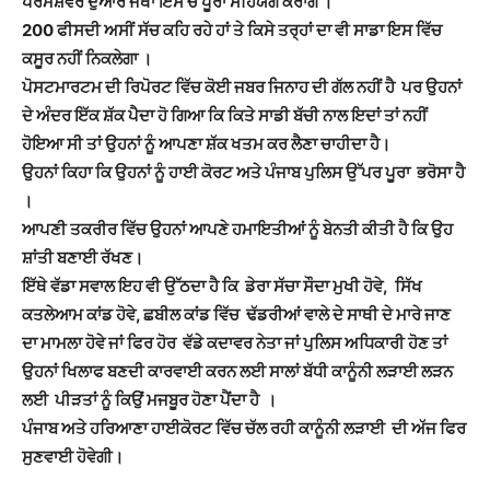
ਪਰਮੇਸ਼ਵਰ ਦੁਆਰ ਜਥਾ ਇਸ ਚ ਪੂਰਾ ਸਹਿਯੋਗ ਕਰਾਂਗੇ ।
200 ਫੀਸਦੀ ਅਸੀਂ ਸੱਚ ਕਹਿ ਰਹੇ ਹਾਂ ਤੇ ਕਿਸੇ ਤਰ੍ਹਾਂ ਦਾ ਵੀ ਸਾਡਾ ਇਸ ਵਿੱਚ
ਕਸੂਰ ਨਹੀਂ ਨਿਕਲੇਗਾ ।
ਪੋਸਟਮਾਰਟਮ ਦੀ ਰਿਪੋਰਟ ਵਿੱਚ ਕੋਈ ਜਬਰ ਜਿਨਾਹ ਦੀ ਗੱਲ ਨਹੀਂ ਹੈ ਪਰ ਉਹਨਾਂ
ਦੇ ਅੰਦਰ ਇੱਕ ਸ਼ੱਕ ਪੈਦਾ ਹੋ ਗਿਆ ਕਿ ਕਿਤੇ ਸਾਡੀ ਬੱਚੀ ਨਾਲ ਇਦਾਂ ਤਾਂ ਨਹੀਂ
ਹੋਇਆ ਸੀ ਤਾਂ ਉਹਨਾਂ ਨੂੰ ਆਪਣਾ ਸ਼ੱਕ ਖਤਮ ਕਰ ਲੈਣਾ ਚਾਹੀਦਾ ਹੈ।
ਉਹਨਾਂ ਕਿਹਾ ਕਿ ਉਹਨਾਂ ਨੂੰ ਹਾਈ ਕੋਰਟ ਅਤੇ ਪੰਜਾਬ ਪੁਲਿਸ ਉੱਪਰ ਪੂਰਾ ਭਰੋਸਾ ਹੈ
।
ਆਪਣੀ ਤਕਰੀਰ ਵਿੱਚ ਉਹਨਾਂ ਆਪਣੇ ਹਮਾਇਤੀਆਂ ਨੂੰ ਬੇਨਤੀ ਕੀਤੀ ਹੈ ਕਿ ਉਹ
ਸ਼ਾਂਤੀ ਬਣਾਈ ਰੱਖਣ।
ਇੱਥੇ ਵੱਡਾ ਸਵਾਲ ਇਹ ਵੀ ਉੱਠਦਾ ਹੈ ਕਿ ਡੇਰਾ ਸੱਚਾ ਸੌਦਾ ਮੁਖੀ ਹੋਵੇ, ਸਿੱਖ
ਕਤਲੇਆਮ ਕਾਂਡ ਹੋਵੇ, ਛਬੀਲ ਕਾਂਡ ਵਿੱਚ ਢੱਡਰੀਆਂ ਵਾਲੇ ਦੇ ਸਾਥੀ ਦੇ ਮਾਰੇ ਜਾਣ
ਦਾ ਮਾਮਲਾ ਹੋਵੇ ਜਾਂ ਫਿਰ ਹੋਰ ਵੱਡੇ ਕਦਾਵਰ ਨੇਤਾ ਜਾਂ ਪੁਲਿਸ ਅਧਿਕਾਰੀ ਹੋਣ ਤਾਂ
ਉਹਨਾਂ ਖਿਲਾਫ ਬਣਦੀ ਕਾਰਵਾਈ ਕਰਨ ਲਈ ਸਾਲਾਂ ਬੱਧੀ ਕਾਨੂੰਨੀ ਲੜਾਈ ਲੜਨ
ਲਈ ਪੀੜਤਾਂ ਨੂੰ ਕਿਉਂ ਮਜਬੂਰ ਹੋਣਾ ਪੈਂਦਾ ਹੈ ।
ਪੰਜਾਬ ਅਤੇ ਹਰਿਆਣਾ ਹਾਈਕੋਰਟ ਵਿੱਚ ਚੱਲ ਰਹੀ ਕਾਨੂੰਨੀ ਲੜਾਈ ਦੀ ਅੱਜ ਫਿਰ
ਸੁਣਵਾਈ ਹੋਵੇਗੀ।