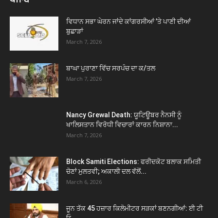
ਵਿਧਾਨ ਸਭਾ ਘੇਰਨ ਜਾਂਦੇ ਕਾਂਗਰਸੀਆਂ ’ਤੇ ਪਾਣੀ ਦੀਆਂ
ਬੁਛਾੜਾਂ
March 7, 2026
ਬਾਘਾ ਪੁਰਾਣਾ ਵਿੱਚ ਸਰਪੰਚ ਦਾ ਕ/ਤਲ
March 7, 2026
Nancy Grewal Death: ਯੂਟਿਊਬਰ ਨੈਨਸੀ ਨੂੰ
ਖਾਲਿਸਤਾਨ ਵਿਰੋਧੀ ਵਿਚਾਰਾਂ ਕਾਰਨ ਨਿਸ਼ਾਨਾ...
March 7, 2026
Block Samiti Elections: ਫਰੀਦਕੋਟ ਬਲਾਕ ਸਮਿਤੀ
ਚੋਣਾਂ ਮੁਲਤਵੀ; ਅਕਾਲੀ ਦਲ ਵੱਲੋਂ...
March 6, 2026
ਜੂਨ ਤੱਕ 45 ਹਜ਼ਾਰ ਕਿਲੋਮੀਟਰ ਸੜਕਾਂ ਬਣਨਗੀਆਂ: ਈ ਟੀ