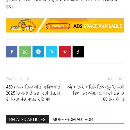
ਹਨ।
Previous article
Next article
459 ਸਾਲ ਪਹਿਲਾਂ ਕੀਤੀ ਭਵਿੱਖਬਾਣੀ,
ਨਵੇਂ ਸਾਲ ਦੇ ਪਹਿਲੇ ਦਿਨ ਕੁੱਲੂ ‘ਚ ਲੱਗੀ
2025 ‘ਚ ਲੋਕਾਂ ਦੇ ਉਡਾ ਰਹੀ ਹੋਸ਼, ਜੋ
ਭਿਆਨਕ ਅੱਗ, ਕੜਾਕੇ ਦੀ ਠੰਡ ‘ਚ
ਵੀ ਕਿਹਾ ਸੱਚ ਸਾਬਤ ਹੋਇਆ!
100 ਲੋਕ ਬੇਘਰ
RELATED ARTICLES
MORE FROM AUTHOR