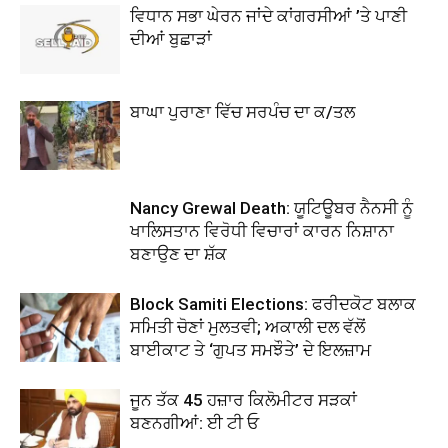
ਵਿਧਾਨ ਸਭਾ ਘੇਰਨ ਜਾਂਦੇ ਕਾਂਗਰਸੀਆਂ ’ਤੇ ਪਾਣੀ
ਦੀਆਂ ਬੁਛਾੜਾਂ
ਬਾਘਾ ਪੁਰਾਣਾ ਵਿੱਚ ਸਰਪੰਚ ਦਾ ਕ/ਤਲ
Nancy Grewal Death: ਯੂਟਿਊਬਰ ਨੈਨਸੀ ਨੂੰ
ਖਾਲਿਸਤਾਨ ਵਿਰੋਧੀ ਵਿਚਾਰਾਂ ਕਾਰਨ ਨਿਸ਼ਾਨਾ
ਬਣਾਉਣ ਦਾ ਸ਼ੱਕ
Block Samiti Elections: ਫਰੀਦਕੋਟ ਬਲਾਕ
ਸਮਿਤੀ ਚੋਣਾਂ ਮੁਲਤਵੀ; ਅਕਾਲੀ ਦਲ ਵੱਲੋਂ
ਬਾਈਕਾਟ ਤੇ ‘ਗੁਪਤ ਸਮਝੌਤੇ’ ਦੇ ਇਲਜ਼ਾਮ
ਜੂਨ ਤੱਕ 45 ਹਜ਼ਾਰ ਕਿਲੋਮੀਟਰ ਸੜਕਾਂ
ਬਣਨਗੀਆਂ: ਈ ਟੀ ਓ