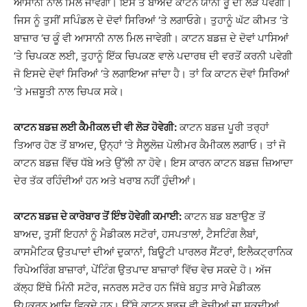
ਆਸਾਨੀ ਨਾਲ ਮਿਲ ਜਾਵੇਗਾ। ਇਸ ਤੋਂ ਬਾਅਦ ਕਾਟਨ ਯਾਨੀ ਰੂੰ ਦੀ ਲੋੜ ਪਵੇਗੀ।
ਜਿਸ ਨੂੰ ਤੁਸੀਂ ਸਪਿੰਡਲ ਦੇ ਦੋਵਾਂ ਸਿਰਿਆਂ ‘ਤੇ ਲਗਾਓਗੇ। ਤੁਹਾਨੂੰ ਘੱਟ ਕੀਮਤ ‘ਤੇ
ਬਾਜ਼ਾਰ ‘ਚ ਕੂੰ ਵੀ ਆਸਾਨੀ ਨਾਲ ਮਿਲ ਜਾਵੇਗੀ। ਕਾਟਨ ਬਡਜ਼ ਦੇ ਦੋਵਾਂ ਪਾਸਿਆਂ
‘ਤੇ ਚਿਪਕਣ ਲਈ, ਤੁਹਾਨੂੰ ਇੱਕ ਚਿਪਕਣ ਵਾਲੇ ਪਦਾਰਥ ਦੀ ਵਰਤੋਂ ਕਰਨੀ ਪਵੇਗੀ
ਜੋ ਇਸਦੇ ਦੋਵਾਂ ਸਿਰਿਆਂ ‘ਤੇ ਲਗਾਇਆ ਜਾਂਦਾ ਹੈ। ਤਾਂ ਕਿ ਕਾਟਨ ਦੋਵਾਂ ਸਿਰਿਆਂ
‘ਤੇ ਮਜ਼ਬੂਤੀ ਨਾਲ ਚਿਪਕ ਸਕੇ।
ਕਾਟਨ ਬਡਜ਼ ਲਈ ਕੈਮੀਕਲ ਦੀ ਵੀ ਲੋੜ ਹੋਵੇਗੀ:
ਕਾਟਨ ਬਡਜ਼ ਪੂਰੀ ਤਰ੍ਹਾਂ
ਤਿਆਰ ਹੋਣ ਤੋਂ ਬਾਅਦ, ਉਨ੍ਹਾਂ ‘ਤੇ ਸੈਲੂਲੋਜ਼ ਪੋਲੀਮਰ ਕੈਮੀਕਲ ਲਗਾਓ। ਤਾਂ ਜੋ
ਕਾਟਨ ਬਡਜ਼ ਵਿੱਚ ਧੱਬੇ ਅਤੇ ਉੱਲੀ ਨਾ ਹੋਵੇ। ਇਸ ਕਾਰਨ ਕਾਟਨ ਬਡਜ਼ ਜ਼ਿਆਦਾ
ਦੇਰ ਤੱਕ ਰਹਿੰਦੀਆਂ ਹਨ ਅਤੇ ਖਰਾਬ ਨਹੀਂ ਹੁੰਦੀਆਂ।
ਕਾਟਨ ਬਡਜ਼ ਦੇ ਕਾਰੋਬਾਰ ਤੋਂ ਇੰਝ ਹੋਵੇਗੀ ਕਮਾਈ:
ਕਾਟਨ ਬਡ ਬਣਾਉਣ ਤੋਂ
ਬਾਅਦ, ਤੁਸੀਂ ਇਹਨਾਂ ਨੂੰ ਮੈਡੀਕਲ ਸਟੋਰਾਂ, ਹਸਪਤਾਲਾਂ, ਟੈਸਟਿੰਗ ਲੈਬਾਂ,
ਕਾਸਮੈਟਿਕ ਉਤਪਾਦਾਂ ਦੀਆਂ ਦੁਕਾਨਾਂ, ਬਿਊਟੀ ਪਾਰਲਰ ਸੈਂਟਰਾਂ, ਇਲੈਕਟ੍ਰਾਨਿਕ
ਰਿਪੇਅਰਿੰਗ ਬਾਜ਼ਾਰਾਂ, ਪੇਂਟਿੰਗ ਉਤਪਾਦ ਬਾਜ਼ਾਰਾਂ ਵਿੱਚ ਵੇਚ ਸਕਦੇ ਹੋ। ਅੱਜ
ਕੱਲ੍ਹ ਇੱਥੇ ਮਿੰਨੀ ਸਟੋਰ, ਜਨਰਲ ਸਟੋਰ ਹਨ ਜਿੱਥੇ ਬਹੁਤ ਸਾਰੇ ਮੈਡੀਕਲ
ਉਪਕਰਨ ਆਦਿ ਵਿਕਦੇ ਹਨ। ਉੱਥੇ ਕਾਟਨ ਬਡਜ਼ ਵੀ ਵੇਚੀਆਂ ਜਾ ਸਕਦੀਆਂ