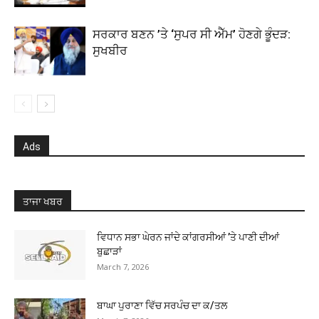
ਸਰਕਾਰ ਬਣਨ ’ਤੇ ‘ਸੁਪਰ ਸੀ ਐੱਮ’ ਹੋਣਗੇ ਭੂੰਦੜ:
ਸੁਖਬੀਰ
Ads
ਤਾਜਾ ਖਬਰ
ਵਿਧਾਨ ਸਭਾ ਘੇਰਨ ਜਾਂਦੇ ਕਾਂਗਰਸੀਆਂ ’ਤੇ ਪਾਣੀ ਦੀਆਂ
ਬੁਛਾੜਾਂ
March 7, 2026
ਬਾਘਾ ਪੁਰਾਣਾ ਵਿੱਚ ਸਰਪੰਚ ਦਾ ਕ/ਤਲ