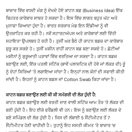
ਬਾਜ਼ਾਰ ਵਿੱਚ ਵਧਦੀ ਮੰਗ ਨੂੰ ਦੇਖਦੇ ਹੋਏ ਕਾਟਨ ਬਡ (Business Idea) ਇੱਕ
ਬਿਹਤਰ ਕਾਰੋਬਾਰ ਸਾਬਤ ਹੋ ਸਕਦਾ ਹੈ। ਇਸ ਵਿੱਚ ਲਾਗਤ ਬਹੁਤ ਘੱਟ ਅਤੇ
ਮੁਨਾਫਾ ਜ਼ਿਆਦਾ ਹੁੰਦਾ ਹੈ। ਭਾਰਤ ਸਰਕਾਰ ਮੇਡ ਇਨ ਇੰਡੀਆ ਨੂੰ ਵੀ
ਉਤਸ਼ਾਹਿਤ ਕਰ ਰਹੀ ਹੈ। ਨਵੇਂ ਸਟਾਰਟਅੱਪਸ ਅਤੇ ਕਾਰੋਬਾਰਾਂ ਲਈ ਵਿੱਤੀ
ਸਹਾਇਤਾ ਉਪਲਬਧ ਹੋ ਰਹੀ ਹੈ। ਤੁਸੀਂ ਘਰ ਬੈਠੇ ਹੀ ਕਾਟਨ ਬਡਜ਼ ਦਾ ਕਾਰੋਬਾਰ
ਸ਼ੁਰੂ ਕਰ ਸਕਦੇ ਹੋ। ਤੁਸੀਂ ਮਸ਼ੀਨ ਰਾਹੀਂ ਕਾਟਨ ਬਡ ਬਣਾ ਸਕਦੇ ਹੋ। ਛੋਟੀਆਂ
ਮਸ਼ੀਨਾਂ ਨੂੰ ਸ਼ੁਰੂਆਤੀ ਪੜਾਵਾਂ ਵਿੱਚ ਵਰਤਿਆ ਜਾ ਸਕਦਾ ਹੈ। ਕਾਟਨ ਬਡਜ਼
ਬਣਾਉਣ ਲਈ, ਇੱਕ ਪਤਲੀ ਸਟਿੱਕ (ਭਾਵੇਂ ਪਲਾਸਟਿਕ ਦੀ ਹੋਵੇ ਜਾਂ ਲੱਕੜ ਦੀ) ਰੂੰ
ਨੂੰ ਦੋਹਾਂ ਸਿਰਿਆਂ ‘ਤੇ ਲਗਾਇਆ ਜਾਂਦਾ ਹੈ। ਇਨ੍ਹਾਂ ਨਾਲ ਕੰਨਾਂ ਦੀ ਸਫਾਈ ਕੀਤੀ
ਜਾਂਦੀ ਹੈ। ਇਹਨਾਂ ਨੂੰ ਕਾਟਨ ਬਡਸ ਜਾਂ Cotton Swab ਕਿਹਾ ਜਾਂਦਾ ਹੈ।
ਕਾਟਨ ਬਡਜ਼ ਬਣਾਉਣ ਲਈ ਕੀ ਕੀ ਸਮੱਗਰੀ ਦੀ ਲੋੜ ਹੁੰਦੀ ਹੈ:
ਕਾਟਨ ਬਡਜ਼ ਬਣਾਉਣ ਲਈ ਵਰਤੀ ਜਾਣ ਵਾਲੀ ਸਟਿੱਕ ਆਮ ਤੌਰ ‘ਤੇ ਲੱਕੜ ਦੀ
ਬਣੀ ਹੁੰਦੀ ਹੈ। ਇਹ ਈਕੋ ਫਰੈਂਡਲੀ ਵੀ ਹਨ। ਇਸ ਨੂੰ ਬਣਾਉਣ ਲਈ ਲੱਕੜ ਦੇ
ਬਣੇ ਸਪਿੰਡਲ ਦੀ ਲੋੜ ਹੁੰਦੀ ਹੈ। ਜਿਸ ਦੀ ਲੰਬਾਈ 5 ਸੈਂਟੀਮੀਟਰ ਤੋਂ 7
ਸੈਂਟੀਮੀਟਰ ਹੋਣੀ ਚਾਹੀਦੀ ਹੈ। ਤੁਹਾਨੂੰ ਇਹ ਸਸਤੀ ਕੀਮਤ ‘ਤੇ ਬਾਜ਼ਾਰ ‘ਚ