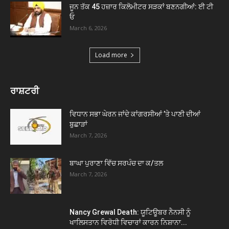
ਜੂਨ ਤੱਕ 45 ਹਜ਼ਾਰ ਕਿਲੋਮੀਟਰ ਸੜਕਾਂ ਬਣਨਗੀਆਂ: ਈ ਟੀ
ਓ
March 6, 2026
Load more
ਰਾਸ਼ਟਰੀ
ਵਿਧਾਨ ਸਭਾ ਘੇਰਨ ਜਾਂਦੇ ਕਾਂਗਰਸੀਆਂ ’ਤੇ ਪਾਣੀ ਦੀਆਂ
ਬੁਛਾੜਾਂ
March 7, 2026
ਬਾਘਾ ਪੁਰਾਣਾ ਵਿੱਚ ਸਰਪੰਚ ਦਾ ਕ/ਤਲ
March 7, 2026
Nancy Grewal Death: ਯੂਟਿਊਬਰ ਨੈਨਸੀ ਨੂੰ
ਖਾਲਿਸਤਾਨ ਵਿਰੋਧੀ ਵਿਚਾਰਾਂ ਕਾਰਨ ਨਿਸ਼ਾਨਾ...