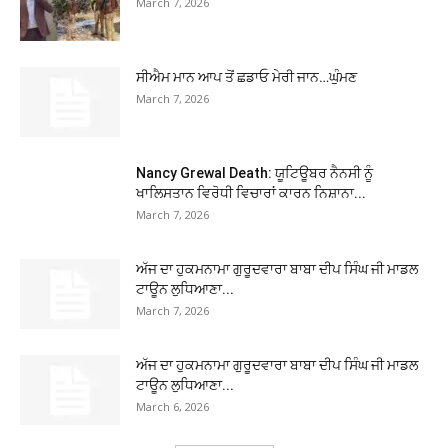
March 7, 2026
ਸੀਐਮ ਮਾਨ ਆਪ ਤੋਂ ਛਡਾਓ ਮੇਰੀ ਜਾਨ…ਘੁੰਮਣ
March 7, 2026
Nancy Grewal Death: ਯੂਟਿਊਬਰ ਨੈਨਸੀ ਨੂੰ
ਖਾਲਿਸਤਾਨ ਵਿਰੋਧੀ ਵਿਚਾਰਾਂ ਕਾਰਨ ਨਿਸ਼ਾਨਾ...
March 7, 2026
ਅੱਜ ਦਾ ਹੁਕਮਨਾਮਾ ਗੁਰੂਦਵਾਰਾ ਬਾਬਾ ਦੀਪ ਸਿੰਘ ਜੀ ਮਾਡਲ
ਟਾਊਨ ਲੁਧਿਆਣਾ...
March 7, 2026
ਅੱਜ ਦਾ ਹੁਕਮਨਾਮਾ ਗੁਰੂਦਵਾਰਾ ਬਾਬਾ ਦੀਪ ਸਿੰਘ ਜੀ ਮਾਡਲ
ਟਾਊਨ ਲੁਧਿਆਣਾ...
March 6, 2026