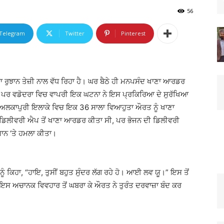
56
Telegram
Twitter
Pinterest
 ਰੁਝਾਨ ਤੇਜ਼ੀ ਨਾਲ ਵੱਧ ਰਿਹਾ ਹੈ। ਘਰ ਬੈਠੇ ਹੀ ਮਨਪਸੰਦ ਖਾਣਾ ਆਰਡਰ
ਹੈ। ਪਰ ਵਡੋਦਰਾ ਵਿਚ ਵਾਪਰੀ ਇਕ ਘਟਨਾ ਨੇ ਇਸ ਪ੍ਰਕਿਰਿਆ ਦੇ ਸੁਰੱਖਿਆ
ਿਊ ਅਲਕਾਪੁਰੀ ਇਲਾਕੇ ਵਿਚ ਇਕ 36 ਸਾਲਾ ਵਿਆਹੁਤਾ ਔਰਤ ਨੂੰ ਖਾਣਾ
ਡਿਲੀਵਰੀ ਐਪ ਤੋਂ ਖਾਣਾ ਆਰਡਰ ਕੀਤਾ ਸੀ, ਪਰ ਭੋਜਨ ਦੀ ਡਿਲੀਵਰੀ
ਾਨ ‘ਤੇ ਹਮਲਾ ਕੀਤਾ।
ੰ ਕਿਹਾ, “ਹਾਇ, ਤੁਸੀਂ ਬਹੁਤ ਸੁੰਦਰ ਲੱਗ ਰਹੇ ਹੋ। ਆਈ ਲਵ ਯੂ।” ਇਸ ਤੋਂ
ਇਸ ਅਚਾਨਕ ਵਿਵਹਾਰ ਤੋਂ ਘਬਰਾ ਕੇ ਔਰਤ ਨੇ ਤੁਰੰਤ ਦਰਵਾਜ਼ਾ ਬੰਦ ਕਰ