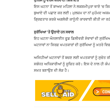
ਪੁਲਿਸ ਨੂੰ ਦਰਜ ਕਰਵਾਈ ਸ਼ਿਕਾਇਤ
ਇਸ ਘਟਨਾ ਤੋਂ ਬਾਅਦ ਮਹਿਲਾ ਨੇ ਲਕਸ਼ਮੀਪੁਰਾ ਥਾਣੇ ‘ਚ 
ਬੁਆਏ ਦੀ ਪਛਾਣ ਕਰ ਲਈ। ਮੁਲਜ਼ਮ ਦਾ ਨਾਂ ਮੁਹੰਮਦ ਅਕਮਲ 
ਗ੍ਰਿਫਤਾਰ ਕਰਕੇ ਅਗਲੇਰੀ ਕਾਨੂੰਨੀ ਕਾਰਵਾਈ ਕੀਤੀ ਜਾ ਰਹ
ਸੁਰੱਖਿਆ ‘ਤੇ ਉਠਾਏ ਹਨ ਸਵਾਲ
ਇਹ ਘਟਨਾ ਔਨਲਾਈਨ ਫੂਡ ਡਿਲੀਵਰੀ ਸੇਵਾਵਾਂ ਦੀ ਸੁਰੱਖਿ
ਘਟਨਾਵਾਂ ਨਾ ਸਿਰਫ਼ ਖਪਤਕਾਰਾਂ ਦੀ ਸੁਰੱਖਿਆ ਨੂੰ ਖ਼ਤਰੇ ਵ
ਅਜਿਹੀਆਂ ਘਟਨਾਵਾਂ ਤੋਂ ਬਚਣ ਲਈ ਖਪਤਕਾਰਾਂ ਨੂੰ ਸੁਚੇਤ ਰ
ਸਬੰਧਤ ਅਧਿਕਾਰੀਆਂ ਨੂੰ ਸੂਚਿਤ ਕਰੋ। ਇਸ ਦੇ ਨਾਲ ਹੀ ਕੰਪਨ
ਸਖ਼ਤ ਬਣਾਉਣ ਦੀ ਲੋੜ ਹੈ।