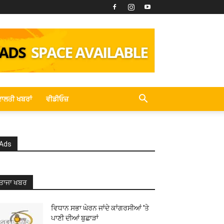
ਾਲਤੀ ਖਬਰਾਂ
ਵੀਡੀਓਜ਼
Ads
ਤਾਜਾ ਖਬਰ
ਵਿਧਾਨ ਸਭਾ ਘੇਰਨ ਜਾਂਦੇ ਕਾਂਗਰਸੀਆਂ ’ਤੇ
ਪਾਣੀ ਦੀਆਂ ਬੁਛਾੜਾਂ