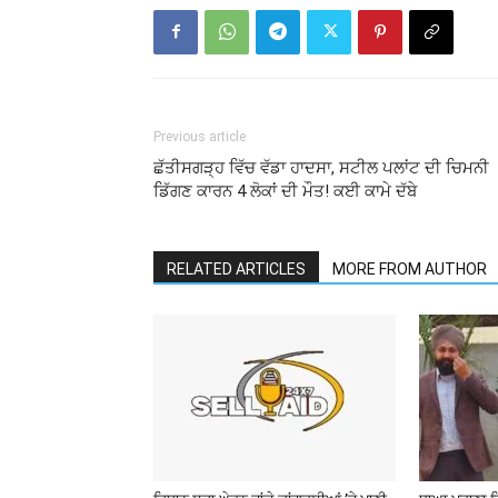
Previous article
ਛੱਤੀਸਗੜ੍ਹ ਵਿੱਚ ਵੱਡਾ ਹਾਦਸਾ, ਸਟੀਲ ਪਲਾਂਟ ਦੀ ਚਿਮਨੀ
ਡਿੱਗਣ ਕਾਰਨ 4 ਲੋਕਾਂ ਦੀ ਮੌਤ! ਕਈ ਕਾਮੇ ਦੱਬੇ
RELATED ARTICLES
MORE FROM AUTHOR