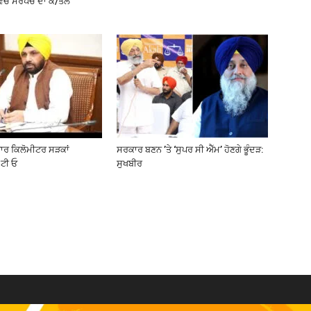
ਵਿੱਚ ਸਰਪੰਚ ਦਾ ਕ/ਤਲ
ਜ਼ਾਰ ਕਿਲੋਮੀਟਰ ਸੜਕਾਂ
ਸਰਕਾਰ ਬਣਨ ’ਤੇ ‘ਸੁਪਰ ਸੀ ਐੱਮ’ ਹੋਣਗੇ ਭੂੰਦੜ:
ਟੀ ਓ
ਸੁਖਬੀਰ