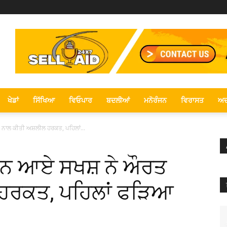
ਖੇਡਾਂ
ਸਿੱਖਿਆ
ਵਿਓਪਾਰ
ਬਦਲੀਆਂ
ਮਨੋਰੰਜਨ
ਵਿਰਾਸਤ
ਅਦ
ਾਲ ਕੀਤੀ ਅਸ਼ਲੀਲ ਹਰਕਤ, ਪਹਿਲਾਂ...
ਰਨ ਆਏ ਸਖਸ਼ ਨੇ ਔਰਤ
ਹਰਕਤ, ਪਹਿਲਾਂ ਫੜਿਆ