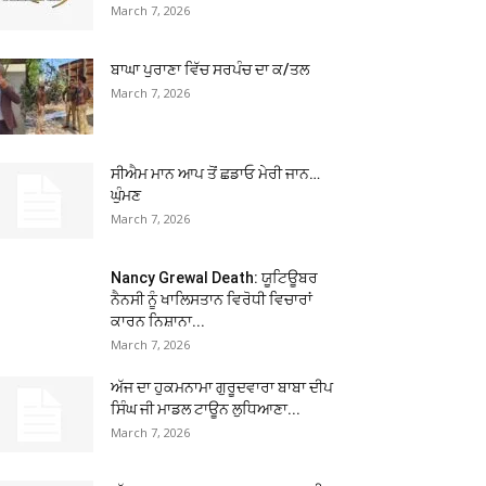
March 7, 2026
ਬਾਘਾ ਪੁਰਾਣਾ ਵਿੱਚ ਸਰਪੰਚ ਦਾ ਕ/ਤਲ
March 7, 2026
ਸੀਐਮ ਮਾਨ ਆਪ ਤੋਂ ਛਡਾਓ ਮੇਰੀ ਜਾਨ…
ਘੁੰਮਣ
March 7, 2026
Nancy Grewal Death: ਯੂਟਿਊਬਰ
ਨੈਨਸੀ ਨੂੰ ਖਾਲਿਸਤਾਨ ਵਿਰੋਧੀ ਵਿਚਾਰਾਂ
ਕਾਰਨ ਨਿਸ਼ਾਨਾ...
March 7, 2026
ਅੱਜ ਦਾ ਹੁਕਮਨਾਮਾ ਗੁਰੂਦਵਾਰਾ ਬਾਬਾ ਦੀਪ
ਸਿੰਘ ਜੀ ਮਾਡਲ ਟਾਊਨ ਲੁਧਿਆਣਾ...
March 7, 2026