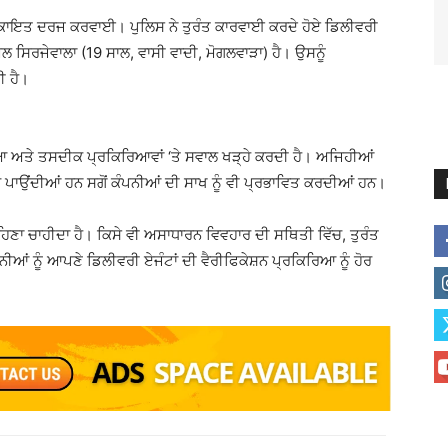
ਸ਼ਿਕਾਇਤ ਦਰਜ ਕਰਵਾਈ। ਪੁਲਿਸ ਨੇ ਤੁਰੰਤ ਕਾਰਵਾਈ ਕਰਦੇ ਹੋਏ ਡਿਲੀਵਰੀ
ਸਿਰਜੇਵਾਲਾ (19 ਸਾਲ, ਵਾਸੀ ਵਾਦੀ, ਮੋਗਲਵਾੜਾ) ਹੈ। ਉਸਨੂੰ
ੀ ਹੈ।
ਆ ਅਤੇ ਤਸਦੀਕ ਪ੍ਰਕਿਰਿਆਵਾਂ ‘ਤੇ ਸਵਾਲ ਖੜ੍ਹੇ ਕਰਦੀ ਹੈ। ਅਜਿਹੀਆਂ
ਿਚ ਪਾਉਂਦੀਆਂ ਹਨ ਸਗੋਂ ਕੰਪਨੀਆਂ ਦੀ ਸਾਖ ਨੂੰ ਵੀ ਪ੍ਰਭਾਵਿਤ ਕਰਦੀਆਂ ਹਨ।
ਹਿਣਾ ਚਾਹੀਦਾ ਹੈ। ਕਿਸੇ ਵੀ ਅਸਾਧਾਰਨ ਵਿਵਹਾਰ ਦੀ ਸਥਿਤੀ ਵਿੱਚ, ਤੁਰੰਤ
ੀਆਂ ਨੂੰ ਆਪਣੇ ਡਿਲੀਵਰੀ ਏਜੰਟਾਂ ਦੀ ਵੈਰੀਫਿਕੇਸ਼ਨ ਪ੍ਰਕਿਰਿਆ ਨੂੰ ਹੋਰ