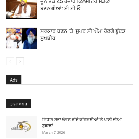
ਜੂਨ ਤੱਕ 45 ਹਜ਼ਾਰ ਕਿਲੋਮੀਟਰ ਸੜਕਾਂ
ਬਣਨਗੀਆਂ: ਈ ਟੀ ਓ
ਸਰਕਾਰ ਬਣਨ ’ਤੇ ‘ਸੁਪਰ ਸੀ ਐੱਮ’ ਹੋਣਗੇ ਭੂੰਦੜ:
ਸੁਖਬੀਰ
Ads
ਤਾਜਾ ਖਬਰ
ਵਿਧਾਨ ਸਭਾ ਘੇਰਨ ਜਾਂਦੇ ਕਾਂਗਰਸੀਆਂ ’ਤੇ ਪਾਣੀ ਦੀਆਂ
ਬੁਛਾੜਾਂ
March 7, 2026