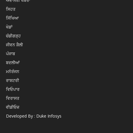
ਅਦਾਲਤੀ ਖਬਰਾਂ
ਸਿਹਤ
ਸਿੱਖਿਆ
ਖੇਡਾਂ
ਚੰਡੀਗੜ੍ਹ
ਜੀਵਨ ਸ਼ੈਲੀ
ਪੰਜਾਬ
ਬਦਲੀਆਂ
ਮਨੋਰੰਜਨ
ਰਾਸ਼ਟਰੀ
ਵਿਓਪਾਰ
ਵਿਰਾਸਤ
ਵੀਡੀਓਜ਼
Developed By : Duke Infosys