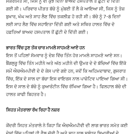
ਸੰਕਰਮਿਤ ਸੀ, ਜਿਸ ਨੂੰ ਵੀ ਕੁਝ ਦਿਨਾਂ ਬਾਅਦ ਹਸਪਤਾਲ ਤੋਂ ਛੁੱਟੀ ਦੇ ਦਿੱਤੀ
ਗਈ ਸੀ। ਪਰਿਵਾਰ ਪੀੜਤ ਬੱਚੇ ਨੂੰ ਮੁੰਬਈ ਤੋਂ ਲੈ ਕੇ ਆਇਆ ਸੀ, ਜਿਸ ਨੂੰ ਤੇਜ਼
ਬੁਖਾਰ, ਖੰਘ ਅਤੇ ਸਾਹ ਲੈਣ ਵਿੱਚ ਤਕਲੀਫ਼ ਹੋ ਰਹੀ ਸੀ। ਬੱਚੇ ਨੂੰ 7-8 ਦਿਨਾਂ
ਲਈ ਸਾਹ ਲੈਣ ਵਿੱਚ ਸਹਾਇਤਾ ਦਿੱਤੀ ਗਈ ਅਤੇ ਸਥਿਰ ਹਾਲਤ ਵਿੱਚ ਦੋ
ਹਫ਼ਤਿਆਂ ਬਾਅਦ ਹਸਪਤਾਲ ਤੋਂ ਛੁੱਟੀ ਦੇ ਦਿੱਤੀ ਗਈ।
ਭਾਰਤ ਵਿੱਚ ਹੁਣ ਤੱਕ ਚਾਰ ਮਾਮਲੇ ਸਾਹਮਣੇ ਆਏ ਹਨ
ਇਸ ਤੋਂ ਪਹਿਲਾਂ ਸੋਮਵਾਰ ਨੂੰ ਦੇਸ਼ ਵਿੱਚ ਤਿੰਨ ਹੋਰ ਮਾਮਲੇ ਸਾਹਮਣੇ ਆਏ ਸਨ।
ਬੈਂਗਲੁਰੂ ਵਿੱਚ ਤਿੰਨ ਮਹੀਨੇ ਅਤੇ ਅੱਠ ਮਹੀਨੇ ਦੀ ਉਮਰ ਦੇ ਦੋ ਬੱਚਿਆਂ ਵਿੱਚ ਇੱਕੋ
ਸਮੇਂ ਐਚਐਮਪੀਵੀ ਦੇ ਦੋ ਕੇਸ ਪਾਏ ਗਏ ਹਨ, ਜਦੋਂ ਕਿ ਅਹਿਮਦਾਬਾਦ, ਗੁਜਰਾਤ
ਵਿੱਚ, ਇੱਕ ਦੋ ਸਾਲ ਦਾ ਬੱਚਾ ਇਸ ਵਾਇਰਸ ਨਾਲ ਪਾਜ਼ੇਟਿਵ ਪਾਇਆ ਗਿਆ ਸੀ।
ਇਸ ਦੋ ਸਾਲ ਦੇ ਬੱਚੇ ਨੂੰ ਕੁਆਰੰਟੀਨ ਵਿੱਚ ਰੱਖਿਆ ਗਿਆ ਹੈ। ਫਿਲਹਾਲ ਬੱਚੇ ਦੀ
ਹਾਲਤ ਕਾਫੀ ਬਿਹਤਰ ਹੈ।
ਸਿਹਤ ਮੰਤਰਾਲਾ ਰੱਖ ਰਿਹਾ ਹੈ ਨਜ਼ਰ
ਕੇਂਦਰੀ ਸਿਹਤ ਮੰਤਰਾਲੇ ਨੇ ਕਿਹਾ ਕਿ ਐਚਐਮਪੀਵੀ ਦੀ ਲਾਗ ਭਾਰਤ ਸਮੇਤ ਕਈ
ਦੇਸ਼ਾਂ ਵਿੱਚ ਪਹਿਲਾਂ ਹੀ ਫੈਲ ਚੁੱਕੀ ਹੈ ਅਤੇ ਸਾਹ ਨਾਲ ਸਬੰਧਤ ਬਿਮਾਰੀਆਂ ਦੇ