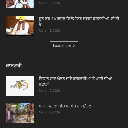
March 6, 2026
ਜੂਨ ਤੱਕ 45 ਹਜ਼ਾਰ ਕਿਲੋਮੀਟਰ ਸੜਕਾਂ ਬਣਨਗੀਆਂ: ਈ ਟੀ
ਓ
March 6, 2026
Load more
ਰਾਸ਼ਟਰੀ
ਵਿਧਾਨ ਸਭਾ ਘੇਰਨ ਜਾਂਦੇ ਕਾਂਗਰਸੀਆਂ ’ਤੇ ਪਾਣੀ ਦੀਆਂ
ਬੁਛਾੜਾਂ
March 7, 2026
ਬਾਘਾ ਪੁਰਾਣਾ ਵਿੱਚ ਸਰਪੰਚ ਦਾ ਕ/ਤਲ
March 7, 2026