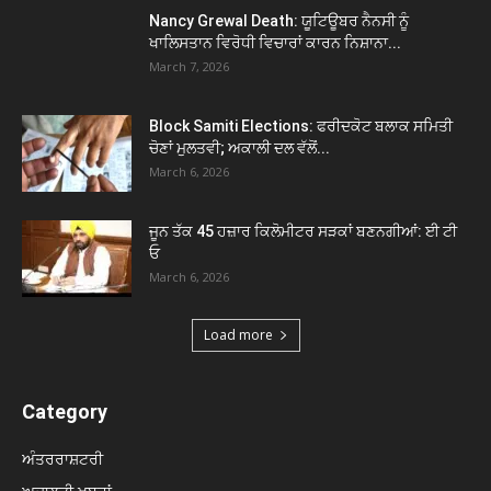
Nancy Grewal Death: ਯੂਟਿਊਬਰ ਨੈਨਸੀ ਨੂੰ
ਖਾਲਿਸਤਾਨ ਵਿਰੋਧੀ ਵਿਚਾਰਾਂ ਕਾਰਨ ਨਿਸ਼ਾਨਾ...
March 7, 2026
Block Samiti Elections: ਫਰੀਦਕੋਟ ਬਲਾਕ ਸਮਿਤੀ
ਚੋਣਾਂ ਮੁਲਤਵੀ; ਅਕਾਲੀ ਦਲ ਵੱਲੋਂ...
March 6, 2026
ਜੂਨ ਤੱਕ 45 ਹਜ਼ਾਰ ਕਿਲੋਮੀਟਰ ਸੜਕਾਂ ਬਣਨਗੀਆਂ: ਈ ਟੀ
ਓ
March 6, 2026
Load more
Category
ਅੰਤਰਰਾਸ਼ਟਰੀ