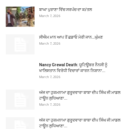
ਬਾਘਾ ਪੁਰਾਣਾ ਵਿੱਚ ਸਰਪੰਚ ਦਾ ਕ/ਤਲ
March 7, 2026
ਸੀਐਮ ਮਾਨ ਆਪ ਤੋਂ ਛਡਾਓ ਮੇਰੀ ਜਾਨ…ਘੁੰਮਣ
March 7, 2026
Nancy Grewal Death: ਯੂਟਿਊਬਰ ਨੈਨਸੀ ਨੂੰ
ਖਾਲਿਸਤਾਨ ਵਿਰੋਧੀ ਵਿਚਾਰਾਂ ਕਾਰਨ ਨਿਸ਼ਾਨਾ...
March 7, 2026
ਅੱਜ ਦਾ ਹੁਕਮਨਾਮਾ ਗੁਰੂਦਵਾਰਾ ਬਾਬਾ ਦੀਪ ਸਿੰਘ ਜੀ ਮਾਡਲ
ਟਾਊਨ ਲੁਧਿਆਣਾ...
March 7, 2026
ਅੱਜ ਦਾ ਹੁਕਮਨਾਮਾ ਗੁਰੂਦਵਾਰਾ ਬਾਬਾ ਦੀਪ ਸਿੰਘ ਜੀ ਮਾਡਲ
ਟਾਊਨ ਲੁਧਿਆਣਾ...