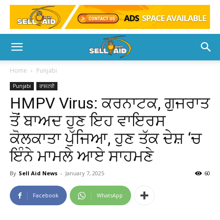
Home
Punjabi
Punjabi
ਰਾਸ਼ਟਰੀ
HMPV Virus: ਕਰਨਾਟਕ, ਗੁਜਰਾਤ
ਤੋਂ ਬਾਅਦ ਹੁਣ ਇਹ ਵਾਇਰਸ
ਕੋਲਕਾਤਾ ਪੁੱਜਿਆ, ਹੁਣ ਤੱਕ ਦੇਸ਼ ‘ਚ
ਇੰਨੇ ਮਾਮਲੇ ਆਏ ਸਾਹਮਣੇ
By
Sell Aid News
-
January 7, 2025
60
Facebook
WhatsApp