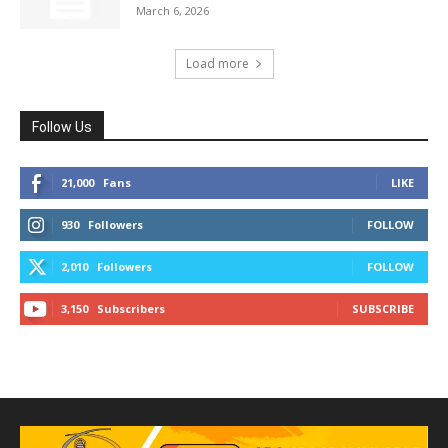
March 6, 2026
Load more
Follow Us
21,000
Fans
LIKE
930
Followers
FOLLOW
2,010
Followers
FOLLOW
3,150
Subscribers
SUBSCRIBE