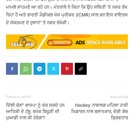
ਮਾਮਲੇ ਸਾਹਮਣੇ ਆ ਰਹੇ ਹਨ। ਮੰਤਰਾਲੇ ਨੇ ਕਿਹਾ ਕਿ ਉਹ ਸਥਿਤੀ ‘ਤੇ ਨਜ਼ਰ ਰੱਖ
ਰਿਹਾ ਹੈ ਅਤੇ ਭਾਰਤੀ ਮੈਡੀਕਲ ਖੋਜ ਪ੍ਰੀਸ਼ਦ (ICMR) ਸਾਲ ਭਰ ਇਸ ਵਾਇਰਸ
ਦੇ ਸੰਕਰਮਣ ਦੇ ਰੁਝਾਨਾਂ ‘ਤੇ ਨਜ਼ਰ ਰੱਖੇਗੀ।
Previous article
Next article
ਦਿੱਲੀ ਚੋਣਾਂ: ਭਾਜਪਾ ਨੂੰ ਘੇਰ ਸਕਦੇ ਹਨ
Hockey: ਨਾਬਾਲਗ ਮਹਿਲਾ ਹਾਕੀ
ਆਤਿਸ਼ੀ ਦੇ ਹੰਝੂ, ਰਮੇਸ਼ ਬਿਧੂੜੀ ਦੀ
ਖਿਡਾਰਨ ਨਾਲ ਬਲਾਤਕਾਰ, ਦੋਸ਼ੀ ਕੋਚ
ਮੁਆਫੀ ਨਾਲ ਕੀ ਹੋਵੇਗਾ?
ਗ੍ਰਿਫਤਾਰ