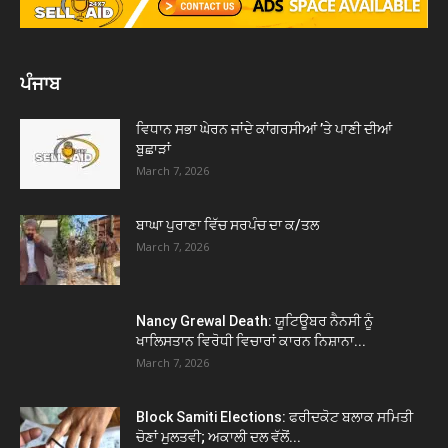
ਪੰਜਾਬ
ਵਿਧਾਨ ਸਭਾ ਘੇਰਨ ਜਾਂਦੇ ਕਾਂਗਰਸੀਆਂ ’ਤੇ ਪਾਣੀ ਦੀਆਂ
ਬੁਛਾੜਾਂ
March 7, 2026
ਬਾਘਾ ਪੁਰਾਣਾ ਵਿੱਚ ਸਰਪੰਚ ਦਾ ਕ/ਤਲ
March 7, 2026
Nancy Grewal Death: ਯੂਟਿਊਬਰ ਨੈਨਸੀ ਨੂੰ
ਖਾਲਿਸਤਾਨ ਵਿਰੋਧੀ ਵਿਚਾਰਾਂ ਕਾਰਨ ਨਿਸ਼ਾਨਾ...
March 7, 2026
Block Samiti Elections: ਫਰੀਦਕੋਟ ਬਲਾਕ ਸਮਿਤੀ
ਚੋਣਾਂ ਮੁਲਤਵੀ; ਅਕਾਲੀ ਦਲ ਵੱਲੋਂ...