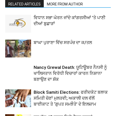
RELATED ARTICLES
MORE FROM AUTHOR
ਵਿਧਾਨ ਸਭਾ ਘੇਰਨ ਜਾਂਦੇ ਕਾਂਗਰਸੀਆਂ ’ਤੇ ਪਾਣੀ
ਦੀਆਂ ਬੁਛਾੜਾਂ
ਬਾਘਾ ਪੁਰਾਣਾ ਵਿੱਚ ਸਰਪੰਚ ਦਾ ਕ/ਤਲ
Nancy Grewal Death: ਯੂਟਿਊਬਰ ਨੈਨਸੀ ਨੂੰ
ਖਾਲਿਸਤਾਨ ਵਿਰੋਧੀ ਵਿਚਾਰਾਂ ਕਾਰਨ ਨਿਸ਼ਾਨਾ
ਬਣਾਉਣ ਦਾ ਸ਼ੱਕ
Block Samiti Elections: ਫਰੀਦਕੋਟ ਬਲਾਕ
ਸਮਿਤੀ ਚੋਣਾਂ ਮੁਲਤਵੀ; ਅਕਾਲੀ ਦਲ ਵੱਲੋਂ
ਬਾਈਕਾਟ ਤੇ ‘ਗੁਪਤ ਸਮਝੌਤੇ’ ਦੇ ਇਲਜ਼ਾਮ