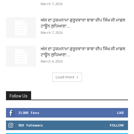
March 7, 2026
ਅੱਜ ਦਾ ਹੁਕਮਨਾਮਾ ਗੁਰੂਦਵਾਰਾ ਬਾਬਾ ਦੀਪ ਸਿੰਘ ਜੀ ਮਾਡਲ
ਟਾਊਨ ਲੁਧਿਆਣਾ...
March 7, 2026
ਅੱਜ ਦਾ ਹੁਕਮਨਾਮਾ ਗੁਰੂਦਵਾਰਾ ਬਾਬਾ ਦੀਪ ਸਿੰਘ ਜੀ ਮਾਡਲ
ਟਾਊਨ ਲੁਧਿਆਣਾ...
March 6, 2026
Load more
Follow Us
21,000
Fans
LIKE
930
Followers
FOLLOW