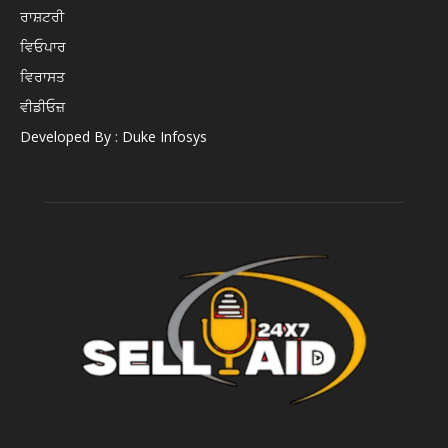
ਰਾਸ਼ਟਰੀ
ਵਿਓਪਾਰ
ਵਿਰਾਸਤ
ਵੀਡੀਓਜ਼
Developed By : Duke Infosys