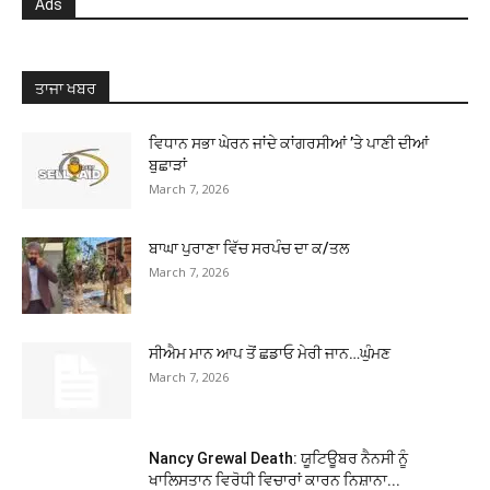
Ads
ਤਾਜਾ ਖਬਰ
ਵਿਧਾਨ ਸਭਾ ਘੇਰਨ ਜਾਂਦੇ ਕਾਂਗਰਸੀਆਂ ’ਤੇ ਪਾਣੀ ਦੀਆਂ
ਬੁਛਾੜਾਂ
March 7, 2026
ਬਾਘਾ ਪੁਰਾਣਾ ਵਿੱਚ ਸਰਪੰਚ ਦਾ ਕ/ਤਲ
March 7, 2026
ਸੀਐਮ ਮਾਨ ਆਪ ਤੋਂ ਛਡਾਓ ਮੇਰੀ ਜਾਨ…ਘੁੰਮਣ
March 7, 2026
Nancy Grewal Death: ਯੂਟਿਊਬਰ ਨੈਨਸੀ ਨੂੰ
ਖਾਲਿਸਤਾਨ ਵਿਰੋਧੀ ਵਿਚਾਰਾਂ ਕਾਰਨ ਨਿਸ਼ਾਨਾ...