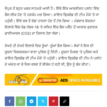
ਜੈਪੁਰ ਤੋਂ ਬਹੁਤ ਖਬਰ ਸਾਹਮਣੇ ਆਈ ਹੈ। ਇੱਥੇ ਇੱਕ ਆਕਸੀਜਨ ਪਲਾਂਟ ਵਿੱਚ
ਗੈਸ ਲੀਕ ਹੋਣ ‘ਤੇ ਹੜਕੰਪ ਮਚ ਗਿਆ। ਫਾਇਰ ਬ੍ਰਿਗੇਡ ਦੀ ਟੀਮ ਮੌਕੇ ‘ਤੇ ਜਾ
ਪਹੁੰਚੀ। ਇੱਥੇ ਸਭ ਤੋਂ ਵੱਡਾ ਹਾਦਸਾ ਹੋਣ ਤੋਂ ਟੱਲ ਗਿਆ । ਮੰਗਵਾਰ ਕੋਕਰਮਾ
ਇਲਾਕੇ ਵਿੱਚ ਰੋਡ ਨੰਬਰ-18 ‘ਤੇ ਸਥਿਤ ਇੱਕ ਗੈਸ ਪਲੈਂਟ ਤੋਂ ਆਕਾਸ਼ ਕ੍ਰਾਣਕ ​​
ਡਾਈਆਕਸ (CO2) ਦਾ ਰਿਸਾਵ ਹੋਣਾ ਲੱਗਾ।
ਦੇਖਦੇ ਹੀ ਦੇਖਦੇ ਇਲਾਕੇ ਵਿਚ ਧੂੰਆਂ -ਧੂੰਆਂ ਫੈਲ ਗਿਆ। ਲੋਕਾਂ ਨੇ ਇਸ ਦੀ
ਸੂਚਨਾ ਵਿਸ਼ਵਕਰਮਾ ਥਾਣਾ ਪੁਲਿਸ ਨੂੰ ਦਿੱਤੀ। ਸੂਚਨਾ ਮਿਲਣ ‘ਤੇ ਪੁਲਿਸ ਅਤੇ
ਫਾਇਰ ਬ੍ਰਿਗੇਡ ਦੀ ਟੀਮ ਮੌਕੇ ‘ਤੇ ਪਹੁੰਚੀ। ਫਾਇਰ ਬ੍ਰਿਗੇਡ ਦੀ ਟੀਮ ਨੇ ਪਲਾਂਟ
ਦੇ ਅੰਦਰ ਜਾ ਕੇ ਜਿਸ ਵਲਵ ਤੋਂ ਲੀਕੇਜ ਹੋ ਰਹੀ ਸੀ, ਉਸ ਨੂੰ ਬੰਦ ਕੀਤਾ।