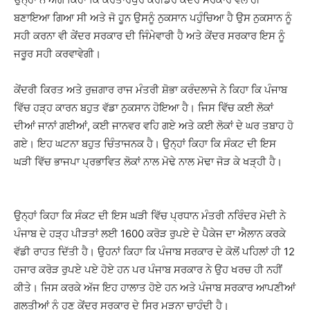
ਬਣਾਇਆ ਗਿਆ ਸੀ ਅਤੇ ਜੋ ਹੂਨ ਉਸਨੂੰ ਨੁਕਸਾਨ ਪਹੁੰਚਿਆ ਹੈ ਉਸ ਨੁਕਸਾਨ ਨੂੰ
ਸਹੀ ਕਰਨਾ ਵੀ ਕੇਂਦਰ ਸਰਕਾਰ ਦੀ ਜਿੰਮੇਵਾਰੀ ਹੈ ਅਤੇ ਕੇਂਦਰ ਸਰਕਾਰ ਇਸ ਨੂੰ
ਜਰੂਰ ਸਹੀ ਕਰਵਾਵੇਗੀ।
ਕੇਂਦਰੀ ਕਿਰਤ ਅਤੇ ਰੁਜ਼ਗਾਰ ਰਾਜ ਮੰਤਰੀ ਸ਼ੋਭਾ ਕਰੰਦਲਾਜੇ ਨੇ ਕਿਹਾ ਕਿ ਪੰਜਾਬ
ਵਿੱਚ ਹੜ੍ਹ ਕਾਰਨ ਬਹੁਤ ਵੱਡਾ ਨੁਕਸਾਨ ਹੋਇਆ ਹੈ। ਜਿਸ ਵਿੱਚ ਕਈ ਲੋਕਾਂ
ਦੀਆਂ ਜਾਨਾਂ ਗਈਆਂ, ਕਈ ਜਾਨਵਰ ਵਹਿ ਗਏ ਅਤੇ ਕਈ ਲੋਕਾਂ ਦੇ ਘਰ ਤਬਾਹ ਹੋ
ਗਏ। ਇਹ ਘਟਨਾ ਬਹੁਤ ਚਿੰਤਾਜਨਕ ਹੈ। ਉਨ੍ਹਾਂ ਕਿਹਾ ਕਿ ਸੰਕਟ ਦੀ ਇਸ
ਘੜੀ ਵਿੱਚ ਭਾਜਪਾ ਪ੍ਰਭਾਵਿਤ ਲੋਕਾਂ ਨਾਲ ਮੋਢੇ ਨਾਲ ਮੋਢਾ ਜੋੜ ਕੇ ਖੜ੍ਹੀ ਹੈ।
ਉਨ੍ਹਾਂ ਕਿਹਾ ਕਿ ਸੰਕਟ ਦੀ ਇਸ ਘੜੀ ਵਿੱਚ ਪ੍ਰਧਾਨ ਮੰਤਰੀ ਨਰਿੰਦਰ ਮੋਦੀ ਨੇ
ਪੰਜਾਬ ਦੇ ਹੜ੍ਹ ਪੀੜਤਾਂ ਲਈ 1600 ਕਰੋੜ ਰੁਪਏ ਦੇ ਪੈਕੇਜ ਦਾ ਐਲਾਨ ਕਰਕੇ
ਵੱਡੀ ਰਾਹਤ ਦਿੱਤੀ ਹੈ। ਉਹਨਾਂ ਕਿਹਾ ਕਿ ਪੰਜਾਬ ਸਰਕਾਰ ਦੇ ਕੋਲੋਂ ਪਹਿਲਾਂ ਹੀ 12
ਹਜਾਰ ਕਰੋੜ ਰੁਪਏ ਪਏ ਹੋਏ ਹਨ ਪਰ ਪੰਜਾਬ ਸਰਕਾਰ ਨੇ ਉਹ ਖਰਚ ਹੀ ਨਹੀਂ
ਕੀਤੇ। ਜਿਸ ਕਰਕੇ ਅੱਜ ਇਹ ਹਾਲਾਤ ਹੋਏ ਹਨ ਅਤੇ ਪੰਜਾਬ ਸਰਕਾਰ ਆਪਣੀਆਂ
ਗਲਤੀਆਂ ਨੂੰ ਹੁਣ ਕੇਂਦਰ ਸਰਕਾਰ ਦੇ ਸਿਰ ਮੜਨਾ ਚਾਹੁੰਦੀ ਹੈ।