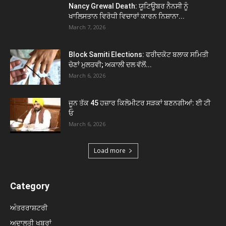
Nancy Grewal Death: ਯੂਟਿਊਬਰ ਨੈਨਸੀ ਨੂੰ
ਖਾਲਿਸਤਾਨ ਵਿਰੋਧੀ ਵਿਚਾਰਾਂ ਕਾਰਨ ਨਿਸ਼ਾਨਾ...
March 7, 2026
Block Samiti Elections: ਫਰੀਦਕੋਟ ਬਲਾਕ ਸਮਿਤੀ
ਚੋਣਾਂ ਮੁਲਤਵੀ; ਅਕਾਲੀ ਦਲ ਵੱਲੋਂ...
March 6, 2026
ਜੂਨ ਤੱਕ 45 ਹਜ਼ਾਰ ਕਿਲੋਮੀਟਰ ਸੜਕਾਂ ਬਣਨਗੀਆਂ: ਈ ਟੀ
ਓ
March 6, 2026
Load more
Category
ਅੰਤਰਰਾਸ਼ਟਰੀ
ਅਦਾਲਤੀ ਖਬਰਾਂ