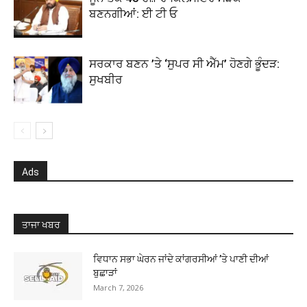
ਬਣਨਗੀਆਂ: ਈ ਟੀ ਓ
ਸਰਕਾਰ ਬਣਨ ’ਤੇ ‘ਸੁਪਰ ਸੀ ਐੱਮ’ ਹੋਣਗੇ ਭੂੰਦੜ:
ਸੁਖਬੀਰ
Ads
ਤਾਜਾ ਖਬਰ
ਵਿਧਾਨ ਸਭਾ ਘੇਰਨ ਜਾਂਦੇ ਕਾਂਗਰਸੀਆਂ ’ਤੇ ਪਾਣੀ ਦੀਆਂ
ਬੁਛਾੜਾਂ
March 7, 2026