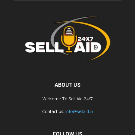
ABOUT US
Welcome To Sell Aid 24/7
Contact us:
info@sellaid.in
FOLLOW US