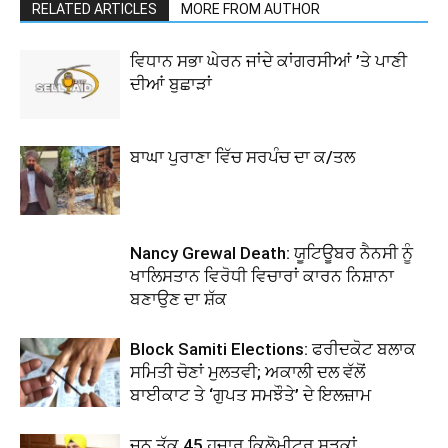
RELATED ARTICLES
MORE FROM AUTHOR
ਵਿਧਾਨ ਸਭਾ ਘੇਰਨ ਜਾਂਦੇ ਕਾਂਗਰਸੀਆਂ ’ਤੇ ਪਾਣੀ
ਦੀਆਂ ਬੁਛਾੜਾਂ
ਬਾਘਾ ਪੁਰਾਣਾ ਵਿੱਚ ਸਰਪੰਚ ਦਾ ਕ/ਤਲ
Nancy Grewal Death: ਯੂਟਿਊਬਰ ਨੈਨਸੀ ਨੂੰ
ਖਾਲਿਸਤਾਨ ਵਿਰੋਧੀ ਵਿਚਾਰਾਂ ਕਾਰਨ ਨਿਸ਼ਾਨਾ
ਬਣਾਉਣ ਦਾ ਸ਼ੱਕ
Block Samiti Elections: ਫਰੀਦਕੋਟ ਬਲਾਕ
ਸਮਿਤੀ ਚੋਣਾਂ ਮੁਲਤਵੀ; ਅਕਾਲੀ ਦਲ ਵੱਲੋਂ
ਬਾਈਕਾਟ ਤੇ ‘ਗੁਪਤ ਸਮਝੌਤੇ’ ਦੇ ਇਲਜ਼ਾਮ
ਜੂਨ ਤੱਕ 45 ਹਜ਼ਾਰ ਕਿਲੋਮੀਟਰ ਸੜਕਾਂ