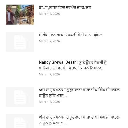
ਬਾਘਾ ਪੁਰਾਣਾ ਵਿੱਚ ਸਰਪੰਚ ਦਾ ਕ/ਤਲ
March 7, 2026
ਸੀਐਮ ਮਾਨ ਆਪ ਤੋਂ ਛਡਾਓ ਮੇਰੀ ਜਾਨ…ਘੁੰਮਣ
March 7, 2026
Nancy Grewal Death: ਯੂਟਿਊਬਰ ਨੈਨਸੀ ਨੂੰ
ਖਾਲਿਸਤਾਨ ਵਿਰੋਧੀ ਵਿਚਾਰਾਂ ਕਾਰਨ ਨਿਸ਼ਾਨਾ...
March 7, 2026
ਅੱਜ ਦਾ ਹੁਕਮਨਾਮਾ ਗੁਰੂਦਵਾਰਾ ਬਾਬਾ ਦੀਪ ਸਿੰਘ ਜੀ ਮਾਡਲ
ਟਾਊਨ ਲੁਧਿਆਣਾ...
March 7, 2026
ਅੱਜ ਦਾ ਹੁਕਮਨਾਮਾ ਗੁਰੂਦਵਾਰਾ ਬਾਬਾ ਦੀਪ ਸਿੰਘ ਜੀ ਮਾਡਲ
ਟਾਊਨ ਲੁਧਿਆਣਾ...