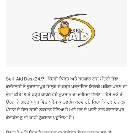
Sell-Aid Desk24/7- ਕੇਂਦਰੀ ਕਿਰਤ ਅਤੇ ਰੁਜ਼ਗਾਰ ਰਾਜ ਮੰਤਰੀ ਸ਼ੋਭਾ
ਕਰੰਦਲਾਜੇ ਨੇ ਗੁਰਦਾਸਪੁਰ ਜ਼ਿਲ੍ਹੇ ਦੇ ਹੜ੍ਹ ਪ੍ਰਭਾਵਿਤ ਇਲਾਕੇ ਮਕੌੜਾ ਪੱਤਣ ਦਾ
ਦੌਰਾ ਕੀਤਾ ਅਤੇ ਹੜ੍ਹ ਕਾਰਨ ਹੋਏ ਨੁਕਸਾਨ ਦਾ ਜਾਇਜ਼ਾ ਲਿਆ। ਇਸ ਮੌਕੇ ਤੇ
ਉਹਨਾਂ ਨੇ ਗੁਰਦਾਸਪੁਰ ਵਿੱਚ ਪ੍ਰੈਸ ਕਾਨਫਰੰਸ ਕਰਦੇ ਹੋਏ ਕਿਹਾ ਕਿ ਹੜ ਦੇ ਨਾਲ
ਪੰਜਾਬ ਦੇ ਵਿੱਚ ਕਾਫੀ ਨੁਕਸਾਨ ਹੋਇਆ ਹੈ ਅਤੇ ਹੜ ਦੇ ਪਾਣੀ ਨਾਲ ਕਰਤਾਰਪੁਰ
ਕੋਰੀਡੋਰ ਨੂੰ ਵੀ ਕਾਫੀ ਨੁਕਸਾਨ ਪਹੁੰਚਿਆ ਹੈ।
ਉਨ੍ਹਾਂ ਨੇ ਅੱਗੇ ਕਿਹਾ ਕਿ ਕਰਤਾਰਪੁਰ ਕੋਰੀਡੋਰ ਕੇਂਦਰ ਸਰਕਾਰ ਵੱਲੋਂ ਹੀ