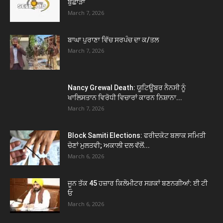
ਬੁਛਾੜਾਂ
March 7, 2026
ਬਾਘਾ ਪੁਰਾਣਾ ਵਿੱਚ ਸਰਪੰਚ ਦਾ ਕ/ਤਲ
March 7, 2026
Nancy Grewal Death: ਯੂਟਿਊਬਰ ਨੈਨਸੀ ਨੂੰ
ਖਾਲਿਸਤਾਨ ਵਿਰੋਧੀ ਵਿਚਾਰਾਂ ਕਾਰਨ ਨਿਸ਼ਾਨਾ...
March 7, 2026
Block Samiti Elections: ਫਰੀਦਕੋਟ ਬਲਾਕ ਸਮਿਤੀ
ਚੋਣਾਂ ਮੁਲਤਵੀ; ਅਕਾਲੀ ਦਲ ਵੱਲੋਂ...
March 6, 2026
ਜੂਨ ਤੱਕ 45 ਹਜ਼ਾਰ ਕਿਲੋਮੀਟਰ ਸੜਕਾਂ ਬਣਨਗੀਆਂ: ਈ ਟੀ
ਓ
March 6, 2026