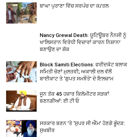
ਬਾਘਾ ਪੁਰਾਣਾ ਵਿੱਚ ਸਰਪੰਚ ਦਾ ਕ/ਤਲ
Nancy Grewal Death: ਯੂਟਿਊਬਰ ਨੈਨਸੀ ਨੂੰ
ਖਾਲਿਸਤਾਨ ਵਿਰੋਧੀ ਵਿਚਾਰਾਂ ਕਾਰਨ ਨਿਸ਼ਾਨਾ
ਬਣਾਉਣ ਦਾ ਸ਼ੱਕ
Block Samiti Elections: ਫਰੀਦਕੋਟ ਬਲਾਕ
ਸਮਿਤੀ ਚੋਣਾਂ ਮੁਲਤਵੀ; ਅਕਾਲੀ ਦਲ ਵੱਲੋਂ
ਬਾਈਕਾਟ ਤੇ ‘ਗੁਪਤ ਸਮਝੌਤੇ’ ਦੇ ਇਲਜ਼ਾਮ
ਜੂਨ ਤੱਕ 45 ਹਜ਼ਾਰ ਕਿਲੋਮੀਟਰ ਸੜਕਾਂ
ਬਣਨਗੀਆਂ: ਈ ਟੀ ਓ
ਸਰਕਾਰ ਬਣਨ ’ਤੇ ‘ਸੁਪਰ ਸੀ ਐੱਮ’ ਹੋਣਗੇ ਭੂੰਦੜ:
ਸੁਖਬੀਰ