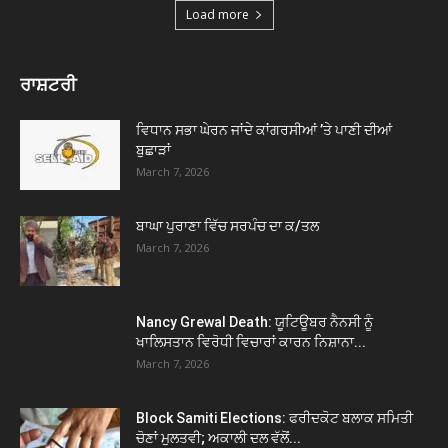
Load more
ਰਾਸ਼ਟਰੀ
ਵਿਧਾਨ ਸਭਾ ਘੇਰਨ ਜਾਂਦੇ ਕਾਂਗਰਸੀਆਂ ’ਤੇ ਪਾਣੀ ਦੀਆਂ
ਬੁਛਾੜਾਂ
March 7, 2026
ਬਾਘਾ ਪੁਰਾਣਾ ਵਿੱਚ ਸਰਪੰਚ ਦਾ ਕ/ਤਲ
March 7, 2026
Nancy Grewal Death: ਯੂਟਿਊਬਰ ਨੈਨਸੀ ਨੂੰ
ਖਾਲਿਸਤਾਨ ਵਿਰੋਧੀ ਵਿਚਾਰਾਂ ਕਾਰਨ ਨਿਸ਼ਾਨਾ...
March 7, 2026
Block Samiti Elections: ਫਰੀਦਕੋਟ ਬਲਾਕ ਸਮਿਤੀ
ਚੋਣਾਂ ਮੁਲਤਵੀ; ਅਕਾਲੀ ਦਲ ਵੱਲੋਂ...