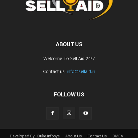
ABOUT US
Welcome To Sell Aid 24/7
Contact us:
info@sellaid.in
FOLLOW US
Developed By : Duke Infosys
About Us
Contact Us
DMCA