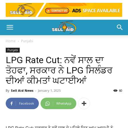
Home
Punjabi
Punjabi
LPG Rate Cut: ਨਵੇਂ ਸਾਲ ਦਾ
ਤੋਹਫਾ, ਸਰਕਾਰ ਨੇ LPG ਸਿਲੰਡਰ
ਦੀਆਂ ਕੀਮਤਾਂ ਘਟਾਈਆਂ
By
Sell Aid News
-
January 1, 2025
60
Facebook
WhatsApp
LPG Rate Cut: ਸਰਕਾਰ ਨੇ ਨਵੇਂ ਸਾਲ ਦੇ ਪਹਿਲੇ ਦਿਨ ਆਮ ਆਦਮੀ ਨੂੰ