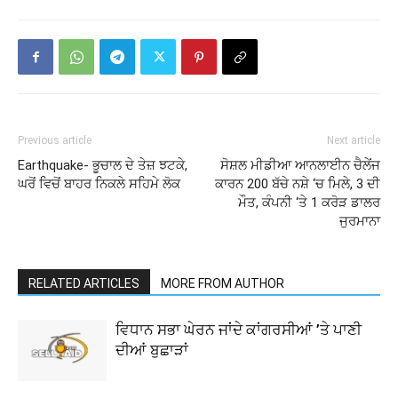
Previous article
Next article
Earthquake- ਭੂਚਾਲ ਦੇ ਤੇਜ਼ ਝਟਕੇ,
ਸੋਸ਼ਲ ਮੀਡੀਆ ਆਨਲਾਈਨ ਚੈਲੇਂਜ
ਘਰੋਂ ਵਿਚੋਂ ਬਾਹਰ ਨਿਕਲੇ ਸਹਿਮੇ ਲੋਕ
ਕਾਰਨ 200 ਬੱਚੇ ਨਸ਼ੇ ‘ਚ ਮਿਲੇ, 3 ਦੀ
ਮੌਤ, ਕੰਪਨੀ ‘ਤੇ 1 ਕਰੋੜ ਡਾਲਰ
ਜੁਰਮਾਨਾ
RELATED ARTICLES
MORE FROM AUTHOR
ਵਿਧਾਨ ਸਭਾ ਘੇਰਨ ਜਾਂਦੇ ਕਾਂਗਰਸੀਆਂ ’ਤੇ ਪਾਣੀ
ਦੀਆਂ ਬੁਛਾੜਾਂ