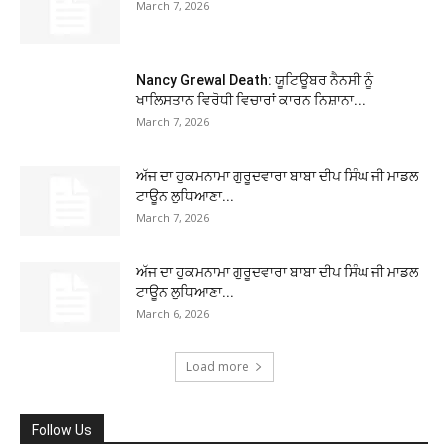
March 7, 2026
Nancy Grewal Death: ਯੂਟਿਊਬਰ ਨੈਨਸੀ ਨੂੰ
ਖਾਲਿਸਤਾਨ ਵਿਰੋਧੀ ਵਿਚਾਰਾਂ ਕਾਰਨ ਨਿਸ਼ਾਨਾ...
March 7, 2026
ਅੱਜ ਦਾ ਹੁਕਮਨਾਮਾ ਗੁਰੂਦਵਾਰਾ ਬਾਬਾ ਦੀਪ ਸਿੰਘ ਜੀ ਮਾਡਲ
ਟਾਊਨ ਲੁਧਿਆਣਾ...
March 7, 2026
ਅੱਜ ਦਾ ਹੁਕਮਨਾਮਾ ਗੁਰੂਦਵਾਰਾ ਬਾਬਾ ਦੀਪ ਸਿੰਘ ਜੀ ਮਾਡਲ
ਟਾਊਨ ਲੁਧਿਆਣਾ...
March 6, 2026
Load more
Follow Us