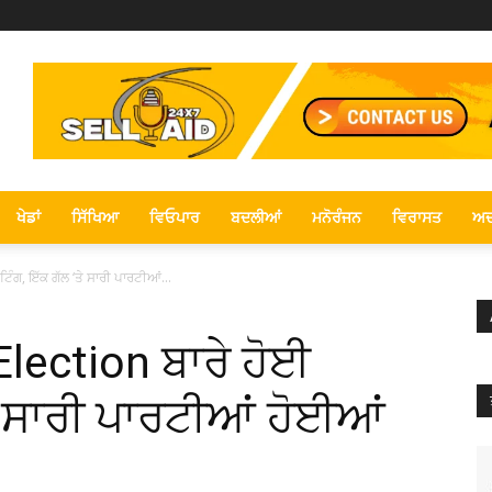
ਖੇਡਾਂ
ਸਿੱਖਿਆ
ਵਿਓਪਾਰ
ਬਦਲੀਆਂ
ਮਨੋਰੰਜਨ
ਵਿਰਾਸਤ
ਅਦ
ੰਗ, ਇੱਕ ਗੱਲ ‘ਤੇ ਸਾਰੀ ਪਾਰਟੀਆਂ...
lection ਬਾਰੇ ਹੋਈ
ਤੇ ਸਾਰੀ ਪਾਰਟੀਆਂ ਹੋਈਆਂ