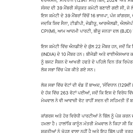
ਦਰਅਸਲ, ‘ਸੰਵਿਧਾਨ (129ਵੀਂ ਸੋਧ) ਬਿੱਲ, 2024’ ਅਤੇ ਸਬੰਧ
ਸੰਸਦ ਦੀ 39 ਮੈਂਬਰੀ ਸੰਯੁਕਤ ਕਮੇਟੀ ਬਣਾਈ ਗਈ ਸੀ, ਜੋ ਲ
ਇਸ ਕਮੇਟੀ ਦੇ 39 ਮੈਂਬਰਾਂ ਵਿੱਚੋਂ 16 ਭਾਜਪਾ, ਪੰਜ ਕਾਂਗਰ
ਜਦਕਿ ਸ਼ਿਵ ਸੈਨਾ, ਟੀਡੀਪੀ, ਜੇਡੀਯੂ, ਆਰਐਲਡੀ, ਐਲਜੇਪੀ
CPI(M), ਆਮ ਆਦਮੀ ਪਾਰਟੀ, ਬੀਜੂ ਜਨਤਾ ਦਲ (BJD) ਅ
ਇਸ ਕਮੇਟੀ ਵਿੱਚ ਐਨਡੀਏ ਦੇ ਕੁੱਲ 22 ਮੈਂਬਰ ਹਨ, ਜਦੋਂ ਕ
(INDIA) ਦੇ 10 ਮੈਂਬਰ ਹਨ। ਬੀਜੇਡੀ ਅਤੇ ਵਾਈਐਸਆਰ ਕਾਂਗ
ਨੂੰ ਬਜਟ ਸੈਸ਼ਨ ਦੇ ਆਖਰੀ ਹਫਤੇ ਦੇ ਪਹਿਲੇ ਦਿਨ ਤੱਕ ਰਿਪ
ਲੋਕ ਸਭਾ ਵਿੱਚ ਪੇਸ਼ ਕੀਤੇ ਗਏ ਸਨ।
ਲੋਕ ਸਭਾ ਵਿੱਚ ਵੋਟਾਂ ਦੀ ਵੰਡ ਤੋਂ ਬਾਅਦ, ‘ਸੰਵਿਧਾਨ (129ਵੀ
ਦੇ ਹੱਕ ਵਿੱਚ 263 ਵੋਟਾਂ ਪਈਆਂ, ਜਦੋਂ ਕਿ ਇਸ ਦੇ ਵਿਰੋਧ 
ਮੇਘਵਾਲ ਨੇ ਵੀ ਆਵਾਜ਼ੀ ਵੋਟ ਰਾਹੀਂ ਸਦਨ ਦੀ ਸਹਿਮਤੀ ਤੋਂ ਬਾ
ਕਾਂਗਰਸ ਅਤੇ ਹੋਰ ਵਿਰੋਧੀ ਪਾਰਟੀਆਂ ਨੇ ਬਿੱਲ ਨੂੰ ਪੇਸ਼ ਕਰਨ
ਹਮਲਾ ਹੈ। ਹਾਲਾਂਕਿ ਕਾਨੂੰਨ ਮੰਤਰੀ ਮੇਘਵਾਲ ਨੇ ਕਿਹਾ ਸੀ ਕ
ਸ਼ਕਤੀਆਂ ਨੂੰ ਖੋਹਣ ਵਾਲਾ ਨਹੀਂ ਹੈ ਅਤੇ ਇਹ ਬਿੱਲ ਪੂਰੀ ਤਰ੍ਹ