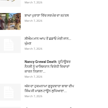
March 7, 2026
ਬਾਘਾ ਪੁਰਾਣਾ ਵਿੱਚ ਸਰਪੰਚ ਦਾ ਕ/ਤਲ
March 7, 2026
ਸੀਐਮ ਮਾਨ ਆਪ ਤੋਂ ਛਡਾਓ ਮੇਰੀ ਜਾਨ…
ਘੁੰਮਣ
March 7, 2026
Nancy Grewal Death: ਯੂਟਿਊਬਰ
ਨੈਨਸੀ ਨੂੰ ਖਾਲਿਸਤਾਨ ਵਿਰੋਧੀ ਵਿਚਾਰਾਂ
ਕਾਰਨ ਨਿਸ਼ਾਨਾ...
March 7, 2026
ਅੱਜ ਦਾ ਹੁਕਮਨਾਮਾ ਗੁਰੂਦਵਾਰਾ ਬਾਬਾ ਦੀਪ
ਸਿੰਘ ਜੀ ਮਾਡਲ ਟਾਊਨ ਲੁਧਿਆਣਾ...
March 7, 2026