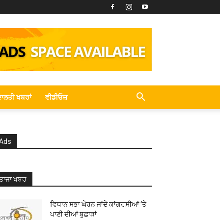
ਾਲਤੀ ਖਬਰਾਂ
ਵੀਡੀਓਜ਼
Ads
ਤਾਜਾ ਖਬਰ
ਵਿਧਾਨ ਸਭਾ ਘੇਰਨ ਜਾਂਦੇ ਕਾਂਗਰਸੀਆਂ ’ਤੇ
ਪਾਣੀ ਦੀਆਂ ਬੁਛਾੜਾਂ