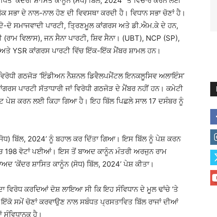
ਿਤ ‘ਕੇਂਦਰੀ ਸ਼ਾਸਿਤ ਕਾਨੂੰਨ (ਸੋਧ) ਬਿੱਲ, 2024’ ‘ਤੇ ਵਿਚਾਰ ਕਰਨ ਲਈ
ੋਕ ਸਭਾ ਦੇ ਨਾਲ-ਨਾਲ ਹੋਣ ਦੀ ਵਿਵਸਥਾ ਕਰਦੀ ਹੈ। ਵਿਧਾਨ ਸਭਾ ਚੋਣਾਂ ਹੈ।
ਸ, ਦੋ-ਦੋ ਸਮਾਜਵਾਦੀ ਪਾਰਟੀ, ਤ੍ਰਿਣਮੂਲ ਕਾਂਗਰਸ ਅਤੇ ਡੀ.ਐਮ.ਕੇ ਦੇ ਹਨ,
 (ਰਾਮ ਵਿਲਾਸ), ਜਨ ਸੈਨਾ ਪਾਰਟੀ, ਸ਼ਿਵ ਸੈਨਾ। (UBT), NCP (SP),
ਤੇ YSR ਕਾਂਗਰਸ ਪਾਰਟੀ ਵਿੱਚ ਇੱਕ-ਇੱਕ ਮੈਂਬਰ ਸ਼ਾਮਲ ਹਨ।
ਿ ਵਿਰੋਧੀ ਗਠਜੋੜ ‘ਇੰਡੀਅਨ ਨੈਸ਼ਨਲ ਡਿਵੈਲਪਮੈਂਟਲ ਇਨਕਲੂਸਿਵ ਅਲਾਇੰਸ’
ਰਸ ਪਾਰਟੀ ਸੱਤਾਧਾਰੀ ਜਾਂ ਵਿਰੋਧੀ ਗਠਜੋੜ ਦੇ ਮੈਂਬਰ ਨਹੀਂ ਹਨ। ਕਮੇਟੀ
ੋਰਟ ਪੇਸ਼ ਕਰਨ ਲਈ ਕਿਹਾ ਗਿਆ ਹੈ। ਇਹ ਬਿੱਲ ਪਿਛਲੇ ਸਾਲ 17 ਦਸੰਬਰ ਨੂੰ
ਂ ਸੋਧ) ਬਿੱਲ, 2024’ ਨੂੰ ਬਹਾਲ ਕਰ ਦਿੱਤਾ ਗਿਆ। ਇਸ ਬਿੱਲ ਨੂੰ ਪੇਸ਼ ਕਰਨ
ਵਿੱਚ 198 ਵੋਟਾਂ ਪਈਆਂ। ਇਸ ਤੋਂ ਬਾਅਦ ਕਾਨੂੰਨ ਮੰਤਰੀ ਅਰਜੁਨ ਰਾਮ
ਅਦ ‘ਕੇਂਦਰ ਸ਼ਾਸਿਤ ਕਾਨੂੰਨ (ਸੋਧ) ਬਿੱਲ, 2024’ ਪੇਸ਼ ਕੀਤਾ।
 ਦਾ ਵਿਰੋਧ ਕਰਦਿਆਂ ਦੋਸ਼ ਲਾਇਆ ਸੀ ਕਿ ਇਹ ਸੰਵਿਧਾਨ ਦੇ ਮੂਲ ਢਾਂਚੇ ‘ਤੇ
ਿ ਇੱਕੋ ਸਮੇਂ ਚੋਣਾਂ ਕਰਵਾਉਣ ਨਾਲ ਸਬੰਧਤ ਪ੍ਰਸਤਾਵਿਤ ਬਿੱਲ ਰਾਜਾਂ ਦੀਆਂ
ਾਂ ਸੰਵਿਧਾਨਕ ਹੈ।