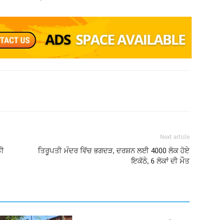
Next article
ਡੀ
ਤਿਰੂਪਤੀ ਮੰਦਰ ਵਿੱਚ ਭਗਦੜ, ਦਰਸ਼ਨ ਲਈ 4000 ਲੋਕ ਹੋਏ
ਇਕੱਠੇ, 6 ਲੋਕਾਂ ਦੀ ਮੌਤ