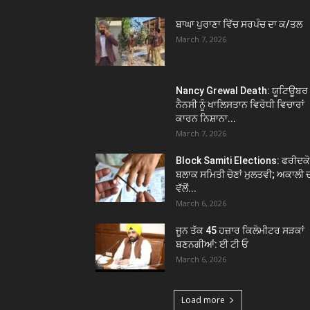
ਬਾਘਾ ਪੁਰਾਣਾ ਵਿੱਚ ਸਰਪੰਚ ਦਾ ਕ/ਤਲ
March 7, 2026
Nancy Grewal Death: ਯੂਟਿਊਬਰ
ਨੈਨਸੀ ਨੂੰ ਖਾਲਿਸਤਾਨ ਵਿਰੋਧੀ ਵਿਚਾਰਾਂ
ਕਾਰਨ ਨਿਸ਼ਾਨਾ...
March 7, 2026
Block Samiti Elections: ਫਰੀਦਕ
ਬਲਾਕ ਸਮਿਤੀ ਚੋਣਾਂ ਮੁਲਤਵੀ; ਅਕਾਲੀ 
ਵੱਲੋਂ...
March 6, 2026
ਜੂਨ ਤੱਕ 45 ਹਜ਼ਾਰ ਕਿਲੋਮੀਟਰ ਸੜਕਾਂ
ਬਣਨਗੀਆਂ: ਈ ਟੀ ਓ
March 6, 2026
Load more