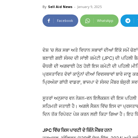
By
Sell Aid News
-
January 9, 2025
Facebook
WhatsApp
ਦੇਸ਼ ‘ਚ ਲੋਕ ਸਭਾ ਅਤੇ ਵਿਧਾਨ ਸਭਾਵਾਂ ਦੀਆਂ ਇੱਕੋ ਸਮੇਂ ਚ
ਬਣਾਈ ਗਈ ਸੰਸਦ ਦੀ ਸਾਂਝੀ ਕਮੇਟੀ (JPC) ਦੀ ਪਹਿਲੀ ਬੈਠਕ
ਚੌਧਰੀ ਦੀ ਅਗਵਾਈ ਹੇਠ ਹੋਈ ਇਸ ਕਮੇਟੀ ਦੀ ਪਹਿਲੀ ਮੀਟਿੰਗ 
ਪ੍ਰਸਤਾਵਿਤ ਦੋਵਾਂ ਕਾਨੂੰਨਾਂ ਦੀਆਂ ਵਿਵਸਥਾਵਾਂ ਬਾਰੇ ਜਾ
ਪ੍ਰਿਅੰਕਾ ਗਾਂਧੀ ਵਾਡਰਾ, ਭਾਜਪਾ ਦੇ ਸੰਸਦ ਮੈਂਬਰ ਬੰਸੁਰੀ ਸ
ਸੂਤਰਾਂ ਅਨੁਸਾਰ ਵਨ ਨੇਸ਼ਨ-ਵਨ ਇਲੈਕਸ਼ਨ ਦੀ ਇਸ ਪਹਿਲੀ ਮ
ਸਹਿਮਤੀ ਜਤਾਈ ਹੈ। ਅਗਲੇ ਸੈਸ਼ਨ ਵਿੱਚ ਇਸ ਦਾ ਪ੍ਰਸਤਾਵ 
ਦਿਨ ਤੱਕ ਰਿਪੋਰਟ ਪੇਸ਼ ਕਰਨ ਲਈ ਕਿਹਾ ਗਿਆ ਹੈ। ਇਹ ਬਿੱਲ
JPC ਵਿੱਚ ਕਿਸ ਪਾਰਟੀ ਦੇ ਕਿੰਨੇ ਮੈਂਬਰ ਹਨ?