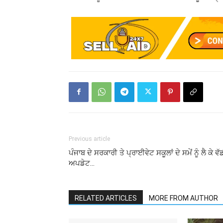
Previous article
ਪੰਜਾਬ ਦੇ ਸਰਕਾਰੀ ਤੇ ਪ੍ਰਾਈਵੇਟ ਸਕੂਲਾਂ ਦੇ ਸਮੇਂ ਨੂੰ ਲੈ ਕੇ ਵੱ
ਅਪਡੇਟ…
RELATED ARTICLES
MORE FROM AUTHOR