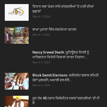
ਵਿਧਾਨ ਸਭਾ ਘੇਰਨ ਜਾਂਦੇ ਕਾਂਗਰਸੀਆਂ ’ਤੇ ਪਾਣੀ ਦੀਆਂ
ਬੁਛਾੜਾਂ
March 7, 2026
ਬਾਘਾ ਪੁਰਾਣਾ ਵਿੱਚ ਸਰਪੰਚ ਦਾ ਕ/ਤਲ
March 7, 2026
Nancy Grewal Death: ਯੂਟਿਊਬਰ ਨੈਨਸੀ ਨੂੰ
ਖਾਲਿਸਤਾਨ ਵਿਰੋਧੀ ਵਿਚਾਰਾਂ ਕਾਰਨ ਨਿਸ਼ਾਨਾ...
March 7, 2026
Block Samiti Elections: ਫਰੀਦਕੋਟ ਬਲਾਕ ਸਮਿਤੀ
ਚੋਣਾਂ ਮੁਲਤਵੀ; ਅਕਾਲੀ ਦਲ ਵੱਲੋਂ...
March 6, 2026
ਜੂਨ ਤੱਕ 45 ਹਜ਼ਾਰ ਕਿਲੋਮੀਟਰ ਸੜਕਾਂ ਬਣਨਗੀਆਂ: ਈ ਟੀ
ਓ