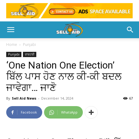
Home
Punjabi
Punjabi
ਰਾਸ਼ਟਰੀ
‘One Nation One Election’
ਬਿੱਲ ਪਾਸ ਹੋਣ ਨਾਲ ਕੀ-ਕੀ ਬਦਲ
ਜਾਵੇਗਾ… ਜਾਣੋ
By
Sell Aid News
-
December 14, 2024
67
Facebook
WhatsApp