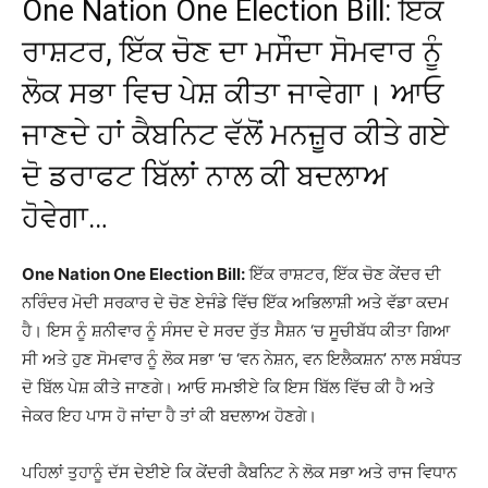
One Nation One Election Bill: ਇੱਕ
ਰਾਸ਼ਟਰ, ਇੱਕ ਚੋਣ ਦਾ ਮਸੌਦਾ ਸੋਮਵਾਰ ਨੂੰ
ਲੋਕ ਸਭਾ ਵਿਚ ਪੇਸ਼ ਕੀਤਾ ਜਾਵੇਗਾ। ਆਓ
ਜਾਣਦੇ ਹਾਂ ਕੈਬਨਿਟ ਵੱਲੋਂ ਮਨਜ਼ੂਰ ਕੀਤੇ ਗਏ
ਦੋ ਡਰਾਫਟ ਬਿੱਲਾਂ ਨਾਲ ਕੀ ਬਦਲਾਅ
ਹੋਵੇਗਾ…
One Nation One Election Bill:
ਇੱਕ ਰਾਸ਼ਟਰ, ਇੱਕ ਚੋਣ ਕੇਂਦਰ ਦੀ
ਨਰਿੰਦਰ ਮੋਦੀ ਸਰਕਾਰ ਦੇ ਚੋਣ ਏਜੰਡੇ ਵਿੱਚ ਇੱਕ ਅਭਿਲਾਸ਼ੀ ਅਤੇ ਵੱਡਾ ਕਦਮ
ਹੈ। ਇਸ ਨੂੰ ਸ਼ਨੀਵਾਰ ਨੂੰ ਸੰਸਦ ਦੇ ਸਰਦ ਰੁੱਤ ਸੈਸ਼ਨ ‘ਚ ਸੂਚੀਬੱਧ ਕੀਤਾ ਗਿਆ
ਸੀ ਅਤੇ ਹੁਣ ਸੋਮਵਾਰ ਨੂੰ ਲੋਕ ਸਭਾ ‘ਚ ‘ਵਨ ਨੇਸ਼ਨ, ਵਨ ਇਲੈਕਸ਼ਨ’ ਨਾਲ ਸਬੰਧਤ
ਦੋ ਬਿੱਲ ਪੇਸ਼ ਕੀਤੇ ਜਾਣਗੇ। ਆਓ ਸਮਝੀਏ ਕਿ ਇਸ ਬਿੱਲ ਵਿੱਚ ਕੀ ਹੈ ਅਤੇ
ਜੇਕਰ ਇਹ ਪਾਸ ਹੋ ਜਾਂਦਾ ਹੈ ਤਾਂ ਕੀ ਬਦਲਾਅ ਹੋਣਗੇ।
ਪਹਿਲਾਂ ਤੁਹਾਨੂੰ ਦੱਸ ਦੇਈਏ ਕਿ ਕੇਂਦਰੀ ਕੈਬਨਿਟ ਨੇ ਲੋਕ ਸਭਾ ਅਤੇ ਰਾਜ ਵਿਧਾਨ