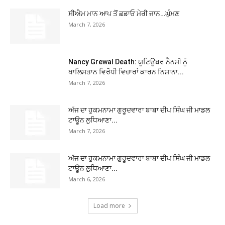
ਸੀਐਮ ਮਾਨ ਆਪ ਤੋਂ ਛਡਾਓ ਮੇਰੀ ਜਾਨ…ਘੁੰਮਣ
March 7, 2026
Nancy Grewal Death: ਯੂਟਿਊਬਰ ਨੈਨਸੀ ਨੂੰ
ਖਾਲਿਸਤਾਨ ਵਿਰੋਧੀ ਵਿਚਾਰਾਂ ਕਾਰਨ ਨਿਸ਼ਾਨਾ...
March 7, 2026
ਅੱਜ ਦਾ ਹੁਕਮਨਾਮਾ ਗੁਰੂਦਵਾਰਾ ਬਾਬਾ ਦੀਪ ਸਿੰਘ ਜੀ ਮਾਡਲ
ਟਾਊਨ ਲੁਧਿਆਣਾ...
March 7, 2026
ਅੱਜ ਦਾ ਹੁਕਮਨਾਮਾ ਗੁਰੂਦਵਾਰਾ ਬਾਬਾ ਦੀਪ ਸਿੰਘ ਜੀ ਮਾਡਲ
ਟਾਊਨ ਲੁਧਿਆਣਾ...
March 6, 2026
Load more