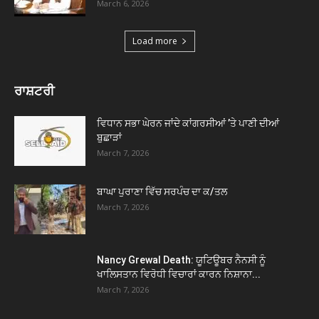
March 6, 2026
Load more
ਰਾਸ਼ਟਰੀ
ਵਿਧਾਨ ਸਭਾ ਘੇਰਨ ਜਾਂਦੇ ਕਾਂਗਰਸੀਆਂ ’ਤੇ ਪਾਣੀ ਦੀਆਂ
ਬੁਛਾੜਾਂ
March 7, 2026
ਬਾਘਾ ਪੁਰਾਣਾ ਵਿੱਚ ਸਰਪੰਚ ਦਾ ਕ/ਤਲ
March 7, 2026
Nancy Grewal Death: ਯੂਟਿਊਬਰ ਨੈਨਸੀ ਨੂੰ
ਖਾਲਿਸਤਾਨ ਵਿਰੋਧੀ ਵਿਚਾਰਾਂ ਕਾਰਨ ਨਿਸ਼ਾਨਾ...
March 7, 2026