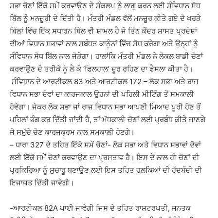
ਸਭਾ ਚੋਣਾਂ ਇੱਕੋ ਸਮੇਂ ਕਰਵਾਉਣ ਦੇ ਸੰਕਲਪ ਨੂੰ ਲਾਗੂ ਕਰਨ ਲਈ ਸੰਵਿਧਾਨ ਸੋਧ
ਬਿੱਲ ਨੂੰ ਮਨਜ਼ੂਰੀ ਦੇ ਦਿੱਤੀ ਹੈ। ਮੰਤਰੀ ਮੰਡਲ ਵੱਲੋਂ ਮਨਜ਼ੂਰ ਕੀਤੇ ਗਏ ਦੋ ਖਰੜੇ
ਬਿੱਲਾਂ ਵਿੱਚ ਇੱਕ ਸਧਾਰਨ ਬਿੱਲ ਵੀ ਸ਼ਾਮਲ ਹੈ ਜੋ ਤਿੰਨ ਕੇਂਦਰ ਸ਼ਾਸਤ ਪ੍ਰਦੇਸ਼ਾਂ
ਦੀਆਂ ਵਿਧਾਨ ਸਭਾਵਾਂ ਨਾਲ ਸਬੰਧਤ ਕਾਨੂੰਨਾਂ ਵਿੱਚ ਸੋਧ ਕਰੇਗਾ ਅਤੇ ਉਨ੍ਹਾਂ ਨੂੰ
ਸੰਵਿਧਾਨ ਸੋਧ ਬਿੱਲ ਨਾਲ ਜੋੜੇਗਾ। ਹਾਲਾਂਕਿ ਮੰਤਰੀ ਮੰਡਲ ਨੇ ਲੋਕਲ ਬਾਡੀ ਚੋਣਾਂ
ਕਰਵਾਉਣ ਦੇ ਤਰੀਕੇ ਨੂੰ ਲੈ ਕੇ ‘ਫਿਲਹਾਲ’ ਦੂਰ ਰਹਿਣ ਦਾ ਫੈਸਲਾ ਕੀਤਾ ਹੈ।
ਸੰਵਿਧਾਨ ਦੇ ਆਰਟੀਕਲ 83 ਅਤੇ ਆਰਟੀਕਲ 172 – ਲੋਕ ਸਭਾ ਅਤੇ ਰਾਜ
ਵਿਧਾਨ ਸਭਾ ਦੋਵਾਂ ਦਾ ਕਾਰਜਕਾਲ ਉਹਨਾਂ ਦੀ ਪਹਿਲੀ ਮੀਟਿੰਗ ਤੋਂ ਸਮਕਾਲੀ
ਹੋਵੇਗਾ। ਜੇਕਰ ਲੋਕ ਸਭਾ ਜਾਂ ਰਾਜ ਵਿਧਾਨ ਸਭਾ ਆਪਣੀ ਮਿਆਦ ਪੂਰੀ ਹੋਣ ਤੋਂ
ਪਹਿਲਾਂ ਭੰਗ ਕਰ ਦਿੱਤੀ ਜਾਂਦੀ ਹੈ, ਤਾਂ ਮੱਧਕਾਲੀ ਚੋਣਾਂ ਲਈ ਪ੍ਰਬੰਧ ਕੀਤੇ ਜਾਣਗੇ
ਜੋ ਸਮੁੱਚੇ ਚੋਣ ਕਾਰਜਕ੍ਰਮ ਨਾਲ ਸਮਕਾਲੀ ਹੋਣਗੇ।
– ਧਾਰਾ 327 ਦੇ ਤਹਿਤ ਇੱਕੋ ਸਮੇਂ ਚੋਣਾਂ- ਲੋਕ ਸਭਾ ਅਤੇ ਵਿਧਾਨ ਸਭਾਵਾਂ ਦੋਵਾਂ
ਲਈ ਇੱਕੋ ਸਮੇਂ ਚੋਣਾਂ ਕਰਵਾਉਣ ਦਾ ਪ੍ਰਸਤਾਵ ਹੈ। ਇਸ ਦੇ ਨਾਲ ਹੀ ਚੋਣਾਂ ਦੀ
ਪ੍ਰਕਿਰਿਆ ਨੂੰ ਸੁਚਾਰੂ ਬਣਾਉਣ ਲਈ ਇਸ ਤਹਿਤ ਹਲਕਿਆਂ ਦੀ ਹੱਦਬੰਦੀ ਦੀ
ਇਜਾਜ਼ਤ ਦਿੱਤੀ ਜਾਵੇਗੀ।
-ਆਰਟੀਕਲ 82A ਪਾਈ ਜਾਵੇਗੀ ਜਿਸ ਦੇ ਤਹਿਤ ਰਾਸ਼ਟਰਪਤੀ, ਜਨਤਕ