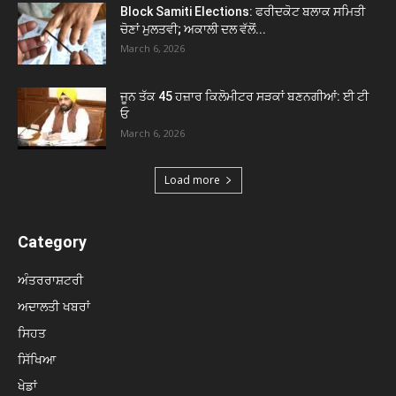
Block Samiti Elections: ਫਰੀਦਕੋਟ ਬਲਾਕ ਸਮਿਤੀ
ਚੋਣਾਂ ਮੁਲਤਵੀ; ਅਕਾਲੀ ਦਲ ਵੱਲੋਂ...
March 6, 2026
ਜੂਨ ਤੱਕ 45 ਹਜ਼ਾਰ ਕਿਲੋਮੀਟਰ ਸੜਕਾਂ ਬਣਨਗੀਆਂ: ਈ ਟੀ
ਓ
March 6, 2026
Load more
Category
ਅੰਤਰਰਾਸ਼ਟਰੀ
ਅਦਾਲਤੀ ਖਬਰਾਂ
ਸਿਹਤ
ਸਿੱਖਿਆ
ਖੇਡਾਂ