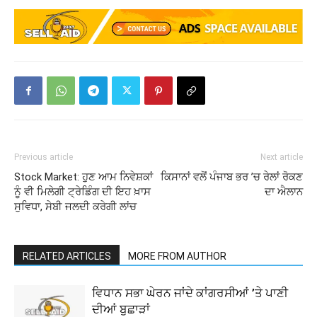
Previous article
Next article
Stock Market: ਹੁਣ ਆਮ ਨਿਵੇਸ਼ਕਾਂ
ਕਿਸਾਨਾਂ ਵਲੋਂ ਪੰਜਾਬ ਭਰ ’ਚ ਰੇਲਾਂ ਰੋਕਣ
ਨੂੰ ਵੀ ਮਿਲੇਗੀ ਟ੍ਰੇਡਿੰਗ ਦੀ ਇਹ ਖ਼ਾਸ
ਦਾ ਐਲਾਨ
ਸੁਵਿਧਾ, ਸੇਬੀ ਜਲਦੀ ਕਰੇਗੀ ਲਾਂਚ
RELATED ARTICLES
MORE FROM AUTHOR
ਵਿਧਾਨ ਸਭਾ ਘੇਰਨ ਜਾਂਦੇ ਕਾਂਗਰਸੀਆਂ ’ਤੇ ਪਾਣੀ
ਦੀਆਂ ਬੁਛਾੜਾਂ