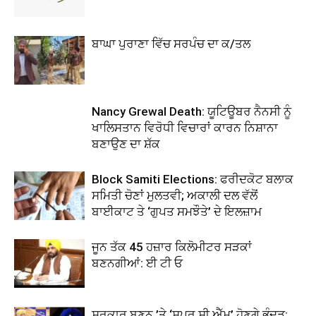
ਬਾਘਾ ਪੁਰਾਣਾ ਵਿੱਚ ਸਰਪੰਚ ਦਾ ਕ/ਤਲ
Nancy Grewal Death: ਯੂਟਿਊਬਰ ਨੈਨਸੀ ਨੂੰ
ਖਾਲਿਸਤਾਨ ਵਿਰੋਧੀ ਵਿਚਾਰਾਂ ਕਾਰਨ ਨਿਸ਼ਾਨਾ
ਬਣਾਉਣ ਦਾ ਸ਼ੱਕ
Block Samiti Elections: ਫਰੀਦਕੋਟ ਬਲਾਕ
ਸਮਿਤੀ ਚੋਣਾਂ ਮੁਲਤਵੀ; ਅਕਾਲੀ ਦਲ ਵੱਲੋਂ
ਬਾਈਕਾਟ ਤੇ ‘ਗੁਪਤ ਸਮਝੌਤੇ’ ਦੇ ਇਲਜ਼ਾਮ
ਜੂਨ ਤੱਕ 45 ਹਜ਼ਾਰ ਕਿਲੋਮੀਟਰ ਸੜਕਾਂ
ਬਣਨਗੀਆਂ: ਈ ਟੀ ਓ
ਸਰਕਾਰ ਬਣਨ ’ਤੇ ‘ਸੁਪਰ ਸੀ ਐੱਮ’ ਹੋਣਗੇ ਭੂੰਦੜ: