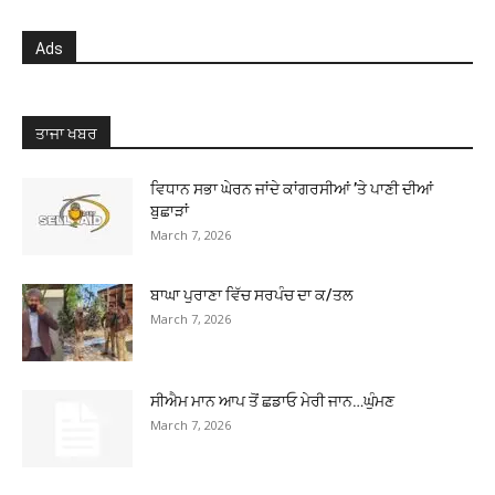
Ads
ਤਾਜਾ ਖਬਰ
ਵਿਧਾਨ ਸਭਾ ਘੇਰਨ ਜਾਂਦੇ ਕਾਂਗਰਸੀਆਂ ’ਤੇ ਪਾਣੀ ਦੀਆਂ
ਬੁਛਾੜਾਂ
March 7, 2026
ਬਾਘਾ ਪੁਰਾਣਾ ਵਿੱਚ ਸਰਪੰਚ ਦਾ ਕ/ਤਲ
March 7, 2026
ਸੀਐਮ ਮਾਨ ਆਪ ਤੋਂ ਛਡਾਓ ਮੇਰੀ ਜਾਨ…ਘੁੰਮਣ
March 7, 2026