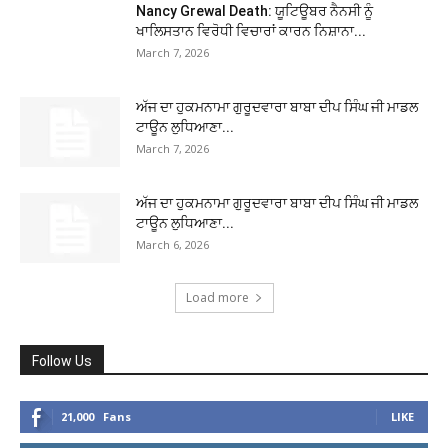
Nancy Grewal Death: ਯੂਟਿਊਬਰ ਨੈਨਸੀ ਨੂੰ
ਖਾਲਿਸਤਾਨ ਵਿਰੋਧੀ ਵਿਚਾਰਾਂ ਕਾਰਨ ਨਿਸ਼ਾਨਾ...
March 7, 2026
ਅੱਜ ਦਾ ਹੁਕਮਨਾਮਾ ਗੁਰੂਦਵਾਰਾ ਬਾਬਾ ਦੀਪ ਸਿੰਘ ਜੀ ਮਾਡਲ
ਟਾਊਨ ਲੁਧਿਆਣਾ...
March 7, 2026
ਅੱਜ ਦਾ ਹੁਕਮਨਾਮਾ ਗੁਰੂਦਵਾਰਾ ਬਾਬਾ ਦੀਪ ਸਿੰਘ ਜੀ ਮਾਡਲ
ਟਾਊਨ ਲੁਧਿਆਣਾ...
March 6, 2026
Load more
Follow Us
21,000
Fans
LIKE