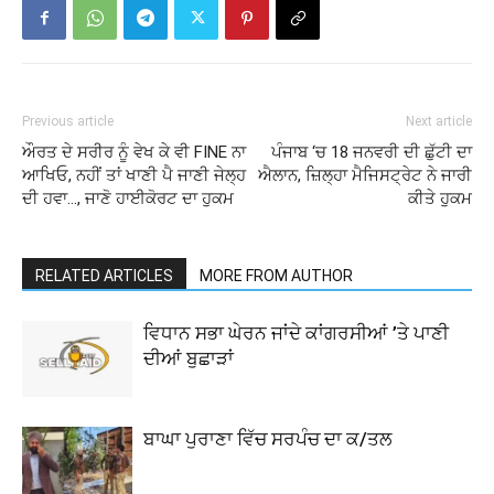
Previous article
Next article
ਔਰਤ ਦੇ ਸਰੀਰ ਨੂੰ ਵੇਖ ਕੇ ਵੀ FINE ਨਾ
ਪੰਜਾਬ ‘ਚ 18 ਜਨਵਰੀ ਦੀ ਛੁੱਟੀ ਦਾ
ਆਖਿਓ, ਨਹੀਂ ਤਾਂ ਖਾਣੀ ਪੈ ਜਾਣੀ ਜੇਲ੍ਹ
ਐਲਾਨ, ਜ਼ਿਲ੍ਹਾ ਮੈਜਿਸਟ੍ਰੇਟ ਨੇ ਜਾਰੀ
ਦੀ ਹਵਾ…, ਜਾਣੋ ਹਾਈਕੋਰਟ ਦਾ ਹੁਕਮ
ਕੀਤੇ ਹੁਕਮ
RELATED ARTICLES
MORE FROM AUTHOR
ਵਿਧਾਨ ਸਭਾ ਘੇਰਨ ਜਾਂਦੇ ਕਾਂਗਰਸੀਆਂ ’ਤੇ ਪਾਣੀ
ਦੀਆਂ ਬੁਛਾੜਾਂ
ਬਾਘਾ ਪੁਰਾਣਾ ਵਿੱਚ ਸਰਪੰਚ ਦਾ ਕ/ਤਲ