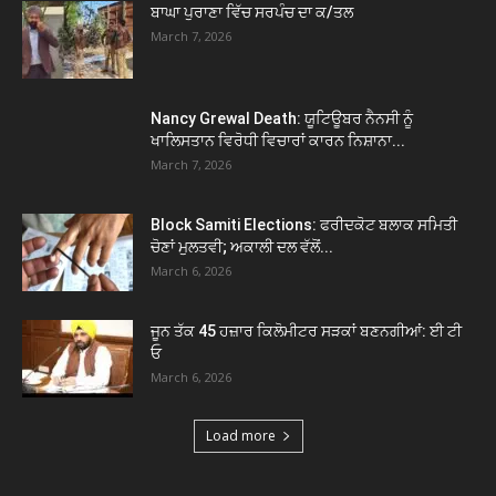
ਬਾਘਾ ਪੁਰਾਣਾ ਵਿੱਚ ਸਰਪੰਚ ਦਾ ਕ/ਤਲ
March 7, 2026
Nancy Grewal Death: ਯੂਟਿਊਬਰ ਨੈਨਸੀ ਨੂੰ
ਖਾਲਿਸਤਾਨ ਵਿਰੋਧੀ ਵਿਚਾਰਾਂ ਕਾਰਨ ਨਿਸ਼ਾਨਾ...
March 7, 2026
Block Samiti Elections: ਫਰੀਦਕੋਟ ਬਲਾਕ ਸਮਿਤੀ
ਚੋਣਾਂ ਮੁਲਤਵੀ; ਅਕਾਲੀ ਦਲ ਵੱਲੋਂ...
March 6, 2026
ਜੂਨ ਤੱਕ 45 ਹਜ਼ਾਰ ਕਿਲੋਮੀਟਰ ਸੜਕਾਂ ਬਣਨਗੀਆਂ: ਈ ਟੀ
ਓ
March 6, 2026
Load more