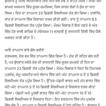
ਬੁੱਧਵਾਰ ਨੂੰ ਦਿੱਲੀ ਐਨਸੀਆਰ ਵਿੱਚ ਦਿਨ ਵੇਲੇ ਠੰਢ ਤੋਂ ਰਾਹਤ ਮਿਲੀ। ਕਾਫ਼ੀ ਸਮੇਂ
ਬਾਅਦ ਅਸਮਾਨ ਵਿੱਚ ਸੂਰਜ ਚਮਕਿਆ, ਜਿਸ ਕਾਰਨ ਲੋਕਾਂ ਨੇ ਸੁੱਖ ਦਾ ਸਾਹ
ਲਿਆ। ਦਿਨ ਦਾ ਤਾਪਮਾਨ 23 ਡਿਗਰੀ ਸੈਲਸੀਅਸ ਤੱਕ ਵੱਧ ਗਿਆ। ਹਾਲਾਂਕਿ,
ਰਾਤ ​​ਦੇ ਤਾਪਮਾਨ ਵਿੱਚ ਗਿਰਾਵਟ ਦਰਜ ਕੀਤੀ ਗਈ। ਰਾਤ ਨੂੰ ਤਾਪਮਾਨ 6.5
ਡਿਗਰੀ ਸੈਲਸੀਅਸ ਤੱਕ ਪਹੁੰਚ ਗਿਆ। ਮੌਸਮ ਵਿਭਾਗ ਨੇ ਇਸ ਹਫਤੇ ਦੇ ਅੰਤ
ਵਿੱਚ ਹੋਣ ਵਾਲੀ ਬਾਰਿਸ਼ ਦੇ ਮੱਦੇਨਜ਼ਰ 11 ਜਨਵਰੀ ਨੂੰ ਰਾਜਧਾਨੀ ਦਿੱਲੀ ਵਿੱਚ ਯੈਲੋ
ਅਲਰਟ ਜਾਰੀ ਕੀਤਾ ਹੈ।
ਆਓ ਤਾਪਮਾਨ ਬਾਰੇ ਗੱਲ ਕਰੀਏ
ਦਰਅਸਲ, ਦੇਸ਼ ਭਰ ਵਿੱਚ ਤਾਪਮਾਨ ਡਿੱਗ ਗਿਆ ਹੈ। ਠੰਢ ਦੀ ਲਹਿਰ ਚੱਲ ਰਹੀ
ਹੈ, ਪਰ ਬੁੱਧਵਾਰ ਸਵੇਰੇ ਦੇਸ਼ ਦੀ ਰਾਜਧਾਨੀ ਵਿੱਚ ਸੂਰਜ ਚਮਕਦੇ ਹੀ ਦਿਨ ਦਾ
ਤਾਪਮਾਨ 23 ਡਿਗਰੀ ਤੱਕ ਪਹੁੰਚ ਗਿਆ। ਮੌਸਮ ਵਿਭਾਗ ਨੇ ਕਿਹਾ ਕਿ ਹਿਮਾਚਲ
ਪ੍ਰਦੇਸ਼, ਜੰਮੂ-ਕਸ਼ਮੀਰ ਅਤੇ ਲੱਦਾਖ ਵਿੱਚ ਘੱਟੋ-ਘੱਟ ਤਾਪਮਾਨ 0 ਤੋਂ 3 ਡਿਗਰੀ
ਸੈਲਸੀਅਸ ਤੱਕ ਪਹੁੰਚ ਗਿਆ ਹੈ। ਉੱਤਰ-ਪੱਛਮੀ ਭਾਰਤ ਅਤੇ ਮੱਧ ਭਾਰਤ ਵਿੱਚ
ਘੱਟੋ-ਘੱਟ ਤਾਪਮਾਨ 5 ਤੋਂ 10 ਡਿਗਰੀ ਸੈਲਸੀਅਸ ਦੇ ਵਿਚਕਾਰ ਦਰਜ ਕੀਤਾ
ਗਿਆ। ਪੱਛਮੀ ਅਤੇ ਪੂਰਬੀ ਭਾਰਤ ਵਿੱਚ ਘੱਟੋ-ਘੱਟ ਤਾਪਮਾਨ 10 ਤੋਂ 15
ਡਿਗਰੀ ਸੈਲਸੀਅਸ ਦੇ ਵਿਚਕਾਰ ਰਿਹਾ। ਇਹ ਵਰਤਮਾਨ ਵਿੱਚ ਮੱਧ ਪ੍ਰਦੇਸ਼
ਵਿੱਚ ਬੰਦ ਹੈ। ਤਾਪਮਾਨ 4 ਡਿਗਰੀ ਸੈਲਸੀਅਸ ਤੋਂ ਹੇਠਾਂ ਰਹਿੰਦਾ ਹੈ। ਬੁੱਧਵਾਰ ਨੂੰ