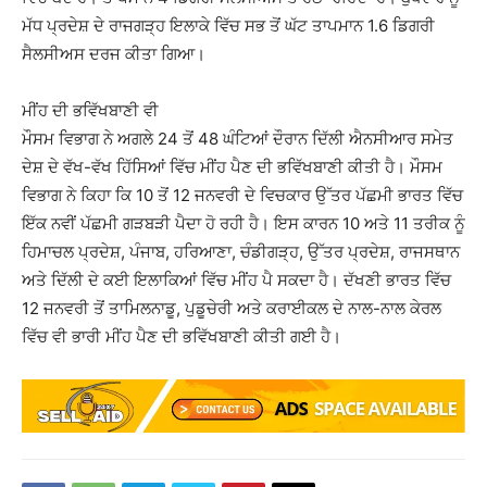
ਮੱਧ ਪ੍ਰਦੇਸ਼ ਦੇ ਰਾਜਗੜ੍ਹ ਇਲਾਕੇ ਵਿੱਚ ਸਭ ਤੋਂ ਘੱਟ ਤਾਪਮਾਨ 1.6 ਡਿਗਰੀ
ਸੈਲਸੀਅਸ ਦਰਜ ਕੀਤਾ ਗਿਆ।
ਮੀਂਹ ਦੀ ਭਵਿੱਖਬਾਣੀ ਵੀ
ਮੌਸਮ ਵਿਭਾਗ ਨੇ ਅਗਲੇ 24 ਤੋਂ 48 ਘੰਟਿਆਂ ਦੌਰਾਨ ਦਿੱਲੀ ਐਨਸੀਆਰ ਸਮੇਤ
ਦੇਸ਼ ਦੇ ਵੱਖ-ਵੱਖ ਹਿੱਸਿਆਂ ਵਿੱਚ ਮੀਂਹ ਪੈਣ ਦੀ ਭਵਿੱਖਬਾਣੀ ਕੀਤੀ ਹੈ। ਮੌਸਮ
ਵਿਭਾਗ ਨੇ ਕਿਹਾ ਕਿ 10 ਤੋਂ 12 ਜਨਵਰੀ ਦੇ ਵਿਚਕਾਰ ਉੱਤਰ ਪੱਛਮੀ ਭਾਰਤ ਵਿੱਚ
ਇੱਕ ਨਵੀਂ ਪੱਛਮੀ ਗੜਬੜੀ ਪੈਦਾ ਹੋ ਰਹੀ ਹੈ। ਇਸ ਕਾਰਨ 10 ਅਤੇ 11 ਤਰੀਕ ਨੂੰ
ਹਿਮਾਚਲ ਪ੍ਰਦੇਸ਼, ਪੰਜਾਬ, ਹਰਿਆਣਾ, ਚੰਡੀਗੜ੍ਹ, ਉੱਤਰ ਪ੍ਰਦੇਸ਼, ਰਾਜਸਥਾਨ
ਅਤੇ ਦਿੱਲੀ ਦੇ ਕਈ ਇਲਾਕਿਆਂ ਵਿੱਚ ਮੀਂਹ ਪੈ ਸਕਦਾ ਹੈ। ਦੱਖਣੀ ਭਾਰਤ ਵਿੱਚ
12 ਜਨਵਰੀ ਤੋਂ ਤਾਮਿਲਨਾਡੂ, ਪੁਡੂਚੇਰੀ ਅਤੇ ਕਰਾਈਕਲ ਦੇ ਨਾਲ-ਨਾਲ ਕੇਰਲ
ਵਿੱਚ ਵੀ ਭਾਰੀ ਮੀਂਹ ਪੈਣ ਦੀ ਭਵਿੱਖਬਾਣੀ ਕੀਤੀ ਗਈ ਹੈ।